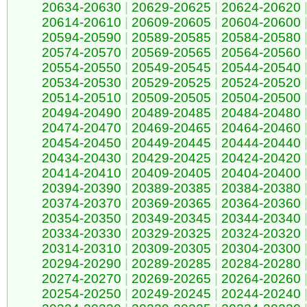
20634-20630
|
20629-20625
|
20624-20620
20614-20610
|
20609-20605
|
20604-20600
20594-20590
|
20589-20585
|
20584-20580
20574-20570
|
20569-20565
|
20564-20560
20554-20550
|
20549-20545
|
20544-20540
20534-20530
|
20529-20525
|
20524-20520
20514-20510
|
20509-20505
|
20504-20500
20494-20490
|
20489-20485
|
20484-20480
20474-20470
|
20469-20465
|
20464-20460
20454-20450
|
20449-20445
|
20444-20440
20434-20430
|
20429-20425
|
20424-20420
20414-20410
|
20409-20405
|
20404-20400
20394-20390
|
20389-20385
|
20384-20380
20374-20370
|
20369-20365
|
20364-20360
20354-20350
|
20349-20345
|
20344-20340
20334-20330
|
20329-20325
|
20324-20320
20314-20310
|
20309-20305
|
20304-20300
20294-20290
|
20289-20285
|
20284-20280
20274-20270
|
20269-20265
|
20264-20260
20254-20250
|
20249-20245
|
20244-20240