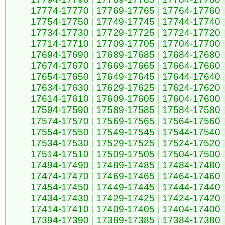
17774-17770
|
17769-17765
|
17764-17760
17754-17750
|
17749-17745
|
17744-17740
17734-17730
|
17729-17725
|
17724-17720
17714-17710
|
17709-17705
|
17704-17700
17694-17690
|
17689-17685
|
17684-17680
17674-17670
|
17669-17665
|
17664-17660
17654-17650
|
17649-17645
|
17644-17640
17634-17630
|
17629-17625
|
17624-17620
17614-17610
|
17609-17605
|
17604-17600
17594-17590
|
17589-17585
|
17584-17580
17574-17570
|
17569-17565
|
17564-17560
17554-17550
|
17549-17545
|
17544-17540
17534-17530
|
17529-17525
|
17524-17520
17514-17510
|
17509-17505
|
17504-17500
17494-17490
|
17489-17485
|
17484-17480
17474-17470
|
17469-17465
|
17464-17460
17454-17450
|
17449-17445
|
17444-17440
17434-17430
|
17429-17425
|
17424-17420
17414-17410
|
17409-17405
|
17404-17400
17394-17390
|
17389-17385
|
17384-17380