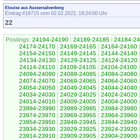
Elouise aus Aussersalvenberg
Eintrag #16715 vom 02.02.2022, 18:24:00 Uhr
22
Postings:
24194-24190
|
24189-24185
|
24184-2
24174-24170
|
24169-24165
|
24164-24160
24154-24150
|
24149-24145
|
24144-24140
24134-24130
|
24129-24125
|
24124-24120
24114-24110
|
24109-24105
|
24104-24100
|
24094-24090
|
24089-24085
|
24084-24080
24074-24070
|
24069-24065
|
24064-24060
24054-24050
|
24049-24045
|
24044-24040
24034-24030
|
24029-24025
|
24024-24020
24014-24010
|
24009-24005
|
24004-24000
23994-23990
|
23989-23985
|
23984-23980
23974-23970
|
23969-23965
|
23964-23960
23954-23950
|
23949-23945
|
23944-23940
23934-23930
|
23929-23925
|
23924-23920
23914-23910
|
23909-23905
|
23904-23900