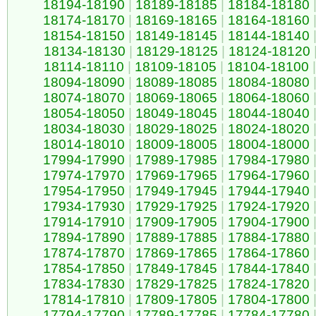
18194-18190
|
18189-18185
|
18184-18180
18174-18170
|
18169-18165
|
18164-18160
18154-18150
|
18149-18145
|
18144-18140
18134-18130
|
18129-18125
|
18124-18120
18114-18110
|
18109-18105
|
18104-18100
|
18094-18090
|
18089-18085
|
18084-18080
18074-18070
|
18069-18065
|
18064-18060
18054-18050
|
18049-18045
|
18044-18040
18034-18030
|
18029-18025
|
18024-18020
18014-18010
|
18009-18005
|
18004-18000
17994-17990
|
17989-17985
|
17984-17980
17974-17970
|
17969-17965
|
17964-17960
17954-17950
|
17949-17945
|
17944-17940
17934-17930
|
17929-17925
|
17924-17920
17914-17910
|
17909-17905
|
17904-17900
17894-17890
|
17889-17885
|
17884-17880
17874-17870
|
17869-17865
|
17864-17860
17854-17850
|
17849-17845
|
17844-17840
17834-17830
|
17829-17825
|
17824-17820
17814-17810
|
17809-17805
|
17804-17800
17794-17790
|
17789-17785
|
17784-17780