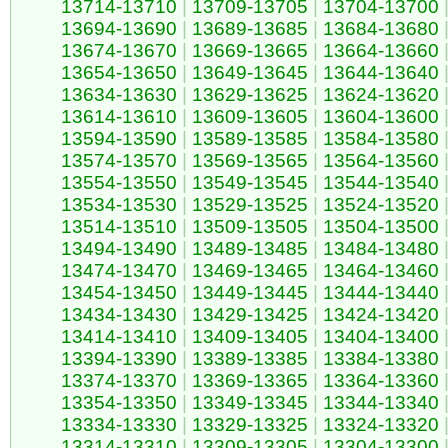
13714-13710
|
13709-13705
|
13704-13700
13694-13690
|
13689-13685
|
13684-13680
13674-13670
|
13669-13665
|
13664-13660
13654-13650
|
13649-13645
|
13644-13640
13634-13630
|
13629-13625
|
13624-13620
13614-13610
|
13609-13605
|
13604-13600
13594-13590
|
13589-13585
|
13584-13580
13574-13570
|
13569-13565
|
13564-13560
13554-13550
|
13549-13545
|
13544-13540
13534-13530
|
13529-13525
|
13524-13520
13514-13510
|
13509-13505
|
13504-13500
13494-13490
|
13489-13485
|
13484-13480
13474-13470
|
13469-13465
|
13464-13460
13454-13450
|
13449-13445
|
13444-13440
13434-13430
|
13429-13425
|
13424-13420
13414-13410
|
13409-13405
|
13404-13400
13394-13390
|
13389-13385
|
13384-13380
13374-13370
|
13369-13365
|
13364-13360
13354-13350
|
13349-13345
|
13344-13340
13334-13330
|
13329-13325
|
13324-13320
13314-13310
|
13309-13305
|
13304-13300