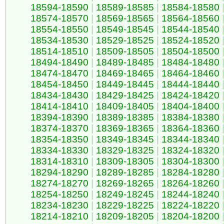
18594-18590
|
18589-18585
|
18584-18580
18574-18570
|
18569-18565
|
18564-18560
18554-18550
|
18549-18545
|
18544-18540
18534-18530
|
18529-18525
|
18524-18520
18514-18510
|
18509-18505
|
18504-18500
18494-18490
|
18489-18485
|
18484-18480
18474-18470
|
18469-18465
|
18464-18460
18454-18450
|
18449-18445
|
18444-18440
18434-18430
|
18429-18425
|
18424-18420
18414-18410
|
18409-18405
|
18404-18400
18394-18390
|
18389-18385
|
18384-18380
18374-18370
|
18369-18365
|
18364-18360
18354-18350
|
18349-18345
|
18344-18340
18334-18330
|
18329-18325
|
18324-18320
18314-18310
|
18309-18305
|
18304-18300
18294-18290
|
18289-18285
|
18284-18280
18274-18270
|
18269-18265
|
18264-18260
18254-18250
|
18249-18245
|
18244-18240
18234-18230
|
18229-18225
|
18224-18220
18214-18210
|
18209-18205
|
18204-18200