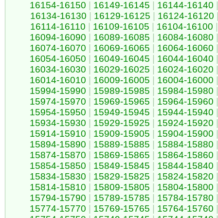
16154-16150
|
16149-16145
|
16144-16140
16134-16130
|
16129-16125
|
16124-16120
16114-16110
|
16109-16105
|
16104-16100
|
16094-16090
|
16089-16085
|
16084-16080
16074-16070
|
16069-16065
|
16064-16060
16054-16050
|
16049-16045
|
16044-16040
16034-16030
|
16029-16025
|
16024-16020
16014-16010
|
16009-16005
|
16004-16000
15994-15990
|
15989-15985
|
15984-15980
15974-15970
|
15969-15965
|
15964-15960
15954-15950
|
15949-15945
|
15944-15940
15934-15930
|
15929-15925
|
15924-15920
15914-15910
|
15909-15905
|
15904-15900
15894-15890
|
15889-15885
|
15884-15880
15874-15870
|
15869-15865
|
15864-15860
15854-15850
|
15849-15845
|
15844-15840
15834-15830
|
15829-15825
|
15824-15820
15814-15810
|
15809-15805
|
15804-15800
15794-15790
|
15789-15785
|
15784-15780
15774-15770
|
15769-15765
|
15764-15760