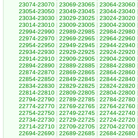
23074-23070
|
23069-23065
|
23064-23060
23054-23050
|
23049-23045
|
23044-23040
23034-23030
|
23029-23025
|
23024-23020
23014-23010
|
23009-23005
|
23004-23000
22994-22990
|
22989-22985
|
22984-22980
22974-22970
|
22969-22965
|
22964-22960
22954-22950
|
22949-22945
|
22944-22940
22934-22930
|
22929-22925
|
22924-22920
22914-22910
|
22909-22905
|
22904-22900
22894-22890
|
22889-22885
|
22884-22880
22874-22870
|
22869-22865
|
22864-22860
22854-22850
|
22849-22845
|
22844-22840
22834-22830
|
22829-22825
|
22824-22820
22814-22810
|
22809-22805
|
22804-22800
22794-22790
|
22789-22785
|
22784-22780
22774-22770
|
22769-22765
|
22764-22760
22754-22750
|
22749-22745
|
22744-22740
22734-22730
|
22729-22725
|
22724-22720
22714-22710
|
22709-22705
|
22704-22700
22694-22690
|
22689-22685
|
22684-22680