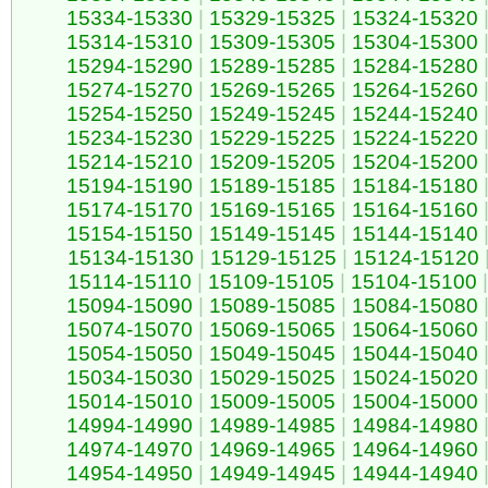
15334-15330
|
15329-15325
|
15324-15320
15314-15310
|
15309-15305
|
15304-15300
15294-15290
|
15289-15285
|
15284-15280
15274-15270
|
15269-15265
|
15264-15260
15254-15250
|
15249-15245
|
15244-15240
15234-15230
|
15229-15225
|
15224-15220
15214-15210
|
15209-15205
|
15204-15200
15194-15190
|
15189-15185
|
15184-15180
15174-15170
|
15169-15165
|
15164-15160
15154-15150
|
15149-15145
|
15144-15140
15134-15130
|
15129-15125
|
15124-15120
15114-15110
|
15109-15105
|
15104-15100
|
15094-15090
|
15089-15085
|
15084-15080
15074-15070
|
15069-15065
|
15064-15060
15054-15050
|
15049-15045
|
15044-15040
15034-15030
|
15029-15025
|
15024-15020
15014-15010
|
15009-15005
|
15004-15000
14994-14990
|
14989-14985
|
14984-14980
14974-14970
|
14969-14965
|
14964-14960
14954-14950
|
14949-14945
|
14944-14940