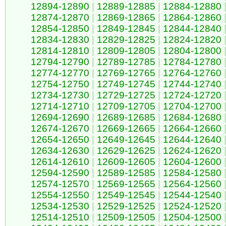
12894-12890
|
12889-12885
|
12884-12880
12874-12870
|
12869-12865
|
12864-12860
12854-12850
|
12849-12845
|
12844-12840
12834-12830
|
12829-12825
|
12824-12820
12814-12810
|
12809-12805
|
12804-12800
12794-12790
|
12789-12785
|
12784-12780
12774-12770
|
12769-12765
|
12764-12760
12754-12750
|
12749-12745
|
12744-12740
12734-12730
|
12729-12725
|
12724-12720
12714-12710
|
12709-12705
|
12704-12700
12694-12690
|
12689-12685
|
12684-12680
12674-12670
|
12669-12665
|
12664-12660
12654-12650
|
12649-12645
|
12644-12640
12634-12630
|
12629-12625
|
12624-12620
12614-12610
|
12609-12605
|
12604-12600
12594-12590
|
12589-12585
|
12584-12580
12574-12570
|
12569-12565
|
12564-12560
12554-12550
|
12549-12545
|
12544-12540
12534-12530
|
12529-12525
|
12524-12520
12514-12510
|
12509-12505
|
12504-12500