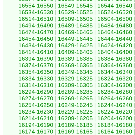
16554-16550
|
16549-16545
|
16544-16540
16534-16530
|
16529-16525
|
16524-16520
16514-16510
|
16509-16505
|
16504-16500
16494-16490
|
16489-16485
|
16484-16480
16474-16470
|
16469-16465
|
16464-16460
16454-16450
|
16449-16445
|
16444-16440
16434-16430
|
16429-16425
|
16424-16420
16414-16410
|
16409-16405
|
16404-16400
16394-16390
|
16389-16385
|
16384-16380
16374-16370
|
16369-16365
|
16364-16360
16354-16350
|
16349-16345
|
16344-16340
16334-16330
|
16329-16325
|
16324-16320
16314-16310
|
16309-16305
|
16304-16300
16294-16290
|
16289-16285
|
16284-16280
16274-16270
|
16269-16265
|
16264-16260
16254-16250
|
16249-16245
|
16244-16240
16234-16230
|
16229-16225
|
16224-16220
16214-16210
|
16209-16205
|
16204-16200
16194-16190
|
16189-16185
|
16184-16180
16174-16170
|
16169-16165
|
16164-16160