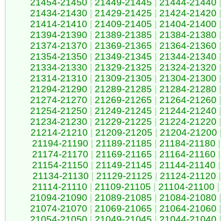
21454-21450
|
21449-21445
|
21444-21440
21434-21430
|
21429-21425
|
21424-21420
21414-21410
|
21409-21405
|
21404-21400
21394-21390
|
21389-21385
|
21384-21380
21374-21370
|
21369-21365
|
21364-21360
21354-21350
|
21349-21345
|
21344-21340
21334-21330
|
21329-21325
|
21324-21320
21314-21310
|
21309-21305
|
21304-21300
21294-21290
|
21289-21285
|
21284-21280
21274-21270
|
21269-21265
|
21264-21260
21254-21250
|
21249-21245
|
21244-21240
21234-21230
|
21229-21225
|
21224-21220
21214-21210
|
21209-21205
|
21204-21200
21194-21190
|
21189-21185
|
21184-21180
|
21174-21170
|
21169-21165
|
21164-21160
|
21154-21150
|
21149-21145
|
21144-21140
|
21134-21130
|
21129-21125
|
21124-21120
|
21114-21110
|
21109-21105
|
21104-21100
|
21094-21090
|
21089-21085
|
21084-21080
21074-21070
|
21069-21065
|
21064-21060
21054-21050
|
21049-21045
|
21044-21040