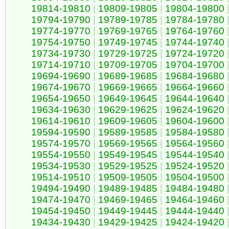
19814-19810
|
19809-19805
|
19804-19800
19794-19790
|
19789-19785
|
19784-19780
19774-19770
|
19769-19765
|
19764-19760
19754-19750
|
19749-19745
|
19744-19740
19734-19730
|
19729-19725
|
19724-19720
19714-19710
|
19709-19705
|
19704-19700
19694-19690
|
19689-19685
|
19684-19680
19674-19670
|
19669-19665
|
19664-19660
19654-19650
|
19649-19645
|
19644-19640
19634-19630
|
19629-19625
|
19624-19620
19614-19610
|
19609-19605
|
19604-19600
19594-19590
|
19589-19585
|
19584-19580
19574-19570
|
19569-19565
|
19564-19560
19554-19550
|
19549-19545
|
19544-19540
19534-19530
|
19529-19525
|
19524-19520
19514-19510
|
19509-19505
|
19504-19500
19494-19490
|
19489-19485
|
19484-19480
19474-19470
|
19469-19465
|
19464-19460
19454-19450
|
19449-19445
|
19444-19440
19434-19430
|
19429-19425
|
19424-19420