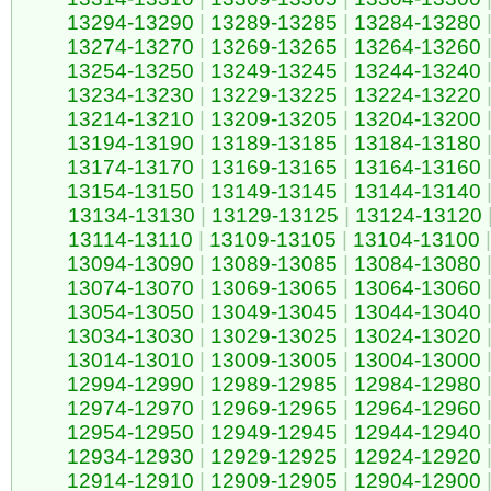
13294-13290
|
13289-13285
|
13284-13280
13274-13270
|
13269-13265
|
13264-13260
13254-13250
|
13249-13245
|
13244-13240
13234-13230
|
13229-13225
|
13224-13220
13214-13210
|
13209-13205
|
13204-13200
13194-13190
|
13189-13185
|
13184-13180
13174-13170
|
13169-13165
|
13164-13160
13154-13150
|
13149-13145
|
13144-13140
13134-13130
|
13129-13125
|
13124-13120
13114-13110
|
13109-13105
|
13104-13100
|
13094-13090
|
13089-13085
|
13084-13080
13074-13070
|
13069-13065
|
13064-13060
13054-13050
|
13049-13045
|
13044-13040
13034-13030
|
13029-13025
|
13024-13020
13014-13010
|
13009-13005
|
13004-13000
12994-12990
|
12989-12985
|
12984-12980
12974-12970
|
12969-12965
|
12964-12960
12954-12950
|
12949-12945
|
12944-12940
12934-12930
|
12929-12925
|
12924-12920
12914-12910
|
12909-12905
|
12904-12900