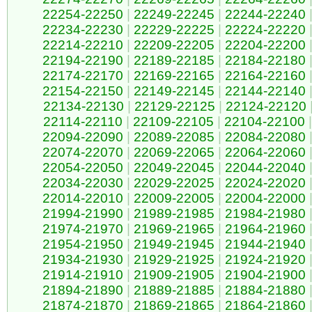
22254-22250
|
22249-22245
|
22244-22240
22234-22230
|
22229-22225
|
22224-22220
22214-22210
|
22209-22205
|
22204-22200
22194-22190
|
22189-22185
|
22184-22180
22174-22170
|
22169-22165
|
22164-22160
22154-22150
|
22149-22145
|
22144-22140
22134-22130
|
22129-22125
|
22124-22120
22114-22110
|
22109-22105
|
22104-22100
|
22094-22090
|
22089-22085
|
22084-22080
22074-22070
|
22069-22065
|
22064-22060
22054-22050
|
22049-22045
|
22044-22040
22034-22030
|
22029-22025
|
22024-22020
22014-22010
|
22009-22005
|
22004-22000
21994-21990
|
21989-21985
|
21984-21980
21974-21970
|
21969-21965
|
21964-21960
21954-21950
|
21949-21945
|
21944-21940
21934-21930
|
21929-21925
|
21924-21920
21914-21910
|
21909-21905
|
21904-21900
21894-21890
|
21889-21885
|
21884-21880
21874-21870
|
21869-21865
|
21864-21860