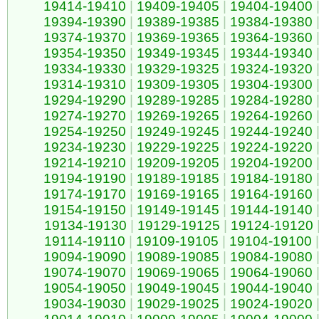
19414-19410
|
19409-19405
|
19404-19400
19394-19390
|
19389-19385
|
19384-19380
19374-19370
|
19369-19365
|
19364-19360
19354-19350
|
19349-19345
|
19344-19340
19334-19330
|
19329-19325
|
19324-19320
19314-19310
|
19309-19305
|
19304-19300
19294-19290
|
19289-19285
|
19284-19280
19274-19270
|
19269-19265
|
19264-19260
19254-19250
|
19249-19245
|
19244-19240
19234-19230
|
19229-19225
|
19224-19220
19214-19210
|
19209-19205
|
19204-19200
19194-19190
|
19189-19185
|
19184-19180
19174-19170
|
19169-19165
|
19164-19160
19154-19150
|
19149-19145
|
19144-19140
19134-19130
|
19129-19125
|
19124-19120
19114-19110
|
19109-19105
|
19104-19100
|
19094-19090
|
19089-19085
|
19084-19080
19074-19070
|
19069-19065
|
19064-19060
19054-19050
|
19049-19045
|
19044-19040
19034-19030
|
19029-19025
|
19024-19020