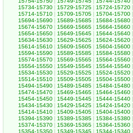
15754-15750
|
15749-15745
|
15744-15740
15734-15730
|
15729-15725
|
15724-15720
15714-15710
|
15709-15705
|
15704-15700
15694-15690
|
15689-15685
|
15684-15680
15674-15670
|
15669-15665
|
15664-15660
15654-15650
|
15649-15645
|
15644-15640
15634-15630
|
15629-15625
|
15624-15620
15614-15610
|
15609-15605
|
15604-15600
15594-15590
|
15589-15585
|
15584-15580
15574-15570
|
15569-15565
|
15564-15560
15554-15550
|
15549-15545
|
15544-15540
15534-15530
|
15529-15525
|
15524-15520
15514-15510
|
15509-15505
|
15504-15500
15494-15490
|
15489-15485
|
15484-15480
15474-15470
|
15469-15465
|
15464-15460
15454-15450
|
15449-15445
|
15444-15440
15434-15430
|
15429-15425
|
15424-15420
15414-15410
|
15409-15405
|
15404-15400
15394-15390
|
15389-15385
|
15384-15380
15374-15370
|
15369-15365
|
15364-15360
15354-15350
|
15349-15345
|
15344-15340