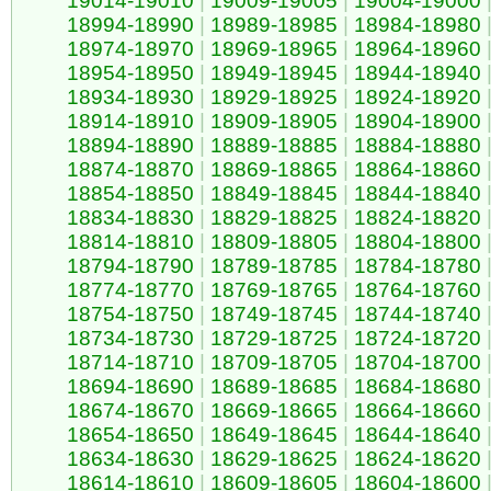
19014-19010
|
19009-19005
|
19004-19000
18994-18990
|
18989-18985
|
18984-18980
18974-18970
|
18969-18965
|
18964-18960
18954-18950
|
18949-18945
|
18944-18940
18934-18930
|
18929-18925
|
18924-18920
18914-18910
|
18909-18905
|
18904-18900
18894-18890
|
18889-18885
|
18884-18880
18874-18870
|
18869-18865
|
18864-18860
18854-18850
|
18849-18845
|
18844-18840
18834-18830
|
18829-18825
|
18824-18820
18814-18810
|
18809-18805
|
18804-18800
18794-18790
|
18789-18785
|
18784-18780
18774-18770
|
18769-18765
|
18764-18760
18754-18750
|
18749-18745
|
18744-18740
18734-18730
|
18729-18725
|
18724-18720
18714-18710
|
18709-18705
|
18704-18700
18694-18690
|
18689-18685
|
18684-18680
18674-18670
|
18669-18665
|
18664-18660
18654-18650
|
18649-18645
|
18644-18640
18634-18630
|
18629-18625
|
18624-18620
18614-18610
|
18609-18605
|
18604-18600