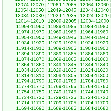
12074-12070
|
12069-12065
|
12064-12060
12054-12050
|
12049-12045
|
12044-12040
12034-12030
|
12029-12025
|
12024-12020
12014-12010
|
12009-12005
|
12004-12000
11994-11990
|
11989-11985
|
11984-11980
|
11974-11970
|
11969-11965
|
11964-11960
|
11954-11950
|
11949-11945
|
11944-11940
|
11934-11930
|
11929-11925
|
11924-11920
|
11914-11910
|
11909-11905
|
11904-11900
|
11894-11890
|
11889-11885
|
11884-11880
|
11874-11870
|
11869-11865
|
11864-11860
|
11854-11850
|
11849-11845
|
11844-11840
|
11834-11830
|
11829-11825
|
11824-11820
|
11814-11810
|
11809-11805
|
11804-11800
|
11794-11790
|
11789-11785
|
11784-11780
|
11774-11770
|
11769-11765
|
11764-11760
|
11754-11750
|
11749-11745
|
11744-11740
|
11734-11730
|
11729-11725
|
11724-11720
|
11714-11710
|
11709-11705
|
11704-11700
|
11694-11690
|
11689-11685
|
11684-11680
|