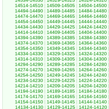
14534-14530
|
14529-14525
|
14524-14520
14514-14510
|
14509-14505
|
14504-14500
14494-14490
|
14489-14485
|
14484-14480
14474-14470
|
14469-14465
|
14464-14460
14454-14450
|
14449-14445
|
14444-14440
14434-14430
|
14429-14425
|
14424-14420
14414-14410
|
14409-14405
|
14404-14400
14394-14390
|
14389-14385
|
14384-14380
14374-14370
|
14369-14365
|
14364-14360
14354-14350
|
14349-14345
|
14344-14340
14334-14330
|
14329-14325
|
14324-14320
14314-14310
|
14309-14305
|
14304-14300
14294-14290
|
14289-14285
|
14284-14280
14274-14270
|
14269-14265
|
14264-14260
14254-14250
|
14249-14245
|
14244-14240
14234-14230
|
14229-14225
|
14224-14220
14214-14210
|
14209-14205
|
14204-14200
14194-14190
|
14189-14185
|
14184-14180
14174-14170
|
14169-14165
|
14164-14160
14154-14150
|
14149-14145
|
14144-14140
14134-14130
|
14129-14125
|
14124-14120