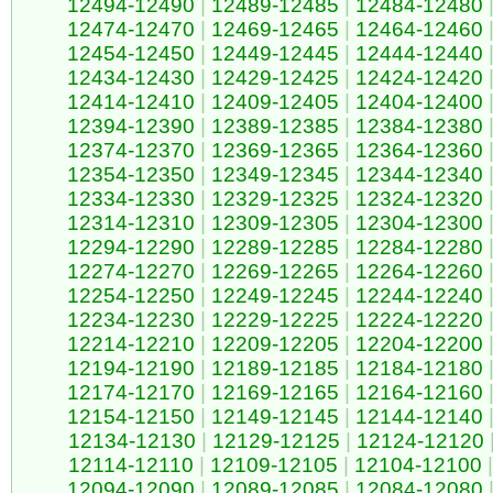
12494-12490
|
12489-12485
|
12484-12480
12474-12470
|
12469-12465
|
12464-12460
12454-12450
|
12449-12445
|
12444-12440
12434-12430
|
12429-12425
|
12424-12420
12414-12410
|
12409-12405
|
12404-12400
12394-12390
|
12389-12385
|
12384-12380
12374-12370
|
12369-12365
|
12364-12360
12354-12350
|
12349-12345
|
12344-12340
12334-12330
|
12329-12325
|
12324-12320
12314-12310
|
12309-12305
|
12304-12300
12294-12290
|
12289-12285
|
12284-12280
12274-12270
|
12269-12265
|
12264-12260
12254-12250
|
12249-12245
|
12244-12240
12234-12230
|
12229-12225
|
12224-12220
12214-12210
|
12209-12205
|
12204-12200
12194-12190
|
12189-12185
|
12184-12180
12174-12170
|
12169-12165
|
12164-12160
12154-12150
|
12149-12145
|
12144-12140
12134-12130
|
12129-12125
|
12124-12120
12114-12110
|
12109-12105
|
12104-12100
|
12094-12090
|
12089-12085
|
12084-12080