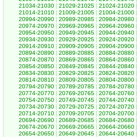
21034-21030
|
21029-21025
|
21024-21020
21014-21010
|
21009-21005
|
21004-21000
20994-20990
|
20989-20985
|
20984-20980
20974-20970
|
20969-20965
|
20964-20960
20954-20950
|
20949-20945
|
20944-20940
20934-20930
|
20929-20925
|
20924-20920
20914-20910
|
20909-20905
|
20904-20900
20894-20890
|
20889-20885
|
20884-20880
20874-20870
|
20869-20865
|
20864-20860
20854-20850
|
20849-20845
|
20844-20840
20834-20830
|
20829-20825
|
20824-20820
20814-20810
|
20809-20805
|
20804-20800
20794-20790
|
20789-20785
|
20784-20780
20774-20770
|
20769-20765
|
20764-20760
20754-20750
|
20749-20745
|
20744-20740
20734-20730
|
20729-20725
|
20724-20720
20714-20710
|
20709-20705
|
20704-20700
20694-20690
|
20689-20685
|
20684-20680
20674-20670
|
20669-20665
|
20664-20660
20654-20650
|
20649-20645
|
20644-20640