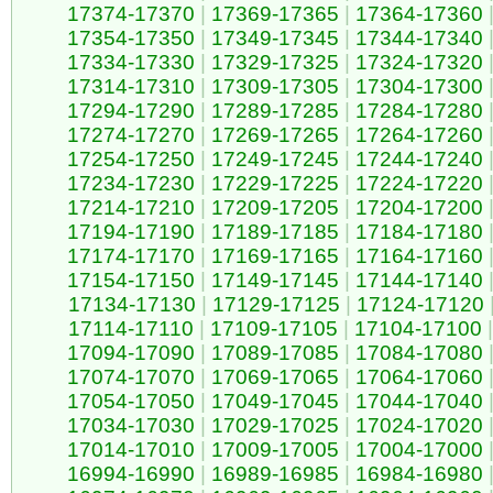
17374-17370
|
17369-17365
|
17364-17360
17354-17350
|
17349-17345
|
17344-17340
17334-17330
|
17329-17325
|
17324-17320
17314-17310
|
17309-17305
|
17304-17300
17294-17290
|
17289-17285
|
17284-17280
17274-17270
|
17269-17265
|
17264-17260
17254-17250
|
17249-17245
|
17244-17240
17234-17230
|
17229-17225
|
17224-17220
17214-17210
|
17209-17205
|
17204-17200
17194-17190
|
17189-17185
|
17184-17180
17174-17170
|
17169-17165
|
17164-17160
17154-17150
|
17149-17145
|
17144-17140
17134-17130
|
17129-17125
|
17124-17120
17114-17110
|
17109-17105
|
17104-17100
|
17094-17090
|
17089-17085
|
17084-17080
17074-17070
|
17069-17065
|
17064-17060
17054-17050
|
17049-17045
|
17044-17040
17034-17030
|
17029-17025
|
17024-17020
17014-17010
|
17009-17005
|
17004-17000
16994-16990
|
16989-16985
|
16984-16980