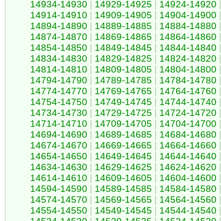
14934-14930
|
14929-14925
|
14924-14920
14914-14910
|
14909-14905
|
14904-14900
14894-14890
|
14889-14885
|
14884-14880
14874-14870
|
14869-14865
|
14864-14860
14854-14850
|
14849-14845
|
14844-14840
14834-14830
|
14829-14825
|
14824-14820
14814-14810
|
14809-14805
|
14804-14800
14794-14790
|
14789-14785
|
14784-14780
14774-14770
|
14769-14765
|
14764-14760
14754-14750
|
14749-14745
|
14744-14740
14734-14730
|
14729-14725
|
14724-14720
14714-14710
|
14709-14705
|
14704-14700
14694-14690
|
14689-14685
|
14684-14680
14674-14670
|
14669-14665
|
14664-14660
14654-14650
|
14649-14645
|
14644-14640
14634-14630
|
14629-14625
|
14624-14620
14614-14610
|
14609-14605
|
14604-14600
14594-14590
|
14589-14585
|
14584-14580
14574-14570
|
14569-14565
|
14564-14560
14554-14550
|
14549-14545
|
14544-14540