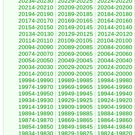
20234-20230
|
20229-20225
|
20224-20220
20214-20210
|
20209-20205
|
20204-20200
20194-20190
|
20189-20185
|
20184-20180
20174-20170
|
20169-20165
|
20164-20160
20154-20150
|
20149-20145
|
20144-20140
20134-20130
|
20129-20125
|
20124-20120
20114-20110
|
20109-20105
|
20104-20100
|
20094-20090
|
20089-20085
|
20084-20080
20074-20070
|
20069-20065
|
20064-20060
20054-20050
|
20049-20045
|
20044-20040
20034-20030
|
20029-20025
|
20024-20020
20014-20010
|
20009-20005
|
20004-20000
19994-19990
|
19989-19985
|
19984-19980
19974-19970
|
19969-19965
|
19964-19960
19954-19950
|
19949-19945
|
19944-19940
19934-19930
|
19929-19925
|
19924-19920
19914-19910
|
19909-19905
|
19904-19900
19894-19890
|
19889-19885
|
19884-19880
19874-19870
|
19869-19865
|
19864-19860
19854-19850
|
19849-19845
|
19844-19840
19834-19830
|
19829-19825
|
19824-19820