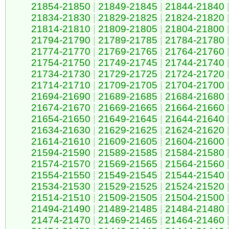
21854-21850
|
21849-21845
|
21844-21840
21834-21830
|
21829-21825
|
21824-21820
21814-21810
|
21809-21805
|
21804-21800
21794-21790
|
21789-21785
|
21784-21780
21774-21770
|
21769-21765
|
21764-21760
21754-21750
|
21749-21745
|
21744-21740
21734-21730
|
21729-21725
|
21724-21720
21714-21710
|
21709-21705
|
21704-21700
21694-21690
|
21689-21685
|
21684-21680
21674-21670
|
21669-21665
|
21664-21660
21654-21650
|
21649-21645
|
21644-21640
21634-21630
|
21629-21625
|
21624-21620
21614-21610
|
21609-21605
|
21604-21600
21594-21590
|
21589-21585
|
21584-21580
21574-21570
|
21569-21565
|
21564-21560
21554-21550
|
21549-21545
|
21544-21540
21534-21530
|
21529-21525
|
21524-21520
21514-21510
|
21509-21505
|
21504-21500
21494-21490
|
21489-21485
|
21484-21480
21474-21470
|
21469-21465
|
21464-21460