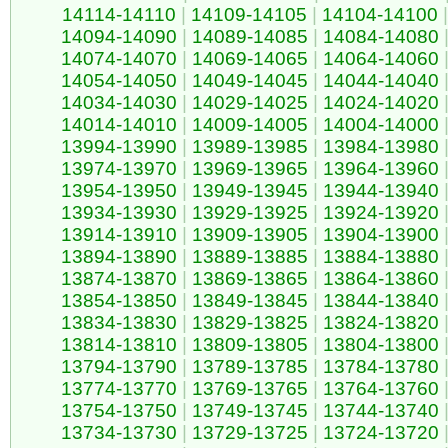
14114-14110
|
14109-14105
|
14104-14100
|
14094-14090
|
14089-14085
|
14084-14080
14074-14070
|
14069-14065
|
14064-14060
14054-14050
|
14049-14045
|
14044-14040
14034-14030
|
14029-14025
|
14024-14020
14014-14010
|
14009-14005
|
14004-14000
13994-13990
|
13989-13985
|
13984-13980
13974-13970
|
13969-13965
|
13964-13960
13954-13950
|
13949-13945
|
13944-13940
13934-13930
|
13929-13925
|
13924-13920
13914-13910
|
13909-13905
|
13904-13900
13894-13890
|
13889-13885
|
13884-13880
13874-13870
|
13869-13865
|
13864-13860
13854-13850
|
13849-13845
|
13844-13840
13834-13830
|
13829-13825
|
13824-13820
13814-13810
|
13809-13805
|
13804-13800
13794-13790
|
13789-13785
|
13784-13780
13774-13770
|
13769-13765
|
13764-13760
13754-13750
|
13749-13745
|
13744-13740
13734-13730
|
13729-13725
|
13724-13720