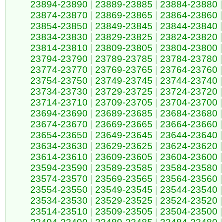
23894-23890
|
23889-23885
|
23884-23880
23874-23870
|
23869-23865
|
23864-23860
23854-23850
|
23849-23845
|
23844-23840
23834-23830
|
23829-23825
|
23824-23820
23814-23810
|
23809-23805
|
23804-23800
23794-23790
|
23789-23785
|
23784-23780
23774-23770
|
23769-23765
|
23764-23760
23754-23750
|
23749-23745
|
23744-23740
23734-23730
|
23729-23725
|
23724-23720
23714-23710
|
23709-23705
|
23704-23700
23694-23690
|
23689-23685
|
23684-23680
23674-23670
|
23669-23665
|
23664-23660
23654-23650
|
23649-23645
|
23644-23640
23634-23630
|
23629-23625
|
23624-23620
23614-23610
|
23609-23605
|
23604-23600
23594-23590
|
23589-23585
|
23584-23580
23574-23570
|
23569-23565
|
23564-23560
23554-23550
|
23549-23545
|
23544-23540
23534-23530
|
23529-23525
|
23524-23520
23514-23510
|
23509-23505
|
23504-23500