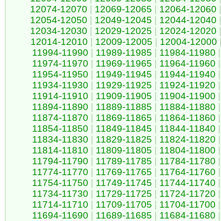
12074-12070
|
12069-12065
|
12064-12060
12054-12050
|
12049-12045
|
12044-12040
12034-12030
|
12029-12025
|
12024-12020
12014-12010
|
12009-12005
|
12004-12000
11994-11990
|
11989-11985
|
11984-11980
|
11974-11970
|
11969-11965
|
11964-11960
|
11954-11950
|
11949-11945
|
11944-11940
|
11934-11930
|
11929-11925
|
11924-11920
|
11914-11910
|
11909-11905
|
11904-11900
|
11894-11890
|
11889-11885
|
11884-11880
|
11874-11870
|
11869-11865
|
11864-11860
|
11854-11850
|
11849-11845
|
11844-11840
|
11834-11830
|
11829-11825
|
11824-11820
|
11814-11810
|
11809-11805
|
11804-11800
|
11794-11790
|
11789-11785
|
11784-11780
|
11774-11770
|
11769-11765
|
11764-11760
|
11754-11750
|
11749-11745
|
11744-11740
|
11734-11730
|
11729-11725
|
11724-11720
|
11714-11710
|
11709-11705
|
11704-11700
|
11694-11690
|
11689-11685
|
11684-11680
|