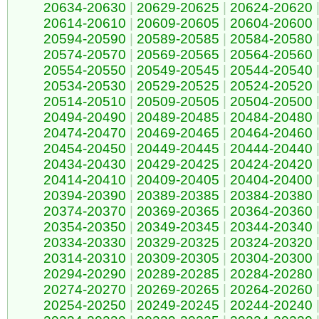
20634-20630
|
20629-20625
|
20624-20620
20614-20610
|
20609-20605
|
20604-20600
20594-20590
|
20589-20585
|
20584-20580
20574-20570
|
20569-20565
|
20564-20560
20554-20550
|
20549-20545
|
20544-20540
20534-20530
|
20529-20525
|
20524-20520
20514-20510
|
20509-20505
|
20504-20500
20494-20490
|
20489-20485
|
20484-20480
20474-20470
|
20469-20465
|
20464-20460
20454-20450
|
20449-20445
|
20444-20440
20434-20430
|
20429-20425
|
20424-20420
20414-20410
|
20409-20405
|
20404-20400
20394-20390
|
20389-20385
|
20384-20380
20374-20370
|
20369-20365
|
20364-20360
20354-20350
|
20349-20345
|
20344-20340
20334-20330
|
20329-20325
|
20324-20320
20314-20310
|
20309-20305
|
20304-20300
20294-20290
|
20289-20285
|
20284-20280
20274-20270
|
20269-20265
|
20264-20260
20254-20250
|
20249-20245
|
20244-20240