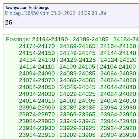
Tawnya aus Hertsberge
Eintrag #18550 vom 03.04.2022, 14:09:38 Uhr
26
Postings:
24194-24190
|
24189-24185
|
24184-2
24174-24170
|
24169-24165
|
24164-24160
24154-24150
|
24149-24145
|
24144-24140
24134-24130
|
24129-24125
|
24124-24120
24114-24110
|
24109-24105
|
24104-24100
|
24094-24090
|
24089-24085
|
24084-24080
24074-24070
|
24069-24065
|
24064-24060
24054-24050
|
24049-24045
|
24044-24040
24034-24030
|
24029-24025
|
24024-24020
24014-24010
|
24009-24005
|
24004-24000
23994-23990
|
23989-23985
|
23984-23980
23974-23970
|
23969-23965
|
23964-23960
23954-23950
|
23949-23945
|
23944-23940
23934-23930
|
23929-23925
|
23924-23920
23914-23910
|
23909-23905
|
23904-23900