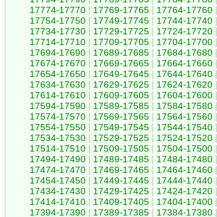
17774-17770
|
17769-17765
|
17764-17760
17754-17750
|
17749-17745
|
17744-17740
17734-17730
|
17729-17725
|
17724-17720
17714-17710
|
17709-17705
|
17704-17700
17694-17690
|
17689-17685
|
17684-17680
17674-17670
|
17669-17665
|
17664-17660
17654-17650
|
17649-17645
|
17644-17640
17634-17630
|
17629-17625
|
17624-17620
17614-17610
|
17609-17605
|
17604-17600
17594-17590
|
17589-17585
|
17584-17580
17574-17570
|
17569-17565
|
17564-17560
17554-17550
|
17549-17545
|
17544-17540
17534-17530
|
17529-17525
|
17524-17520
17514-17510
|
17509-17505
|
17504-17500
17494-17490
|
17489-17485
|
17484-17480
17474-17470
|
17469-17465
|
17464-17460
17454-17450
|
17449-17445
|
17444-17440
17434-17430
|
17429-17425
|
17424-17420
17414-17410
|
17409-17405
|
17404-17400
17394-17390
|
17389-17385
|
17384-17380