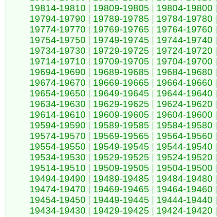
19814-19810
|
19809-19805
|
19804-19800
19794-19790
|
19789-19785
|
19784-19780
19774-19770
|
19769-19765
|
19764-19760
19754-19750
|
19749-19745
|
19744-19740
19734-19730
|
19729-19725
|
19724-19720
19714-19710
|
19709-19705
|
19704-19700
19694-19690
|
19689-19685
|
19684-19680
19674-19670
|
19669-19665
|
19664-19660
19654-19650
|
19649-19645
|
19644-19640
19634-19630
|
19629-19625
|
19624-19620
19614-19610
|
19609-19605
|
19604-19600
19594-19590
|
19589-19585
|
19584-19580
19574-19570
|
19569-19565
|
19564-19560
19554-19550
|
19549-19545
|
19544-19540
19534-19530
|
19529-19525
|
19524-19520
19514-19510
|
19509-19505
|
19504-19500
19494-19490
|
19489-19485
|
19484-19480
19474-19470
|
19469-19465
|
19464-19460
19454-19450
|
19449-19445
|
19444-19440
19434-19430
|
19429-19425
|
19424-19420