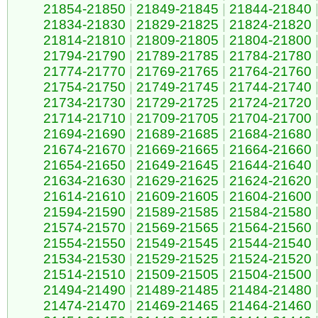
21854-21850
|
21849-21845
|
21844-21840
21834-21830
|
21829-21825
|
21824-21820
21814-21810
|
21809-21805
|
21804-21800
21794-21790
|
21789-21785
|
21784-21780
21774-21770
|
21769-21765
|
21764-21760
21754-21750
|
21749-21745
|
21744-21740
21734-21730
|
21729-21725
|
21724-21720
21714-21710
|
21709-21705
|
21704-21700
21694-21690
|
21689-21685
|
21684-21680
21674-21670
|
21669-21665
|
21664-21660
21654-21650
|
21649-21645
|
21644-21640
21634-21630
|
21629-21625
|
21624-21620
21614-21610
|
21609-21605
|
21604-21600
21594-21590
|
21589-21585
|
21584-21580
21574-21570
|
21569-21565
|
21564-21560
21554-21550
|
21549-21545
|
21544-21540
21534-21530
|
21529-21525
|
21524-21520
21514-21510
|
21509-21505
|
21504-21500
21494-21490
|
21489-21485
|
21484-21480
21474-21470
|
21469-21465
|
21464-21460