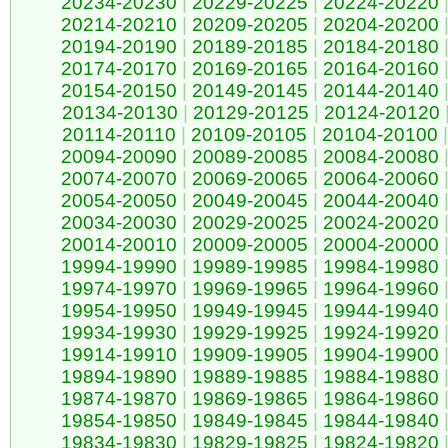
20234-20230
|
20229-20225
|
20224-20220
20214-20210
|
20209-20205
|
20204-20200
20194-20190
|
20189-20185
|
20184-20180
20174-20170
|
20169-20165
|
20164-20160
20154-20150
|
20149-20145
|
20144-20140
20134-20130
|
20129-20125
|
20124-20120
20114-20110
|
20109-20105
|
20104-20100
|
20094-20090
|
20089-20085
|
20084-20080
20074-20070
|
20069-20065
|
20064-20060
20054-20050
|
20049-20045
|
20044-20040
20034-20030
|
20029-20025
|
20024-20020
20014-20010
|
20009-20005
|
20004-20000
19994-19990
|
19989-19985
|
19984-19980
19974-19970
|
19969-19965
|
19964-19960
19954-19950
|
19949-19945
|
19944-19940
19934-19930
|
19929-19925
|
19924-19920
19914-19910
|
19909-19905
|
19904-19900
19894-19890
|
19889-19885
|
19884-19880
19874-19870
|
19869-19865
|
19864-19860
19854-19850
|
19849-19845
|
19844-19840
19834-19830
|
19829-19825
|
19824-19820