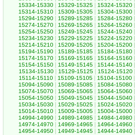
15334-15330
|
15329-15325
|
15324-15320
15314-15310
|
15309-15305
|
15304-15300
15294-15290
|
15289-15285
|
15284-15280
15274-15270
|
15269-15265
|
15264-15260
15254-15250
|
15249-15245
|
15244-15240
15234-15230
|
15229-15225
|
15224-15220
15214-15210
|
15209-15205
|
15204-15200
15194-15190
|
15189-15185
|
15184-15180
15174-15170
|
15169-15165
|
15164-15160
15154-15150
|
15149-15145
|
15144-15140
15134-15130
|
15129-15125
|
15124-15120
15114-15110
|
15109-15105
|
15104-15100
|
15094-15090
|
15089-15085
|
15084-15080
15074-15070
|
15069-15065
|
15064-15060
15054-15050
|
15049-15045
|
15044-15040
15034-15030
|
15029-15025
|
15024-15020
15014-15010
|
15009-15005
|
15004-15000
14994-14990
|
14989-14985
|
14984-14980
14974-14970
|
14969-14965
|
14964-14960
14954-14950
|
14949-14945
|
14944-14940