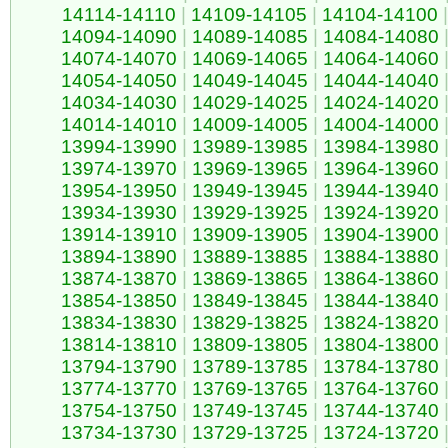
14114-14110
|
14109-14105
|
14104-14100
|
14094-14090
|
14089-14085
|
14084-14080
14074-14070
|
14069-14065
|
14064-14060
14054-14050
|
14049-14045
|
14044-14040
14034-14030
|
14029-14025
|
14024-14020
14014-14010
|
14009-14005
|
14004-14000
13994-13990
|
13989-13985
|
13984-13980
13974-13970
|
13969-13965
|
13964-13960
13954-13950
|
13949-13945
|
13944-13940
13934-13930
|
13929-13925
|
13924-13920
13914-13910
|
13909-13905
|
13904-13900
13894-13890
|
13889-13885
|
13884-13880
13874-13870
|
13869-13865
|
13864-13860
13854-13850
|
13849-13845
|
13844-13840
13834-13830
|
13829-13825
|
13824-13820
13814-13810
|
13809-13805
|
13804-13800
13794-13790
|
13789-13785
|
13784-13780
13774-13770
|
13769-13765
|
13764-13760
13754-13750
|
13749-13745
|
13744-13740
13734-13730
|
13729-13725
|
13724-13720