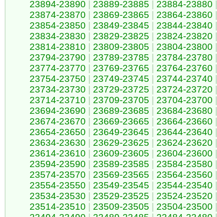
23894-23890
|
23889-23885
|
23884-23880
23874-23870
|
23869-23865
|
23864-23860
23854-23850
|
23849-23845
|
23844-23840
23834-23830
|
23829-23825
|
23824-23820
23814-23810
|
23809-23805
|
23804-23800
23794-23790
|
23789-23785
|
23784-23780
23774-23770
|
23769-23765
|
23764-23760
23754-23750
|
23749-23745
|
23744-23740
23734-23730
|
23729-23725
|
23724-23720
23714-23710
|
23709-23705
|
23704-23700
23694-23690
|
23689-23685
|
23684-23680
23674-23670
|
23669-23665
|
23664-23660
23654-23650
|
23649-23645
|
23644-23640
23634-23630
|
23629-23625
|
23624-23620
23614-23610
|
23609-23605
|
23604-23600
23594-23590
|
23589-23585
|
23584-23580
23574-23570
|
23569-23565
|
23564-23560
23554-23550
|
23549-23545
|
23544-23540
23534-23530
|
23529-23525
|
23524-23520
23514-23510
|
23509-23505
|
23504-23500