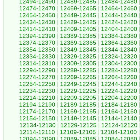
12494-12490
|
12489-12485
|
12484-12480
12474-12470
|
12469-12465
|
12464-12460
12454-12450
|
12449-12445
|
12444-12440
12434-12430
|
12429-12425
|
12424-12420
12414-12410
|
12409-12405
|
12404-12400
12394-12390
|
12389-12385
|
12384-12380
12374-12370
|
12369-12365
|
12364-12360
12354-12350
|
12349-12345
|
12344-12340
12334-12330
|
12329-12325
|
12324-12320
12314-12310
|
12309-12305
|
12304-12300
12294-12290
|
12289-12285
|
12284-12280
12274-12270
|
12269-12265
|
12264-12260
12254-12250
|
12249-12245
|
12244-12240
12234-12230
|
12229-12225
|
12224-12220
12214-12210
|
12209-12205
|
12204-12200
12194-12190
|
12189-12185
|
12184-12180
12174-12170
|
12169-12165
|
12164-12160
12154-12150
|
12149-12145
|
12144-12140
12134-12130
|
12129-12125
|
12124-12120
12114-12110
|
12109-12105
|
12104-12100
|
12094-12090
|
12089-12085
|
12084-12080