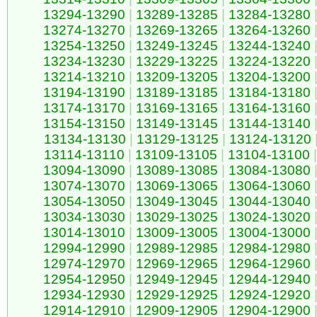
13294-13290
|
13289-13285
|
13284-13280
13274-13270
|
13269-13265
|
13264-13260
13254-13250
|
13249-13245
|
13244-13240
13234-13230
|
13229-13225
|
13224-13220
13214-13210
|
13209-13205
|
13204-13200
13194-13190
|
13189-13185
|
13184-13180
13174-13170
|
13169-13165
|
13164-13160
13154-13150
|
13149-13145
|
13144-13140
13134-13130
|
13129-13125
|
13124-13120
13114-13110
|
13109-13105
|
13104-13100
|
13094-13090
|
13089-13085
|
13084-13080
13074-13070
|
13069-13065
|
13064-13060
13054-13050
|
13049-13045
|
13044-13040
13034-13030
|
13029-13025
|
13024-13020
13014-13010
|
13009-13005
|
13004-13000
12994-12990
|
12989-12985
|
12984-12980
12974-12970
|
12969-12965
|
12964-12960
12954-12950
|
12949-12945
|
12944-12940
12934-12930
|
12929-12925
|
12924-12920
12914-12910
|
12909-12905
|
12904-12900