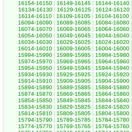
16154-16150
|
16149-16145
|
16144-16140
16134-16130
|
16129-16125
|
16124-16120
16114-16110
|
16109-16105
|
16104-16100
|
16094-16090
|
16089-16085
|
16084-16080
16074-16070
|
16069-16065
|
16064-16060
16054-16050
|
16049-16045
|
16044-16040
16034-16030
|
16029-16025
|
16024-16020
16014-16010
|
16009-16005
|
16004-16000
15994-15990
|
15989-15985
|
15984-15980
15974-15970
|
15969-15965
|
15964-15960
15954-15950
|
15949-15945
|
15944-15940
15934-15930
|
15929-15925
|
15924-15920
15914-15910
|
15909-15905
|
15904-15900
15894-15890
|
15889-15885
|
15884-15880
15874-15870
|
15869-15865
|
15864-15860
15854-15850
|
15849-15845
|
15844-15840
15834-15830
|
15829-15825
|
15824-15820
15814-15810
|
15809-15805
|
15804-15800
15794-15790
|
15789-15785
|
15784-15780
15774-15770
|
15769-15765
|
15764-15760