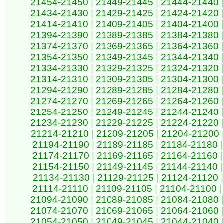
21454-21450
|
21449-21445
|
21444-21440
21434-21430
|
21429-21425
|
21424-21420
21414-21410
|
21409-21405
|
21404-21400
21394-21390
|
21389-21385
|
21384-21380
21374-21370
|
21369-21365
|
21364-21360
21354-21350
|
21349-21345
|
21344-21340
21334-21330
|
21329-21325
|
21324-21320
21314-21310
|
21309-21305
|
21304-21300
21294-21290
|
21289-21285
|
21284-21280
21274-21270
|
21269-21265
|
21264-21260
21254-21250
|
21249-21245
|
21244-21240
21234-21230
|
21229-21225
|
21224-21220
21214-21210
|
21209-21205
|
21204-21200
21194-21190
|
21189-21185
|
21184-21180
|
21174-21170
|
21169-21165
|
21164-21160
|
21154-21150
|
21149-21145
|
21144-21140
|
21134-21130
|
21129-21125
|
21124-21120
|
21114-21110
|
21109-21105
|
21104-21100
|
21094-21090
|
21089-21085
|
21084-21080
21074-21070
|
21069-21065
|
21064-21060
21054-21050
|
21049-21045
|
21044-21040