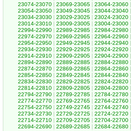
23074-23070
|
23069-23065
|
23064-23060
23054-23050
|
23049-23045
|
23044-23040
23034-23030
|
23029-23025
|
23024-23020
23014-23010
|
23009-23005
|
23004-23000
22994-22990
|
22989-22985
|
22984-22980
22974-22970
|
22969-22965
|
22964-22960
22954-22950
|
22949-22945
|
22944-22940
22934-22930
|
22929-22925
|
22924-22920
22914-22910
|
22909-22905
|
22904-22900
22894-22890
|
22889-22885
|
22884-22880
22874-22870
|
22869-22865
|
22864-22860
22854-22850
|
22849-22845
|
22844-22840
22834-22830
|
22829-22825
|
22824-22820
22814-22810
|
22809-22805
|
22804-22800
22794-22790
|
22789-22785
|
22784-22780
22774-22770
|
22769-22765
|
22764-22760
22754-22750
|
22749-22745
|
22744-22740
22734-22730
|
22729-22725
|
22724-22720
22714-22710
|
22709-22705
|
22704-22700
22694-22690
|
22689-22685
|
22684-22680