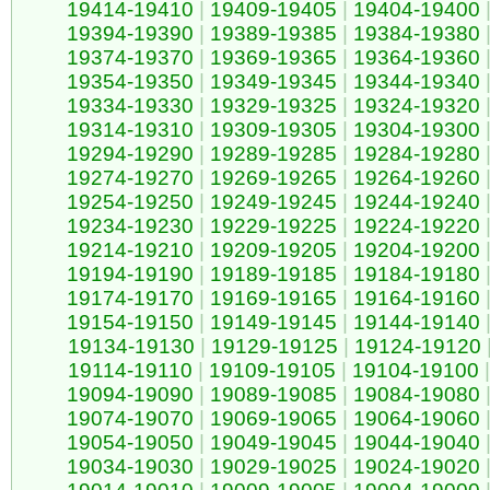
19414-19410
|
19409-19405
|
19404-19400
19394-19390
|
19389-19385
|
19384-19380
19374-19370
|
19369-19365
|
19364-19360
19354-19350
|
19349-19345
|
19344-19340
19334-19330
|
19329-19325
|
19324-19320
19314-19310
|
19309-19305
|
19304-19300
19294-19290
|
19289-19285
|
19284-19280
19274-19270
|
19269-19265
|
19264-19260
19254-19250
|
19249-19245
|
19244-19240
19234-19230
|
19229-19225
|
19224-19220
19214-19210
|
19209-19205
|
19204-19200
19194-19190
|
19189-19185
|
19184-19180
19174-19170
|
19169-19165
|
19164-19160
19154-19150
|
19149-19145
|
19144-19140
19134-19130
|
19129-19125
|
19124-19120
19114-19110
|
19109-19105
|
19104-19100
|
19094-19090
|
19089-19085
|
19084-19080
19074-19070
|
19069-19065
|
19064-19060
19054-19050
|
19049-19045
|
19044-19040
19034-19030
|
19029-19025
|
19024-19020