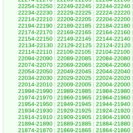
22254-22250
|
22249-22245
|
22244-22240
22234-22230
|
22229-22225
|
22224-22220
22214-22210
|
22209-22205
|
22204-22200
22194-22190
|
22189-22185
|
22184-22180
22174-22170
|
22169-22165
|
22164-22160
22154-22150
|
22149-22145
|
22144-22140
22134-22130
|
22129-22125
|
22124-22120
22114-22110
|
22109-22105
|
22104-22100
|
22094-22090
|
22089-22085
|
22084-22080
22074-22070
|
22069-22065
|
22064-22060
22054-22050
|
22049-22045
|
22044-22040
22034-22030
|
22029-22025
|
22024-22020
22014-22010
|
22009-22005
|
22004-22000
21994-21990
|
21989-21985
|
21984-21980
21974-21970
|
21969-21965
|
21964-21960
21954-21950
|
21949-21945
|
21944-21940
21934-21930
|
21929-21925
|
21924-21920
21914-21910
|
21909-21905
|
21904-21900
21894-21890
|
21889-21885
|
21884-21880
21874-21870
|
21869-21865
|
21864-21860