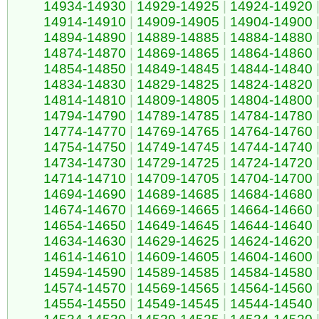
14934-14930
|
14929-14925
|
14924-14920
14914-14910
|
14909-14905
|
14904-14900
14894-14890
|
14889-14885
|
14884-14880
14874-14870
|
14869-14865
|
14864-14860
14854-14850
|
14849-14845
|
14844-14840
14834-14830
|
14829-14825
|
14824-14820
14814-14810
|
14809-14805
|
14804-14800
14794-14790
|
14789-14785
|
14784-14780
14774-14770
|
14769-14765
|
14764-14760
14754-14750
|
14749-14745
|
14744-14740
14734-14730
|
14729-14725
|
14724-14720
14714-14710
|
14709-14705
|
14704-14700
14694-14690
|
14689-14685
|
14684-14680
14674-14670
|
14669-14665
|
14664-14660
14654-14650
|
14649-14645
|
14644-14640
14634-14630
|
14629-14625
|
14624-14620
14614-14610
|
14609-14605
|
14604-14600
14594-14590
|
14589-14585
|
14584-14580
14574-14570
|
14569-14565
|
14564-14560
14554-14550
|
14549-14545
|
14544-14540