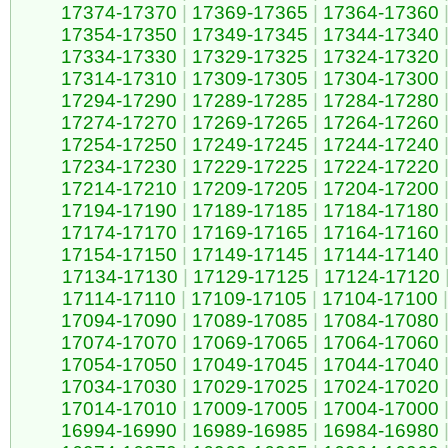
17374-17370
|
17369-17365
|
17364-17360
17354-17350
|
17349-17345
|
17344-17340
17334-17330
|
17329-17325
|
17324-17320
17314-17310
|
17309-17305
|
17304-17300
17294-17290
|
17289-17285
|
17284-17280
17274-17270
|
17269-17265
|
17264-17260
17254-17250
|
17249-17245
|
17244-17240
17234-17230
|
17229-17225
|
17224-17220
17214-17210
|
17209-17205
|
17204-17200
17194-17190
|
17189-17185
|
17184-17180
17174-17170
|
17169-17165
|
17164-17160
17154-17150
|
17149-17145
|
17144-17140
17134-17130
|
17129-17125
|
17124-17120
17114-17110
|
17109-17105
|
17104-17100
|
17094-17090
|
17089-17085
|
17084-17080
17074-17070
|
17069-17065
|
17064-17060
17054-17050
|
17049-17045
|
17044-17040
17034-17030
|
17029-17025
|
17024-17020
17014-17010
|
17009-17005
|
17004-17000
16994-16990
|
16989-16985
|
16984-16980