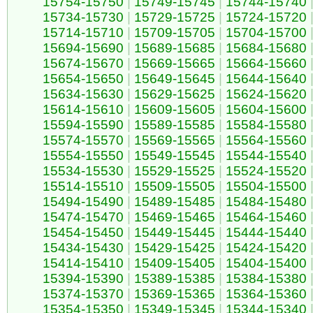
15754-15750
|
15749-15745
|
15744-15740
15734-15730
|
15729-15725
|
15724-15720
15714-15710
|
15709-15705
|
15704-15700
15694-15690
|
15689-15685
|
15684-15680
15674-15670
|
15669-15665
|
15664-15660
15654-15650
|
15649-15645
|
15644-15640
15634-15630
|
15629-15625
|
15624-15620
15614-15610
|
15609-15605
|
15604-15600
15594-15590
|
15589-15585
|
15584-15580
15574-15570
|
15569-15565
|
15564-15560
15554-15550
|
15549-15545
|
15544-15540
15534-15530
|
15529-15525
|
15524-15520
15514-15510
|
15509-15505
|
15504-15500
15494-15490
|
15489-15485
|
15484-15480
15474-15470
|
15469-15465
|
15464-15460
15454-15450
|
15449-15445
|
15444-15440
15434-15430
|
15429-15425
|
15424-15420
15414-15410
|
15409-15405
|
15404-15400
15394-15390
|
15389-15385
|
15384-15380
15374-15370
|
15369-15365
|
15364-15360
15354-15350
|
15349-15345
|
15344-15340