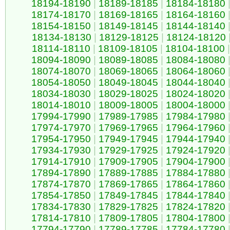
18194-18190
|
18189-18185
|
18184-18180
18174-18170
|
18169-18165
|
18164-18160
18154-18150
|
18149-18145
|
18144-18140
18134-18130
|
18129-18125
|
18124-18120
18114-18110
|
18109-18105
|
18104-18100
|
18094-18090
|
18089-18085
|
18084-18080
18074-18070
|
18069-18065
|
18064-18060
18054-18050
|
18049-18045
|
18044-18040
18034-18030
|
18029-18025
|
18024-18020
18014-18010
|
18009-18005
|
18004-18000
17994-17990
|
17989-17985
|
17984-17980
17974-17970
|
17969-17965
|
17964-17960
17954-17950
|
17949-17945
|
17944-17940
17934-17930
|
17929-17925
|
17924-17920
17914-17910
|
17909-17905
|
17904-17900
17894-17890
|
17889-17885
|
17884-17880
17874-17870
|
17869-17865
|
17864-17860
17854-17850
|
17849-17845
|
17844-17840
17834-17830
|
17829-17825
|
17824-17820
17814-17810
|
17809-17805
|
17804-17800
17794-17790
|
17789-17785
|
17784-17780