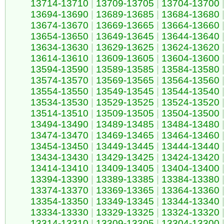
13714-13710
|
13709-13705
|
13704-13700
13694-13690
|
13689-13685
|
13684-13680
13674-13670
|
13669-13665
|
13664-13660
13654-13650
|
13649-13645
|
13644-13640
13634-13630
|
13629-13625
|
13624-13620
13614-13610
|
13609-13605
|
13604-13600
13594-13590
|
13589-13585
|
13584-13580
13574-13570
|
13569-13565
|
13564-13560
13554-13550
|
13549-13545
|
13544-13540
13534-13530
|
13529-13525
|
13524-13520
13514-13510
|
13509-13505
|
13504-13500
13494-13490
|
13489-13485
|
13484-13480
13474-13470
|
13469-13465
|
13464-13460
13454-13450
|
13449-13445
|
13444-13440
13434-13430
|
13429-13425
|
13424-13420
13414-13410
|
13409-13405
|
13404-13400
13394-13390
|
13389-13385
|
13384-13380
13374-13370
|
13369-13365
|
13364-13360
13354-13350
|
13349-13345
|
13344-13340
13334-13330
|
13329-13325
|
13324-13320
13314-13310
|
13309-13305
|
13304-13300