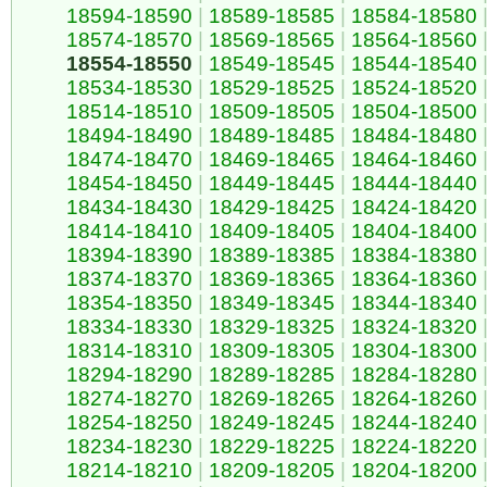
18594-18590
|
18589-18585
|
18584-18580
18574-18570
|
18569-18565
|
18564-18560
18554-18550
|
18549-18545
|
18544-18540
18534-18530
|
18529-18525
|
18524-18520
18514-18510
|
18509-18505
|
18504-18500
18494-18490
|
18489-18485
|
18484-18480
18474-18470
|
18469-18465
|
18464-18460
18454-18450
|
18449-18445
|
18444-18440
18434-18430
|
18429-18425
|
18424-18420
18414-18410
|
18409-18405
|
18404-18400
18394-18390
|
18389-18385
|
18384-18380
18374-18370
|
18369-18365
|
18364-18360
18354-18350
|
18349-18345
|
18344-18340
18334-18330
|
18329-18325
|
18324-18320
18314-18310
|
18309-18305
|
18304-18300
18294-18290
|
18289-18285
|
18284-18280
18274-18270
|
18269-18265
|
18264-18260
18254-18250
|
18249-18245
|
18244-18240
18234-18230
|
18229-18225
|
18224-18220
18214-18210
|
18209-18205
|
18204-18200