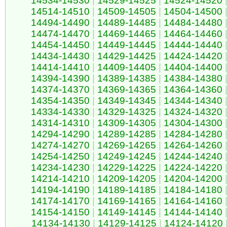
14534-14530
|
14529-14525
|
14524-14520
14514-14510
|
14509-14505
|
14504-14500
14494-14490
|
14489-14485
|
14484-14480
14474-14470
|
14469-14465
|
14464-14460
14454-14450
|
14449-14445
|
14444-14440
14434-14430
|
14429-14425
|
14424-14420
14414-14410
|
14409-14405
|
14404-14400
14394-14390
|
14389-14385
|
14384-14380
14374-14370
|
14369-14365
|
14364-14360
14354-14350
|
14349-14345
|
14344-14340
14334-14330
|
14329-14325
|
14324-14320
14314-14310
|
14309-14305
|
14304-14300
14294-14290
|
14289-14285
|
14284-14280
14274-14270
|
14269-14265
|
14264-14260
14254-14250
|
14249-14245
|
14244-14240
14234-14230
|
14229-14225
|
14224-14220
14214-14210
|
14209-14205
|
14204-14200
14194-14190
|
14189-14185
|
14184-14180
14174-14170
|
14169-14165
|
14164-14160
14154-14150
|
14149-14145
|
14144-14140
14134-14130
|
14129-14125
|
14124-14120