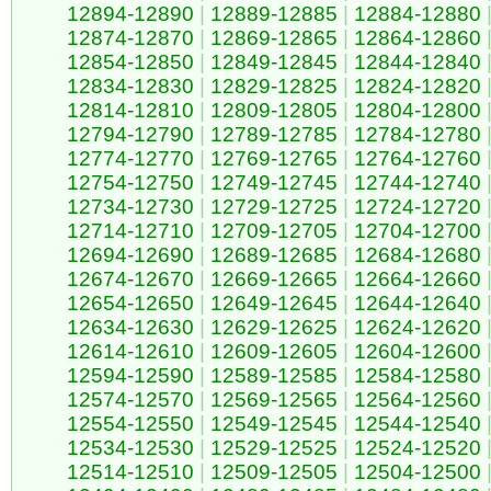
12894-12890
|
12889-12885
|
12884-12880
12874-12870
|
12869-12865
|
12864-12860
12854-12850
|
12849-12845
|
12844-12840
12834-12830
|
12829-12825
|
12824-12820
12814-12810
|
12809-12805
|
12804-12800
12794-12790
|
12789-12785
|
12784-12780
12774-12770
|
12769-12765
|
12764-12760
12754-12750
|
12749-12745
|
12744-12740
12734-12730
|
12729-12725
|
12724-12720
12714-12710
|
12709-12705
|
12704-12700
12694-12690
|
12689-12685
|
12684-12680
12674-12670
|
12669-12665
|
12664-12660
12654-12650
|
12649-12645
|
12644-12640
12634-12630
|
12629-12625
|
12624-12620
12614-12610
|
12609-12605
|
12604-12600
12594-12590
|
12589-12585
|
12584-12580
12574-12570
|
12569-12565
|
12564-12560
12554-12550
|
12549-12545
|
12544-12540
12534-12530
|
12529-12525
|
12524-12520
12514-12510
|
12509-12505
|
12504-12500