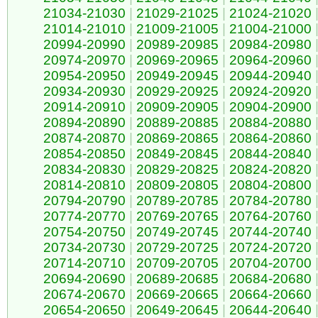
21034-21030
|
21029-21025
|
21024-21020
21014-21010
|
21009-21005
|
21004-21000
20994-20990
|
20989-20985
|
20984-20980
20974-20970
|
20969-20965
|
20964-20960
20954-20950
|
20949-20945
|
20944-20940
20934-20930
|
20929-20925
|
20924-20920
20914-20910
|
20909-20905
|
20904-20900
20894-20890
|
20889-20885
|
20884-20880
20874-20870
|
20869-20865
|
20864-20860
20854-20850
|
20849-20845
|
20844-20840
20834-20830
|
20829-20825
|
20824-20820
20814-20810
|
20809-20805
|
20804-20800
20794-20790
|
20789-20785
|
20784-20780
20774-20770
|
20769-20765
|
20764-20760
20754-20750
|
20749-20745
|
20744-20740
20734-20730
|
20729-20725
|
20724-20720
20714-20710
|
20709-20705
|
20704-20700
20694-20690
|
20689-20685
|
20684-20680
20674-20670
|
20669-20665
|
20664-20660
20654-20650
|
20649-20645
|
20644-20640