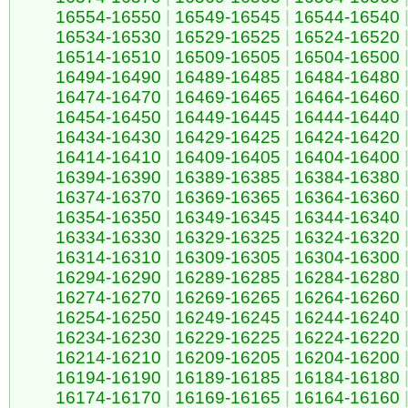
16554-16550
|
16549-16545
|
16544-16540
16534-16530
|
16529-16525
|
16524-16520
16514-16510
|
16509-16505
|
16504-16500
16494-16490
|
16489-16485
|
16484-16480
16474-16470
|
16469-16465
|
16464-16460
16454-16450
|
16449-16445
|
16444-16440
16434-16430
|
16429-16425
|
16424-16420
16414-16410
|
16409-16405
|
16404-16400
16394-16390
|
16389-16385
|
16384-16380
16374-16370
|
16369-16365
|
16364-16360
16354-16350
|
16349-16345
|
16344-16340
16334-16330
|
16329-16325
|
16324-16320
16314-16310
|
16309-16305
|
16304-16300
16294-16290
|
16289-16285
|
16284-16280
16274-16270
|
16269-16265
|
16264-16260
16254-16250
|
16249-16245
|
16244-16240
16234-16230
|
16229-16225
|
16224-16220
16214-16210
|
16209-16205
|
16204-16200
16194-16190
|
16189-16185
|
16184-16180
16174-16170
|
16169-16165
|
16164-16160