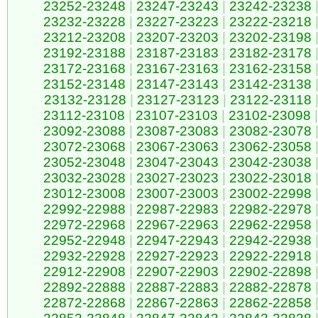
23252-23248
|
23247-23243
|
23242-23238
23232-23228
|
23227-23223
|
23222-23218
23212-23208
|
23207-23203
|
23202-23198
23192-23188
|
23187-23183
|
23182-23178
23172-23168
|
23167-23163
|
23162-23158
23152-23148
|
23147-23143
|
23142-23138
23132-23128
|
23127-23123
|
23122-23118
23112-23108
|
23107-23103
|
23102-23098
|
23092-23088
|
23087-23083
|
23082-23078
23072-23068
|
23067-23063
|
23062-23058
23052-23048
|
23047-23043
|
23042-23038
23032-23028
|
23027-23023
|
23022-23018
23012-23008
|
23007-23003
|
23002-22998
22992-22988
|
22987-22983
|
22982-22978
22972-22968
|
22967-22963
|
22962-22958
22952-22948
|
22947-22943
|
22942-22938
22932-22928
|
22927-22923
|
22922-22918
22912-22908
|
22907-22903
|
22902-22898
22892-22888
|
22887-22883
|
22882-22878
22872-22868
|
22867-22863
|
22862-22858