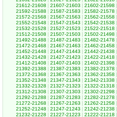
21612-21608
|
21607-21603
|
21602-21598
21592-21588
|
21587-21583
|
21582-21578
21572-21568
|
21567-21563
|
21562-21558
21552-21548
|
21547-21543
|
21542-21538
21532-21528
|
21527-21523
|
21522-21518
21512-21508
|
21507-21503
|
21502-21498
21492-21488
|
21487-21483
|
21482-21478
21472-21468
|
21467-21463
|
21462-21458
21452-21448
|
21447-21443
|
21442-21438
21432-21428
|
21427-21423
|
21422-21418
21412-21408
|
21407-21403
|
21402-21398
21392-21388
|
21387-21383
|
21382-21378
21372-21368
|
21367-21363
|
21362-21358
21352-21348
|
21347-21343
|
21342-21338
21332-21328
|
21327-21323
|
21322-21318
21312-21308
|
21307-21303
|
21302-21298
21292-21288
|
21287-21283
|
21282-21278
21272-21268
|
21267-21263
|
21262-21258
21252-21248
|
21247-21243
|
21242-21238
21232-21228
|
21227-21223
|
21222-21218