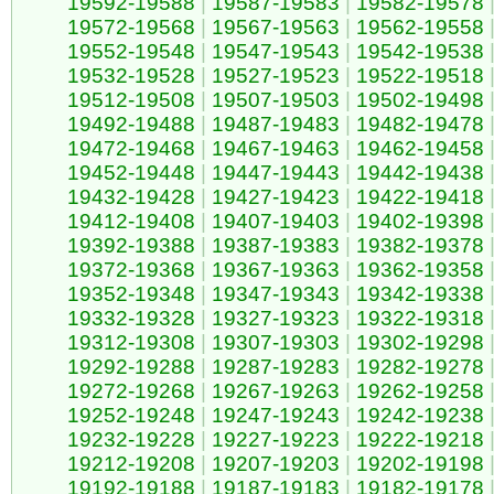
19592-19588
|
19587-19583
|
19582-19578
19572-19568
|
19567-19563
|
19562-19558
19552-19548
|
19547-19543
|
19542-19538
19532-19528
|
19527-19523
|
19522-19518
19512-19508
|
19507-19503
|
19502-19498
19492-19488
|
19487-19483
|
19482-19478
19472-19468
|
19467-19463
|
19462-19458
19452-19448
|
19447-19443
|
19442-19438
19432-19428
|
19427-19423
|
19422-19418
19412-19408
|
19407-19403
|
19402-19398
19392-19388
|
19387-19383
|
19382-19378
19372-19368
|
19367-19363
|
19362-19358
19352-19348
|
19347-19343
|
19342-19338
19332-19328
|
19327-19323
|
19322-19318
19312-19308
|
19307-19303
|
19302-19298
19292-19288
|
19287-19283
|
19282-19278
19272-19268
|
19267-19263
|
19262-19258
19252-19248
|
19247-19243
|
19242-19238
19232-19228
|
19227-19223
|
19222-19218
19212-19208
|
19207-19203
|
19202-19198
19192-19188
|
19187-19183
|
19182-19178