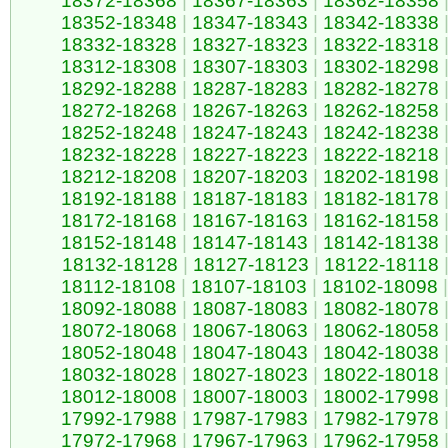
18372-18368
|
18367-18363
|
18362-18358
18352-18348
|
18347-18343
|
18342-18338
18332-18328
|
18327-18323
|
18322-18318
18312-18308
|
18307-18303
|
18302-18298
18292-18288
|
18287-18283
|
18282-18278
18272-18268
|
18267-18263
|
18262-18258
18252-18248
|
18247-18243
|
18242-18238
18232-18228
|
18227-18223
|
18222-18218
18212-18208
|
18207-18203
|
18202-18198
18192-18188
|
18187-18183
|
18182-18178
18172-18168
|
18167-18163
|
18162-18158
18152-18148
|
18147-18143
|
18142-18138
18132-18128
|
18127-18123
|
18122-18118
18112-18108
|
18107-18103
|
18102-18098
|
18092-18088
|
18087-18083
|
18082-18078
18072-18068
|
18067-18063
|
18062-18058
18052-18048
|
18047-18043
|
18042-18038
18032-18028
|
18027-18023
|
18022-18018
18012-18008
|
18007-18003
|
18002-17998
17992-17988
|
17987-17983
|
17982-17978
17972-17968
|
17967-17963
|
17962-17958