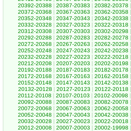
20392-20388
|
20387-20383
|
20382-20378
20372-20368
|
20367-20363
|
20362-20358
20352-20348
|
20347-20343
|
20342-20338
20332-20328
|
20327-20323
|
20322-20318
20312-20308
|
20307-20303
|
20302-20298
20292-20288
|
20287-20283
|
20282-20278
20272-20268
|
20267-20263
|
20262-20258
20252-20248
|
20247-20243
|
20242-20238
20232-20228
|
20227-20223
|
20222-20218
20212-20208
|
20207-20203
|
20202-20198
20192-20188
|
20187-20183
|
20182-20178
20172-20168
|
20167-20163
|
20162-20158
20152-20148
|
20147-20143
|
20142-20138
20132-20128
|
20127-20123
|
20122-20118
20112-20108
|
20107-20103
|
20102-20098
|
20092-20088
|
20087-20083
|
20082-20078
20072-20068
|
20067-20063
|
20062-20058
20052-20048
|
20047-20043
|
20042-20038
20032-20028
|
20027-20023
|
20022-20018
20012-20008
|
20007-20003
|
20002-19998