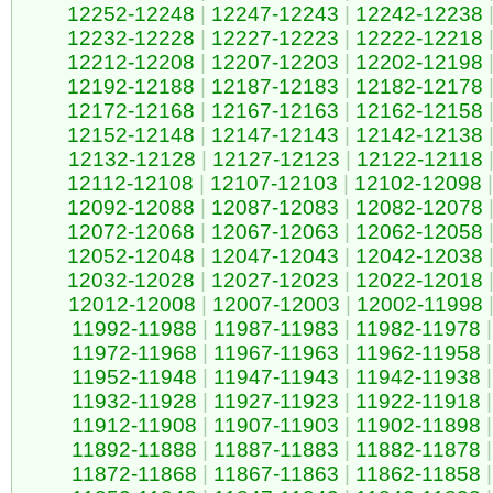
12252-12248
|
12247-12243
|
12242-12238
12232-12228
|
12227-12223
|
12222-12218
12212-12208
|
12207-12203
|
12202-12198
12192-12188
|
12187-12183
|
12182-12178
12172-12168
|
12167-12163
|
12162-12158
12152-12148
|
12147-12143
|
12142-12138
12132-12128
|
12127-12123
|
12122-12118
12112-12108
|
12107-12103
|
12102-12098
|
12092-12088
|
12087-12083
|
12082-12078
12072-12068
|
12067-12063
|
12062-12058
12052-12048
|
12047-12043
|
12042-12038
12032-12028
|
12027-12023
|
12022-12018
12012-12008
|
12007-12003
|
12002-11998
11992-11988
|
11987-11983
|
11982-11978
|
11972-11968
|
11967-11963
|
11962-11958
|
11952-11948
|
11947-11943
|
11942-11938
|
11932-11928
|
11927-11923
|
11922-11918
|
11912-11908
|
11907-11903
|
11902-11898
|
11892-11888
|
11887-11883
|
11882-11878
|
11872-11868
|
11867-11863
|
11862-11858
|