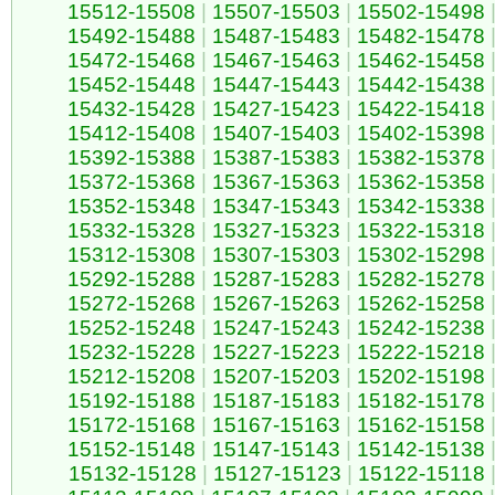
15512-15508
|
15507-15503
|
15502-15498
15492-15488
|
15487-15483
|
15482-15478
15472-15468
|
15467-15463
|
15462-15458
15452-15448
|
15447-15443
|
15442-15438
15432-15428
|
15427-15423
|
15422-15418
15412-15408
|
15407-15403
|
15402-15398
15392-15388
|
15387-15383
|
15382-15378
15372-15368
|
15367-15363
|
15362-15358
15352-15348
|
15347-15343
|
15342-15338
15332-15328
|
15327-15323
|
15322-15318
15312-15308
|
15307-15303
|
15302-15298
15292-15288
|
15287-15283
|
15282-15278
15272-15268
|
15267-15263
|
15262-15258
15252-15248
|
15247-15243
|
15242-15238
15232-15228
|
15227-15223
|
15222-15218
15212-15208
|
15207-15203
|
15202-15198
15192-15188
|
15187-15183
|
15182-15178
15172-15168
|
15167-15163
|
15162-15158
15152-15148
|
15147-15143
|
15142-15138
15132-15128
|
15127-15123
|
15122-15118