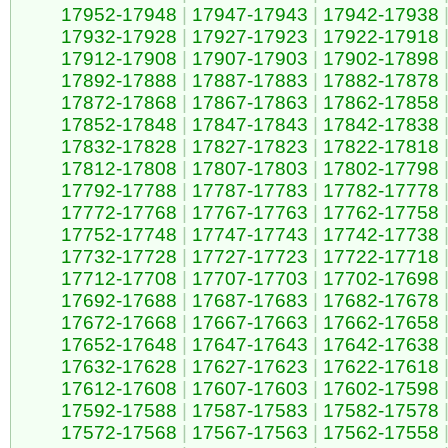
17952-17948
|
17947-17943
|
17942-17938
17932-17928
|
17927-17923
|
17922-17918
17912-17908
|
17907-17903
|
17902-17898
17892-17888
|
17887-17883
|
17882-17878
17872-17868
|
17867-17863
|
17862-17858
17852-17848
|
17847-17843
|
17842-17838
17832-17828
|
17827-17823
|
17822-17818
17812-17808
|
17807-17803
|
17802-17798
17792-17788
|
17787-17783
|
17782-17778
17772-17768
|
17767-17763
|
17762-17758
17752-17748
|
17747-17743
|
17742-17738
17732-17728
|
17727-17723
|
17722-17718
17712-17708
|
17707-17703
|
17702-17698
17692-17688
|
17687-17683
|
17682-17678
17672-17668
|
17667-17663
|
17662-17658
17652-17648
|
17647-17643
|
17642-17638
17632-17628
|
17627-17623
|
17622-17618
17612-17608
|
17607-17603
|
17602-17598
17592-17588
|
17587-17583
|
17582-17578
17572-17568
|
17567-17563
|
17562-17558