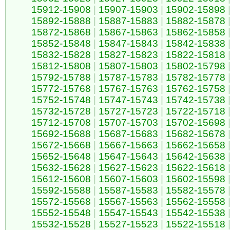
15912-15908
|
15907-15903
|
15902-15898
15892-15888
|
15887-15883
|
15882-15878
15872-15868
|
15867-15863
|
15862-15858
15852-15848
|
15847-15843
|
15842-15838
15832-15828
|
15827-15823
|
15822-15818
15812-15808
|
15807-15803
|
15802-15798
15792-15788
|
15787-15783
|
15782-15778
15772-15768
|
15767-15763
|
15762-15758
15752-15748
|
15747-15743
|
15742-15738
15732-15728
|
15727-15723
|
15722-15718
15712-15708
|
15707-15703
|
15702-15698
15692-15688
|
15687-15683
|
15682-15678
15672-15668
|
15667-15663
|
15662-15658
15652-15648
|
15647-15643
|
15642-15638
15632-15628
|
15627-15623
|
15622-15618
15612-15608
|
15607-15603
|
15602-15598
15592-15588
|
15587-15583
|
15582-15578
15572-15568
|
15567-15563
|
15562-15558
15552-15548
|
15547-15543
|
15542-15538
15532-15528
|
15527-15523
|
15522-15518