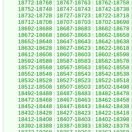
18772-18768
|
18767-18763
|
18762-18758
18752-18748
|
18747-18743
|
18742-18738
18732-18728
|
18727-18723
|
18722-18718
18712-18708
|
18707-18703
|
18702-18698
18692-18688
|
18687-18683
|
18682-18678
18672-18668
|
18667-18663
|
18662-18658
18652-18648
|
18647-18643
|
18642-18638
18632-18628
|
18627-18623
|
18622-18618
18612-18608
|
18607-18603
|
18602-18598
18592-18588
|
18587-18583
|
18582-18578
18572-18568
|
18567-18563
|
18562-18558
18552-18548
|
18547-18543
|
18542-18538
18532-18528
|
18527-18523
|
18522-18518
18512-18508
|
18507-18503
|
18502-18498
18492-18488
|
18487-18483
|
18482-18478
18472-18468
|
18467-18463
|
18462-18458
18452-18448
|
18447-18443
|
18442-18438
18432-18428
|
18427-18423
|
18422-18418
18412-18408
|
18407-18403
|
18402-18398
18392-18388
|
18387-18383
|
18382-18378