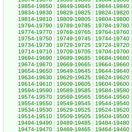
19854-19850
|
19849-19845
|
19844-19840
19834-19830
|
19829-19825
|
19824-19820
19814-19810
|
19809-19805
|
19804-19800
19794-19790
|
19789-19785
|
19784-19780
19774-19770
|
19769-19765
|
19764-19760
19754-19750
|
19749-19745
|
19744-19740
19734-19730
|
19729-19725
|
19724-19720
19714-19710
|
19709-19705
|
19704-19700
19694-19690
|
19689-19685
|
19684-19680
19674-19670
|
19669-19665
|
19664-19660
19654-19650
|
19649-19645
|
19644-19640
19634-19630
|
19629-19625
|
19624-19620
19614-19610
|
19609-19605
|
19604-19600
19594-19590
|
19589-19585
|
19584-19580
19574-19570
|
19569-19565
|
19564-19560
19554-19550
|
19549-19545
|
19544-19540
19534-19530
|
19529-19525
|
19524-19520
19514-19510
|
19509-19505
|
19504-19500
19494-19490
|
19489-19485
|
19484-19480
19474-19470
|
19469-19465
|
19464-19460