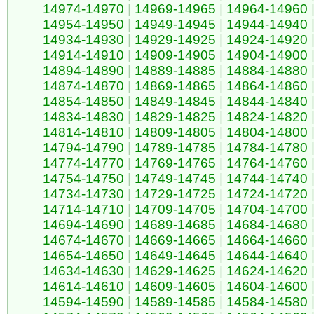
14974-14970
|
14969-14965
|
14964-14960
14954-14950
|
14949-14945
|
14944-14940
14934-14930
|
14929-14925
|
14924-14920
14914-14910
|
14909-14905
|
14904-14900
14894-14890
|
14889-14885
|
14884-14880
14874-14870
|
14869-14865
|
14864-14860
14854-14850
|
14849-14845
|
14844-14840
14834-14830
|
14829-14825
|
14824-14820
14814-14810
|
14809-14805
|
14804-14800
14794-14790
|
14789-14785
|
14784-14780
14774-14770
|
14769-14765
|
14764-14760
14754-14750
|
14749-14745
|
14744-14740
14734-14730
|
14729-14725
|
14724-14720
14714-14710
|
14709-14705
|
14704-14700
14694-14690
|
14689-14685
|
14684-14680
14674-14670
|
14669-14665
|
14664-14660
14654-14650
|
14649-14645
|
14644-14640
14634-14630
|
14629-14625
|
14624-14620
14614-14610
|
14609-14605
|
14604-14600
14594-14590
|
14589-14585
|
14584-14580