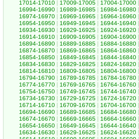
17014-17010
|
17009-17005
|
17004-17000
16994-16990
|
16989-16985
|
16984-16980
16974-16970
|
16969-16965
|
16964-16960
16954-16950
|
16949-16945
|
16944-16940
16934-16930
|
16929-16925
|
16924-16920
16914-16910
|
16909-16905
|
16904-16900
16894-16890
|
16889-16885
|
16884-16880
16874-16870
|
16869-16865
|
16864-16860
16854-16850
|
16849-16845
|
16844-16840
16834-16830
|
16829-16825
|
16824-16820
16814-16810
|
16809-16805
|
16804-16800
16794-16790
|
16789-16785
|
16784-16780
16774-16770
|
16769-16765
|
16764-16760
16754-16750
|
16749-16745
|
16744-16740
16734-16730
|
16729-16725
|
16724-16720
16714-16710
|
16709-16705
|
16704-16700
16694-16690
|
16689-16685
|
16684-16680
16674-16670
|
16669-16665
|
16664-16660
16654-16650
|
16649-16645
|
16644-16640
16634-16630
|
16629-16625
|
16624-16620