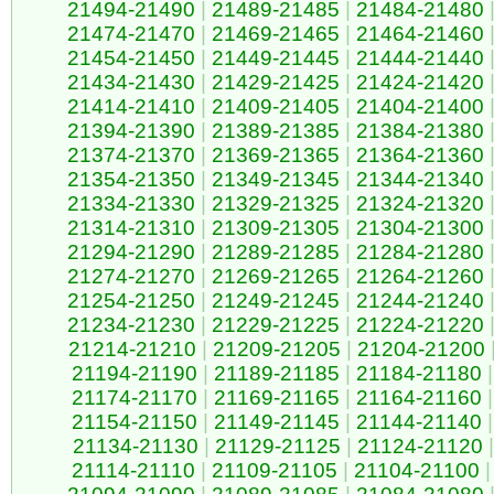
21494-21490
|
21489-21485
|
21484-21480
21474-21470
|
21469-21465
|
21464-21460
21454-21450
|
21449-21445
|
21444-21440
21434-21430
|
21429-21425
|
21424-21420
21414-21410
|
21409-21405
|
21404-21400
21394-21390
|
21389-21385
|
21384-21380
21374-21370
|
21369-21365
|
21364-21360
21354-21350
|
21349-21345
|
21344-21340
21334-21330
|
21329-21325
|
21324-21320
21314-21310
|
21309-21305
|
21304-21300
21294-21290
|
21289-21285
|
21284-21280
21274-21270
|
21269-21265
|
21264-21260
21254-21250
|
21249-21245
|
21244-21240
21234-21230
|
21229-21225
|
21224-21220
21214-21210
|
21209-21205
|
21204-21200
21194-21190
|
21189-21185
|
21184-21180
|
21174-21170
|
21169-21165
|
21164-21160
|
21154-21150
|
21149-21145
|
21144-21140
|
21134-21130
|
21129-21125
|
21124-21120
|
21114-21110
|
21109-21105
|
21104-21100
|