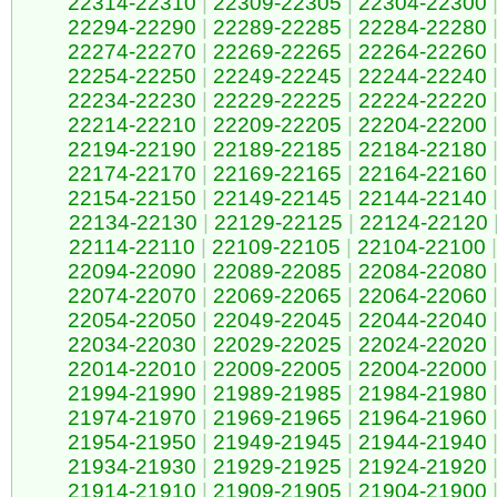
22314-22310
|
22309-22305
|
22304-22300
22294-22290
|
22289-22285
|
22284-22280
22274-22270
|
22269-22265
|
22264-22260
22254-22250
|
22249-22245
|
22244-22240
22234-22230
|
22229-22225
|
22224-22220
22214-22210
|
22209-22205
|
22204-22200
22194-22190
|
22189-22185
|
22184-22180
22174-22170
|
22169-22165
|
22164-22160
22154-22150
|
22149-22145
|
22144-22140
22134-22130
|
22129-22125
|
22124-22120
22114-22110
|
22109-22105
|
22104-22100
|
22094-22090
|
22089-22085
|
22084-22080
22074-22070
|
22069-22065
|
22064-22060
22054-22050
|
22049-22045
|
22044-22040
22034-22030
|
22029-22025
|
22024-22020
22014-22010
|
22009-22005
|
22004-22000
21994-21990
|
21989-21985
|
21984-21980
21974-21970
|
21969-21965
|
21964-21960
21954-21950
|
21949-21945
|
21944-21940
21934-21930
|
21929-21925
|
21924-21920
21914-21910
|
21909-21905
|
21904-21900