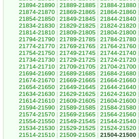
21894-21890
|
21889-21885
|
21884-21880
21874-21870
|
21869-21865
|
21864-21860
21854-21850
|
21849-21845
|
21844-21840
21834-21830
|
21829-21825
|
21824-21820
21814-21810
|
21809-21805
|
21804-21800
21794-21790
|
21789-21785
|
21784-21780
21774-21770
|
21769-21765
|
21764-21760
21754-21750
|
21749-21745
|
21744-21740
21734-21730
|
21729-21725
|
21724-21720
21714-21710
|
21709-21705
|
21704-21700
21694-21690
|
21689-21685
|
21684-21680
21674-21670
|
21669-21665
|
21664-21660
21654-21650
|
21649-21645
|
21644-21640
21634-21630
|
21629-21625
|
21624-21620
21614-21610
|
21609-21605
|
21604-21600
21594-21590
|
21589-21585
|
21584-21580
21574-21570
|
21569-21565
|
21564-21560
21554-21550
|
21549-21545
|
21544-21540
21534-21530
|
21529-21525
|
21524-21520
21514-21510
|
21509-21505
|
21504-21500