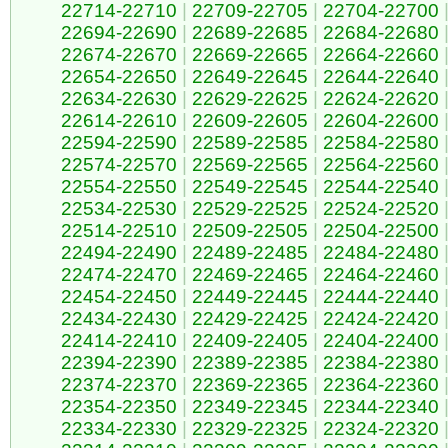
22714-22710
|
22709-22705
|
22704-22700
22694-22690
|
22689-22685
|
22684-22680
22674-22670
|
22669-22665
|
22664-22660
22654-22650
|
22649-22645
|
22644-22640
22634-22630
|
22629-22625
|
22624-22620
22614-22610
|
22609-22605
|
22604-22600
22594-22590
|
22589-22585
|
22584-22580
22574-22570
|
22569-22565
|
22564-22560
22554-22550
|
22549-22545
|
22544-22540
22534-22530
|
22529-22525
|
22524-22520
22514-22510
|
22509-22505
|
22504-22500
22494-22490
|
22489-22485
|
22484-22480
22474-22470
|
22469-22465
|
22464-22460
22454-22450
|
22449-22445
|
22444-22440
22434-22430
|
22429-22425
|
22424-22420
22414-22410
|
22409-22405
|
22404-22400
22394-22390
|
22389-22385
|
22384-22380
22374-22370
|
22369-22365
|
22364-22360
22354-22350
|
22349-22345
|
22344-22340
22334-22330
|
22329-22325
|
22324-22320