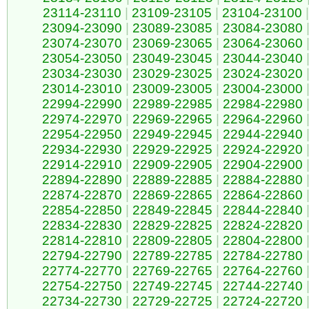
23114-23110
|
23109-23105
|
23104-23100
|
23094-23090
|
23089-23085
|
23084-23080
23074-23070
|
23069-23065
|
23064-23060
23054-23050
|
23049-23045
|
23044-23040
23034-23030
|
23029-23025
|
23024-23020
23014-23010
|
23009-23005
|
23004-23000
22994-22990
|
22989-22985
|
22984-22980
22974-22970
|
22969-22965
|
22964-22960
22954-22950
|
22949-22945
|
22944-22940
22934-22930
|
22929-22925
|
22924-22920
22914-22910
|
22909-22905
|
22904-22900
22894-22890
|
22889-22885
|
22884-22880
22874-22870
|
22869-22865
|
22864-22860
22854-22850
|
22849-22845
|
22844-22840
22834-22830
|
22829-22825
|
22824-22820
22814-22810
|
22809-22805
|
22804-22800
22794-22790
|
22789-22785
|
22784-22780
22774-22770
|
22769-22765
|
22764-22760
22754-22750
|
22749-22745
|
22744-22740
22734-22730
|
22729-22725
|
22724-22720