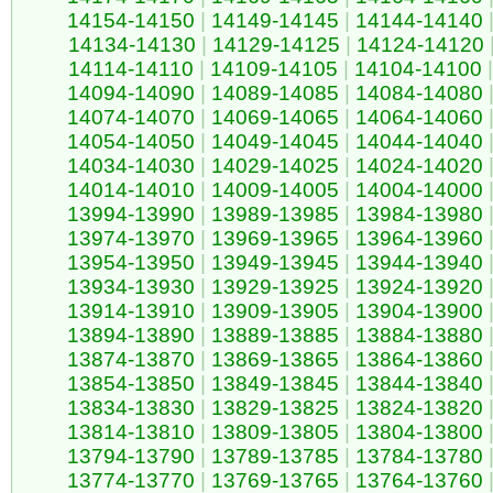
14154-14150
|
14149-14145
|
14144-14140
14134-14130
|
14129-14125
|
14124-14120
14114-14110
|
14109-14105
|
14104-14100
|
14094-14090
|
14089-14085
|
14084-14080
14074-14070
|
14069-14065
|
14064-14060
14054-14050
|
14049-14045
|
14044-14040
14034-14030
|
14029-14025
|
14024-14020
14014-14010
|
14009-14005
|
14004-14000
13994-13990
|
13989-13985
|
13984-13980
13974-13970
|
13969-13965
|
13964-13960
13954-13950
|
13949-13945
|
13944-13940
13934-13930
|
13929-13925
|
13924-13920
13914-13910
|
13909-13905
|
13904-13900
13894-13890
|
13889-13885
|
13884-13880
13874-13870
|
13869-13865
|
13864-13860
13854-13850
|
13849-13845
|
13844-13840
13834-13830
|
13829-13825
|
13824-13820
13814-13810
|
13809-13805
|
13804-13800
13794-13790
|
13789-13785
|
13784-13780
13774-13770
|
13769-13765
|
13764-13760