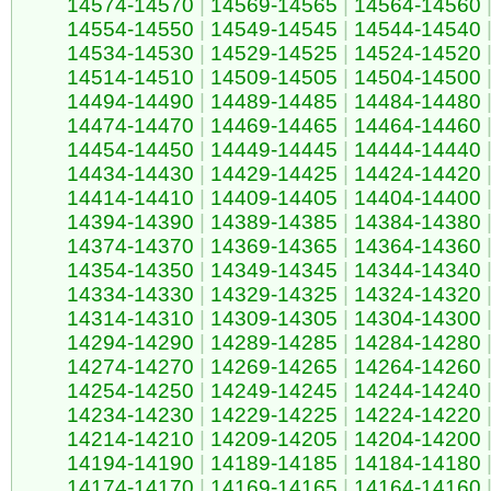
14574-14570
|
14569-14565
|
14564-14560
14554-14550
|
14549-14545
|
14544-14540
14534-14530
|
14529-14525
|
14524-14520
14514-14510
|
14509-14505
|
14504-14500
14494-14490
|
14489-14485
|
14484-14480
14474-14470
|
14469-14465
|
14464-14460
14454-14450
|
14449-14445
|
14444-14440
14434-14430
|
14429-14425
|
14424-14420
14414-14410
|
14409-14405
|
14404-14400
14394-14390
|
14389-14385
|
14384-14380
14374-14370
|
14369-14365
|
14364-14360
14354-14350
|
14349-14345
|
14344-14340
14334-14330
|
14329-14325
|
14324-14320
14314-14310
|
14309-14305
|
14304-14300
14294-14290
|
14289-14285
|
14284-14280
14274-14270
|
14269-14265
|
14264-14260
14254-14250
|
14249-14245
|
14244-14240
14234-14230
|
14229-14225
|
14224-14220
14214-14210
|
14209-14205
|
14204-14200
14194-14190
|
14189-14185
|
14184-14180
14174-14170
|
14169-14165
|
14164-14160