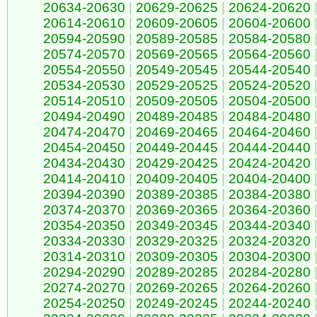
20634-20630
|
20629-20625
|
20624-20620
20614-20610
|
20609-20605
|
20604-20600
20594-20590
|
20589-20585
|
20584-20580
20574-20570
|
20569-20565
|
20564-20560
20554-20550
|
20549-20545
|
20544-20540
20534-20530
|
20529-20525
|
20524-20520
20514-20510
|
20509-20505
|
20504-20500
20494-20490
|
20489-20485
|
20484-20480
20474-20470
|
20469-20465
|
20464-20460
20454-20450
|
20449-20445
|
20444-20440
20434-20430
|
20429-20425
|
20424-20420
20414-20410
|
20409-20405
|
20404-20400
20394-20390
|
20389-20385
|
20384-20380
20374-20370
|
20369-20365
|
20364-20360
20354-20350
|
20349-20345
|
20344-20340
20334-20330
|
20329-20325
|
20324-20320
20314-20310
|
20309-20305
|
20304-20300
20294-20290
|
20289-20285
|
20284-20280
20274-20270
|
20269-20265
|
20264-20260
20254-20250
|
20249-20245
|
20244-20240