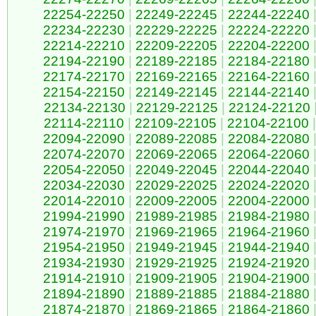
22254-22250
|
22249-22245
|
22244-22240
22234-22230
|
22229-22225
|
22224-22220
22214-22210
|
22209-22205
|
22204-22200
22194-22190
|
22189-22185
|
22184-22180
22174-22170
|
22169-22165
|
22164-22160
22154-22150
|
22149-22145
|
22144-22140
22134-22130
|
22129-22125
|
22124-22120
22114-22110
|
22109-22105
|
22104-22100
|
22094-22090
|
22089-22085
|
22084-22080
22074-22070
|
22069-22065
|
22064-22060
22054-22050
|
22049-22045
|
22044-22040
22034-22030
|
22029-22025
|
22024-22020
22014-22010
|
22009-22005
|
22004-22000
21994-21990
|
21989-21985
|
21984-21980
21974-21970
|
21969-21965
|
21964-21960
21954-21950
|
21949-21945
|
21944-21940
21934-21930
|
21929-21925
|
21924-21920
21914-21910
|
21909-21905
|
21904-21900
21894-21890
|
21889-21885
|
21884-21880
21874-21870
|
21869-21865
|
21864-21860