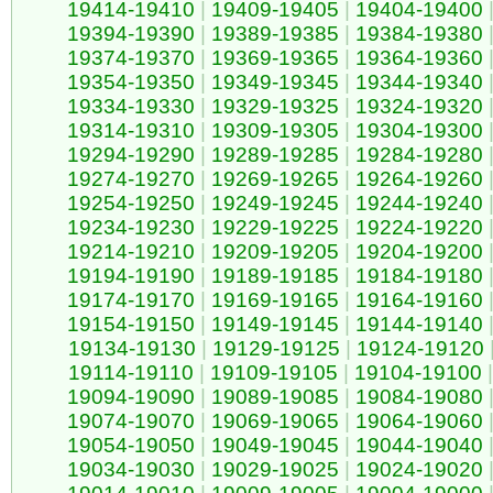
19414-19410
|
19409-19405
|
19404-19400
19394-19390
|
19389-19385
|
19384-19380
19374-19370
|
19369-19365
|
19364-19360
19354-19350
|
19349-19345
|
19344-19340
19334-19330
|
19329-19325
|
19324-19320
19314-19310
|
19309-19305
|
19304-19300
19294-19290
|
19289-19285
|
19284-19280
19274-19270
|
19269-19265
|
19264-19260
19254-19250
|
19249-19245
|
19244-19240
19234-19230
|
19229-19225
|
19224-19220
19214-19210
|
19209-19205
|
19204-19200
19194-19190
|
19189-19185
|
19184-19180
19174-19170
|
19169-19165
|
19164-19160
19154-19150
|
19149-19145
|
19144-19140
19134-19130
|
19129-19125
|
19124-19120
19114-19110
|
19109-19105
|
19104-19100
|
19094-19090
|
19089-19085
|
19084-19080
19074-19070
|
19069-19065
|
19064-19060
19054-19050
|
19049-19045
|
19044-19040
19034-19030
|
19029-19025
|
19024-19020