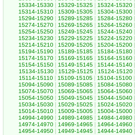
15334-15330
|
15329-15325
|
15324-15320
15314-15310
|
15309-15305
|
15304-15300
15294-15290
|
15289-15285
|
15284-15280
15274-15270
|
15269-15265
|
15264-15260
15254-15250
|
15249-15245
|
15244-15240
15234-15230
|
15229-15225
|
15224-15220
15214-15210
|
15209-15205
|
15204-15200
15194-15190
|
15189-15185
|
15184-15180
15174-15170
|
15169-15165
|
15164-15160
15154-15150
|
15149-15145
|
15144-15140
15134-15130
|
15129-15125
|
15124-15120
15114-15110
|
15109-15105
|
15104-15100
|
15094-15090
|
15089-15085
|
15084-15080
15074-15070
|
15069-15065
|
15064-15060
15054-15050
|
15049-15045
|
15044-15040
15034-15030
|
15029-15025
|
15024-15020
15014-15010
|
15009-15005
|
15004-15000
14994-14990
|
14989-14985
|
14984-14980
14974-14970
|
14969-14965
|
14964-14960
14954-14950
|
14949-14945
|
14944-14940