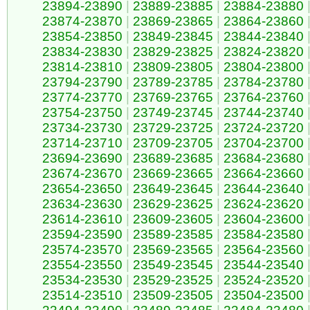
23894-23890
|
23889-23885
|
23884-23880
23874-23870
|
23869-23865
|
23864-23860
23854-23850
|
23849-23845
|
23844-23840
23834-23830
|
23829-23825
|
23824-23820
23814-23810
|
23809-23805
|
23804-23800
23794-23790
|
23789-23785
|
23784-23780
23774-23770
|
23769-23765
|
23764-23760
23754-23750
|
23749-23745
|
23744-23740
23734-23730
|
23729-23725
|
23724-23720
23714-23710
|
23709-23705
|
23704-23700
23694-23690
|
23689-23685
|
23684-23680
23674-23670
|
23669-23665
|
23664-23660
23654-23650
|
23649-23645
|
23644-23640
23634-23630
|
23629-23625
|
23624-23620
23614-23610
|
23609-23605
|
23604-23600
23594-23590
|
23589-23585
|
23584-23580
23574-23570
|
23569-23565
|
23564-23560
23554-23550
|
23549-23545
|
23544-23540
23534-23530
|
23529-23525
|
23524-23520
23514-23510
|
23509-23505
|
23504-23500