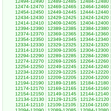
12494-12490
|
12489-12485
|
12484-12480
12474-12470
|
12469-12465
|
12464-12460
12454-12450
|
12449-12445
|
12444-12440
12434-12430
|
12429-12425
|
12424-12420
12414-12410
|
12409-12405
|
12404-12400
12394-12390
|
12389-12385
|
12384-12380
12374-12370
|
12369-12365
|
12364-12360
12354-12350
|
12349-12345
|
12344-12340
12334-12330
|
12329-12325
|
12324-12320
12314-12310
|
12309-12305
|
12304-12300
12294-12290
|
12289-12285
|
12284-12280
12274-12270
|
12269-12265
|
12264-12260
12254-12250
|
12249-12245
|
12244-12240
12234-12230
|
12229-12225
|
12224-12220
12214-12210
|
12209-12205
|
12204-12200
12194-12190
|
12189-12185
|
12184-12180
12174-12170
|
12169-12165
|
12164-12160
12154-12150
|
12149-12145
|
12144-12140
12134-12130
|
12129-12125
|
12124-12120
12114-12110
|
12109-12105
|
12104-12100
|
12094-12090
|
12089-12085
|
12084-12080