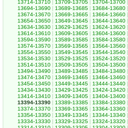
13714-13710
|
13709-13705
|
13704-13700
13694-13690
|
13689-13685
|
13684-13680
13674-13670
|
13669-13665
|
13664-13660
13654-13650
|
13649-13645
|
13644-13640
13634-13630
|
13629-13625
|
13624-13620
13614-13610
|
13609-13605
|
13604-13600
13594-13590
|
13589-13585
|
13584-13580
13574-13570
|
13569-13565
|
13564-13560
13554-13550
|
13549-13545
|
13544-13540
13534-13530
|
13529-13525
|
13524-13520
13514-13510
|
13509-13505
|
13504-13500
13494-13490
|
13489-13485
|
13484-13480
13474-13470
|
13469-13465
|
13464-13460
13454-13450
|
13449-13445
|
13444-13440
13434-13430
|
13429-13425
|
13424-13420
13414-13410
|
13409-13405
|
13404-13400
13394-13390
|
13389-13385
|
13384-13380
13374-13370
|
13369-13365
|
13364-13360
13354-13350
|
13349-13345
|
13344-13340
13334-13330
|
13329-13325
|
13324-13320
13314-13310
|
13309-13305
|
13304-13300