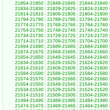
21854-21850
|
21849-21845
|
21844-21840
21834-21830
|
21829-21825
|
21824-21820
21814-21810
|
21809-21805
|
21804-21800
21794-21790
|
21789-21785
|
21784-21780
21774-21770
|
21769-21765
|
21764-21760
21754-21750
|
21749-21745
|
21744-21740
21734-21730
|
21729-21725
|
21724-21720
21714-21710
|
21709-21705
|
21704-21700
21694-21690
|
21689-21685
|
21684-21680
21674-21670
|
21669-21665
|
21664-21660
21654-21650
|
21649-21645
|
21644-21640
21634-21630
|
21629-21625
|
21624-21620
21614-21610
|
21609-21605
|
21604-21600
21594-21590
|
21589-21585
|
21584-21580
21574-21570
|
21569-21565
|
21564-21560
21554-21550
|
21549-21545
|
21544-21540
21534-21530
|
21529-21525
|
21524-21520
21514-21510
|
21509-21505
|
21504-21500
21494-21490
|
21489-21485
|
21484-21480
21474-21470
|
21469-21465
|
21464-21460