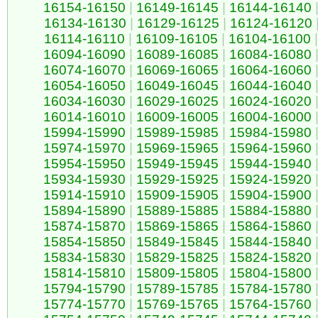
16154-16150
|
16149-16145
|
16144-16140
16134-16130
|
16129-16125
|
16124-16120
16114-16110
|
16109-16105
|
16104-16100
|
16094-16090
|
16089-16085
|
16084-16080
16074-16070
|
16069-16065
|
16064-16060
16054-16050
|
16049-16045
|
16044-16040
16034-16030
|
16029-16025
|
16024-16020
16014-16010
|
16009-16005
|
16004-16000
15994-15990
|
15989-15985
|
15984-15980
15974-15970
|
15969-15965
|
15964-15960
15954-15950
|
15949-15945
|
15944-15940
15934-15930
|
15929-15925
|
15924-15920
15914-15910
|
15909-15905
|
15904-15900
15894-15890
|
15889-15885
|
15884-15880
15874-15870
|
15869-15865
|
15864-15860
15854-15850
|
15849-15845
|
15844-15840
15834-15830
|
15829-15825
|
15824-15820
15814-15810
|
15809-15805
|
15804-15800
15794-15790
|
15789-15785
|
15784-15780
15774-15770
|
15769-15765
|
15764-15760