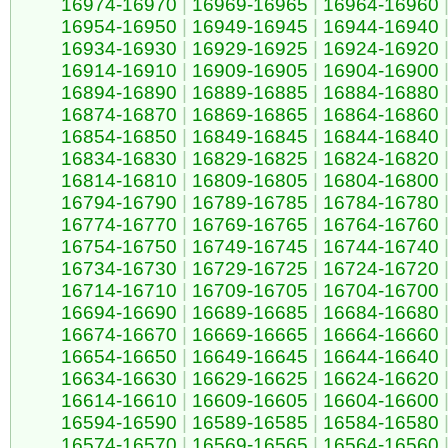
16974-16970
|
16969-16965
|
16964-16960
16954-16950
|
16949-16945
|
16944-16940
16934-16930
|
16929-16925
|
16924-16920
16914-16910
|
16909-16905
|
16904-16900
16894-16890
|
16889-16885
|
16884-16880
16874-16870
|
16869-16865
|
16864-16860
16854-16850
|
16849-16845
|
16844-16840
16834-16830
|
16829-16825
|
16824-16820
16814-16810
|
16809-16805
|
16804-16800
16794-16790
|
16789-16785
|
16784-16780
16774-16770
|
16769-16765
|
16764-16760
16754-16750
|
16749-16745
|
16744-16740
16734-16730
|
16729-16725
|
16724-16720
16714-16710
|
16709-16705
|
16704-16700
16694-16690
|
16689-16685
|
16684-16680
16674-16670
|
16669-16665
|
16664-16660
16654-16650
|
16649-16645
|
16644-16640
16634-16630
|
16629-16625
|
16624-16620
16614-16610
|
16609-16605
|
16604-16600
16594-16590
|
16589-16585
|
16584-16580
16574-16570
|
16569-16565
|
16564-16560