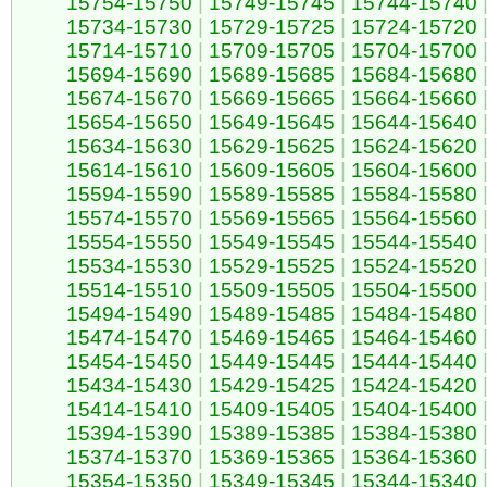
15754-15750
|
15749-15745
|
15744-15740
15734-15730
|
15729-15725
|
15724-15720
15714-15710
|
15709-15705
|
15704-15700
15694-15690
|
15689-15685
|
15684-15680
15674-15670
|
15669-15665
|
15664-15660
15654-15650
|
15649-15645
|
15644-15640
15634-15630
|
15629-15625
|
15624-15620
15614-15610
|
15609-15605
|
15604-15600
15594-15590
|
15589-15585
|
15584-15580
15574-15570
|
15569-15565
|
15564-15560
15554-15550
|
15549-15545
|
15544-15540
15534-15530
|
15529-15525
|
15524-15520
15514-15510
|
15509-15505
|
15504-15500
15494-15490
|
15489-15485
|
15484-15480
15474-15470
|
15469-15465
|
15464-15460
15454-15450
|
15449-15445
|
15444-15440
15434-15430
|
15429-15425
|
15424-15420
15414-15410
|
15409-15405
|
15404-15400
15394-15390
|
15389-15385
|
15384-15380
15374-15370
|
15369-15365
|
15364-15360
15354-15350
|
15349-15345
|
15344-15340