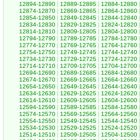
12894-12890
|
12889-12885
|
12884-12880
12874-12870
|
12869-12865
|
12864-12860
12854-12850
|
12849-12845
|
12844-12840
12834-12830
|
12829-12825
|
12824-12820
12814-12810
|
12809-12805
|
12804-12800
12794-12790
|
12789-12785
|
12784-12780
12774-12770
|
12769-12765
|
12764-12760
12754-12750
|
12749-12745
|
12744-12740
12734-12730
|
12729-12725
|
12724-12720
12714-12710
|
12709-12705
|
12704-12700
12694-12690
|
12689-12685
|
12684-12680
12674-12670
|
12669-12665
|
12664-12660
12654-12650
|
12649-12645
|
12644-12640
12634-12630
|
12629-12625
|
12624-12620
12614-12610
|
12609-12605
|
12604-12600
12594-12590
|
12589-12585
|
12584-12580
12574-12570
|
12569-12565
|
12564-12560
12554-12550
|
12549-12545
|
12544-12540
12534-12530
|
12529-12525
|
12524-12520
12514-12510
|
12509-12505
|
12504-12500