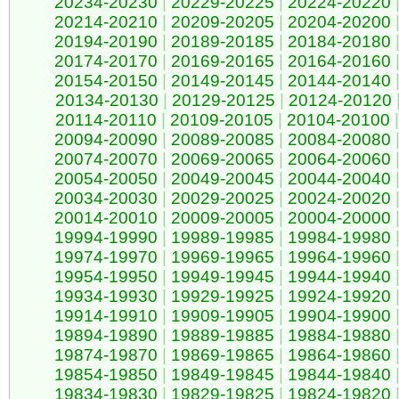
20234-20230
|
20229-20225
|
20224-20220
20214-20210
|
20209-20205
|
20204-20200
20194-20190
|
20189-20185
|
20184-20180
20174-20170
|
20169-20165
|
20164-20160
20154-20150
|
20149-20145
|
20144-20140
20134-20130
|
20129-20125
|
20124-20120
20114-20110
|
20109-20105
|
20104-20100
|
20094-20090
|
20089-20085
|
20084-20080
20074-20070
|
20069-20065
|
20064-20060
20054-20050
|
20049-20045
|
20044-20040
20034-20030
|
20029-20025
|
20024-20020
20014-20010
|
20009-20005
|
20004-20000
19994-19990
|
19989-19985
|
19984-19980
19974-19970
|
19969-19965
|
19964-19960
19954-19950
|
19949-19945
|
19944-19940
19934-19930
|
19929-19925
|
19924-19920
19914-19910
|
19909-19905
|
19904-19900
19894-19890
|
19889-19885
|
19884-19880
19874-19870
|
19869-19865
|
19864-19860
19854-19850
|
19849-19845
|
19844-19840
19834-19830
|
19829-19825
|
19824-19820