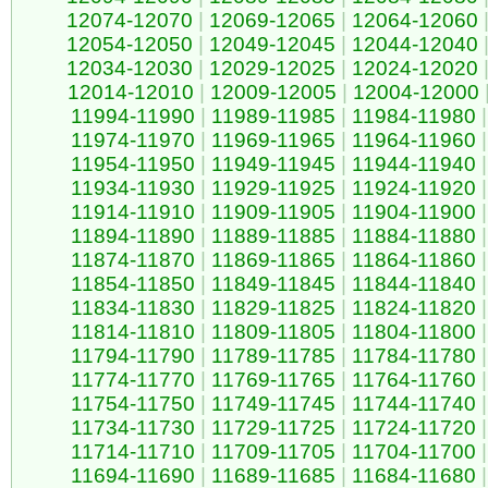
12074-12070
|
12069-12065
|
12064-12060
12054-12050
|
12049-12045
|
12044-12040
12034-12030
|
12029-12025
|
12024-12020
12014-12010
|
12009-12005
|
12004-12000
11994-11990
|
11989-11985
|
11984-11980
|
11974-11970
|
11969-11965
|
11964-11960
|
11954-11950
|
11949-11945
|
11944-11940
|
11934-11930
|
11929-11925
|
11924-11920
|
11914-11910
|
11909-11905
|
11904-11900
|
11894-11890
|
11889-11885
|
11884-11880
|
11874-11870
|
11869-11865
|
11864-11860
|
11854-11850
|
11849-11845
|
11844-11840
|
11834-11830
|
11829-11825
|
11824-11820
|
11814-11810
|
11809-11805
|
11804-11800
|
11794-11790
|
11789-11785
|
11784-11780
|
11774-11770
|
11769-11765
|
11764-11760
|
11754-11750
|
11749-11745
|
11744-11740
|
11734-11730
|
11729-11725
|
11724-11720
|
11714-11710
|
11709-11705
|
11704-11700
|
11694-11690
|
11689-11685
|
11684-11680
|