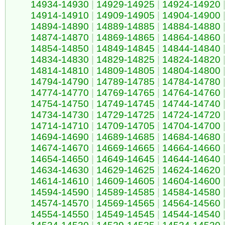
14934-14930
|
14929-14925
|
14924-14920
14914-14910
|
14909-14905
|
14904-14900
14894-14890
|
14889-14885
|
14884-14880
14874-14870
|
14869-14865
|
14864-14860
14854-14850
|
14849-14845
|
14844-14840
14834-14830
|
14829-14825
|
14824-14820
14814-14810
|
14809-14805
|
14804-14800
14794-14790
|
14789-14785
|
14784-14780
14774-14770
|
14769-14765
|
14764-14760
14754-14750
|
14749-14745
|
14744-14740
14734-14730
|
14729-14725
|
14724-14720
14714-14710
|
14709-14705
|
14704-14700
14694-14690
|
14689-14685
|
14684-14680
14674-14670
|
14669-14665
|
14664-14660
14654-14650
|
14649-14645
|
14644-14640
14634-14630
|
14629-14625
|
14624-14620
14614-14610
|
14609-14605
|
14604-14600
14594-14590
|
14589-14585
|
14584-14580
14574-14570
|
14569-14565
|
14564-14560
14554-14550
|
14549-14545
|
14544-14540