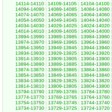
14114-14110
|
14109-14105
|
14104-14100
|
14094-14090
|
14089-14085
|
14084-14080
14074-14070
|
14069-14065
|
14064-14060
14054-14050
|
14049-14045
|
14044-14040
14034-14030
|
14029-14025
|
14024-14020
14014-14010
|
14009-14005
|
14004-14000
13994-13990
|
13989-13985
|
13984-13980
13974-13970
|
13969-13965
|
13964-13960
13954-13950
|
13949-13945
|
13944-13940
13934-13930
|
13929-13925
|
13924-13920
13914-13910
|
13909-13905
|
13904-13900
13894-13890
|
13889-13885
|
13884-13880
13874-13870
|
13869-13865
|
13864-13860
13854-13850
|
13849-13845
|
13844-13840
13834-13830
|
13829-13825
|
13824-13820
13814-13810
|
13809-13805
|
13804-13800
13794-13790
|
13789-13785
|
13784-13780
13774-13770
|
13769-13765
|
13764-13760
13754-13750
|
13749-13745
|
13744-13740
13734-13730
|
13729-13725
|
13724-13720