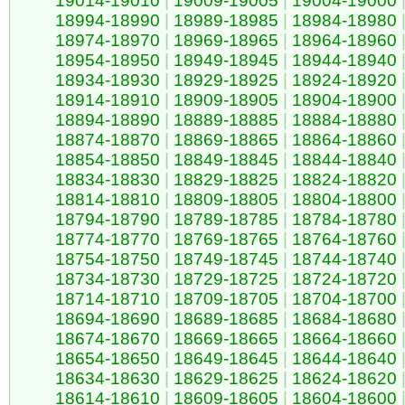
19014-19010
|
19009-19005
|
19004-19000
18994-18990
|
18989-18985
|
18984-18980
18974-18970
|
18969-18965
|
18964-18960
18954-18950
|
18949-18945
|
18944-18940
18934-18930
|
18929-18925
|
18924-18920
18914-18910
|
18909-18905
|
18904-18900
18894-18890
|
18889-18885
|
18884-18880
18874-18870
|
18869-18865
|
18864-18860
18854-18850
|
18849-18845
|
18844-18840
18834-18830
|
18829-18825
|
18824-18820
18814-18810
|
18809-18805
|
18804-18800
18794-18790
|
18789-18785
|
18784-18780
18774-18770
|
18769-18765
|
18764-18760
18754-18750
|
18749-18745
|
18744-18740
18734-18730
|
18729-18725
|
18724-18720
18714-18710
|
18709-18705
|
18704-18700
18694-18690
|
18689-18685
|
18684-18680
18674-18670
|
18669-18665
|
18664-18660
18654-18650
|
18649-18645
|
18644-18640
18634-18630
|
18629-18625
|
18624-18620
18614-18610
|
18609-18605
|
18604-18600