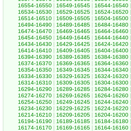
16554-16550
|
16549-16545
|
16544-16540
16534-16530
|
16529-16525
|
16524-16520
16514-16510
|
16509-16505
|
16504-16500
16494-16490
|
16489-16485
|
16484-16480
16474-16470
|
16469-16465
|
16464-16460
16454-16450
|
16449-16445
|
16444-16440
16434-16430
|
16429-16425
|
16424-16420
16414-16410
|
16409-16405
|
16404-16400
16394-16390
|
16389-16385
|
16384-16380
16374-16370
|
16369-16365
|
16364-16360
16354-16350
|
16349-16345
|
16344-16340
16334-16330
|
16329-16325
|
16324-16320
16314-16310
|
16309-16305
|
16304-16300
16294-16290
|
16289-16285
|
16284-16280
16274-16270
|
16269-16265
|
16264-16260
16254-16250
|
16249-16245
|
16244-16240
16234-16230
|
16229-16225
|
16224-16220
16214-16210
|
16209-16205
|
16204-16200
16194-16190
|
16189-16185
|
16184-16180
16174-16170
|
16169-16165
|
16164-16160