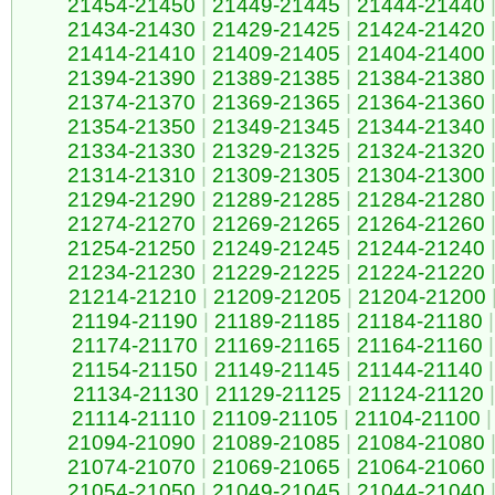
21454-21450
|
21449-21445
|
21444-21440
21434-21430
|
21429-21425
|
21424-21420
21414-21410
|
21409-21405
|
21404-21400
21394-21390
|
21389-21385
|
21384-21380
21374-21370
|
21369-21365
|
21364-21360
21354-21350
|
21349-21345
|
21344-21340
21334-21330
|
21329-21325
|
21324-21320
21314-21310
|
21309-21305
|
21304-21300
21294-21290
|
21289-21285
|
21284-21280
21274-21270
|
21269-21265
|
21264-21260
21254-21250
|
21249-21245
|
21244-21240
21234-21230
|
21229-21225
|
21224-21220
21214-21210
|
21209-21205
|
21204-21200
21194-21190
|
21189-21185
|
21184-21180
|
21174-21170
|
21169-21165
|
21164-21160
|
21154-21150
|
21149-21145
|
21144-21140
|
21134-21130
|
21129-21125
|
21124-21120
|
21114-21110
|
21109-21105
|
21104-21100
|
21094-21090
|
21089-21085
|
21084-21080
21074-21070
|
21069-21065
|
21064-21060
21054-21050
|
21049-21045
|
21044-21040