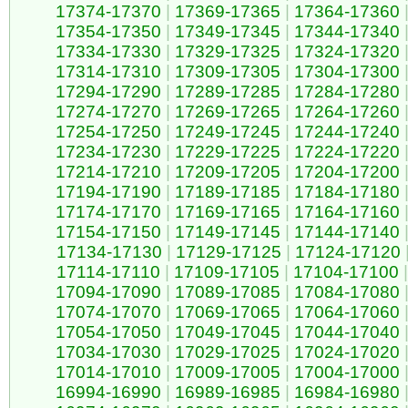
17374-17370
|
17369-17365
|
17364-17360
17354-17350
|
17349-17345
|
17344-17340
17334-17330
|
17329-17325
|
17324-17320
17314-17310
|
17309-17305
|
17304-17300
17294-17290
|
17289-17285
|
17284-17280
17274-17270
|
17269-17265
|
17264-17260
17254-17250
|
17249-17245
|
17244-17240
17234-17230
|
17229-17225
|
17224-17220
17214-17210
|
17209-17205
|
17204-17200
17194-17190
|
17189-17185
|
17184-17180
17174-17170
|
17169-17165
|
17164-17160
17154-17150
|
17149-17145
|
17144-17140
17134-17130
|
17129-17125
|
17124-17120
17114-17110
|
17109-17105
|
17104-17100
|
17094-17090
|
17089-17085
|
17084-17080
17074-17070
|
17069-17065
|
17064-17060
17054-17050
|
17049-17045
|
17044-17040
17034-17030
|
17029-17025
|
17024-17020
17014-17010
|
17009-17005
|
17004-17000
16994-16990
|
16989-16985
|
16984-16980