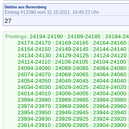
Debbie aus Borensberg
Eintrag #13390 vom 31.10.2021, 16:45:23 Uhr
27
Postings:
24194-24190
|
24189-24185
|
24184-2
24174-24170
|
24169-24165
|
24164-24160
24154-24150
|
24149-24145
|
24144-24140
24134-24130
|
24129-24125
|
24124-24120
24114-24110
|
24109-24105
|
24104-24100
|
24094-24090
|
24089-24085
|
24084-24080
24074-24070
|
24069-24065
|
24064-24060
24054-24050
|
24049-24045
|
24044-24040
24034-24030
|
24029-24025
|
24024-24020
24014-24010
|
24009-24005
|
24004-24000
23994-23990
|
23989-23985
|
23984-23980
23974-23970
|
23969-23965
|
23964-23960
23954-23950
|
23949-23945
|
23944-23940
23934-23930
|
23929-23925
|
23924-23920
23914-23910
|
23909-23905
|
23904-23900