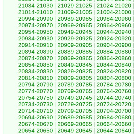
21034-21030
|
21029-21025
|
21024-21020
21014-21010
|
21009-21005
|
21004-21000
20994-20990
|
20989-20985
|
20984-20980
20974-20970
|
20969-20965
|
20964-20960
20954-20950
|
20949-20945
|
20944-20940
20934-20930
|
20929-20925
|
20924-20920
20914-20910
|
20909-20905
|
20904-20900
20894-20890
|
20889-20885
|
20884-20880
20874-20870
|
20869-20865
|
20864-20860
20854-20850
|
20849-20845
|
20844-20840
20834-20830
|
20829-20825
|
20824-20820
20814-20810
|
20809-20805
|
20804-20800
20794-20790
|
20789-20785
|
20784-20780
20774-20770
|
20769-20765
|
20764-20760
20754-20750
|
20749-20745
|
20744-20740
20734-20730
|
20729-20725
|
20724-20720
20714-20710
|
20709-20705
|
20704-20700
20694-20690
|
20689-20685
|
20684-20680
20674-20670
|
20669-20665
|
20664-20660
20654-20650
|
20649-20645
|
20644-20640