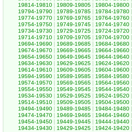
19814-19810
|
19809-19805
|
19804-19800
19794-19790
|
19789-19785
|
19784-19780
19774-19770
|
19769-19765
|
19764-19760
19754-19750
|
19749-19745
|
19744-19740
19734-19730
|
19729-19725
|
19724-19720
19714-19710
|
19709-19705
|
19704-19700
19694-19690
|
19689-19685
|
19684-19680
19674-19670
|
19669-19665
|
19664-19660
19654-19650
|
19649-19645
|
19644-19640
19634-19630
|
19629-19625
|
19624-19620
19614-19610
|
19609-19605
|
19604-19600
19594-19590
|
19589-19585
|
19584-19580
19574-19570
|
19569-19565
|
19564-19560
19554-19550
|
19549-19545
|
19544-19540
19534-19530
|
19529-19525
|
19524-19520
19514-19510
|
19509-19505
|
19504-19500
19494-19490
|
19489-19485
|
19484-19480
19474-19470
|
19469-19465
|
19464-19460
19454-19450
|
19449-19445
|
19444-19440
19434-19430
|
19429-19425
|
19424-19420