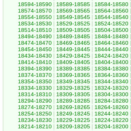
18594-18590
|
18589-18585
|
18584-18580
18574-18570
|
18569-18565
|
18564-18560
18554-18550
|
18549-18545
|
18544-18540
18534-18530
|
18529-18525
|
18524-18520
18514-18510
|
18509-18505
|
18504-18500
18494-18490
|
18489-18485
|
18484-18480
18474-18470
|
18469-18465
|
18464-18460
18454-18450
|
18449-18445
|
18444-18440
18434-18430
|
18429-18425
|
18424-18420
18414-18410
|
18409-18405
|
18404-18400
18394-18390
|
18389-18385
|
18384-18380
18374-18370
|
18369-18365
|
18364-18360
18354-18350
|
18349-18345
|
18344-18340
18334-18330
|
18329-18325
|
18324-18320
18314-18310
|
18309-18305
|
18304-18300
18294-18290
|
18289-18285
|
18284-18280
18274-18270
|
18269-18265
|
18264-18260
18254-18250
|
18249-18245
|
18244-18240
18234-18230
|
18229-18225
|
18224-18220
18214-18210
|
18209-18205
|
18204-18200