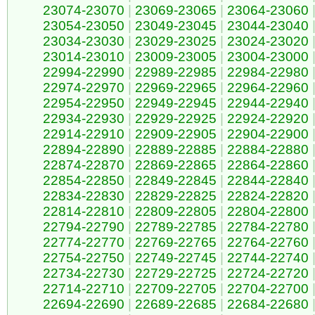
23074-23070
|
23069-23065
|
23064-23060
23054-23050
|
23049-23045
|
23044-23040
23034-23030
|
23029-23025
|
23024-23020
23014-23010
|
23009-23005
|
23004-23000
22994-22990
|
22989-22985
|
22984-22980
22974-22970
|
22969-22965
|
22964-22960
22954-22950
|
22949-22945
|
22944-22940
22934-22930
|
22929-22925
|
22924-22920
22914-22910
|
22909-22905
|
22904-22900
22894-22890
|
22889-22885
|
22884-22880
22874-22870
|
22869-22865
|
22864-22860
22854-22850
|
22849-22845
|
22844-22840
22834-22830
|
22829-22825
|
22824-22820
22814-22810
|
22809-22805
|
22804-22800
22794-22790
|
22789-22785
|
22784-22780
22774-22770
|
22769-22765
|
22764-22760
22754-22750
|
22749-22745
|
22744-22740
22734-22730
|
22729-22725
|
22724-22720
22714-22710
|
22709-22705
|
22704-22700
22694-22690
|
22689-22685
|
22684-22680