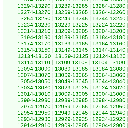
13294-13290
|
13289-13285
|
13284-13280
13274-13270
|
13269-13265
|
13264-13260
13254-13250
|
13249-13245
|
13244-13240
13234-13230
|
13229-13225
|
13224-13220
13214-13210
|
13209-13205
|
13204-13200
13194-13190
|
13189-13185
|
13184-13180
13174-13170
|
13169-13165
|
13164-13160
13154-13150
|
13149-13145
|
13144-13140
13134-13130
|
13129-13125
|
13124-13120
13114-13110
|
13109-13105
|
13104-13100
|
13094-13090
|
13089-13085
|
13084-13080
13074-13070
|
13069-13065
|
13064-13060
13054-13050
|
13049-13045
|
13044-13040
13034-13030
|
13029-13025
|
13024-13020
13014-13010
|
13009-13005
|
13004-13000
12994-12990
|
12989-12985
|
12984-12980
12974-12970
|
12969-12965
|
12964-12960
12954-12950
|
12949-12945
|
12944-12940
12934-12930
|
12929-12925
|
12924-12920
12914-12910
|
12909-12905
|
12904-12900