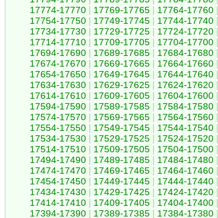
17774-17770
|
17769-17765
|
17764-17760
17754-17750
|
17749-17745
|
17744-17740
17734-17730
|
17729-17725
|
17724-17720
17714-17710
|
17709-17705
|
17704-17700
17694-17690
|
17689-17685
|
17684-17680
17674-17670
|
17669-17665
|
17664-17660
17654-17650
|
17649-17645
|
17644-17640
17634-17630
|
17629-17625
|
17624-17620
17614-17610
|
17609-17605
|
17604-17600
17594-17590
|
17589-17585
|
17584-17580
17574-17570
|
17569-17565
|
17564-17560
17554-17550
|
17549-17545
|
17544-17540
17534-17530
|
17529-17525
|
17524-17520
17514-17510
|
17509-17505
|
17504-17500
17494-17490
|
17489-17485
|
17484-17480
17474-17470
|
17469-17465
|
17464-17460
17454-17450
|
17449-17445
|
17444-17440
17434-17430
|
17429-17425
|
17424-17420
17414-17410
|
17409-17405
|
17404-17400
17394-17390
|
17389-17385
|
17384-17380