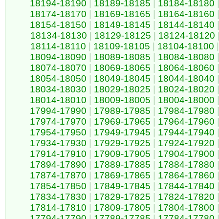
18194-18190
|
18189-18185
|
18184-18180
18174-18170
|
18169-18165
|
18164-18160
18154-18150
|
18149-18145
|
18144-18140
18134-18130
|
18129-18125
|
18124-18120
18114-18110
|
18109-18105
|
18104-18100
|
18094-18090
|
18089-18085
|
18084-18080
18074-18070
|
18069-18065
|
18064-18060
18054-18050
|
18049-18045
|
18044-18040
18034-18030
|
18029-18025
|
18024-18020
18014-18010
|
18009-18005
|
18004-18000
17994-17990
|
17989-17985
|
17984-17980
17974-17970
|
17969-17965
|
17964-17960
17954-17950
|
17949-17945
|
17944-17940
17934-17930
|
17929-17925
|
17924-17920
17914-17910
|
17909-17905
|
17904-17900
17894-17890
|
17889-17885
|
17884-17880
17874-17870
|
17869-17865
|
17864-17860
17854-17850
|
17849-17845
|
17844-17840
17834-17830
|
17829-17825
|
17824-17820
17814-17810
|
17809-17805
|
17804-17800
17794-17790
|
17789-17785
|
17784-17780