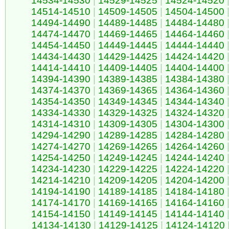
14534-14530
|
14529-14525
|
14524-14520
14514-14510
|
14509-14505
|
14504-14500
14494-14490
|
14489-14485
|
14484-14480
14474-14470
|
14469-14465
|
14464-14460
14454-14450
|
14449-14445
|
14444-14440
14434-14430
|
14429-14425
|
14424-14420
14414-14410
|
14409-14405
|
14404-14400
14394-14390
|
14389-14385
|
14384-14380
14374-14370
|
14369-14365
|
14364-14360
14354-14350
|
14349-14345
|
14344-14340
14334-14330
|
14329-14325
|
14324-14320
14314-14310
|
14309-14305
|
14304-14300
14294-14290
|
14289-14285
|
14284-14280
14274-14270
|
14269-14265
|
14264-14260
14254-14250
|
14249-14245
|
14244-14240
14234-14230
|
14229-14225
|
14224-14220
14214-14210
|
14209-14205
|
14204-14200
14194-14190
|
14189-14185
|
14184-14180
14174-14170
|
14169-14165
|
14164-14160
14154-14150
|
14149-14145
|
14144-14140
14134-14130
|
14129-14125
|
14124-14120