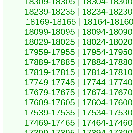
18309-18305
|
18304-18300
18239-18235
|
18234-18230
18169-18165
|
18164-1816
18099-18095
|
18094-18090
18029-18025
|
18024-18020
17959-17955
|
17954-17950
17889-17885
|
17884-17880
17819-17815
|
17814-17810
17749-17745
|
17744-17740
17679-17675
|
17674-17670
17609-17605
|
17604-17600
17539-17535
|
17534-17530
17469-17465
|
17464-17460
17399-17395
|
17394-17390