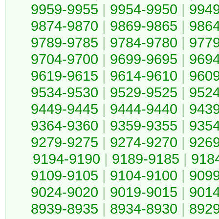
9959-9955
|
9954-9950
|
994
9874-9870
|
9869-9865
|
986
9789-9785
|
9784-9780
|
977
9704-9700
|
9699-9695
|
969
9619-9615
|
9614-9610
|
960
9534-9530
|
9529-9525
|
952
9449-9445
|
9444-9440
|
943
9364-9360
|
9359-9355
|
935
9279-9275
|
9274-9270
|
926
9194-9190
|
9189-9185
|
918
9109-9105
|
9104-9100
|
909
9024-9020
|
9019-9015
|
901
8939-8935
|
8934-8930
|
892