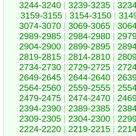
3244-3240
|
3239-3235
|
323
3159-3155
|
3154-3150
|
314
3074-3070
|
3069-3065
|
306
2989-2985
|
2984-2980
|
297
2904-2900
|
2899-2895
|
289
2819-2815
|
2814-2810
|
280
2734-2730
|
2729-2725
|
272
2649-2645
|
2644-2640
|
263
2564-2560
|
2559-2555
|
255
2479-2475
|
2474-2470
|
246
2394-2390
|
2389-2385
|
238
2309-2305
|
2304-2300
|
229
2224-2220
|
2219-2215
|
221