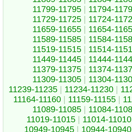
11799-11795
|
11794-117
11729-11725
|
11724-117
11659-11655
|
11654-116
11589-11585
|
11584-115
11519-11515
|
11514-115
11449-11445
|
11444-114
11379-11375
|
11374-113
11309-11305
|
11304-113
11239-11235
|
11234-11230
|
11
11164-11160
|
11159-11155
|
11
11089-11085
|
11084-110
11019-11015
|
11014-11010
10949-10945
|
10944-10940