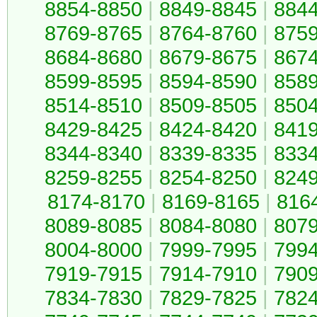
8854-8850
|
8849-8845
|
884
8769-8765
|
8764-8760
|
875
8684-8680
|
8679-8675
|
867
8599-8595
|
8594-8590
|
858
8514-8510
|
8509-8505
|
850
8429-8425
|
8424-8420
|
841
8344-8340
|
8339-8335
|
833
8259-8255
|
8254-8250
|
824
8174-8170
|
8169-8165
|
816
8089-8085
|
8084-8080
|
807
8004-8000
|
7999-7995
|
799
7919-7915
|
7914-7910
|
790
7834-7830
|
7829-7825
|
782