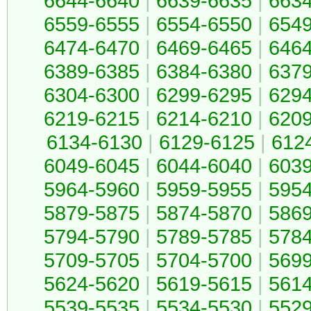
6644-6640
|
6639-6635
|
663
6559-6555
|
6554-6550
|
654
6474-6470
|
6469-6465
|
646
6389-6385
|
6384-6380
|
637
6304-6300
|
6299-6295
|
629
6219-6215
|
6214-6210
|
620
6134-6130
|
6129-6125
|
612
6049-6045
|
6044-6040
|
603
5964-5960
|
5959-5955
|
595
5879-5875
|
5874-5870
|
586
5794-5790
|
5789-5785
|
578
5709-5705
|
5704-5700
|
569
5624-5620
|
5619-5615
|
561
5539-5535
|
5534-5530
|
552