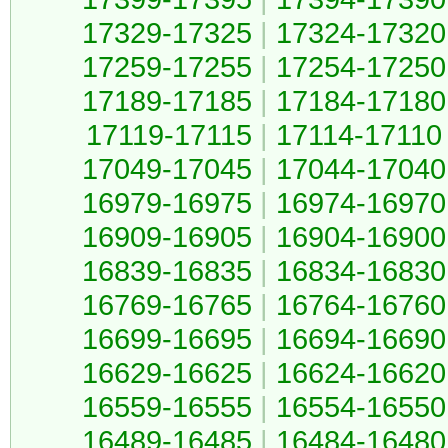
17329-17325
|
17324-17320
17259-17255
|
17254-17250
17189-17185
|
17184-17180
17119-17115
|
17114-17110
17049-17045
|
17044-17040
16979-16975
|
16974-16970
16909-16905
|
16904-16900
16839-16835
|
16834-16830
16769-16765
|
16764-16760
16699-16695
|
16694-16690
16629-16625
|
16624-16620
16559-16555
|
16554-16550
16489-16485
|
16484-16480