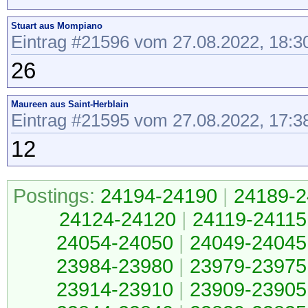
Stuart aus Mompiano
Eintrag #21596 vom 27.08.2022, 18:3
26
Maureen aus Saint-Herblain
Eintrag #21595 vom 27.08.2022, 17:3
12
Postings:
24194-24190
|
24189-2
24124-24120
|
24119-24115
24054-24050
|
24049-24045
23984-23980
|
23979-23975
23914-23910
|
23909-23905