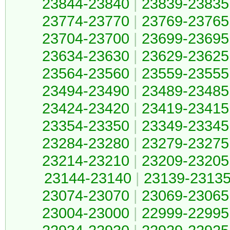
23844-23840
|
23839-23835
23774-23770
|
23769-23765
23704-23700
|
23699-23695
23634-23630
|
23629-23625
23564-23560
|
23559-23555
23494-23490
|
23489-23485
23424-23420
|
23419-23415
23354-23350
|
23349-23345
23284-23280
|
23279-23275
23214-23210
|
23209-23205
23144-23140
|
23139-2313
23074-23070
|
23069-23065
23004-23000
|
22999-22995