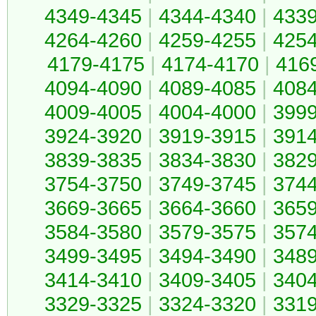
4349-4345
|
4344-4340
|
433
4264-4260
|
4259-4255
|
425
4179-4175
|
4174-4170
|
416
4094-4090
|
4089-4085
|
408
4009-4005
|
4004-4000
|
399
3924-3920
|
3919-3915
|
391
3839-3835
|
3834-3830
|
382
3754-3750
|
3749-3745
|
374
3669-3665
|
3664-3660
|
365
3584-3580
|
3579-3575
|
357
3499-3495
|
3494-3490
|
348
3414-3410
|
3409-3405
|
340
3329-3325
|
3324-3320
|
331