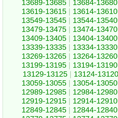
13689-13685
|
13684-13680
13619-13615
|
13614-13610
13549-13545
|
13544-13540
13479-13475
|
13474-13470
13409-13405
|
13404-13400
13339-13335
|
13334-13330
13269-13265
|
13264-13260
13199-13195
|
13194-13190
13129-13125
|
13124-1312
13059-13055
|
13054-13050
12989-12985
|
12984-12980
12919-12915
|
12914-12910
12849-12845
|
12844-12840