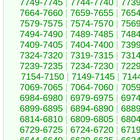
7749-7745
|
7744-7740
|
773
7664-7660
|
7659-7655
|
765
7579-7575
|
7574-7570
|
756
7494-7490
|
7489-7485
|
748
7409-7405
|
7404-7400
|
739
7324-7320
|
7319-7315
|
731
7239-7235
|
7234-7230
|
722
7154-7150
|
7149-7145
|
714
7069-7065
|
7064-7060
|
705
6984-6980
|
6979-6975
|
697
6899-6895
|
6894-6890
|
688
6814-6810
|
6809-6805
|
680
6729-6725
|
6724-6720
|
671