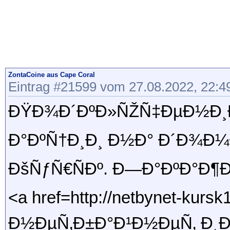
ZontaCoine aus Cape Coral
Eintrag #21599 vom 27.08.2022, 22:4
ÐŸÐ¾Ð´ÐºÐ»ÑŽÑ‡ÐµÐ½Ð¸Ð
Ð°ÐºÑ†Ð¸Ð¸ Ð½Ð° Ð´Ð¾Ð¼
ÐšÑƒÑ€ÑÐº. Ð—Ð°ÐºÐ°Ð¶
<a href=http://netbynet-kurs
Ð½ÐµÑ‚Ð±Ð°Ð¹Ð½ÐµÑ‚ Ð¸Ð½Ñ‚