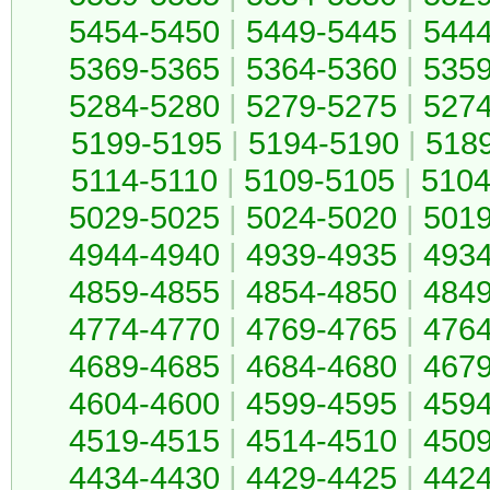
5454-5450
|
5449-5445
|
544
5369-5365
|
5364-5360
|
535
5284-5280
|
5279-5275
|
527
5199-5195
|
5194-5190
|
518
5114-5110
|
5109-5105
|
5104
5029-5025
|
5024-5020
|
501
4944-4940
|
4939-4935
|
493
4859-4855
|
4854-4850
|
484
4774-4770
|
4769-4765
|
476
4689-4685
|
4684-4680
|
467
4604-4600
|
4599-4595
|
459
4519-4515
|
4514-4510
|
450
4434-4430
|
4429-4425
|
442