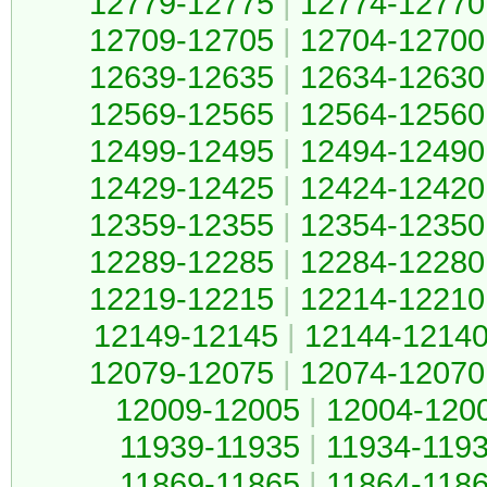
12779-12775
|
12774-12770
12709-12705
|
12704-12700
12639-12635
|
12634-12630
12569-12565
|
12564-12560
12499-12495
|
12494-12490
12429-12425
|
12424-12420
12359-12355
|
12354-12350
12289-12285
|
12284-12280
12219-12215
|
12214-12210
12149-12145
|
12144-1214
12079-12075
|
12074-12070
12009-12005
|
12004-120
11939-11935
|
11934-119
11869-11865
|
11864-118