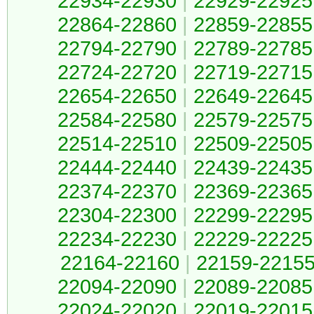
22934-22930
|
22929-22925
22864-22860
|
22859-22855
22794-22790
|
22789-22785
22724-22720
|
22719-22715
22654-22650
|
22649-22645
22584-22580
|
22579-22575
22514-22510
|
22509-22505
22444-22440
|
22439-22435
22374-22370
|
22369-22365
22304-22300
|
22299-22295
22234-22230
|
22229-22225
22164-22160
|
22159-2215
22094-22090
|
22089-22085
22024-22020
|
22019-22015