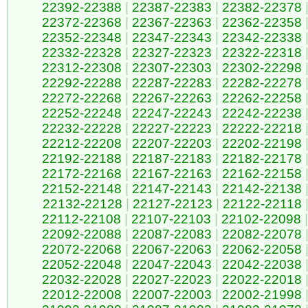
22392-22388
|
22387-22383
|
22382-22378
22372-22368
|
22367-22363
|
22362-22358
22352-22348
|
22347-22343
|
22342-22338
22332-22328
|
22327-22323
|
22322-22318
22312-22308
|
22307-22303
|
22302-22298
22292-22288
|
22287-22283
|
22282-22278
22272-22268
|
22267-22263
|
22262-22258
22252-22248
|
22247-22243
|
22242-22238
22232-22228
|
22227-22223
|
22222-22218
22212-22208
|
22207-22203
|
22202-22198
22192-22188
|
22187-22183
|
22182-22178
22172-22168
|
22167-22163
|
22162-22158
22152-22148
|
22147-22143
|
22142-22138
22132-22128
|
22127-22123
|
22122-22118
22112-22108
|
22107-22103
|
22102-22098
|
22092-22088
|
22087-22083
|
22082-22078
22072-22068
|
22067-22063
|
22062-22058
22052-22048
|
22047-22043
|
22042-22038
22032-22028
|
22027-22023
|
22022-22018
22012-22008
|
22007-22003
|
22002-21998