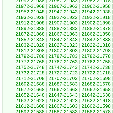
21992-21988
|
21987-21983
|
21982-21978
21972-21968
|
21967-21963
|
21962-21958
21952-21948
|
21947-21943
|
21942-21938
21932-21928
|
21927-21923
|
21922-21918
21912-21908
|
21907-21903
|
21902-21898
21892-21888
|
21887-21883
|
21882-21878
21872-21868
|
21867-21863
|
21862-21858
21852-21848
|
21847-21843
|
21842-21838
21832-21828
|
21827-21823
|
21822-21818
21812-21808
|
21807-21803
|
21802-21798
21792-21788
|
21787-21783
|
21782-21778
21772-21768
|
21767-21763
|
21762-21758
21752-21748
|
21747-21743
|
21742-21738
21732-21728
|
21727-21723
|
21722-21718
21712-21708
|
21707-21703
|
21702-21698
21692-21688
|
21687-21683
|
21682-21678
21672-21668
|
21667-21663
|
21662-21658
21652-21648
|
21647-21643
|
21642-21638
21632-21628
|
21627-21623
|
21622-21618
21612-21608
|
21607-21603
|
21602-21598
21592-21588
|
21587-21583
|
21582-21578