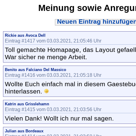
Meinung sowie Anreg
Neuen Eintrag hinzufüge
Rickie aus Avoca Dell
Eintrag #1417 vom 03.03.2021, 21:05:46 Uhr
Toll gemachte Homapage, das Layout gefaellt
War sicher ne menge Arbeit.
Benito aus Falciano Del Massico
Eintrag #1416 vom 03.03.2021, 21:05:18 Uhr
Wollte Euch einfach mal in diesem Gaestebu
hinterlassen.
Katrin aus Grisslehamn
Eintrag #1415 vom 03.03.2021, 21:03:56 Uhr
Vielen Dank! Wollt ich nur mal sagen.
Julian aus Bordeaux