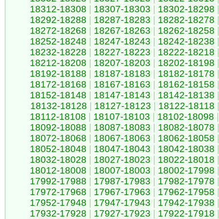
18312-18308
|
18307-18303
|
18302-18298
18292-18288
|
18287-18283
|
18282-18278
18272-18268
|
18267-18263
|
18262-18258
18252-18248
|
18247-18243
|
18242-18238
18232-18228
|
18227-18223
|
18222-18218
18212-18208
|
18207-18203
|
18202-18198
18192-18188
|
18187-18183
|
18182-18178
18172-18168
|
18167-18163
|
18162-18158
18152-18148
|
18147-18143
|
18142-18138
18132-18128
|
18127-18123
|
18122-18118
18112-18108
|
18107-18103
|
18102-18098
|
18092-18088
|
18087-18083
|
18082-18078
18072-18068
|
18067-18063
|
18062-18058
18052-18048
|
18047-18043
|
18042-18038
18032-18028
|
18027-18023
|
18022-18018
18012-18008
|
18007-18003
|
18002-17998
17992-17988
|
17987-17983
|
17982-17978
17972-17968
|
17967-17963
|
17962-17958
17952-17948
|
17947-17943
|
17942-17938
17932-17928
|
17927-17923
|
17922-17918