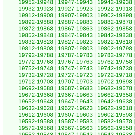
19952-19948
|
19947-19943
|
19942-19938
19932-19928
|
19927-19923
|
19922-19918
19912-19908
|
19907-19903
|
19902-19898
19892-19888
|
19887-19883
|
19882-19878
19872-19868
|
19867-19863
|
19862-19858
19852-19848
|
19847-19843
|
19842-19838
19832-19828
|
19827-19823
|
19822-19818
19812-19808
|
19807-19803
|
19802-19798
19792-19788
|
19787-19783
|
19782-19778
19772-19768
|
19767-19763
|
19762-19758
19752-19748
|
19747-19743
|
19742-19738
19732-19728
|
19727-19723
|
19722-19718
19712-19708
|
19707-19703
|
19702-19698
19692-19688
|
19687-19683
|
19682-19678
19672-19668
|
19667-19663
|
19662-19658
19652-19648
|
19647-19643
|
19642-19638
19632-19628
|
19627-19623
|
19622-19618
19612-19608
|
19607-19603
|
19602-19598
19592-19588
|
19587-19583
|
19582-19578
19572-19568
|
19567-19563
|
19562-19558
19552-19548
|
19547-19543
|
19542-19538