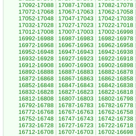
17092-17088
|
17087-17083
|
17082-17078
17072-17068
|
17067-17063
|
17062-17058
17052-17048
|
17047-17043
|
17042-17038
17032-17028
|
17027-17023
|
17022-17018
17012-17008
|
17007-17003
|
17002-16998
16992-16988
|
16987-16983
|
16982-16978
16972-16968
|
16967-16963
|
16962-16958
16952-16948
|
16947-16943
|
16942-16938
16932-16928
|
16927-16923
|
16922-16918
16912-16908
|
16907-16903
|
16902-16898
16892-16888
|
16887-16883
|
16882-16878
16872-16868
|
16867-16863
|
16862-16858
16852-16848
|
16847-16843
|
16842-16838
16832-16828
|
16827-16823
|
16822-16818
16812-16808
|
16807-16803
|
16802-16798
16792-16788
|
16787-16783
|
16782-16778
16772-16768
|
16767-16763
|
16762-16758
16752-16748
|
16747-16743
|
16742-16738
16732-16728
|
16727-16723
|
16722-16718
16712-16708
|
16707-16703
|
16702-16698