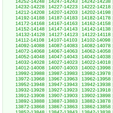
14252-14248
|
14247-14243
|
14242-14238
14232-14228
|
14227-14223
|
14222-14218
14212-14208
|
14207-14203
|
14202-14198
14192-14188
|
14187-14183
|
14182-14178
14172-14168
|
14167-14163
|
14162-14158
14152-14148
|
14147-14143
|
14142-14138
14132-14128
|
14127-14123
|
14122-14118
14112-14108
|
14107-14103
|
14102-14098
|
14092-14088
|
14087-14083
|
14082-14078
14072-14068
|
14067-14063
|
14062-14058
14052-14048
|
14047-14043
|
14042-14038
14032-14028
|
14027-14023
|
14022-14018
14012-14008
|
14007-14003
|
14002-13998
13992-13988
|
13987-13983
|
13982-13978
13972-13968
|
13967-13963
|
13962-13958
13952-13948
|
13947-13943
|
13942-13938
13932-13928
|
13927-13923
|
13922-13918
13912-13908
|
13907-13903
|
13902-13898
13892-13888
|
13887-13883
|
13882-13878
13872-13868
|
13867-13863
|
13862-13858
13852-13848
|
13847-13843
|
13842-13838