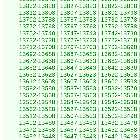
13832-13828
|
13827-13823
|
13822-13818
13812-13808
|
13807-13803
|
13802-13798
13792-13788
|
13787-13783
|
13782-13778
13772-13768
|
13767-13763
|
13762-13758
13752-13748
|
13747-13743
|
13742-13738
13732-13728
|
13727-13723
|
13722-13718
13712-13708
|
13707-13703
|
13702-13698
13692-13688
|
13687-13683
|
13682-13678
13672-13668
|
13667-13663
|
13662-13658
13652-13648
|
13647-13643
|
13642-13638
13632-13628
|
13627-13623
|
13622-13618
13612-13608
|
13607-13603
|
13602-13598
13592-13588
|
13587-13583
|
13582-13578
13572-13568
|
13567-13563
|
13562-13558
13552-13548
|
13547-13543
|
13542-13538
13532-13528
|
13527-13523
|
13522-13518
13512-13508
|
13507-13503
|
13502-13498
13492-13488
|
13487-13483
|
13482-13478
13472-13468
|
13467-13463
|
13462-13458
13452-13448
|
13447-13443
|
13442-13438