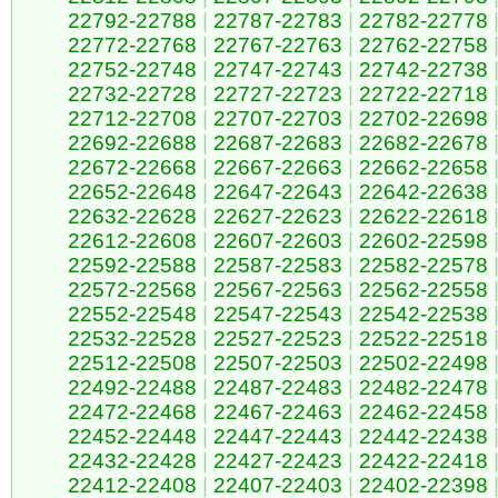
22792-22788
|
22787-22783
|
22782-22778
22772-22768
|
22767-22763
|
22762-22758
22752-22748
|
22747-22743
|
22742-22738
22732-22728
|
22727-22723
|
22722-22718
22712-22708
|
22707-22703
|
22702-22698
22692-22688
|
22687-22683
|
22682-22678
22672-22668
|
22667-22663
|
22662-22658
22652-22648
|
22647-22643
|
22642-22638
22632-22628
|
22627-22623
|
22622-22618
22612-22608
|
22607-22603
|
22602-22598
22592-22588
|
22587-22583
|
22582-22578
22572-22568
|
22567-22563
|
22562-22558
22552-22548
|
22547-22543
|
22542-22538
22532-22528
|
22527-22523
|
22522-22518
22512-22508
|
22507-22503
|
22502-22498
22492-22488
|
22487-22483
|
22482-22478
22472-22468
|
22467-22463
|
22462-22458
22452-22448
|
22447-22443
|
22442-22438
22432-22428
|
22427-22423
|
22422-22418
22412-22408
|
22407-22403
|
22402-22398