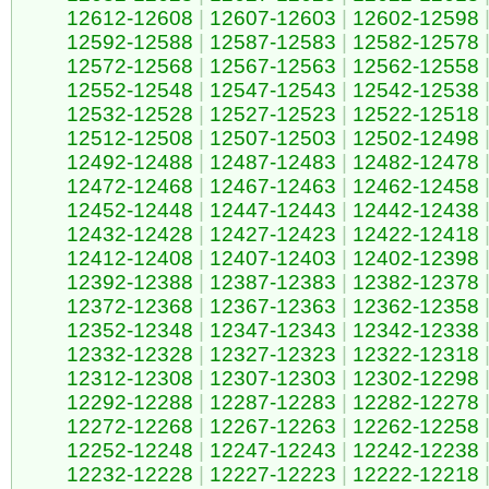
12612-12608
|
12607-12603
|
12602-12598
12592-12588
|
12587-12583
|
12582-12578
12572-12568
|
12567-12563
|
12562-12558
12552-12548
|
12547-12543
|
12542-12538
12532-12528
|
12527-12523
|
12522-12518
12512-12508
|
12507-12503
|
12502-12498
12492-12488
|
12487-12483
|
12482-12478
12472-12468
|
12467-12463
|
12462-12458
12452-12448
|
12447-12443
|
12442-12438
12432-12428
|
12427-12423
|
12422-12418
12412-12408
|
12407-12403
|
12402-12398
12392-12388
|
12387-12383
|
12382-12378
12372-12368
|
12367-12363
|
12362-12358
12352-12348
|
12347-12343
|
12342-12338
12332-12328
|
12327-12323
|
12322-12318
12312-12308
|
12307-12303
|
12302-12298
12292-12288
|
12287-12283
|
12282-12278
12272-12268
|
12267-12263
|
12262-12258
12252-12248
|
12247-12243
|
12242-12238
12232-12228
|
12227-12223
|
12222-12218