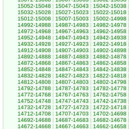
15052-15048
|
15047-15043
|
15042-15038
15032-15028
|
15027-15023
|
15022-15018
15012-15008
|
15007-15003
|
15002-14998
14992-14988
|
14987-14983
|
14982-14978
14972-14968
|
14967-14963
|
14962-14958
14952-14948
|
14947-14943
|
14942-14938
14932-14928
|
14927-14923
|
14922-14918
14912-14908
|
14907-14903
|
14902-14898
14892-14888
|
14887-14883
|
14882-14878
14872-14868
|
14867-14863
|
14862-14858
14852-14848
|
14847-14843
|
14842-14838
14832-14828
|
14827-14823
|
14822-14818
14812-14808
|
14807-14803
|
14802-14798
14792-14788
|
14787-14783
|
14782-14778
14772-14768
|
14767-14763
|
14762-14758
14752-14748
|
14747-14743
|
14742-14738
14732-14728
|
14727-14723
|
14722-14718
14712-14708
|
14707-14703
|
14702-14698
14692-14688
|
14687-14683
|
14682-14678
14672-14668
|
14667-14663
|
14662-14658