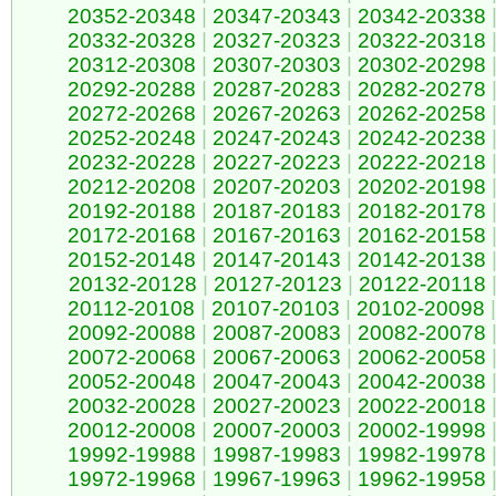
20352-20348
|
20347-20343
|
20342-20338
20332-20328
|
20327-20323
|
20322-20318
20312-20308
|
20307-20303
|
20302-20298
20292-20288
|
20287-20283
|
20282-20278
20272-20268
|
20267-20263
|
20262-20258
20252-20248
|
20247-20243
|
20242-20238
20232-20228
|
20227-20223
|
20222-20218
20212-20208
|
20207-20203
|
20202-20198
20192-20188
|
20187-20183
|
20182-20178
20172-20168
|
20167-20163
|
20162-20158
20152-20148
|
20147-20143
|
20142-20138
20132-20128
|
20127-20123
|
20122-20118
20112-20108
|
20107-20103
|
20102-20098
|
20092-20088
|
20087-20083
|
20082-20078
20072-20068
|
20067-20063
|
20062-20058
20052-20048
|
20047-20043
|
20042-20038
20032-20028
|
20027-20023
|
20022-20018
20012-20008
|
20007-20003
|
20002-19998
19992-19988
|
19987-19983
|
19982-19978
19972-19968
|
19967-19963
|
19962-19958