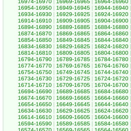
16974-16970
|
16969-16965
|
16964-16960
16954-16950
|
16949-16945
|
16944-16940
16934-16930
|
16929-16925
|
16924-16920
16914-16910
|
16909-16905
|
16904-16900
16894-16890
|
16889-16885
|
16884-16880
16874-16870
|
16869-16865
|
16864-16860
16854-16850
|
16849-16845
|
16844-16840
16834-16830
|
16829-16825
|
16824-16820
16814-16810
|
16809-16805
|
16804-16800
16794-16790
|
16789-16785
|
16784-16780
16774-16770
|
16769-16765
|
16764-16760
16754-16750
|
16749-16745
|
16744-16740
16734-16730
|
16729-16725
|
16724-16720
16714-16710
|
16709-16705
|
16704-16700
16694-16690
|
16689-16685
|
16684-16680
16674-16670
|
16669-16665
|
16664-16660
16654-16650
|
16649-16645
|
16644-16640
16634-16630
|
16629-16625
|
16624-16620
16614-16610
|
16609-16605
|
16604-16600
16594-16590
|
16589-16585
|
16584-16580
16574-16570
|
16569-16565
|
16564-16560