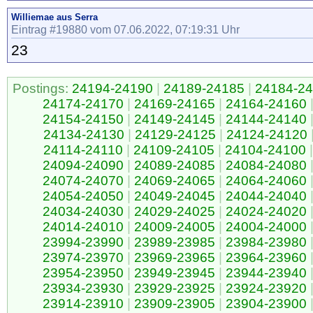
Williemae aus Serra
Eintrag #19880 vom 07.06.2022, 07:19:31 Uhr
23
Postings:
24194-24190
|
24189-24185
|
24184-2
24174-24170
|
24169-24165
|
24164-24160
24154-24150
|
24149-24145
|
24144-24140
24134-24130
|
24129-24125
|
24124-24120
24114-24110
|
24109-24105
|
24104-24100
|
24094-24090
|
24089-24085
|
24084-24080
24074-24070
|
24069-24065
|
24064-24060
24054-24050
|
24049-24045
|
24044-24040
24034-24030
|
24029-24025
|
24024-24020
24014-24010
|
24009-24005
|
24004-24000
23994-23990
|
23989-23985
|
23984-23980
23974-23970
|
23969-23965
|
23964-23960
23954-23950
|
23949-23945
|
23944-23940
23934-23930
|
23929-23925
|
23924-23920
23914-23910
|
23909-23905
|
23904-23900