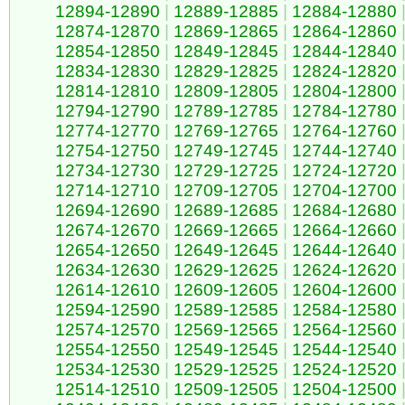
12894-12890
|
12889-12885
|
12884-12880
12874-12870
|
12869-12865
|
12864-12860
12854-12850
|
12849-12845
|
12844-12840
12834-12830
|
12829-12825
|
12824-12820
12814-12810
|
12809-12805
|
12804-12800
12794-12790
|
12789-12785
|
12784-12780
12774-12770
|
12769-12765
|
12764-12760
12754-12750
|
12749-12745
|
12744-12740
12734-12730
|
12729-12725
|
12724-12720
12714-12710
|
12709-12705
|
12704-12700
12694-12690
|
12689-12685
|
12684-12680
12674-12670
|
12669-12665
|
12664-12660
12654-12650
|
12649-12645
|
12644-12640
12634-12630
|
12629-12625
|
12624-12620
12614-12610
|
12609-12605
|
12604-12600
12594-12590
|
12589-12585
|
12584-12580
12574-12570
|
12569-12565
|
12564-12560
12554-12550
|
12549-12545
|
12544-12540
12534-12530
|
12529-12525
|
12524-12520
12514-12510
|
12509-12505
|
12504-12500