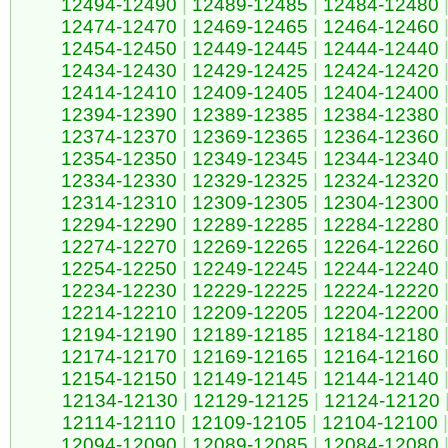
12494-12490
|
12489-12485
|
12484-12480
12474-12470
|
12469-12465
|
12464-12460
12454-12450
|
12449-12445
|
12444-12440
12434-12430
|
12429-12425
|
12424-12420
12414-12410
|
12409-12405
|
12404-12400
12394-12390
|
12389-12385
|
12384-12380
12374-12370
|
12369-12365
|
12364-12360
12354-12350
|
12349-12345
|
12344-12340
12334-12330
|
12329-12325
|
12324-12320
12314-12310
|
12309-12305
|
12304-12300
12294-12290
|
12289-12285
|
12284-12280
12274-12270
|
12269-12265
|
12264-12260
12254-12250
|
12249-12245
|
12244-12240
12234-12230
|
12229-12225
|
12224-12220
12214-12210
|
12209-12205
|
12204-12200
12194-12190
|
12189-12185
|
12184-12180
12174-12170
|
12169-12165
|
12164-12160
12154-12150
|
12149-12145
|
12144-12140
12134-12130
|
12129-12125
|
12124-12120
12114-12110
|
12109-12105
|
12104-12100
|
12094-12090
|
12089-12085
|
12084-12080