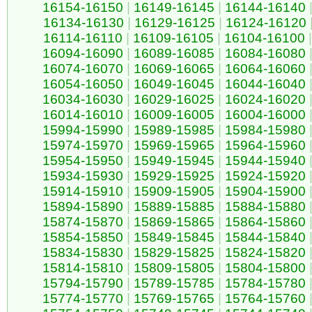
16154-16150
|
16149-16145
|
16144-16140
16134-16130
|
16129-16125
|
16124-16120
16114-16110
|
16109-16105
|
16104-16100
|
16094-16090
|
16089-16085
|
16084-16080
16074-16070
|
16069-16065
|
16064-16060
16054-16050
|
16049-16045
|
16044-16040
16034-16030
|
16029-16025
|
16024-16020
16014-16010
|
16009-16005
|
16004-16000
15994-15990
|
15989-15985
|
15984-15980
15974-15970
|
15969-15965
|
15964-15960
15954-15950
|
15949-15945
|
15944-15940
15934-15930
|
15929-15925
|
15924-15920
15914-15910
|
15909-15905
|
15904-15900
15894-15890
|
15889-15885
|
15884-15880
15874-15870
|
15869-15865
|
15864-15860
15854-15850
|
15849-15845
|
15844-15840
15834-15830
|
15829-15825
|
15824-15820
15814-15810
|
15809-15805
|
15804-15800
15794-15790
|
15789-15785
|
15784-15780
15774-15770
|
15769-15765
|
15764-15760