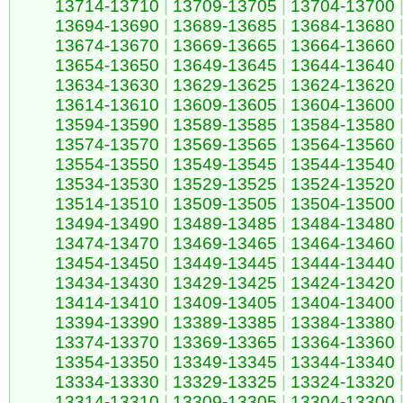
13714-13710
|
13709-13705
|
13704-13700
13694-13690
|
13689-13685
|
13684-13680
13674-13670
|
13669-13665
|
13664-13660
13654-13650
|
13649-13645
|
13644-13640
13634-13630
|
13629-13625
|
13624-13620
13614-13610
|
13609-13605
|
13604-13600
13594-13590
|
13589-13585
|
13584-13580
13574-13570
|
13569-13565
|
13564-13560
13554-13550
|
13549-13545
|
13544-13540
13534-13530
|
13529-13525
|
13524-13520
13514-13510
|
13509-13505
|
13504-13500
13494-13490
|
13489-13485
|
13484-13480
13474-13470
|
13469-13465
|
13464-13460
13454-13450
|
13449-13445
|
13444-13440
13434-13430
|
13429-13425
|
13424-13420
13414-13410
|
13409-13405
|
13404-13400
13394-13390
|
13389-13385
|
13384-13380
13374-13370
|
13369-13365
|
13364-13360
13354-13350
|
13349-13345
|
13344-13340
13334-13330
|
13329-13325
|
13324-13320
13314-13310
|
13309-13305
|
13304-13300