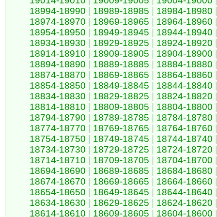
19014-19010
|
19009-19005
|
19004-19000
18994-18990
|
18989-18985
|
18984-18980
18974-18970
|
18969-18965
|
18964-18960
18954-18950
|
18949-18945
|
18944-18940
18934-18930
|
18929-18925
|
18924-18920
18914-18910
|
18909-18905
|
18904-18900
18894-18890
|
18889-18885
|
18884-18880
18874-18870
|
18869-18865
|
18864-18860
18854-18850
|
18849-18845
|
18844-18840
18834-18830
|
18829-18825
|
18824-18820
18814-18810
|
18809-18805
|
18804-18800
18794-18790
|
18789-18785
|
18784-18780
18774-18770
|
18769-18765
|
18764-18760
18754-18750
|
18749-18745
|
18744-18740
18734-18730
|
18729-18725
|
18724-18720
18714-18710
|
18709-18705
|
18704-18700
18694-18690
|
18689-18685
|
18684-18680
18674-18670
|
18669-18665
|
18664-18660
18654-18650
|
18649-18645
|
18644-18640
18634-18630
|
18629-18625
|
18624-18620
18614-18610
|
18609-18605
|
18604-18600