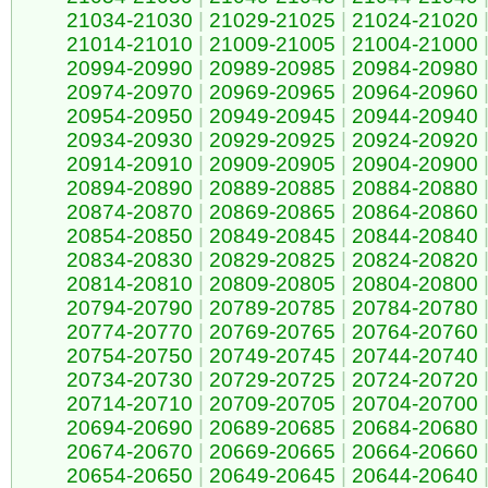
21034-21030
|
21029-21025
|
21024-21020
21014-21010
|
21009-21005
|
21004-21000
20994-20990
|
20989-20985
|
20984-20980
20974-20970
|
20969-20965
|
20964-20960
20954-20950
|
20949-20945
|
20944-20940
20934-20930
|
20929-20925
|
20924-20920
20914-20910
|
20909-20905
|
20904-20900
20894-20890
|
20889-20885
|
20884-20880
20874-20870
|
20869-20865
|
20864-20860
20854-20850
|
20849-20845
|
20844-20840
20834-20830
|
20829-20825
|
20824-20820
20814-20810
|
20809-20805
|
20804-20800
20794-20790
|
20789-20785
|
20784-20780
20774-20770
|
20769-20765
|
20764-20760
20754-20750
|
20749-20745
|
20744-20740
20734-20730
|
20729-20725
|
20724-20720
20714-20710
|
20709-20705
|
20704-20700
20694-20690
|
20689-20685
|
20684-20680
20674-20670
|
20669-20665
|
20664-20660
20654-20650
|
20649-20645
|
20644-20640