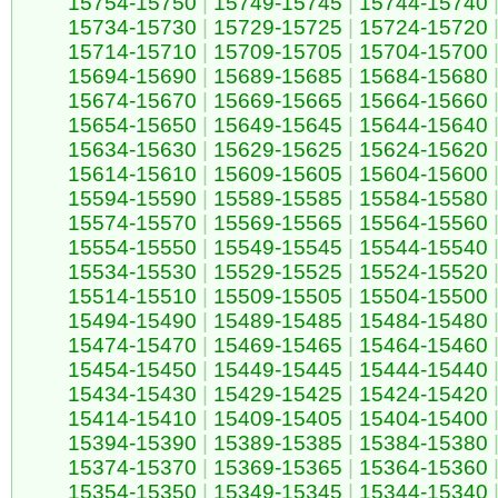
15754-15750
|
15749-15745
|
15744-15740
15734-15730
|
15729-15725
|
15724-15720
15714-15710
|
15709-15705
|
15704-15700
15694-15690
|
15689-15685
|
15684-15680
15674-15670
|
15669-15665
|
15664-15660
15654-15650
|
15649-15645
|
15644-15640
15634-15630
|
15629-15625
|
15624-15620
15614-15610
|
15609-15605
|
15604-15600
15594-15590
|
15589-15585
|
15584-15580
15574-15570
|
15569-15565
|
15564-15560
15554-15550
|
15549-15545
|
15544-15540
15534-15530
|
15529-15525
|
15524-15520
15514-15510
|
15509-15505
|
15504-15500
15494-15490
|
15489-15485
|
15484-15480
15474-15470
|
15469-15465
|
15464-15460
15454-15450
|
15449-15445
|
15444-15440
15434-15430
|
15429-15425
|
15424-15420
15414-15410
|
15409-15405
|
15404-15400
15394-15390
|
15389-15385
|
15384-15380
15374-15370
|
15369-15365
|
15364-15360
15354-15350
|
15349-15345
|
15344-15340