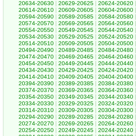
20634-20630
|
20629-20625
|
20624-20620
20614-20610
|
20609-20605
|
20604-20600
20594-20590
|
20589-20585
|
20584-20580
20574-20570
|
20569-20565
|
20564-20560
20554-20550
|
20549-20545
|
20544-20540
20534-20530
|
20529-20525
|
20524-20520
20514-20510
|
20509-20505
|
20504-20500
20494-20490
|
20489-20485
|
20484-20480
20474-20470
|
20469-20465
|
20464-20460
20454-20450
|
20449-20445
|
20444-20440
20434-20430
|
20429-20425
|
20424-20420
20414-20410
|
20409-20405
|
20404-20400
20394-20390
|
20389-20385
|
20384-20380
20374-20370
|
20369-20365
|
20364-20360
20354-20350
|
20349-20345
|
20344-20340
20334-20330
|
20329-20325
|
20324-20320
20314-20310
|
20309-20305
|
20304-20300
20294-20290
|
20289-20285
|
20284-20280
20274-20270
|
20269-20265
|
20264-20260
20254-20250
|
20249-20245
|
20244-20240