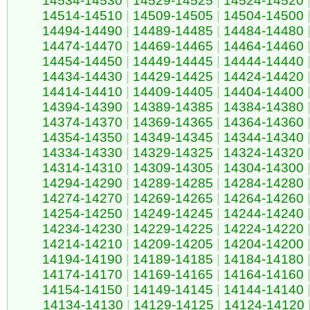
14534-14530
|
14529-14525
|
14524-14520
14514-14510
|
14509-14505
|
14504-14500
14494-14490
|
14489-14485
|
14484-14480
14474-14470
|
14469-14465
|
14464-14460
14454-14450
|
14449-14445
|
14444-14440
14434-14430
|
14429-14425
|
14424-14420
14414-14410
|
14409-14405
|
14404-14400
14394-14390
|
14389-14385
|
14384-14380
14374-14370
|
14369-14365
|
14364-14360
14354-14350
|
14349-14345
|
14344-14340
14334-14330
|
14329-14325
|
14324-14320
14314-14310
|
14309-14305
|
14304-14300
14294-14290
|
14289-14285
|
14284-14280
14274-14270
|
14269-14265
|
14264-14260
14254-14250
|
14249-14245
|
14244-14240
14234-14230
|
14229-14225
|
14224-14220
14214-14210
|
14209-14205
|
14204-14200
14194-14190
|
14189-14185
|
14184-14180
14174-14170
|
14169-14165
|
14164-14160
14154-14150
|
14149-14145
|
14144-14140
14134-14130
|
14129-14125
|
14124-14120