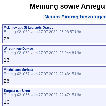
Meinung sowie Anreg
Neuen Eintrag hinzufüge
Mckinley aus St Leonards Grange
Eintrag #21069 vom 27.07.2022, 23:06:57 Uhr
25
Wilburn aus Durnau
Eintrag #21068 vom 27.07.2022, 23:04:48 Uhr
13
Mitchel aus Marietta
Eintrag #21067 vom 27.07.2022, 22:48:15 Uhr
25
Tangela aus Unna
Eintrag #21066 vom 27.07.2022, 22:47:15 Uhr
13