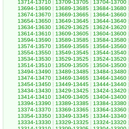
13714-13710
|
13709-13705
|
13704-13700
13694-13690
|
13689-13685
|
13684-13680
13674-13670
|
13669-13665
|
13664-13660
13654-13650
|
13649-13645
|
13644-13640
13634-13630
|
13629-13625
|
13624-13620
13614-13610
|
13609-13605
|
13604-13600
13594-13590
|
13589-13585
|
13584-13580
13574-13570
|
13569-13565
|
13564-13560
13554-13550
|
13549-13545
|
13544-13540
13534-13530
|
13529-13525
|
13524-13520
13514-13510
|
13509-13505
|
13504-13500
13494-13490
|
13489-13485
|
13484-13480
13474-13470
|
13469-13465
|
13464-13460
13454-13450
|
13449-13445
|
13444-13440
13434-13430
|
13429-13425
|
13424-13420
13414-13410
|
13409-13405
|
13404-13400
13394-13390
|
13389-13385
|
13384-13380
13374-13370
|
13369-13365
|
13364-13360
13354-13350
|
13349-13345
|
13344-13340
13334-13330
|
13329-13325
|
13324-13320
13314-13310
|
13309-13305
|
13304-13300