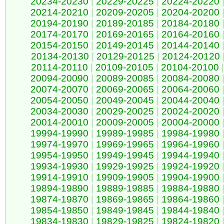
20234-20230
|
20229-20225
|
20224-20220
20214-20210
|
20209-20205
|
20204-20200
20194-20190
|
20189-20185
|
20184-20180
20174-20170
|
20169-20165
|
20164-20160
20154-20150
|
20149-20145
|
20144-20140
20134-20130
|
20129-20125
|
20124-20120
20114-20110
|
20109-20105
|
20104-20100
|
20094-20090
|
20089-20085
|
20084-20080
20074-20070
|
20069-20065
|
20064-20060
20054-20050
|
20049-20045
|
20044-20040
20034-20030
|
20029-20025
|
20024-20020
20014-20010
|
20009-20005
|
20004-20000
19994-19990
|
19989-19985
|
19984-19980
19974-19970
|
19969-19965
|
19964-19960
19954-19950
|
19949-19945
|
19944-19940
19934-19930
|
19929-19925
|
19924-19920
19914-19910
|
19909-19905
|
19904-19900
19894-19890
|
19889-19885
|
19884-19880
19874-19870
|
19869-19865
|
19864-19860
19854-19850
|
19849-19845
|
19844-19840
19834-19830
|
19829-19825
|
19824-19820