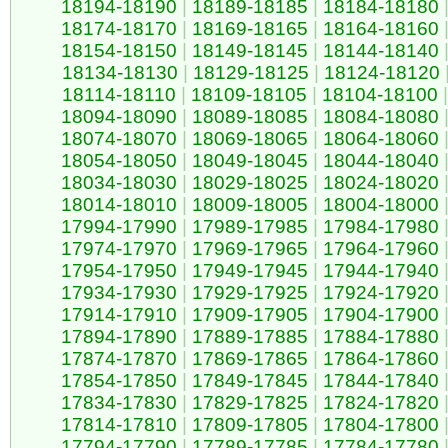
18194-18190
|
18189-18185
|
18184-18180
18174-18170
|
18169-18165
|
18164-18160
18154-18150
|
18149-18145
|
18144-18140
18134-18130
|
18129-18125
|
18124-18120
18114-18110
|
18109-18105
|
18104-18100
|
18094-18090
|
18089-18085
|
18084-18080
18074-18070
|
18069-18065
|
18064-18060
18054-18050
|
18049-18045
|
18044-18040
18034-18030
|
18029-18025
|
18024-18020
18014-18010
|
18009-18005
|
18004-18000
17994-17990
|
17989-17985
|
17984-17980
17974-17970
|
17969-17965
|
17964-17960
17954-17950
|
17949-17945
|
17944-17940
17934-17930
|
17929-17925
|
17924-17920
17914-17910
|
17909-17905
|
17904-17900
17894-17890
|
17889-17885
|
17884-17880
17874-17870
|
17869-17865
|
17864-17860
17854-17850
|
17849-17845
|
17844-17840
17834-17830
|
17829-17825
|
17824-17820
17814-17810
|
17809-17805
|
17804-17800
17794-17790
|
17789-17785
|
17784-17780