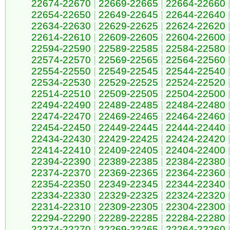
22674-22670
|
22669-22665
|
22664-22660
22654-22650
|
22649-22645
|
22644-22640
22634-22630
|
22629-22625
|
22624-22620
22614-22610
|
22609-22605
|
22604-22600
22594-22590
|
22589-22585
|
22584-22580
22574-22570
|
22569-22565
|
22564-22560
22554-22550
|
22549-22545
|
22544-22540
22534-22530
|
22529-22525
|
22524-22520
22514-22510
|
22509-22505
|
22504-22500
22494-22490
|
22489-22485
|
22484-22480
22474-22470
|
22469-22465
|
22464-22460
22454-22450
|
22449-22445
|
22444-22440
22434-22430
|
22429-22425
|
22424-22420
22414-22410
|
22409-22405
|
22404-22400
22394-22390
|
22389-22385
|
22384-22380
22374-22370
|
22369-22365
|
22364-22360
22354-22350
|
22349-22345
|
22344-22340
22334-22330
|
22329-22325
|
22324-22320
22314-22310
|
22309-22305
|
22304-22300
22294-22290
|
22289-22285
|
22284-22280
22274-22270
|
22269-22265
|
22264-22260