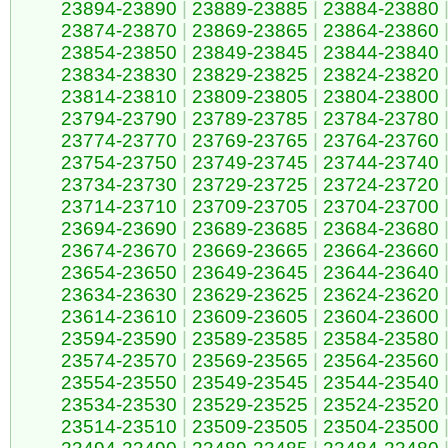
23894-23890
|
23889-23885
|
23884-23880
23874-23870
|
23869-23865
|
23864-23860
23854-23850
|
23849-23845
|
23844-23840
23834-23830
|
23829-23825
|
23824-23820
23814-23810
|
23809-23805
|
23804-23800
23794-23790
|
23789-23785
|
23784-23780
23774-23770
|
23769-23765
|
23764-23760
23754-23750
|
23749-23745
|
23744-23740
23734-23730
|
23729-23725
|
23724-23720
23714-23710
|
23709-23705
|
23704-23700
23694-23690
|
23689-23685
|
23684-23680
23674-23670
|
23669-23665
|
23664-23660
23654-23650
|
23649-23645
|
23644-23640
23634-23630
|
23629-23625
|
23624-23620
23614-23610
|
23609-23605
|
23604-23600
23594-23590
|
23589-23585
|
23584-23580
23574-23570
|
23569-23565
|
23564-23560
23554-23550
|
23549-23545
|
23544-23540
23534-23530
|
23529-23525
|
23524-23520
23514-23510
|
23509-23505
|
23504-23500