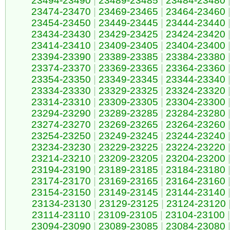
23494-23490
|
23489-23485
|
23484-23480
23474-23470
|
23469-23465
|
23464-23460
23454-23450
|
23449-23445
|
23444-23440
23434-23430
|
23429-23425
|
23424-23420
23414-23410
|
23409-23405
|
23404-23400
23394-23390
|
23389-23385
|
23384-23380
23374-23370
|
23369-23365
|
23364-23360
23354-23350
|
23349-23345
|
23344-23340
23334-23330
|
23329-23325
|
23324-23320
23314-23310
|
23309-23305
|
23304-23300
23294-23290
|
23289-23285
|
23284-23280
23274-23270
|
23269-23265
|
23264-23260
23254-23250
|
23249-23245
|
23244-23240
23234-23230
|
23229-23225
|
23224-23220
23214-23210
|
23209-23205
|
23204-23200
23194-23190
|
23189-23185
|
23184-23180
23174-23170
|
23169-23165
|
23164-23160
23154-23150
|
23149-23145
|
23144-23140
23134-23130
|
23129-23125
|
23124-23120
23114-23110
|
23109-23105
|
23104-23100
|
23094-23090
|
23089-23085
|
23084-23080