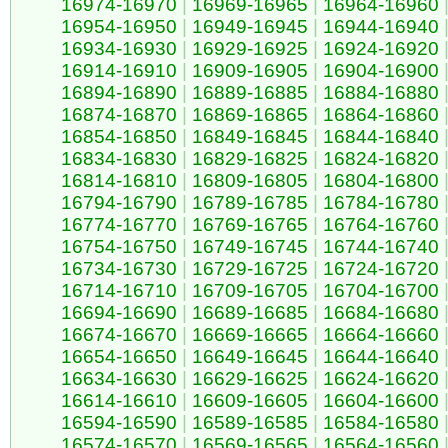
16974-16970
|
16969-16965
|
16964-16960
16954-16950
|
16949-16945
|
16944-16940
16934-16930
|
16929-16925
|
16924-16920
16914-16910
|
16909-16905
|
16904-16900
16894-16890
|
16889-16885
|
16884-16880
16874-16870
|
16869-16865
|
16864-16860
16854-16850
|
16849-16845
|
16844-16840
16834-16830
|
16829-16825
|
16824-16820
16814-16810
|
16809-16805
|
16804-16800
16794-16790
|
16789-16785
|
16784-16780
16774-16770
|
16769-16765
|
16764-16760
16754-16750
|
16749-16745
|
16744-16740
16734-16730
|
16729-16725
|
16724-16720
16714-16710
|
16709-16705
|
16704-16700
16694-16690
|
16689-16685
|
16684-16680
16674-16670
|
16669-16665
|
16664-16660
16654-16650
|
16649-16645
|
16644-16640
16634-16630
|
16629-16625
|
16624-16620
16614-16610
|
16609-16605
|
16604-16600
16594-16590
|
16589-16585
|
16584-16580
16574-16570
|
16569-16565
|
16564-16560