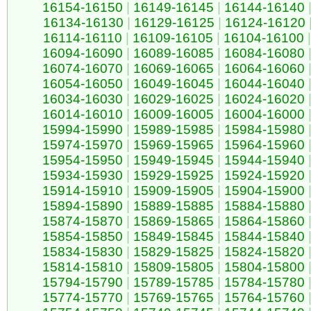
16154-16150
|
16149-16145
|
16144-16140
16134-16130
|
16129-16125
|
16124-16120
16114-16110
|
16109-16105
|
16104-16100
|
16094-16090
|
16089-16085
|
16084-16080
16074-16070
|
16069-16065
|
16064-16060
16054-16050
|
16049-16045
|
16044-16040
16034-16030
|
16029-16025
|
16024-16020
16014-16010
|
16009-16005
|
16004-16000
15994-15990
|
15989-15985
|
15984-15980
15974-15970
|
15969-15965
|
15964-15960
15954-15950
|
15949-15945
|
15944-15940
15934-15930
|
15929-15925
|
15924-15920
15914-15910
|
15909-15905
|
15904-15900
15894-15890
|
15889-15885
|
15884-15880
15874-15870
|
15869-15865
|
15864-15860
15854-15850
|
15849-15845
|
15844-15840
15834-15830
|
15829-15825
|
15824-15820
15814-15810
|
15809-15805
|
15804-15800
15794-15790
|
15789-15785
|
15784-15780
15774-15770
|
15769-15765
|
15764-15760