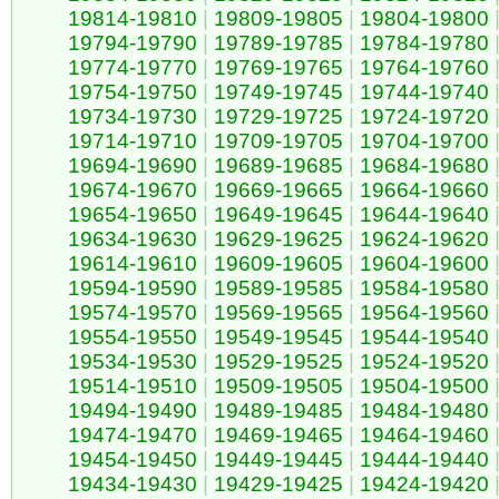
19814-19810
|
19809-19805
|
19804-19800
19794-19790
|
19789-19785
|
19784-19780
19774-19770
|
19769-19765
|
19764-19760
19754-19750
|
19749-19745
|
19744-19740
19734-19730
|
19729-19725
|
19724-19720
19714-19710
|
19709-19705
|
19704-19700
19694-19690
|
19689-19685
|
19684-19680
19674-19670
|
19669-19665
|
19664-19660
19654-19650
|
19649-19645
|
19644-19640
19634-19630
|
19629-19625
|
19624-19620
19614-19610
|
19609-19605
|
19604-19600
19594-19590
|
19589-19585
|
19584-19580
19574-19570
|
19569-19565
|
19564-19560
19554-19550
|
19549-19545
|
19544-19540
19534-19530
|
19529-19525
|
19524-19520
19514-19510
|
19509-19505
|
19504-19500
19494-19490
|
19489-19485
|
19484-19480
19474-19470
|
19469-19465
|
19464-19460
19454-19450
|
19449-19445
|
19444-19440
19434-19430
|
19429-19425
|
19424-19420