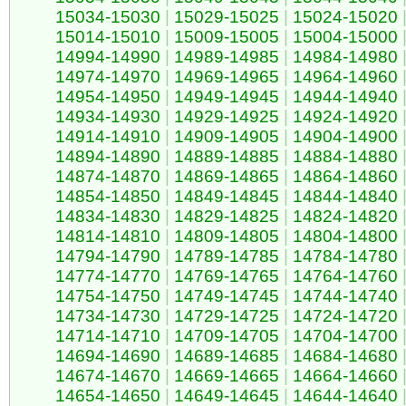
15034-15030
|
15029-15025
|
15024-15020
15014-15010
|
15009-15005
|
15004-15000
14994-14990
|
14989-14985
|
14984-14980
14974-14970
|
14969-14965
|
14964-14960
14954-14950
|
14949-14945
|
14944-14940
14934-14930
|
14929-14925
|
14924-14920
14914-14910
|
14909-14905
|
14904-14900
14894-14890
|
14889-14885
|
14884-14880
14874-14870
|
14869-14865
|
14864-14860
14854-14850
|
14849-14845
|
14844-14840
14834-14830
|
14829-14825
|
14824-14820
14814-14810
|
14809-14805
|
14804-14800
14794-14790
|
14789-14785
|
14784-14780
14774-14770
|
14769-14765
|
14764-14760
14754-14750
|
14749-14745
|
14744-14740
14734-14730
|
14729-14725
|
14724-14720
14714-14710
|
14709-14705
|
14704-14700
14694-14690
|
14689-14685
|
14684-14680
14674-14670
|
14669-14665
|
14664-14660
14654-14650
|
14649-14645
|
14644-14640