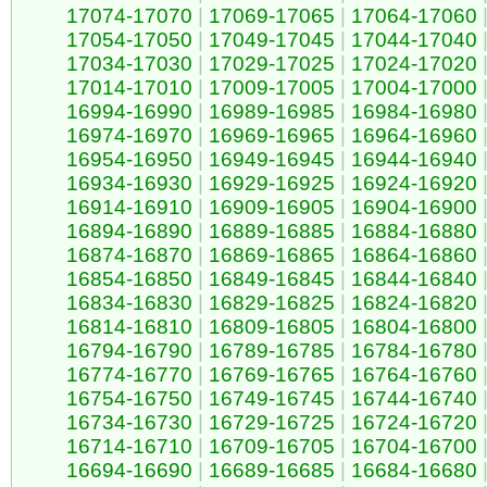
17074-17070
|
17069-17065
|
17064-17060
17054-17050
|
17049-17045
|
17044-17040
17034-17030
|
17029-17025
|
17024-17020
17014-17010
|
17009-17005
|
17004-17000
16994-16990
|
16989-16985
|
16984-16980
16974-16970
|
16969-16965
|
16964-16960
16954-16950
|
16949-16945
|
16944-16940
16934-16930
|
16929-16925
|
16924-16920
16914-16910
|
16909-16905
|
16904-16900
16894-16890
|
16889-16885
|
16884-16880
16874-16870
|
16869-16865
|
16864-16860
16854-16850
|
16849-16845
|
16844-16840
16834-16830
|
16829-16825
|
16824-16820
16814-16810
|
16809-16805
|
16804-16800
16794-16790
|
16789-16785
|
16784-16780
16774-16770
|
16769-16765
|
16764-16760
16754-16750
|
16749-16745
|
16744-16740
16734-16730
|
16729-16725
|
16724-16720
16714-16710
|
16709-16705
|
16704-16700
16694-16690
|
16689-16685
|
16684-16680