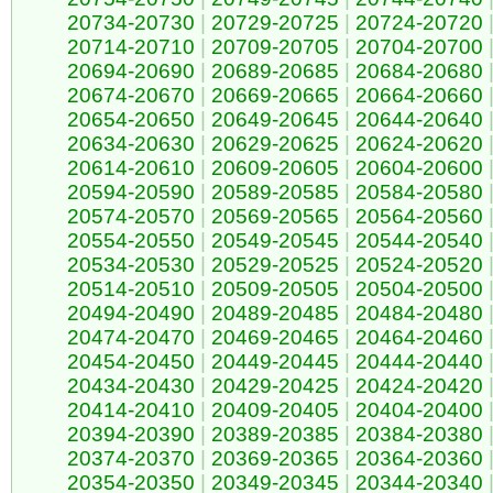
20734-20730
|
20729-20725
|
20724-20720
20714-20710
|
20709-20705
|
20704-20700
20694-20690
|
20689-20685
|
20684-20680
20674-20670
|
20669-20665
|
20664-20660
20654-20650
|
20649-20645
|
20644-20640
20634-20630
|
20629-20625
|
20624-20620
20614-20610
|
20609-20605
|
20604-20600
20594-20590
|
20589-20585
|
20584-20580
20574-20570
|
20569-20565
|
20564-20560
20554-20550
|
20549-20545
|
20544-20540
20534-20530
|
20529-20525
|
20524-20520
20514-20510
|
20509-20505
|
20504-20500
20494-20490
|
20489-20485
|
20484-20480
20474-20470
|
20469-20465
|
20464-20460
20454-20450
|
20449-20445
|
20444-20440
20434-20430
|
20429-20425
|
20424-20420
20414-20410
|
20409-20405
|
20404-20400
20394-20390
|
20389-20385
|
20384-20380
20374-20370
|
20369-20365
|
20364-20360
20354-20350
|
20349-20345
|
20344-20340