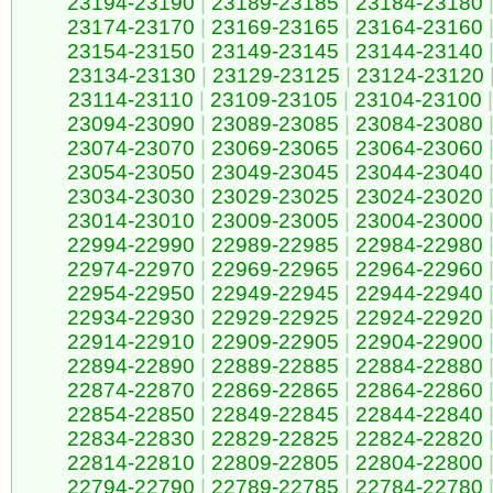
23194-23190
|
23189-23185
|
23184-23180
23174-23170
|
23169-23165
|
23164-23160
23154-23150
|
23149-23145
|
23144-23140
23134-23130
|
23129-23125
|
23124-23120
23114-23110
|
23109-23105
|
23104-23100
|
23094-23090
|
23089-23085
|
23084-23080
23074-23070
|
23069-23065
|
23064-23060
23054-23050
|
23049-23045
|
23044-23040
23034-23030
|
23029-23025
|
23024-23020
23014-23010
|
23009-23005
|
23004-23000
22994-22990
|
22989-22985
|
22984-22980
22974-22970
|
22969-22965
|
22964-22960
22954-22950
|
22949-22945
|
22944-22940
22934-22930
|
22929-22925
|
22924-22920
22914-22910
|
22909-22905
|
22904-22900
22894-22890
|
22889-22885
|
22884-22880
22874-22870
|
22869-22865
|
22864-22860
22854-22850
|
22849-22845
|
22844-22840
22834-22830
|
22829-22825
|
22824-22820
22814-22810
|
22809-22805
|
22804-22800
22794-22790
|
22789-22785
|
22784-22780