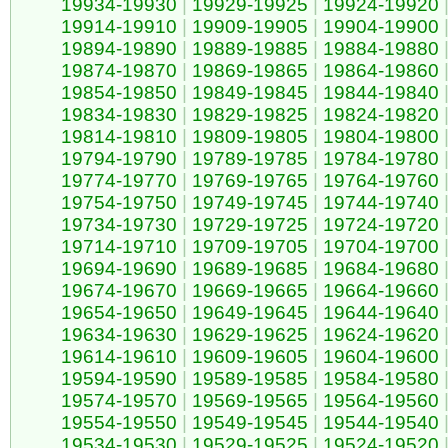
19934-19930
|
19929-19925
|
19924-19920
19914-19910
|
19909-19905
|
19904-19900
19894-19890
|
19889-19885
|
19884-19880
19874-19870
|
19869-19865
|
19864-19860
19854-19850
|
19849-19845
|
19844-19840
19834-19830
|
19829-19825
|
19824-19820
19814-19810
|
19809-19805
|
19804-19800
19794-19790
|
19789-19785
|
19784-19780
19774-19770
|
19769-19765
|
19764-19760
19754-19750
|
19749-19745
|
19744-19740
19734-19730
|
19729-19725
|
19724-19720
19714-19710
|
19709-19705
|
19704-19700
19694-19690
|
19689-19685
|
19684-19680
19674-19670
|
19669-19665
|
19664-19660
19654-19650
|
19649-19645
|
19644-19640
19634-19630
|
19629-19625
|
19624-19620
19614-19610
|
19609-19605
|
19604-19600
19594-19590
|
19589-19585
|
19584-19580
19574-19570
|
19569-19565
|
19564-19560
19554-19550
|
19549-19545
|
19544-19540
19534-19530
|
19529-19525
|
19524-19520