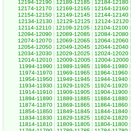
12194-12190
|
12189-12185
|
12184-12180
12174-12170
|
12169-12165
|
12164-12160
12154-12150
|
12149-12145
|
12144-12140
12134-12130
|
12129-12125
|
12124-12120
12114-12110
|
12109-12105
|
12104-12100
|
12094-12090
|
12089-12085
|
12084-12080
12074-12070
|
12069-12065
|
12064-12060
12054-12050
|
12049-12045
|
12044-12040
12034-12030
|
12029-12025
|
12024-12020
12014-12010
|
12009-12005
|
12004-12000
11994-11990
|
11989-11985
|
11984-11980
|
11974-11970
|
11969-11965
|
11964-11960
|
11954-11950
|
11949-11945
|
11944-11940
|
11934-11930
|
11929-11925
|
11924-11920
|
11914-11910
|
11909-11905
|
11904-11900
|
11894-11890
|
11889-11885
|
11884-11880
|
11874-11870
|
11869-11865
|
11864-11860
|
11854-11850
|
11849-11845
|
11844-11840
|
11834-11830
|
11829-11825
|
11824-11820
|
11814-11810
|
11809-11805
|
11804-11800
|
11794-11790
|
11789-11785
|
11784-11780
|