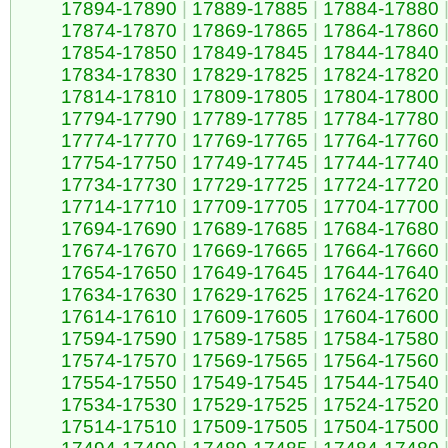
17894-17890
|
17889-17885
|
17884-17880
17874-17870
|
17869-17865
|
17864-17860
17854-17850
|
17849-17845
|
17844-17840
17834-17830
|
17829-17825
|
17824-17820
17814-17810
|
17809-17805
|
17804-17800
17794-17790
|
17789-17785
|
17784-17780
17774-17770
|
17769-17765
|
17764-17760
17754-17750
|
17749-17745
|
17744-17740
17734-17730
|
17729-17725
|
17724-17720
17714-17710
|
17709-17705
|
17704-17700
17694-17690
|
17689-17685
|
17684-17680
17674-17670
|
17669-17665
|
17664-17660
17654-17650
|
17649-17645
|
17644-17640
17634-17630
|
17629-17625
|
17624-17620
17614-17610
|
17609-17605
|
17604-17600
17594-17590
|
17589-17585
|
17584-17580
17574-17570
|
17569-17565
|
17564-17560
17554-17550
|
17549-17545
|
17544-17540
17534-17530
|
17529-17525
|
17524-17520
17514-17510
|
17509-17505
|
17504-17500