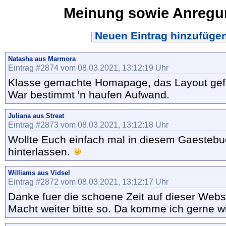
Meinung sowie Anreg
Neuen Eintrag hinzufüge
Natasha aus Marmora
Eintrag #2874 vom 08.03.2021, 13:12:19 Uhr
Klasse gemachte Homapage, das Layout gefae
War bestimmt 'n haufen Aufwand.
Juliana aus Streat
Eintrag #2873 vom 08.03.2021, 13:12:18 Uhr
Wollte Euch einfach mal in diesem Gaestebu
hinterlassen.
Williams aus Vidsel
Eintrag #2872 vom 08.03.2021, 13:12:17 Uhr
Danke fuer die schoene Zeit auf dieser Webs
Macht weiter bitte so. Da komme ich gerne w