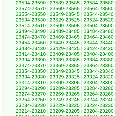
23594-23590
|
23589-23585
|
23584-23580
23574-23570
|
23569-23565
|
23564-23560
23554-23550
|
23549-23545
|
23544-23540
23534-23530
|
23529-23525
|
23524-23520
23514-23510
|
23509-23505
|
23504-23500
23494-23490
|
23489-23485
|
23484-23480
23474-23470
|
23469-23465
|
23464-23460
23454-23450
|
23449-23445
|
23444-23440
23434-23430
|
23429-23425
|
23424-23420
23414-23410
|
23409-23405
|
23404-23400
23394-23390
|
23389-23385
|
23384-23380
23374-23370
|
23369-23365
|
23364-23360
23354-23350
|
23349-23345
|
23344-23340
23334-23330
|
23329-23325
|
23324-23320
23314-23310
|
23309-23305
|
23304-23300
23294-23290
|
23289-23285
|
23284-23280
23274-23270
|
23269-23265
|
23264-23260
23254-23250
|
23249-23245
|
23244-23240
23234-23230
|
23229-23225
|
23224-23220
23214-23210
|
23209-23205
|
23204-23200