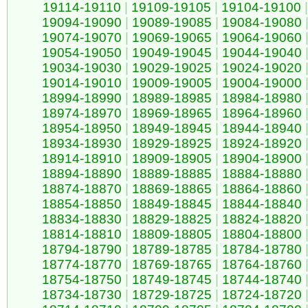
19114-19110
|
19109-19105
|
19104-19100
|
19094-19090
|
19089-19085
|
19084-19080
19074-19070
|
19069-19065
|
19064-19060
19054-19050
|
19049-19045
|
19044-19040
19034-19030
|
19029-19025
|
19024-19020
19014-19010
|
19009-19005
|
19004-19000
18994-18990
|
18989-18985
|
18984-18980
18974-18970
|
18969-18965
|
18964-18960
18954-18950
|
18949-18945
|
18944-18940
18934-18930
|
18929-18925
|
18924-18920
18914-18910
|
18909-18905
|
18904-18900
18894-18890
|
18889-18885
|
18884-18880
18874-18870
|
18869-18865
|
18864-18860
18854-18850
|
18849-18845
|
18844-18840
18834-18830
|
18829-18825
|
18824-18820
18814-18810
|
18809-18805
|
18804-18800
18794-18790
|
18789-18785
|
18784-18780
18774-18770
|
18769-18765
|
18764-18760
18754-18750
|
18749-18745
|
18744-18740
18734-18730
|
18729-18725
|
18724-18720