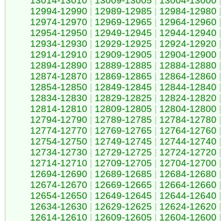
13014-13010
|
13009-13005
|
13004-13000
12994-12990
|
12989-12985
|
12984-12980
12974-12970
|
12969-12965
|
12964-12960
12954-12950
|
12949-12945
|
12944-12940
12934-12930
|
12929-12925
|
12924-12920
12914-12910
|
12909-12905
|
12904-12900
12894-12890
|
12889-12885
|
12884-12880
12874-12870
|
12869-12865
|
12864-12860
12854-12850
|
12849-12845
|
12844-12840
12834-12830
|
12829-12825
|
12824-12820
12814-12810
|
12809-12805
|
12804-12800
12794-12790
|
12789-12785
|
12784-12780
12774-12770
|
12769-12765
|
12764-12760
12754-12750
|
12749-12745
|
12744-12740
12734-12730
|
12729-12725
|
12724-12720
12714-12710
|
12709-12705
|
12704-12700
12694-12690
|
12689-12685
|
12684-12680
12674-12670
|
12669-12665
|
12664-12660
12654-12650
|
12649-12645
|
12644-12640
12634-12630
|
12629-12625
|
12624-12620
12614-12610
|
12609-12605
|
12604-12600