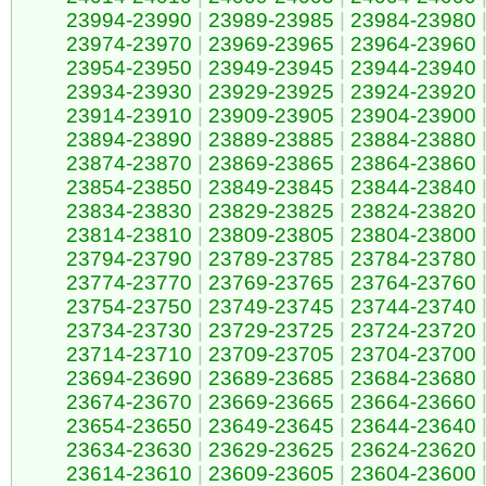
23994-23990
|
23989-23985
|
23984-23980
23974-23970
|
23969-23965
|
23964-23960
23954-23950
|
23949-23945
|
23944-23940
23934-23930
|
23929-23925
|
23924-23920
23914-23910
|
23909-23905
|
23904-23900
23894-23890
|
23889-23885
|
23884-23880
23874-23870
|
23869-23865
|
23864-23860
23854-23850
|
23849-23845
|
23844-23840
23834-23830
|
23829-23825
|
23824-23820
23814-23810
|
23809-23805
|
23804-23800
23794-23790
|
23789-23785
|
23784-23780
23774-23770
|
23769-23765
|
23764-23760
23754-23750
|
23749-23745
|
23744-23740
23734-23730
|
23729-23725
|
23724-23720
23714-23710
|
23709-23705
|
23704-23700
23694-23690
|
23689-23685
|
23684-23680
23674-23670
|
23669-23665
|
23664-23660
23654-23650
|
23649-23645
|
23644-23640
23634-23630
|
23629-23625
|
23624-23620
23614-23610
|
23609-23605
|
23604-23600