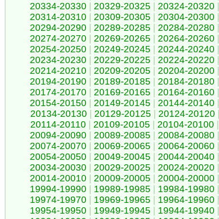
20334-20330
|
20329-20325
|
20324-20320
20314-20310
|
20309-20305
|
20304-20300
20294-20290
|
20289-20285
|
20284-20280
20274-20270
|
20269-20265
|
20264-20260
20254-20250
|
20249-20245
|
20244-20240
20234-20230
|
20229-20225
|
20224-20220
20214-20210
|
20209-20205
|
20204-20200
20194-20190
|
20189-20185
|
20184-20180
20174-20170
|
20169-20165
|
20164-20160
20154-20150
|
20149-20145
|
20144-20140
20134-20130
|
20129-20125
|
20124-20120
20114-20110
|
20109-20105
|
20104-20100
|
20094-20090
|
20089-20085
|
20084-20080
20074-20070
|
20069-20065
|
20064-20060
20054-20050
|
20049-20045
|
20044-20040
20034-20030
|
20029-20025
|
20024-20020
20014-20010
|
20009-20005
|
20004-20000
19994-19990
|
19989-19985
|
19984-19980
19974-19970
|
19969-19965
|
19964-19960
19954-19950
|
19949-19945
|
19944-19940