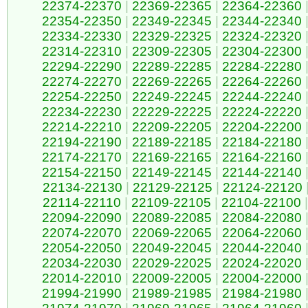
22374-22370
|
22369-22365
|
22364-22360
22354-22350
|
22349-22345
|
22344-22340
22334-22330
|
22329-22325
|
22324-22320
22314-22310
|
22309-22305
|
22304-22300
22294-22290
|
22289-22285
|
22284-22280
22274-22270
|
22269-22265
|
22264-22260
22254-22250
|
22249-22245
|
22244-22240
22234-22230
|
22229-22225
|
22224-22220
22214-22210
|
22209-22205
|
22204-22200
22194-22190
|
22189-22185
|
22184-22180
22174-22170
|
22169-22165
|
22164-22160
22154-22150
|
22149-22145
|
22144-22140
22134-22130
|
22129-22125
|
22124-22120
22114-22110
|
22109-22105
|
22104-22100
|
22094-22090
|
22089-22085
|
22084-22080
22074-22070
|
22069-22065
|
22064-22060
22054-22050
|
22049-22045
|
22044-22040
22034-22030
|
22029-22025
|
22024-22020
22014-22010
|
22009-22005
|
22004-22000
21994-21990
|
21989-21985
|
21984-21980