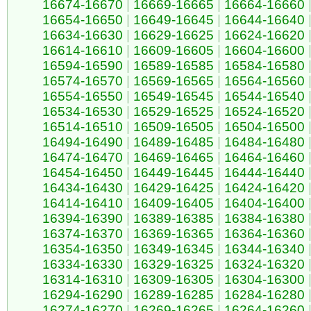
16674-16670
|
16669-16665
|
16664-16660
16654-16650
|
16649-16645
|
16644-16640
16634-16630
|
16629-16625
|
16624-16620
16614-16610
|
16609-16605
|
16604-16600
16594-16590
|
16589-16585
|
16584-16580
16574-16570
|
16569-16565
|
16564-16560
16554-16550
|
16549-16545
|
16544-16540
16534-16530
|
16529-16525
|
16524-16520
16514-16510
|
16509-16505
|
16504-16500
16494-16490
|
16489-16485
|
16484-16480
16474-16470
|
16469-16465
|
16464-16460
16454-16450
|
16449-16445
|
16444-16440
16434-16430
|
16429-16425
|
16424-16420
16414-16410
|
16409-16405
|
16404-16400
16394-16390
|
16389-16385
|
16384-16380
16374-16370
|
16369-16365
|
16364-16360
16354-16350
|
16349-16345
|
16344-16340
16334-16330
|
16329-16325
|
16324-16320
16314-16310
|
16309-16305
|
16304-16300
16294-16290
|
16289-16285
|
16284-16280
16274-16270
|
16269-16265
|
16264-16260