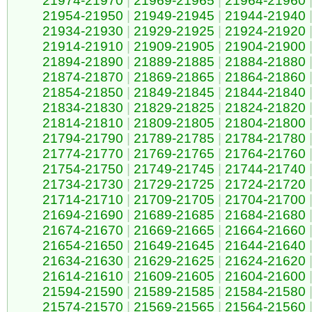
21974-21970
|
21969-21965
|
21964-21960
21954-21950
|
21949-21945
|
21944-21940
21934-21930
|
21929-21925
|
21924-21920
21914-21910
|
21909-21905
|
21904-21900
21894-21890
|
21889-21885
|
21884-21880
21874-21870
|
21869-21865
|
21864-21860
21854-21850
|
21849-21845
|
21844-21840
21834-21830
|
21829-21825
|
21824-21820
21814-21810
|
21809-21805
|
21804-21800
21794-21790
|
21789-21785
|
21784-21780
21774-21770
|
21769-21765
|
21764-21760
21754-21750
|
21749-21745
|
21744-21740
21734-21730
|
21729-21725
|
21724-21720
21714-21710
|
21709-21705
|
21704-21700
21694-21690
|
21689-21685
|
21684-21680
21674-21670
|
21669-21665
|
21664-21660
21654-21650
|
21649-21645
|
21644-21640
21634-21630
|
21629-21625
|
21624-21620
21614-21610
|
21609-21605
|
21604-21600
21594-21590
|
21589-21585
|
21584-21580
21574-21570
|
21569-21565
|
21564-21560