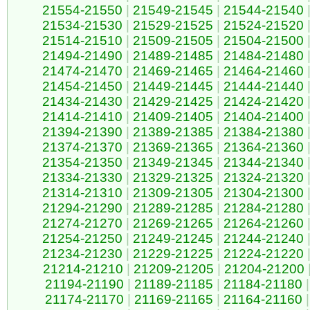
21554-21550
|
21549-21545
|
21544-21540
21534-21530
|
21529-21525
|
21524-21520
21514-21510
|
21509-21505
|
21504-21500
21494-21490
|
21489-21485
|
21484-21480
21474-21470
|
21469-21465
|
21464-21460
21454-21450
|
21449-21445
|
21444-21440
21434-21430
|
21429-21425
|
21424-21420
21414-21410
|
21409-21405
|
21404-21400
21394-21390
|
21389-21385
|
21384-21380
21374-21370
|
21369-21365
|
21364-21360
21354-21350
|
21349-21345
|
21344-21340
21334-21330
|
21329-21325
|
21324-21320
21314-21310
|
21309-21305
|
21304-21300
21294-21290
|
21289-21285
|
21284-21280
21274-21270
|
21269-21265
|
21264-21260
21254-21250
|
21249-21245
|
21244-21240
21234-21230
|
21229-21225
|
21224-21220
21214-21210
|
21209-21205
|
21204-21200
21194-21190
|
21189-21185
|
21184-21180
|
21174-21170
|
21169-21165
|
21164-21160
|