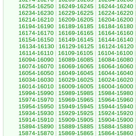
16254-16250
|
16249-16245
|
16244-16240
16234-16230
|
16229-16225
|
16224-16220
16214-16210
|
16209-16205
|
16204-16200
16194-16190
|
16189-16185
|
16184-16180
16174-16170
|
16169-16165
|
16164-16160
16154-16150
|
16149-16145
|
16144-16140
16134-16130
|
16129-16125
|
16124-16120
16114-16110
|
16109-16105
|
16104-16100
|
16094-16090
|
16089-16085
|
16084-16080
16074-16070
|
16069-16065
|
16064-16060
16054-16050
|
16049-16045
|
16044-16040
16034-16030
|
16029-16025
|
16024-16020
16014-16010
|
16009-16005
|
16004-16000
15994-15990
|
15989-15985
|
15984-15980
15974-15970
|
15969-15965
|
15964-15960
15954-15950
|
15949-15945
|
15944-15940
15934-15930
|
15929-15925
|
15924-15920
15914-15910
|
15909-15905
|
15904-15900
15894-15890
|
15889-15885
|
15884-15880
15874-15870
|
15869-15865
|
15864-15860