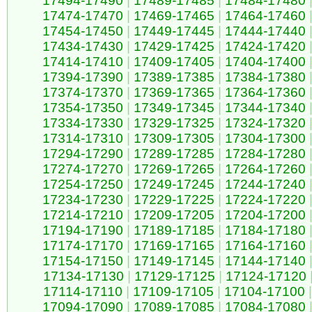
17494-17490
|
17489-17485
|
17484-17480
17474-17470
|
17469-17465
|
17464-17460
17454-17450
|
17449-17445
|
17444-17440
17434-17430
|
17429-17425
|
17424-17420
17414-17410
|
17409-17405
|
17404-17400
17394-17390
|
17389-17385
|
17384-17380
17374-17370
|
17369-17365
|
17364-17360
17354-17350
|
17349-17345
|
17344-17340
17334-17330
|
17329-17325
|
17324-17320
17314-17310
|
17309-17305
|
17304-17300
17294-17290
|
17289-17285
|
17284-17280
17274-17270
|
17269-17265
|
17264-17260
17254-17250
|
17249-17245
|
17244-17240
17234-17230
|
17229-17225
|
17224-17220
17214-17210
|
17209-17205
|
17204-17200
17194-17190
|
17189-17185
|
17184-17180
17174-17170
|
17169-17165
|
17164-17160
17154-17150
|
17149-17145
|
17144-17140
17134-17130
|
17129-17125
|
17124-17120
17114-17110
|
17109-17105
|
17104-17100
|
17094-17090
|
17089-17085
|
17084-17080