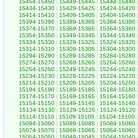
15454-15450
|
15449-15445
|
15444-15440
15434-15430
|
15429-15425
|
15424-15420
15414-15410
|
15409-15405
|
15404-15400
15394-15390
|
15389-15385
|
15384-15380
15374-15370
|
15369-15365
|
15364-15360
15354-15350
|
15349-15345
|
15344-15340
15334-15330
|
15329-15325
|
15324-15320
15314-15310
|
15309-15305
|
15304-15300
15294-15290
|
15289-15285
|
15284-15280
15274-15270
|
15269-15265
|
15264-15260
15254-15250
|
15249-15245
|
15244-15240
15234-15230
|
15229-15225
|
15224-15220
15214-15210
|
15209-15205
|
15204-15200
15194-15190
|
15189-15185
|
15184-15180
15174-15170
|
15169-15165
|
15164-15160
15154-15150
|
15149-15145
|
15144-15140
15134-15130
|
15129-15125
|
15124-15120
15114-15110
|
15109-15105
|
15104-15100
|
15094-15090
|
15089-15085
|
15084-15080
15074-15070
|
15069-15065
|
15064-15060
15054-15050
|
15049-15045
|
15044-15040