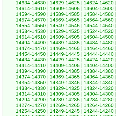
14634-14630
|
14629-14625
|
14624-14620
14614-14610
|
14609-14605
|
14604-14600
14594-14590
|
14589-14585
|
14584-14580
14574-14570
|
14569-14565
|
14564-14560
14554-14550
|
14549-14545
|
14544-14540
14534-14530
|
14529-14525
|
14524-14520
14514-14510
|
14509-14505
|
14504-14500
14494-14490
|
14489-14485
|
14484-14480
14474-14470
|
14469-14465
|
14464-14460
14454-14450
|
14449-14445
|
14444-14440
14434-14430
|
14429-14425
|
14424-14420
14414-14410
|
14409-14405
|
14404-14400
14394-14390
|
14389-14385
|
14384-14380
14374-14370
|
14369-14365
|
14364-14360
14354-14350
|
14349-14345
|
14344-14340
14334-14330
|
14329-14325
|
14324-14320
14314-14310
|
14309-14305
|
14304-14300
14294-14290
|
14289-14285
|
14284-14280
14274-14270
|
14269-14265
|
14264-14260
14254-14250
|
14249-14245
|
14244-14240