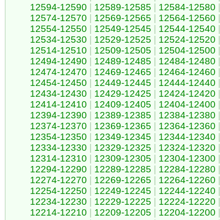
12594-12590
|
12589-12585
|
12584-12580
12574-12570
|
12569-12565
|
12564-12560
12554-12550
|
12549-12545
|
12544-12540
12534-12530
|
12529-12525
|
12524-12520
12514-12510
|
12509-12505
|
12504-12500
12494-12490
|
12489-12485
|
12484-12480
12474-12470
|
12469-12465
|
12464-12460
12454-12450
|
12449-12445
|
12444-12440
12434-12430
|
12429-12425
|
12424-12420
12414-12410
|
12409-12405
|
12404-12400
12394-12390
|
12389-12385
|
12384-12380
12374-12370
|
12369-12365
|
12364-12360
12354-12350
|
12349-12345
|
12344-12340
12334-12330
|
12329-12325
|
12324-12320
12314-12310
|
12309-12305
|
12304-12300
12294-12290
|
12289-12285
|
12284-12280
12274-12270
|
12269-12265
|
12264-12260
12254-12250
|
12249-12245
|
12244-12240
12234-12230
|
12229-12225
|
12224-12220
12214-12210
|
12209-12205
|
12204-12200