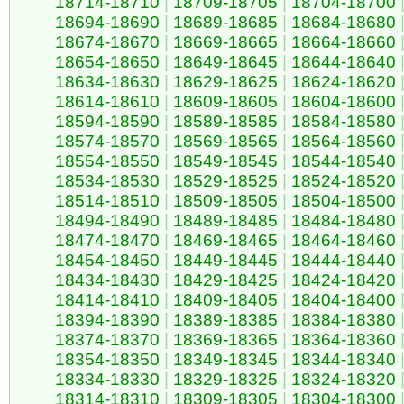
18714-18710
|
18709-18705
|
18704-18700
18694-18690
|
18689-18685
|
18684-18680
18674-18670
|
18669-18665
|
18664-18660
18654-18650
|
18649-18645
|
18644-18640
18634-18630
|
18629-18625
|
18624-18620
18614-18610
|
18609-18605
|
18604-18600
18594-18590
|
18589-18585
|
18584-18580
18574-18570
|
18569-18565
|
18564-18560
18554-18550
|
18549-18545
|
18544-18540
18534-18530
|
18529-18525
|
18524-18520
18514-18510
|
18509-18505
|
18504-18500
18494-18490
|
18489-18485
|
18484-18480
18474-18470
|
18469-18465
|
18464-18460
18454-18450
|
18449-18445
|
18444-18440
18434-18430
|
18429-18425
|
18424-18420
18414-18410
|
18409-18405
|
18404-18400
18394-18390
|
18389-18385
|
18384-18380
18374-18370
|
18369-18365
|
18364-18360
18354-18350
|
18349-18345
|
18344-18340
18334-18330
|
18329-18325
|
18324-18320
18314-18310
|
18309-18305
|
18304-18300