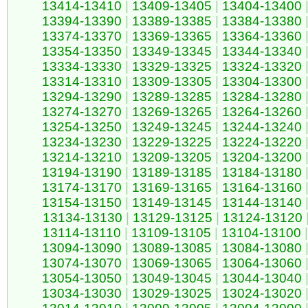
13414-13410
|
13409-13405
|
13404-13400
13394-13390
|
13389-13385
|
13384-13380
13374-13370
|
13369-13365
|
13364-13360
13354-13350
|
13349-13345
|
13344-13340
13334-13330
|
13329-13325
|
13324-13320
13314-13310
|
13309-13305
|
13304-13300
13294-13290
|
13289-13285
|
13284-13280
13274-13270
|
13269-13265
|
13264-13260
13254-13250
|
13249-13245
|
13244-13240
13234-13230
|
13229-13225
|
13224-13220
13214-13210
|
13209-13205
|
13204-13200
13194-13190
|
13189-13185
|
13184-13180
13174-13170
|
13169-13165
|
13164-13160
13154-13150
|
13149-13145
|
13144-13140
13134-13130
|
13129-13125
|
13124-13120
13114-13110
|
13109-13105
|
13104-13100
|
13094-13090
|
13089-13085
|
13084-13080
13074-13070
|
13069-13065
|
13064-13060
13054-13050
|
13049-13045
|
13044-13040
13034-13030
|
13029-13025
|
13024-13020