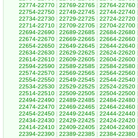
22774-22770
|
22769-22765
|
22764-22760
22754-22750
|
22749-22745
|
22744-22740
22734-22730
|
22729-22725
|
22724-22720
22714-22710
|
22709-22705
|
22704-22700
22694-22690
|
22689-22685
|
22684-22680
22674-22670
|
22669-22665
|
22664-22660
22654-22650
|
22649-22645
|
22644-22640
22634-22630
|
22629-22625
|
22624-22620
22614-22610
|
22609-22605
|
22604-22600
22594-22590
|
22589-22585
|
22584-22580
22574-22570
|
22569-22565
|
22564-22560
22554-22550
|
22549-22545
|
22544-22540
22534-22530
|
22529-22525
|
22524-22520
22514-22510
|
22509-22505
|
22504-22500
22494-22490
|
22489-22485
|
22484-22480
22474-22470
|
22469-22465
|
22464-22460
22454-22450
|
22449-22445
|
22444-22440
22434-22430
|
22429-22425
|
22424-22420
22414-22410
|
22409-22405
|
22404-22400
22394-22390
|
22389-22385
|
22384-22380