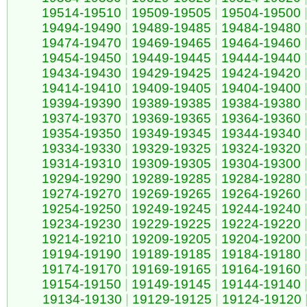
19514-19510
|
19509-19505
|
19504-19500
19494-19490
|
19489-19485
|
19484-19480
19474-19470
|
19469-19465
|
19464-19460
19454-19450
|
19449-19445
|
19444-19440
19434-19430
|
19429-19425
|
19424-19420
19414-19410
|
19409-19405
|
19404-19400
19394-19390
|
19389-19385
|
19384-19380
19374-19370
|
19369-19365
|
19364-19360
19354-19350
|
19349-19345
|
19344-19340
19334-19330
|
19329-19325
|
19324-19320
19314-19310
|
19309-19305
|
19304-19300
19294-19290
|
19289-19285
|
19284-19280
19274-19270
|
19269-19265
|
19264-19260
19254-19250
|
19249-19245
|
19244-19240
19234-19230
|
19229-19225
|
19224-19220
19214-19210
|
19209-19205
|
19204-19200
19194-19190
|
19189-19185
|
19184-19180
19174-19170
|
19169-19165
|
19164-19160
19154-19150
|
19149-19145
|
19144-19140
19134-19130
|
19129-19125
|
19124-19120