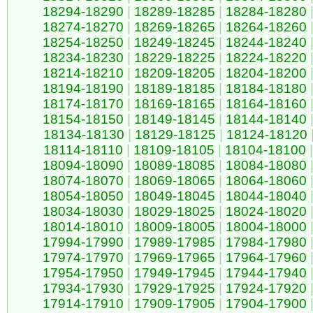
18294-18290
|
18289-18285
|
18284-18280
18274-18270
|
18269-18265
|
18264-18260
18254-18250
|
18249-18245
|
18244-18240
18234-18230
|
18229-18225
|
18224-18220
18214-18210
|
18209-18205
|
18204-18200
18194-18190
|
18189-18185
|
18184-18180
18174-18170
|
18169-18165
|
18164-18160
18154-18150
|
18149-18145
|
18144-18140
18134-18130
|
18129-18125
|
18124-18120
18114-18110
|
18109-18105
|
18104-18100
|
18094-18090
|
18089-18085
|
18084-18080
18074-18070
|
18069-18065
|
18064-18060
18054-18050
|
18049-18045
|
18044-18040
18034-18030
|
18029-18025
|
18024-18020
18014-18010
|
18009-18005
|
18004-18000
17994-17990
|
17989-17985
|
17984-17980
17974-17970
|
17969-17965
|
17964-17960
17954-17950
|
17949-17945
|
17944-17940
17934-17930
|
17929-17925
|
17924-17920
17914-17910
|
17909-17905
|
17904-17900