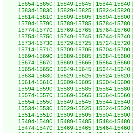
15854-15850
|
15849-15845
|
15844-15840
15834-15830
|
15829-15825
|
15824-15820
15814-15810
|
15809-15805
|
15804-15800
15794-15790
|
15789-15785
|
15784-15780
15774-15770
|
15769-15765
|
15764-15760
15754-15750
|
15749-15745
|
15744-15740
15734-15730
|
15729-15725
|
15724-15720
15714-15710
|
15709-15705
|
15704-15700
15694-15690
|
15689-15685
|
15684-15680
15674-15670
|
15669-15665
|
15664-15660
15654-15650
|
15649-15645
|
15644-15640
15634-15630
|
15629-15625
|
15624-15620
15614-15610
|
15609-15605
|
15604-15600
15594-15590
|
15589-15585
|
15584-15580
15574-15570
|
15569-15565
|
15564-15560
15554-15550
|
15549-15545
|
15544-15540
15534-15530
|
15529-15525
|
15524-15520
15514-15510
|
15509-15505
|
15504-15500
15494-15490
|
15489-15485
|
15484-15480
15474-15470
|
15469-15465
|
15464-15460