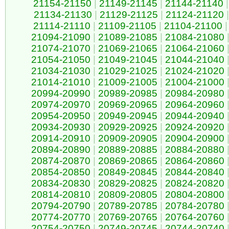
21154-21150
|
21149-21145
|
21144-21140
|
21134-21130
|
21129-21125
|
21124-21120
|
21114-21110
|
21109-21105
|
21104-21100
|
21094-21090
|
21089-21085
|
21084-21080
21074-21070
|
21069-21065
|
21064-21060
21054-21050
|
21049-21045
|
21044-21040
21034-21030
|
21029-21025
|
21024-21020
21014-21010
|
21009-21005
|
21004-21000
20994-20990
|
20989-20985
|
20984-20980
20974-20970
|
20969-20965
|
20964-20960
20954-20950
|
20949-20945
|
20944-20940
20934-20930
|
20929-20925
|
20924-20920
20914-20910
|
20909-20905
|
20904-20900
20894-20890
|
20889-20885
|
20884-20880
20874-20870
|
20869-20865
|
20864-20860
20854-20850
|
20849-20845
|
20844-20840
20834-20830
|
20829-20825
|
20824-20820
20814-20810
|
20809-20805
|
20804-20800
20794-20790
|
20789-20785
|
20784-20780
20774-20770
|
20769-20765
|
20764-20760
20754-20750
|
20749-20745
|
20744-20740