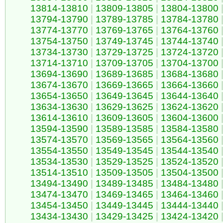
13814-13810
|
13809-13805
|
13804-13800
13794-13790
|
13789-13785
|
13784-13780
13774-13770
|
13769-13765
|
13764-13760
13754-13750
|
13749-13745
|
13744-13740
13734-13730
|
13729-13725
|
13724-13720
13714-13710
|
13709-13705
|
13704-13700
13694-13690
|
13689-13685
|
13684-13680
13674-13670
|
13669-13665
|
13664-13660
13654-13650
|
13649-13645
|
13644-13640
13634-13630
|
13629-13625
|
13624-13620
13614-13610
|
13609-13605
|
13604-13600
13594-13590
|
13589-13585
|
13584-13580
13574-13570
|
13569-13565
|
13564-13560
13554-13550
|
13549-13545
|
13544-13540
13534-13530
|
13529-13525
|
13524-13520
13514-13510
|
13509-13505
|
13504-13500
13494-13490
|
13489-13485
|
13484-13480
13474-13470
|
13469-13465
|
13464-13460
13454-13450
|
13449-13445
|
13444-13440
13434-13430
|
13429-13425
|
13424-13420