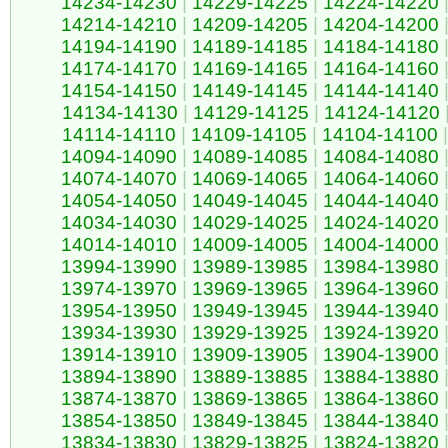
14234-14230
|
14229-14225
|
14224-14220
14214-14210
|
14209-14205
|
14204-14200
14194-14190
|
14189-14185
|
14184-14180
14174-14170
|
14169-14165
|
14164-14160
14154-14150
|
14149-14145
|
14144-14140
14134-14130
|
14129-14125
|
14124-14120
14114-14110
|
14109-14105
|
14104-14100
|
14094-14090
|
14089-14085
|
14084-14080
14074-14070
|
14069-14065
|
14064-14060
14054-14050
|
14049-14045
|
14044-14040
14034-14030
|
14029-14025
|
14024-14020
14014-14010
|
14009-14005
|
14004-14000
13994-13990
|
13989-13985
|
13984-13980
13974-13970
|
13969-13965
|
13964-13960
13954-13950
|
13949-13945
|
13944-13940
13934-13930
|
13929-13925
|
13924-13920
13914-13910
|
13909-13905
|
13904-13900
13894-13890
|
13889-13885
|
13884-13880
13874-13870
|
13869-13865
|
13864-13860
13854-13850
|
13849-13845
|
13844-13840
13834-13830
|
13829-13825
|
13824-13820