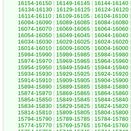
16154-16150
|
16149-16145
|
16144-16140
16134-16130
|
16129-16125
|
16124-16120
16114-16110
|
16109-16105
|
16104-16100
|
16094-16090
|
16089-16085
|
16084-16080
16074-16070
|
16069-16065
|
16064-16060
16054-16050
|
16049-16045
|
16044-16040
16034-16030
|
16029-16025
|
16024-16020
16014-16010
|
16009-16005
|
16004-16000
15994-15990
|
15989-15985
|
15984-15980
15974-15970
|
15969-15965
|
15964-15960
15954-15950
|
15949-15945
|
15944-15940
15934-15930
|
15929-15925
|
15924-15920
15914-15910
|
15909-15905
|
15904-15900
15894-15890
|
15889-15885
|
15884-15880
15874-15870
|
15869-15865
|
15864-15860
15854-15850
|
15849-15845
|
15844-15840
15834-15830
|
15829-15825
|
15824-15820
15814-15810
|
15809-15805
|
15804-15800
15794-15790
|
15789-15785
|
15784-15780
15774-15770
|
15769-15765
|
15764-15760