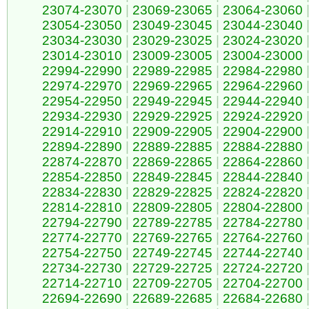
23074-23070
|
23069-23065
|
23064-23060
23054-23050
|
23049-23045
|
23044-23040
23034-23030
|
23029-23025
|
23024-23020
23014-23010
|
23009-23005
|
23004-23000
22994-22990
|
22989-22985
|
22984-22980
22974-22970
|
22969-22965
|
22964-22960
22954-22950
|
22949-22945
|
22944-22940
22934-22930
|
22929-22925
|
22924-22920
22914-22910
|
22909-22905
|
22904-22900
22894-22890
|
22889-22885
|
22884-22880
22874-22870
|
22869-22865
|
22864-22860
22854-22850
|
22849-22845
|
22844-22840
22834-22830
|
22829-22825
|
22824-22820
22814-22810
|
22809-22805
|
22804-22800
22794-22790
|
22789-22785
|
22784-22780
22774-22770
|
22769-22765
|
22764-22760
22754-22750
|
22749-22745
|
22744-22740
22734-22730
|
22729-22725
|
22724-22720
22714-22710
|
22709-22705
|
22704-22700
22694-22690
|
22689-22685
|
22684-22680