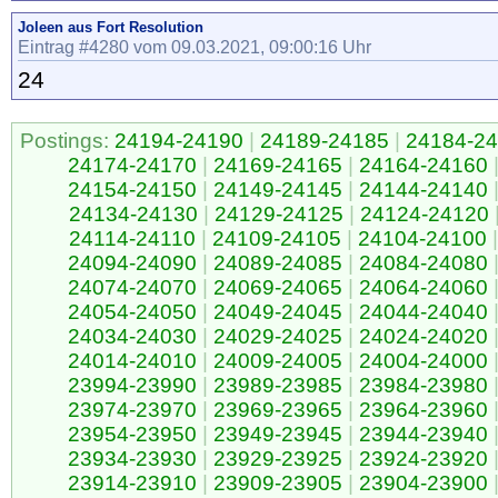
Joleen aus Fort Resolution
Eintrag #4280 vom 09.03.2021, 09:00:16 Uhr
24
Postings:
24194-24190
|
24189-24185
|
24184-2
24174-24170
|
24169-24165
|
24164-24160
24154-24150
|
24149-24145
|
24144-24140
24134-24130
|
24129-24125
|
24124-24120
24114-24110
|
24109-24105
|
24104-24100
|
24094-24090
|
24089-24085
|
24084-24080
24074-24070
|
24069-24065
|
24064-24060
24054-24050
|
24049-24045
|
24044-24040
24034-24030
|
24029-24025
|
24024-24020
24014-24010
|
24009-24005
|
24004-24000
23994-23990
|
23989-23985
|
23984-23980
23974-23970
|
23969-23965
|
23964-23960
23954-23950
|
23949-23945
|
23944-23940
23934-23930
|
23929-23925
|
23924-23920
23914-23910
|
23909-23905
|
23904-23900