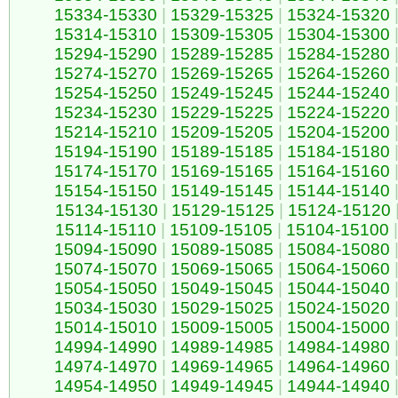
15334-15330
|
15329-15325
|
15324-15320
15314-15310
|
15309-15305
|
15304-15300
15294-15290
|
15289-15285
|
15284-15280
15274-15270
|
15269-15265
|
15264-15260
15254-15250
|
15249-15245
|
15244-15240
15234-15230
|
15229-15225
|
15224-15220
15214-15210
|
15209-15205
|
15204-15200
15194-15190
|
15189-15185
|
15184-15180
15174-15170
|
15169-15165
|
15164-15160
15154-15150
|
15149-15145
|
15144-15140
15134-15130
|
15129-15125
|
15124-15120
15114-15110
|
15109-15105
|
15104-15100
|
15094-15090
|
15089-15085
|
15084-15080
15074-15070
|
15069-15065
|
15064-15060
15054-15050
|
15049-15045
|
15044-15040
15034-15030
|
15029-15025
|
15024-15020
15014-15010
|
15009-15005
|
15004-15000
14994-14990
|
14989-14985
|
14984-14980
14974-14970
|
14969-14965
|
14964-14960
14954-14950
|
14949-14945
|
14944-14940