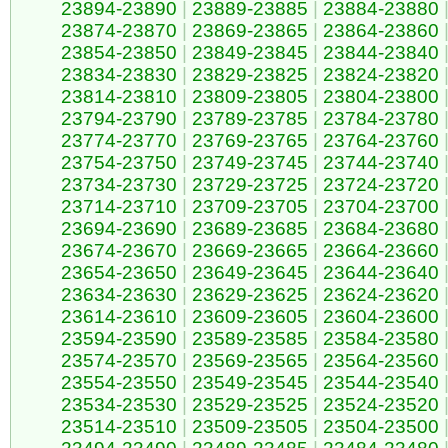
23894-23890
|
23889-23885
|
23884-23880
23874-23870
|
23869-23865
|
23864-23860
23854-23850
|
23849-23845
|
23844-23840
23834-23830
|
23829-23825
|
23824-23820
23814-23810
|
23809-23805
|
23804-23800
23794-23790
|
23789-23785
|
23784-23780
23774-23770
|
23769-23765
|
23764-23760
23754-23750
|
23749-23745
|
23744-23740
23734-23730
|
23729-23725
|
23724-23720
23714-23710
|
23709-23705
|
23704-23700
23694-23690
|
23689-23685
|
23684-23680
23674-23670
|
23669-23665
|
23664-23660
23654-23650
|
23649-23645
|
23644-23640
23634-23630
|
23629-23625
|
23624-23620
23614-23610
|
23609-23605
|
23604-23600
23594-23590
|
23589-23585
|
23584-23580
23574-23570
|
23569-23565
|
23564-23560
23554-23550
|
23549-23545
|
23544-23540
23534-23530
|
23529-23525
|
23524-23520
23514-23510
|
23509-23505
|
23504-23500