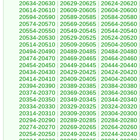
20634-20630
|
20629-20625
|
20624-20620
20614-20610
|
20609-20605
|
20604-20600
20594-20590
|
20589-20585
|
20584-20580
20574-20570
|
20569-20565
|
20564-20560
20554-20550
|
20549-20545
|
20544-20540
20534-20530
|
20529-20525
|
20524-20520
20514-20510
|
20509-20505
|
20504-20500
20494-20490
|
20489-20485
|
20484-20480
20474-20470
|
20469-20465
|
20464-20460
20454-20450
|
20449-20445
|
20444-20440
20434-20430
|
20429-20425
|
20424-20420
20414-20410
|
20409-20405
|
20404-20400
20394-20390
|
20389-20385
|
20384-20380
20374-20370
|
20369-20365
|
20364-20360
20354-20350
|
20349-20345
|
20344-20340
20334-20330
|
20329-20325
|
20324-20320
20314-20310
|
20309-20305
|
20304-20300
20294-20290
|
20289-20285
|
20284-20280
20274-20270
|
20269-20265
|
20264-20260
20254-20250
|
20249-20245
|
20244-20240