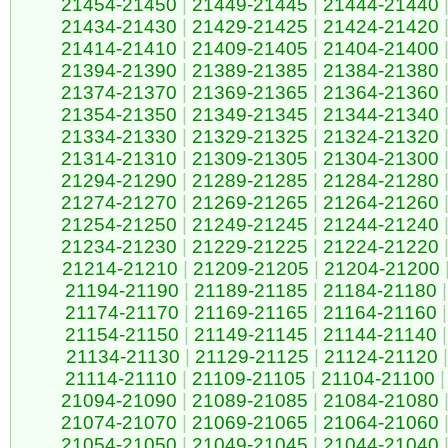
21454-21450
|
21449-21445
|
21444-21440
21434-21430
|
21429-21425
|
21424-21420
21414-21410
|
21409-21405
|
21404-21400
21394-21390
|
21389-21385
|
21384-21380
21374-21370
|
21369-21365
|
21364-21360
21354-21350
|
21349-21345
|
21344-21340
21334-21330
|
21329-21325
|
21324-21320
21314-21310
|
21309-21305
|
21304-21300
21294-21290
|
21289-21285
|
21284-21280
21274-21270
|
21269-21265
|
21264-21260
21254-21250
|
21249-21245
|
21244-21240
21234-21230
|
21229-21225
|
21224-21220
21214-21210
|
21209-21205
|
21204-21200
21194-21190
|
21189-21185
|
21184-21180
|
21174-21170
|
21169-21165
|
21164-21160
|
21154-21150
|
21149-21145
|
21144-21140
|
21134-21130
|
21129-21125
|
21124-21120
|
21114-21110
|
21109-21105
|
21104-21100
|
21094-21090
|
21089-21085
|
21084-21080
21074-21070
|
21069-21065
|
21064-21060
21054-21050
|
21049-21045
|
21044-21040