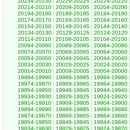
20234-20230
|
20229-20225
|
20224-20220
20214-20210
|
20209-20205
|
20204-20200
20194-20190
|
20189-20185
|
20184-20180
20174-20170
|
20169-20165
|
20164-20160
20154-20150
|
20149-20145
|
20144-20140
20134-20130
|
20129-20125
|
20124-20120
20114-20110
|
20109-20105
|
20104-20100
|
20094-20090
|
20089-20085
|
20084-20080
20074-20070
|
20069-20065
|
20064-20060
20054-20050
|
20049-20045
|
20044-20040
20034-20030
|
20029-20025
|
20024-20020
20014-20010
|
20009-20005
|
20004-20000
19994-19990
|
19989-19985
|
19984-19980
19974-19970
|
19969-19965
|
19964-19960
19954-19950
|
19949-19945
|
19944-19940
19934-19930
|
19929-19925
|
19924-19920
19914-19910
|
19909-19905
|
19904-19900
19894-19890
|
19889-19885
|
19884-19880
19874-19870
|
19869-19865
|
19864-19860
19854-19850
|
19849-19845
|
19844-19840
19834-19830
|
19829-19825
|
19824-19820