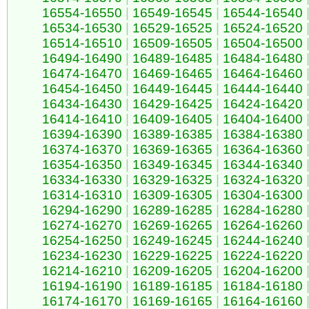
16554-16550
|
16549-16545
|
16544-16540
16534-16530
|
16529-16525
|
16524-16520
16514-16510
|
16509-16505
|
16504-16500
16494-16490
|
16489-16485
|
16484-16480
16474-16470
|
16469-16465
|
16464-16460
16454-16450
|
16449-16445
|
16444-16440
16434-16430
|
16429-16425
|
16424-16420
16414-16410
|
16409-16405
|
16404-16400
16394-16390
|
16389-16385
|
16384-16380
16374-16370
|
16369-16365
|
16364-16360
16354-16350
|
16349-16345
|
16344-16340
16334-16330
|
16329-16325
|
16324-16320
16314-16310
|
16309-16305
|
16304-16300
16294-16290
|
16289-16285
|
16284-16280
16274-16270
|
16269-16265
|
16264-16260
16254-16250
|
16249-16245
|
16244-16240
16234-16230
|
16229-16225
|
16224-16220
16214-16210
|
16209-16205
|
16204-16200
16194-16190
|
16189-16185
|
16184-16180
16174-16170
|
16169-16165
|
16164-16160