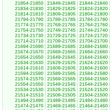
21854-21850
|
21849-21845
|
21844-21840
21834-21830
|
21829-21825
|
21824-21820
21814-21810
|
21809-21805
|
21804-21800
21794-21790
|
21789-21785
|
21784-21780
21774-21770
|
21769-21765
|
21764-21760
21754-21750
|
21749-21745
|
21744-21740
21734-21730
|
21729-21725
|
21724-21720
21714-21710
|
21709-21705
|
21704-21700
21694-21690
|
21689-21685
|
21684-21680
21674-21670
|
21669-21665
|
21664-21660
21654-21650
|
21649-21645
|
21644-21640
21634-21630
|
21629-21625
|
21624-21620
21614-21610
|
21609-21605
|
21604-21600
21594-21590
|
21589-21585
|
21584-21580
21574-21570
|
21569-21565
|
21564-21560
21554-21550
|
21549-21545
|
21544-21540
21534-21530
|
21529-21525
|
21524-21520
21514-21510
|
21509-21505
|
21504-21500
21494-21490
|
21489-21485
|
21484-21480
21474-21470
|
21469-21465
|
21464-21460