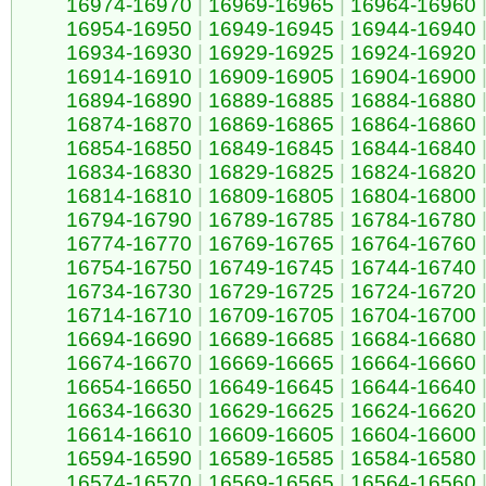
16974-16970
|
16969-16965
|
16964-16960
16954-16950
|
16949-16945
|
16944-16940
16934-16930
|
16929-16925
|
16924-16920
16914-16910
|
16909-16905
|
16904-16900
16894-16890
|
16889-16885
|
16884-16880
16874-16870
|
16869-16865
|
16864-16860
16854-16850
|
16849-16845
|
16844-16840
16834-16830
|
16829-16825
|
16824-16820
16814-16810
|
16809-16805
|
16804-16800
16794-16790
|
16789-16785
|
16784-16780
16774-16770
|
16769-16765
|
16764-16760
16754-16750
|
16749-16745
|
16744-16740
16734-16730
|
16729-16725
|
16724-16720
16714-16710
|
16709-16705
|
16704-16700
16694-16690
|
16689-16685
|
16684-16680
16674-16670
|
16669-16665
|
16664-16660
16654-16650
|
16649-16645
|
16644-16640
16634-16630
|
16629-16625
|
16624-16620
16614-16610
|
16609-16605
|
16604-16600
16594-16590
|
16589-16585
|
16584-16580
16574-16570
|
16569-16565
|
16564-16560