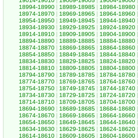
19014-19010
|
19009-19005
|
19004-19000
18994-18990
|
18989-18985
|
18984-18980
18974-18970
|
18969-18965
|
18964-18960
18954-18950
|
18949-18945
|
18944-18940
18934-18930
|
18929-18925
|
18924-18920
18914-18910
|
18909-18905
|
18904-18900
18894-18890
|
18889-18885
|
18884-18880
18874-18870
|
18869-18865
|
18864-18860
18854-18850
|
18849-18845
|
18844-18840
18834-18830
|
18829-18825
|
18824-18820
18814-18810
|
18809-18805
|
18804-18800
18794-18790
|
18789-18785
|
18784-18780
18774-18770
|
18769-18765
|
18764-18760
18754-18750
|
18749-18745
|
18744-18740
18734-18730
|
18729-18725
|
18724-18720
18714-18710
|
18709-18705
|
18704-18700
18694-18690
|
18689-18685
|
18684-18680
18674-18670
|
18669-18665
|
18664-18660
18654-18650
|
18649-18645
|
18644-18640
18634-18630
|
18629-18625
|
18624-18620
18614-18610
|
18609-18605
|
18604-18600