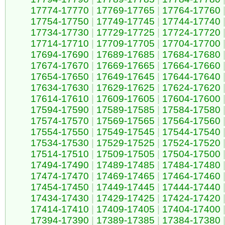
17774-17770
|
17769-17765
|
17764-17760
17754-17750
|
17749-17745
|
17744-17740
17734-17730
|
17729-17725
|
17724-17720
17714-17710
|
17709-17705
|
17704-17700
17694-17690
|
17689-17685
|
17684-17680
17674-17670
|
17669-17665
|
17664-17660
17654-17650
|
17649-17645
|
17644-17640
17634-17630
|
17629-17625
|
17624-17620
17614-17610
|
17609-17605
|
17604-17600
17594-17590
|
17589-17585
|
17584-17580
17574-17570
|
17569-17565
|
17564-17560
17554-17550
|
17549-17545
|
17544-17540
17534-17530
|
17529-17525
|
17524-17520
17514-17510
|
17509-17505
|
17504-17500
17494-17490
|
17489-17485
|
17484-17480
17474-17470
|
17469-17465
|
17464-17460
17454-17450
|
17449-17445
|
17444-17440
17434-17430
|
17429-17425
|
17424-17420
17414-17410
|
17409-17405
|
17404-17400
17394-17390
|
17389-17385
|
17384-17380