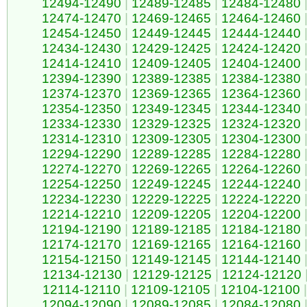
12494-12490
|
12489-12485
|
12484-12480
12474-12470
|
12469-12465
|
12464-12460
12454-12450
|
12449-12445
|
12444-12440
12434-12430
|
12429-12425
|
12424-12420
12414-12410
|
12409-12405
|
12404-12400
12394-12390
|
12389-12385
|
12384-12380
12374-12370
|
12369-12365
|
12364-12360
12354-12350
|
12349-12345
|
12344-12340
12334-12330
|
12329-12325
|
12324-12320
12314-12310
|
12309-12305
|
12304-12300
12294-12290
|
12289-12285
|
12284-12280
12274-12270
|
12269-12265
|
12264-12260
12254-12250
|
12249-12245
|
12244-12240
12234-12230
|
12229-12225
|
12224-12220
12214-12210
|
12209-12205
|
12204-12200
12194-12190
|
12189-12185
|
12184-12180
12174-12170
|
12169-12165
|
12164-12160
12154-12150
|
12149-12145
|
12144-12140
12134-12130
|
12129-12125
|
12124-12120
12114-12110
|
12109-12105
|
12104-12100
|
12094-12090
|
12089-12085
|
12084-12080