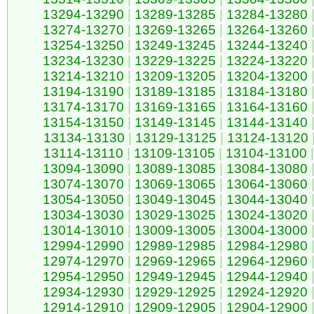
13294-13290
|
13289-13285
|
13284-13280
13274-13270
|
13269-13265
|
13264-13260
13254-13250
|
13249-13245
|
13244-13240
13234-13230
|
13229-13225
|
13224-13220
13214-13210
|
13209-13205
|
13204-13200
13194-13190
|
13189-13185
|
13184-13180
13174-13170
|
13169-13165
|
13164-13160
13154-13150
|
13149-13145
|
13144-13140
13134-13130
|
13129-13125
|
13124-13120
13114-13110
|
13109-13105
|
13104-13100
|
13094-13090
|
13089-13085
|
13084-13080
13074-13070
|
13069-13065
|
13064-13060
13054-13050
|
13049-13045
|
13044-13040
13034-13030
|
13029-13025
|
13024-13020
13014-13010
|
13009-13005
|
13004-13000
12994-12990
|
12989-12985
|
12984-12980
12974-12970
|
12969-12965
|
12964-12960
12954-12950
|
12949-12945
|
12944-12940
12934-12930
|
12929-12925
|
12924-12920
12914-12910
|
12909-12905
|
12904-12900