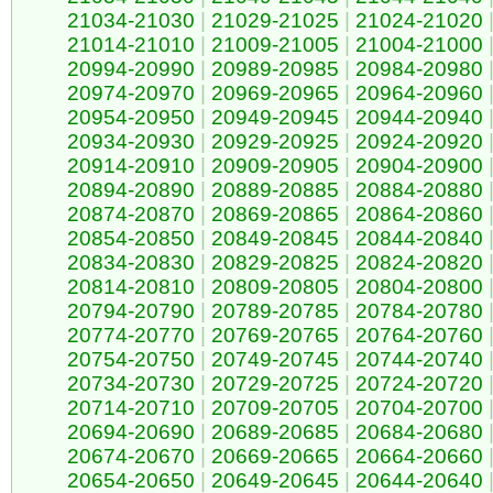
21034-21030
|
21029-21025
|
21024-21020
21014-21010
|
21009-21005
|
21004-21000
20994-20990
|
20989-20985
|
20984-20980
20974-20970
|
20969-20965
|
20964-20960
20954-20950
|
20949-20945
|
20944-20940
20934-20930
|
20929-20925
|
20924-20920
20914-20910
|
20909-20905
|
20904-20900
20894-20890
|
20889-20885
|
20884-20880
20874-20870
|
20869-20865
|
20864-20860
20854-20850
|
20849-20845
|
20844-20840
20834-20830
|
20829-20825
|
20824-20820
20814-20810
|
20809-20805
|
20804-20800
20794-20790
|
20789-20785
|
20784-20780
20774-20770
|
20769-20765
|
20764-20760
20754-20750
|
20749-20745
|
20744-20740
20734-20730
|
20729-20725
|
20724-20720
20714-20710
|
20709-20705
|
20704-20700
20694-20690
|
20689-20685
|
20684-20680
20674-20670
|
20669-20665
|
20664-20660
20654-20650
|
20649-20645
|
20644-20640