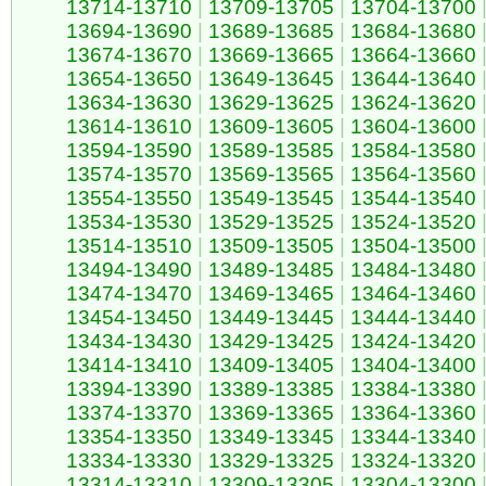
13714-13710
|
13709-13705
|
13704-13700
13694-13690
|
13689-13685
|
13684-13680
13674-13670
|
13669-13665
|
13664-13660
13654-13650
|
13649-13645
|
13644-13640
13634-13630
|
13629-13625
|
13624-13620
13614-13610
|
13609-13605
|
13604-13600
13594-13590
|
13589-13585
|
13584-13580
13574-13570
|
13569-13565
|
13564-13560
13554-13550
|
13549-13545
|
13544-13540
13534-13530
|
13529-13525
|
13524-13520
13514-13510
|
13509-13505
|
13504-13500
13494-13490
|
13489-13485
|
13484-13480
13474-13470
|
13469-13465
|
13464-13460
13454-13450
|
13449-13445
|
13444-13440
13434-13430
|
13429-13425
|
13424-13420
13414-13410
|
13409-13405
|
13404-13400
13394-13390
|
13389-13385
|
13384-13380
13374-13370
|
13369-13365
|
13364-13360
13354-13350
|
13349-13345
|
13344-13340
13334-13330
|
13329-13325
|
13324-13320
13314-13310
|
13309-13305
|
13304-13300