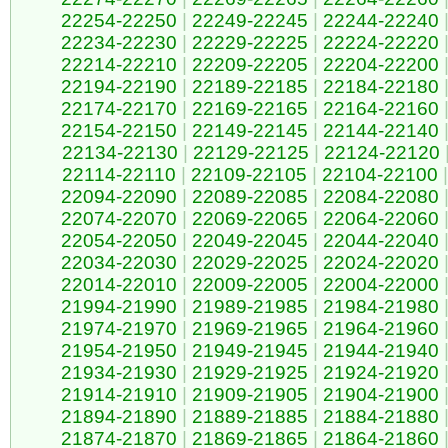
22254-22250
|
22249-22245
|
22244-22240
22234-22230
|
22229-22225
|
22224-22220
22214-22210
|
22209-22205
|
22204-22200
22194-22190
|
22189-22185
|
22184-22180
22174-22170
|
22169-22165
|
22164-22160
22154-22150
|
22149-22145
|
22144-22140
22134-22130
|
22129-22125
|
22124-22120
22114-22110
|
22109-22105
|
22104-22100
|
22094-22090
|
22089-22085
|
22084-22080
22074-22070
|
22069-22065
|
22064-22060
22054-22050
|
22049-22045
|
22044-22040
22034-22030
|
22029-22025
|
22024-22020
22014-22010
|
22009-22005
|
22004-22000
21994-21990
|
21989-21985
|
21984-21980
21974-21970
|
21969-21965
|
21964-21960
21954-21950
|
21949-21945
|
21944-21940
21934-21930
|
21929-21925
|
21924-21920
21914-21910
|
21909-21905
|
21904-21900
21894-21890
|
21889-21885
|
21884-21880
21874-21870
|
21869-21865
|
21864-21860