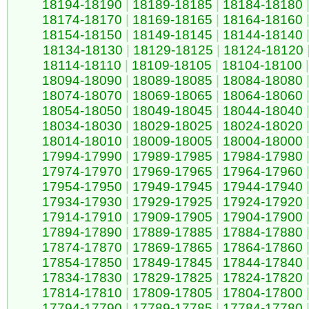
18194-18190
|
18189-18185
|
18184-18180
18174-18170
|
18169-18165
|
18164-18160
18154-18150
|
18149-18145
|
18144-18140
18134-18130
|
18129-18125
|
18124-18120
18114-18110
|
18109-18105
|
18104-18100
|
18094-18090
|
18089-18085
|
18084-18080
18074-18070
|
18069-18065
|
18064-18060
18054-18050
|
18049-18045
|
18044-18040
18034-18030
|
18029-18025
|
18024-18020
18014-18010
|
18009-18005
|
18004-18000
17994-17990
|
17989-17985
|
17984-17980
17974-17970
|
17969-17965
|
17964-17960
17954-17950
|
17949-17945
|
17944-17940
17934-17930
|
17929-17925
|
17924-17920
17914-17910
|
17909-17905
|
17904-17900
17894-17890
|
17889-17885
|
17884-17880
17874-17870
|
17869-17865
|
17864-17860
17854-17850
|
17849-17845
|
17844-17840
17834-17830
|
17829-17825
|
17824-17820
17814-17810
|
17809-17805
|
17804-17800
17794-17790
|
17789-17785
|
17784-17780