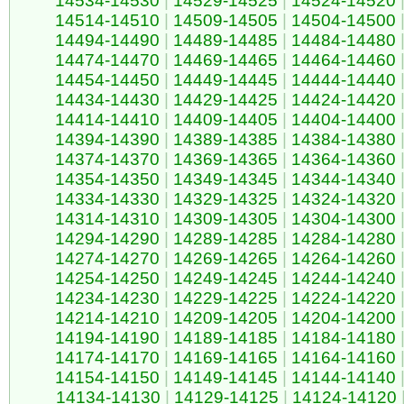
14534-14530
|
14529-14525
|
14524-14520
14514-14510
|
14509-14505
|
14504-14500
14494-14490
|
14489-14485
|
14484-14480
14474-14470
|
14469-14465
|
14464-14460
14454-14450
|
14449-14445
|
14444-14440
14434-14430
|
14429-14425
|
14424-14420
14414-14410
|
14409-14405
|
14404-14400
14394-14390
|
14389-14385
|
14384-14380
14374-14370
|
14369-14365
|
14364-14360
14354-14350
|
14349-14345
|
14344-14340
14334-14330
|
14329-14325
|
14324-14320
14314-14310
|
14309-14305
|
14304-14300
14294-14290
|
14289-14285
|
14284-14280
14274-14270
|
14269-14265
|
14264-14260
14254-14250
|
14249-14245
|
14244-14240
14234-14230
|
14229-14225
|
14224-14220
14214-14210
|
14209-14205
|
14204-14200
14194-14190
|
14189-14185
|
14184-14180
14174-14170
|
14169-14165
|
14164-14160
14154-14150
|
14149-14145
|
14144-14140
14134-14130
|
14129-14125
|
14124-14120