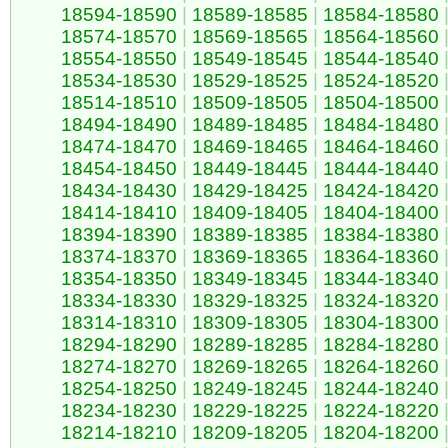
18594-18590
|
18589-18585
|
18584-18580
18574-18570
|
18569-18565
|
18564-18560
18554-18550
|
18549-18545
|
18544-18540
18534-18530
|
18529-18525
|
18524-18520
18514-18510
|
18509-18505
|
18504-18500
18494-18490
|
18489-18485
|
18484-18480
18474-18470
|
18469-18465
|
18464-18460
18454-18450
|
18449-18445
|
18444-18440
18434-18430
|
18429-18425
|
18424-18420
18414-18410
|
18409-18405
|
18404-18400
18394-18390
|
18389-18385
|
18384-18380
18374-18370
|
18369-18365
|
18364-18360
18354-18350
|
18349-18345
|
18344-18340
18334-18330
|
18329-18325
|
18324-18320
18314-18310
|
18309-18305
|
18304-18300
18294-18290
|
18289-18285
|
18284-18280
18274-18270
|
18269-18265
|
18264-18260
18254-18250
|
18249-18245
|
18244-18240
18234-18230
|
18229-18225
|
18224-18220
18214-18210
|
18209-18205
|
18204-18200