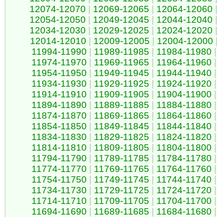
12074-12070
|
12069-12065
|
12064-12060
12054-12050
|
12049-12045
|
12044-12040
12034-12030
|
12029-12025
|
12024-12020
12014-12010
|
12009-12005
|
12004-12000
11994-11990
|
11989-11985
|
11984-11980
|
11974-11970
|
11969-11965
|
11964-11960
|
11954-11950
|
11949-11945
|
11944-11940
|
11934-11930
|
11929-11925
|
11924-11920
|
11914-11910
|
11909-11905
|
11904-11900
|
11894-11890
|
11889-11885
|
11884-11880
|
11874-11870
|
11869-11865
|
11864-11860
|
11854-11850
|
11849-11845
|
11844-11840
|
11834-11830
|
11829-11825
|
11824-11820
|
11814-11810
|
11809-11805
|
11804-11800
|
11794-11790
|
11789-11785
|
11784-11780
|
11774-11770
|
11769-11765
|
11764-11760
|
11754-11750
|
11749-11745
|
11744-11740
|
11734-11730
|
11729-11725
|
11724-11720
|
11714-11710
|
11709-11705
|
11704-11700
|
11694-11690
|
11689-11685
|
11684-11680
|