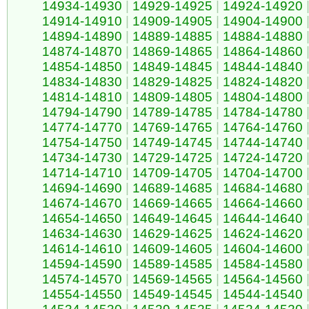
14934-14930
|
14929-14925
|
14924-14920
14914-14910
|
14909-14905
|
14904-14900
14894-14890
|
14889-14885
|
14884-14880
14874-14870
|
14869-14865
|
14864-14860
14854-14850
|
14849-14845
|
14844-14840
14834-14830
|
14829-14825
|
14824-14820
14814-14810
|
14809-14805
|
14804-14800
14794-14790
|
14789-14785
|
14784-14780
14774-14770
|
14769-14765
|
14764-14760
14754-14750
|
14749-14745
|
14744-14740
14734-14730
|
14729-14725
|
14724-14720
14714-14710
|
14709-14705
|
14704-14700
14694-14690
|
14689-14685
|
14684-14680
14674-14670
|
14669-14665
|
14664-14660
14654-14650
|
14649-14645
|
14644-14640
14634-14630
|
14629-14625
|
14624-14620
14614-14610
|
14609-14605
|
14604-14600
14594-14590
|
14589-14585
|
14584-14580
14574-14570
|
14569-14565
|
14564-14560
14554-14550
|
14549-14545
|
14544-14540