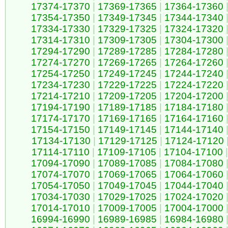
17374-17370
|
17369-17365
|
17364-17360
17354-17350
|
17349-17345
|
17344-17340
17334-17330
|
17329-17325
|
17324-17320
17314-17310
|
17309-17305
|
17304-17300
17294-17290
|
17289-17285
|
17284-17280
17274-17270
|
17269-17265
|
17264-17260
17254-17250
|
17249-17245
|
17244-17240
17234-17230
|
17229-17225
|
17224-17220
17214-17210
|
17209-17205
|
17204-17200
17194-17190
|
17189-17185
|
17184-17180
17174-17170
|
17169-17165
|
17164-17160
17154-17150
|
17149-17145
|
17144-17140
17134-17130
|
17129-17125
|
17124-17120
17114-17110
|
17109-17105
|
17104-17100
|
17094-17090
|
17089-17085
|
17084-17080
17074-17070
|
17069-17065
|
17064-17060
17054-17050
|
17049-17045
|
17044-17040
17034-17030
|
17029-17025
|
17024-17020
17014-17010
|
17009-17005
|
17004-17000
16994-16990
|
16989-16985
|
16984-16980