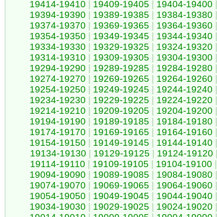
19414-19410
|
19409-19405
|
19404-19400
19394-19390
|
19389-19385
|
19384-19380
19374-19370
|
19369-19365
|
19364-19360
19354-19350
|
19349-19345
|
19344-19340
19334-19330
|
19329-19325
|
19324-19320
19314-19310
|
19309-19305
|
19304-19300
19294-19290
|
19289-19285
|
19284-19280
19274-19270
|
19269-19265
|
19264-19260
19254-19250
|
19249-19245
|
19244-19240
19234-19230
|
19229-19225
|
19224-19220
19214-19210
|
19209-19205
|
19204-19200
19194-19190
|
19189-19185
|
19184-19180
19174-19170
|
19169-19165
|
19164-19160
19154-19150
|
19149-19145
|
19144-19140
19134-19130
|
19129-19125
|
19124-19120
19114-19110
|
19109-19105
|
19104-19100
|
19094-19090
|
19089-19085
|
19084-19080
19074-19070
|
19069-19065
|
19064-19060
19054-19050
|
19049-19045
|
19044-19040
19034-19030
|
19029-19025
|
19024-19020