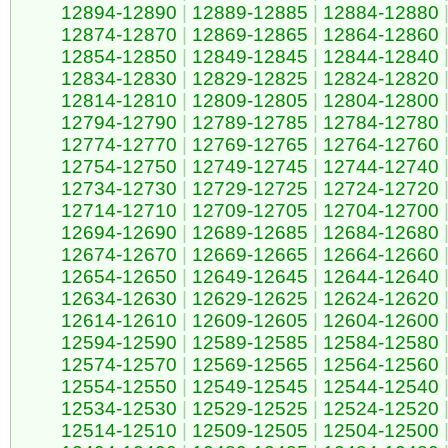
12894-12890
|
12889-12885
|
12884-12880
12874-12870
|
12869-12865
|
12864-12860
12854-12850
|
12849-12845
|
12844-12840
12834-12830
|
12829-12825
|
12824-12820
12814-12810
|
12809-12805
|
12804-12800
12794-12790
|
12789-12785
|
12784-12780
12774-12770
|
12769-12765
|
12764-12760
12754-12750
|
12749-12745
|
12744-12740
12734-12730
|
12729-12725
|
12724-12720
12714-12710
|
12709-12705
|
12704-12700
12694-12690
|
12689-12685
|
12684-12680
12674-12670
|
12669-12665
|
12664-12660
12654-12650
|
12649-12645
|
12644-12640
12634-12630
|
12629-12625
|
12624-12620
12614-12610
|
12609-12605
|
12604-12600
12594-12590
|
12589-12585
|
12584-12580
12574-12570
|
12569-12565
|
12564-12560
12554-12550
|
12549-12545
|
12544-12540
12534-12530
|
12529-12525
|
12524-12520
12514-12510
|
12509-12505
|
12504-12500