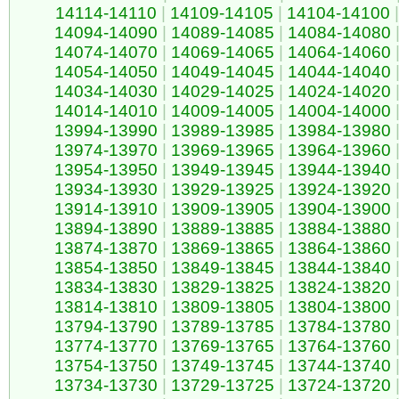
14114-14110
|
14109-14105
|
14104-14100
|
14094-14090
|
14089-14085
|
14084-14080
14074-14070
|
14069-14065
|
14064-14060
14054-14050
|
14049-14045
|
14044-14040
14034-14030
|
14029-14025
|
14024-14020
14014-14010
|
14009-14005
|
14004-14000
13994-13990
|
13989-13985
|
13984-13980
13974-13970
|
13969-13965
|
13964-13960
13954-13950
|
13949-13945
|
13944-13940
13934-13930
|
13929-13925
|
13924-13920
13914-13910
|
13909-13905
|
13904-13900
13894-13890
|
13889-13885
|
13884-13880
13874-13870
|
13869-13865
|
13864-13860
13854-13850
|
13849-13845
|
13844-13840
13834-13830
|
13829-13825
|
13824-13820
13814-13810
|
13809-13805
|
13804-13800
13794-13790
|
13789-13785
|
13784-13780
13774-13770
|
13769-13765
|
13764-13760
13754-13750
|
13749-13745
|
13744-13740
13734-13730
|
13729-13725
|
13724-13720