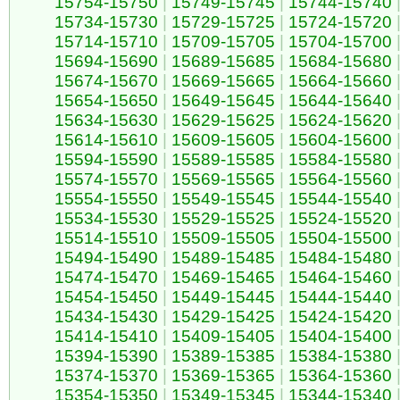
15754-15750
|
15749-15745
|
15744-15740
15734-15730
|
15729-15725
|
15724-15720
15714-15710
|
15709-15705
|
15704-15700
15694-15690
|
15689-15685
|
15684-15680
15674-15670
|
15669-15665
|
15664-15660
15654-15650
|
15649-15645
|
15644-15640
15634-15630
|
15629-15625
|
15624-15620
15614-15610
|
15609-15605
|
15604-15600
15594-15590
|
15589-15585
|
15584-15580
15574-15570
|
15569-15565
|
15564-15560
15554-15550
|
15549-15545
|
15544-15540
15534-15530
|
15529-15525
|
15524-15520
15514-15510
|
15509-15505
|
15504-15500
15494-15490
|
15489-15485
|
15484-15480
15474-15470
|
15469-15465
|
15464-15460
15454-15450
|
15449-15445
|
15444-15440
15434-15430
|
15429-15425
|
15424-15420
15414-15410
|
15409-15405
|
15404-15400
15394-15390
|
15389-15385
|
15384-15380
15374-15370
|
15369-15365
|
15364-15360
15354-15350
|
15349-15345
|
15344-15340