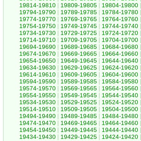
19814-19810
|
19809-19805
|
19804-19800
19794-19790
|
19789-19785
|
19784-19780
19774-19770
|
19769-19765
|
19764-19760
19754-19750
|
19749-19745
|
19744-19740
19734-19730
|
19729-19725
|
19724-19720
19714-19710
|
19709-19705
|
19704-19700
19694-19690
|
19689-19685
|
19684-19680
19674-19670
|
19669-19665
|
19664-19660
19654-19650
|
19649-19645
|
19644-19640
19634-19630
|
19629-19625
|
19624-19620
19614-19610
|
19609-19605
|
19604-19600
19594-19590
|
19589-19585
|
19584-19580
19574-19570
|
19569-19565
|
19564-19560
19554-19550
|
19549-19545
|
19544-19540
19534-19530
|
19529-19525
|
19524-19520
19514-19510
|
19509-19505
|
19504-19500
19494-19490
|
19489-19485
|
19484-19480
19474-19470
|
19469-19465
|
19464-19460
19454-19450
|
19449-19445
|
19444-19440
19434-19430
|
19429-19425
|
19424-19420