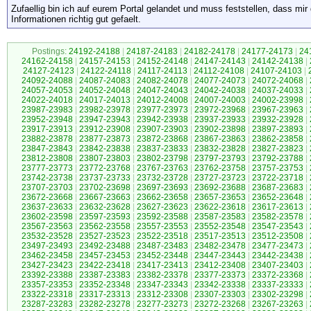
Zufaellig bin ich auf eurem Portal gelandet und muss feststellen, dass mi
Informationen richtig gut gefaelt.
Postings:
24192-24188
|
24187-24183
|
24182-24178
|
24177-24173
|
24
24162-24158
|
24157-24153
|
24152-24148
|
24147-24143
|
24142-24138
|
24127-24123
|
24122-24118
|
24117-24113
|
24112-24108
|
24107-24103
|
24092-24088
|
24087-24083
|
24082-24078
|
24077-24073
|
24072-24068
|
24057-24053
|
24052-24048
|
24047-24043
|
24042-24038
|
24037-24033
|
24022-24018
|
24017-24013
|
24012-24008
|
24007-24003
|
24002-23998
|
23987-23983
|
23982-23978
|
23977-23973
|
23972-23968
|
23967-23963
|
23952-23948
|
23947-23943
|
23942-23938
|
23937-23933
|
23932-23928
|
23917-23913
|
23912-23908
|
23907-23903
|
23902-23898
|
23897-23893
|
23882-23878
|
23877-23873
|
23872-23868
|
23867-23863
|
23862-23858
|
23847-23843
|
23842-23838
|
23837-23833
|
23832-23828
|
23827-23823
|
23812-23808
|
23807-23803
|
23802-23798
|
23797-23793
|
23792-23788
|
23777-23773
|
23772-23768
|
23767-23763
|
23762-23758
|
23757-23753
|
23742-23738
|
23737-23733
|
23732-23728
|
23727-23723
|
23722-23718
|
23707-23703
|
23702-23698
|
23697-23693
|
23692-23688
|
23687-23683
|
23672-23668
|
23667-23663
|
23662-23658
|
23657-23653
|
23652-23648
|
23637-23633
|
23632-23628
|
23627-23623
|
23622-23618
|
23617-23613
|
23602-23598
|
23597-23593
|
23592-23588
|
23587-23583
|
23582-23578
|
23567-23563
|
23562-23558
|
23557-23553
|
23552-23548
|
23547-23543
|
23532-23528
|
23527-23523
|
23522-23518
|
23517-23513
|
23512-23508
|
23497-23493
|
23492-23488
|
23487-23483
|
23482-23478
|
23477-23473
|
23462-23458
|
23457-23453
|
23452-23448
|
23447-23443
|
23442-23438
|
23427-23423
|
23422-23418
|
23417-23413
|
23412-23408
|
23407-23403
|
23392-23388
|
23387-23383
|
23382-23378
|
23377-23373
|
23372-23368
|
23357-23353
|
23352-23348
|
23347-23343
|
23342-23338
|
23337-23333
|
23322-23318
|
23317-23313
|
23312-23308
|
23307-23303
|
23302-23298
|
23287-23283
|
23282-23278
|
23277-23273
|
23272-23268
|
23267-23263
|