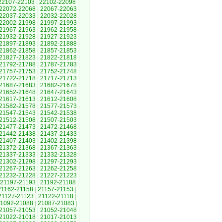
22107-22103
|
22102-22098
|
22072-22068
|
22067-22063
|
22037-22033
|
22032-22028
|
22002-21998
|
21997-21993
|
21967-21963
|
21962-21958
|
21932-21928
|
21927-21923
|
21897-21893
|
21892-21888
|
21862-21858
|
21857-21853
|
21827-21823
|
21822-21818
|
21792-21788
|
21787-21783
|
21757-21753
|
21752-21748
|
21722-21718
|
21717-21713
|
21687-21683
|
21682-21678
|
21652-21648
|
21647-21643
|
21617-21613
|
21612-21608
|
21582-21578
|
21577-21573
|
21547-21543
|
21542-21538
|
21512-21508
|
21507-21503
|
21477-21473
|
21472-21468
|
21442-21438
|
21437-21433
|
21407-21403
|
21402-21398
|
21372-21368
|
21367-21363
|
21337-21333
|
21332-21328
|
21302-21298
|
21297-21293
|
21267-21263
|
21262-21258
|
21232-21228
|
21227-21223
|
21197-21193
|
21192-21188
|
21162-21158
|
21157-21153
|
21127-21123
|
21122-21118
|
1092-21088
|
21087-21083
|
21057-21053
|
21052-21048
|
21022-21018
|
21017-21013
|