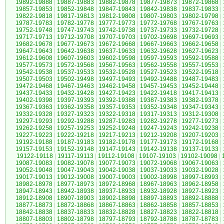
19892-19888
|
19887-19883
|
19882-19878
|
19877-19873
|
19872-19868
|
19857-19853
|
19852-19848
|
19847-19843
|
19842-19838
|
19837-19833
|
19822-19818
|
19817-19813
|
19812-19808
|
19807-19803
|
19802-19798
|
19787-19783
|
19782-19778
|
19777-19773
|
19772-19768
|
19767-19763
|
19752-19748
|
19747-19743
|
19742-19738
|
19737-19733
|
19732-19728
|
19717-19713
|
19712-19708
|
19707-19703
|
19702-19698
|
19697-19693
|
19682-19678
|
19677-19673
|
19672-19668
|
19667-19663
|
19662-19658
|
19647-19643
|
19642-19638
|
19637-19633
|
19632-19628
|
19627-19623
|
19612-19608
|
19607-19603
|
19602-19598
|
19597-19593
|
19592-19588
|
19577-19573
|
19572-19568
|
19567-19563
|
19562-19558
|
19557-19553
|
19542-19538
|
19537-19533
|
19532-19528
|
19527-19523
|
19522-19518
|
19507-19503
|
19502-19498
|
19497-19493
|
19492-19488
|
19487-19483
|
19472-19468
|
19467-19463
|
19462-19458
|
19457-19453
|
19452-19448
|
19437-19433
|
19432-19428
|
19427-19423
|
19422-19418
|
19417-19413
|
19402-19398
|
19397-19393
|
19392-19388
|
19387-19383
|
19382-19378
|
19367-19363
|
19362-19358
|
19357-19353
|
19352-19348
|
19347-19343
|
19332-19328
|
19327-19323
|
19322-19318
|
19317-19313
|
19312-19308
|
19297-19293
|
19292-19288
|
19287-19283
|
19282-19278
|
19277-19273
|
19262-19258
|
19257-19253
|
19252-19248
|
19247-19243
|
19242-19238
|
19227-19223
|
19222-19218
|
19217-19213
|
19212-19208
|
19207-19203
|
19192-19188
|
19187-19183
|
19182-19178
|
19177-19173
|
19172-19168
|
19157-19153
|
19152-19148
|
19147-19143
|
19142-19138
|
19137-19133
|
19122-19118
|
19117-19113
|
19112-19108
|
19107-19103
|
19102-19098
|
19087-19083
|
19082-19078
|
19077-19073
|
19072-19068
|
19067-19063
|
19052-19048
|
19047-19043
|
19042-19038
|
19037-19033
|
19032-19028
|
19017-19013
|
19012-19008
|
19007-19003
|
19002-18998
|
18997-18993
|
18982-18978
|
18977-18973
|
18972-18968
|
18967-18963
|
18962-18958
|
18947-18943
|
18942-18938
|
18937-18933
|
18932-18928
|
18927-18923
|
18912-18908
|
18907-18903
|
18902-18898
|
18897-18893
|
18892-18888
|
18877-18873
|
18872-18868
|
18867-18863
|
18862-18858
|
18857-18853
|
18842-18838
|
18837-18833
|
18832-18828
|
18827-18823
|
18822-18818
|
18807-18803
|
18802-18798
|
18797-18793
|
18792-18788
|
18787-18783
|