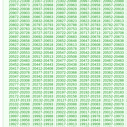
21012-21008
|
21007-21003
|
21002-20998
|
20997-20993
|
20992-20988
|
20977-20973
|
20972-20968
|
20967-20963
|
20962-20958
|
20957-20953
|
20942-20938
|
20937-20933
|
20932-20928
|
20927-20923
|
20922-20918
|
20907-20903
|
20902-20898
|
20897-20893
|
20892-20888
|
20887-20883
|
20872-20868
|
20867-20863
|
20862-20858
|
20857-20853
|
20852-20848
|
20837-20833
|
20832-20828
|
20827-20823
|
20822-20818
|
20817-20813
|
20802-20798
|
20797-20793
|
20792-20788
|
20787-20783
|
20782-20778
|
20767-20763
|
20762-20758
|
20757-20753
|
20752-20748
|
20747-20743
|
20732-20728
|
20727-20723
|
20722-20718
|
20717-20713
|
20712-20708
|
20697-20693
|
20692-20688
|
20687-20683
|
20682-20678
|
20677-20673
|
20662-20658
|
20657-20653
|
20652-20648
|
20647-20643
|
20642-20638
|
20627-20623
|
20622-20618
|
20617-20613
|
20612-20608
|
20607-20603
|
20592-20588
|
20587-20583
|
20582-20578
|
20577-20573
|
20572-20568
|
20557-20553
|
20552-20548
|
20547-20543
|
20542-20538
|
20537-20533
|
20522-20518
|
20517-20513
|
20512-20508
|
20507-20503
|
20502-20498
|
20487-20483
|
20482-20478
|
20477-20473
|
20472-20468
|
20467-20463
|
20452-20448
|
20447-20443
|
20442-20438
|
20437-20433
|
20432-20428
|
20417-20413
|
20412-20408
|
20407-20403
|
20402-20398
|
20397-20393
|
20382-20378
|
20377-20373
|
20372-20368
|
20367-20363
|
20362-20358
|
20347-20343
|
20342-20338
|
20337-20333
|
20332-20328
|
20327-20323
|
20312-20308
|
20307-20303
|
20302-20298
|
20297-20293
|
20292-20288
|
20277-20273
|
20272-20268
|
20267-20263
|
20262-20258
|
20257-20253
|
20242-20238
|
20237-20233
|
20232-20228
|
20227-20223
|
20222-20218
|
20207-20203
|
20202-20198
|
20197-20193
|
20192-20188
|
20187-20183
|
20172-20168
|
20167-20163
|
20162-20158
|
20157-20153
|
20152-20148
|
20137-20133
|
20132-20128
|
20127-20123
|
20122-20118
|
20117-20113
|
20102-20098
|
20097-20093
|
20092-20088
|
20087-20083
|
20082-20078
|
20067-20063
|
20062-20058
|
20057-20053
|
20052-20048
|
20047-20043
|
20032-20028
|
20027-20023
|
20022-20018
|
20017-20013
|
20012-20008
|
19997-19993
|
19992-19988
|
19987-19983
|
19982-19978
|
19977-19973
|
19962-19958
|
19957-19953
|
19952-19948
|
19947-19943
|
19942-19938
|
19927-19923
|
19922-19918
|
19917-19913
|
19912-19908
|
19907-19903
|