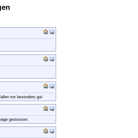
gen
allen mir besonders gut.
epage gestossen.