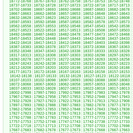
18772-18768
|
18767-18763
|
18762-18758
|
18757-18753
|
18752-18748
|
18737-18733
|
18732-18728
|
18727-18723
|
18722-18718
|
18717-18713
|
18702-18698
|
18697-18693
|
18692-18688
|
18687-18683
|
18682-18678
|
18667-18663
|
18662-18658
|
18657-18653
|
18652-18648
|
18647-18643
|
18632-18628
|
18627-18623
|
18622-18618
|
18617-18613
|
18612-18608
|
18597-18593
|
18592-18588
|
18587-18583
|
18582-18578
|
18577-18573
|
18562-18558
|
18557-18553
|
18552-18548
|
18547-18543
|
18542-18538
|
18527-18523
|
18522-18518
|
18517-18513
|
18512-18508
|
18507-18503
|
18492-18488
|
18487-18483
|
18482-18478
|
18477-18473
|
18472-18468
|
18457-18453
|
18452-18448
|
18447-18443
|
18442-18438
|
18437-18433
|
18422-18418
|
18417-18413
|
18412-18408
|
18407-18403
|
18402-18398
|
18387-18383
|
18382-18378
|
18377-18373
|
18372-18368
|
18367-18363
|
18352-18348
|
18347-18343
|
18342-18338
|
18337-18333
|
18332-18328
|
18317-18313
|
18312-18308
|
18307-18303
|
18302-18298
|
18297-18293
|
18282-18278
|
18277-18273
|
18272-18268
|
18267-18263
|
18262-18258
|
18247-18243
|
18242-18238
|
18237-18233
|
18232-18228
|
18227-18223
|
18212-18208
|
18207-18203
|
18202-18198
|
18197-18193
|
18192-18188
|
18177-18173
|
18172-18168
|
18167-18163
|
18162-18158
|
18157-18153
|
18142-18138
|
18137-18133
|
18132-18128
|
18127-18123
|
18122-18118
|
18107-18103
|
18102-18098
|
18097-18093
|
18092-18088
|
18087-18083
|
18072-18068
|
18067-18063
|
18062-18058
|
18057-18053
|
18052-18048
|
18037-18033
|
18032-18028
|
18027-18023
|
18022-18018
|
18017-18013
|
18002-17998
|
17997-17993
|
17992-17988
|
17987-17983
|
17982-17978
|
17967-17963
|
17962-17958
|
17957-17953
|
17952-17948
|
17947-17943
|
17932-17928
|
17927-17923
|
17922-17918
|
17917-17913
|
17912-17908
|
17897-17893
|
17892-17888
|
17887-17883
|
17882-17878
|
17877-17873
|
17862-17858
|
17857-17853
|
17852-17848
|
17847-17843
|
17842-17838
|
17827-17823
|
17822-17818
|
17817-17813
|
17812-17808
|
17807-17803
|
17792-17788
|
17787-17783
|
17782-17778
|
17777-17773
|
17772-17768
|
17757-17753
|
17752-17748
|
17747-17743
|
17742-17738
|
17737-17733
|
17722-17718
|
17717-17713
|
17712-17708
|
17707-17703
|
17702-17698
|
17687-17683
|
17682-17678
|
17677-17673
|
17672-17668
|
17667-17663
|