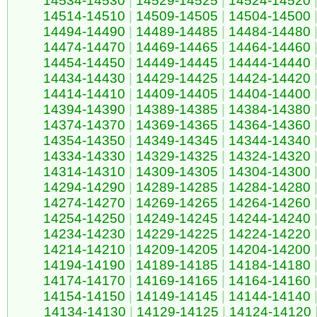
14534-14530
|
14529-14525
|
14524-14520
14514-14510
|
14509-14505
|
14504-14500
14494-14490
|
14489-14485
|
14484-14480
14474-14470
|
14469-14465
|
14464-14460
14454-14450
|
14449-14445
|
14444-14440
14434-14430
|
14429-14425
|
14424-14420
14414-14410
|
14409-14405
|
14404-14400
14394-14390
|
14389-14385
|
14384-14380
14374-14370
|
14369-14365
|
14364-14360
14354-14350
|
14349-14345
|
14344-14340
14334-14330
|
14329-14325
|
14324-14320
14314-14310
|
14309-14305
|
14304-14300
14294-14290
|
14289-14285
|
14284-14280
14274-14270
|
14269-14265
|
14264-14260
14254-14250
|
14249-14245
|
14244-14240
14234-14230
|
14229-14225
|
14224-14220
14214-14210
|
14209-14205
|
14204-14200
14194-14190
|
14189-14185
|
14184-14180
14174-14170
|
14169-14165
|
14164-14160
14154-14150
|
14149-14145
|
14144-14140
14134-14130
|
14129-14125
|
14124-14120