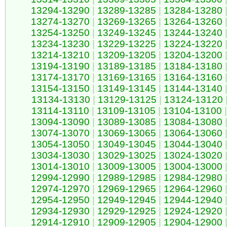
13294-13290
|
13289-13285
|
13284-13280
13274-13270
|
13269-13265
|
13264-13260
13254-13250
|
13249-13245
|
13244-13240
13234-13230
|
13229-13225
|
13224-13220
13214-13210
|
13209-13205
|
13204-13200
13194-13190
|
13189-13185
|
13184-13180
13174-13170
|
13169-13165
|
13164-13160
13154-13150
|
13149-13145
|
13144-13140
13134-13130
|
13129-13125
|
13124-13120
13114-13110
|
13109-13105
|
13104-13100
|
13094-13090
|
13089-13085
|
13084-13080
13074-13070
|
13069-13065
|
13064-13060
13054-13050
|
13049-13045
|
13044-13040
13034-13030
|
13029-13025
|
13024-13020
13014-13010
|
13009-13005
|
13004-13000
12994-12990
|
12989-12985
|
12984-12980
12974-12970
|
12969-12965
|
12964-12960
12954-12950
|
12949-12945
|
12944-12940
12934-12930
|
12929-12925
|
12924-12920
12914-12910
|
12909-12905
|
12904-12900