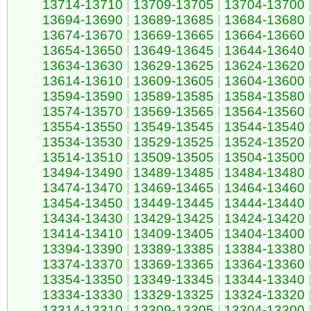
13714-13710
|
13709-13705
|
13704-13700
13694-13690
|
13689-13685
|
13684-13680
13674-13670
|
13669-13665
|
13664-13660
13654-13650
|
13649-13645
|
13644-13640
13634-13630
|
13629-13625
|
13624-13620
13614-13610
|
13609-13605
|
13604-13600
13594-13590
|
13589-13585
|
13584-13580
13574-13570
|
13569-13565
|
13564-13560
13554-13550
|
13549-13545
|
13544-13540
13534-13530
|
13529-13525
|
13524-13520
13514-13510
|
13509-13505
|
13504-13500
13494-13490
|
13489-13485
|
13484-13480
13474-13470
|
13469-13465
|
13464-13460
13454-13450
|
13449-13445
|
13444-13440
13434-13430
|
13429-13425
|
13424-13420
13414-13410
|
13409-13405
|
13404-13400
13394-13390
|
13389-13385
|
13384-13380
13374-13370
|
13369-13365
|
13364-13360
13354-13350
|
13349-13345
|
13344-13340
13334-13330
|
13329-13325
|
13324-13320
13314-13310
|
13309-13305
|
13304-13300