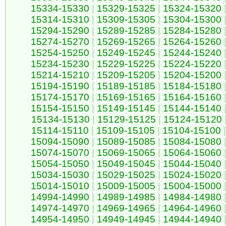
15334-15330
|
15329-15325
|
15324-15320
15314-15310
|
15309-15305
|
15304-15300
15294-15290
|
15289-15285
|
15284-15280
15274-15270
|
15269-15265
|
15264-15260
15254-15250
|
15249-15245
|
15244-15240
15234-15230
|
15229-15225
|
15224-15220
15214-15210
|
15209-15205
|
15204-15200
15194-15190
|
15189-15185
|
15184-15180
15174-15170
|
15169-15165
|
15164-15160
15154-15150
|
15149-15145
|
15144-15140
15134-15130
|
15129-15125
|
15124-15120
15114-15110
|
15109-15105
|
15104-15100
|
15094-15090
|
15089-15085
|
15084-15080
15074-15070
|
15069-15065
|
15064-15060
15054-15050
|
15049-15045
|
15044-15040
15034-15030
|
15029-15025
|
15024-15020
15014-15010
|
15009-15005
|
15004-15000
14994-14990
|
14989-14985
|
14984-14980
14974-14970
|
14969-14965
|
14964-14960
14954-14950
|
14949-14945
|
14944-14940