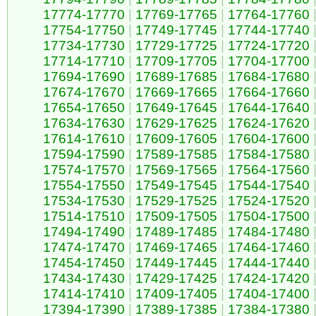
17774-17770
|
17769-17765
|
17764-17760
17754-17750
|
17749-17745
|
17744-17740
17734-17730
|
17729-17725
|
17724-17720
17714-17710
|
17709-17705
|
17704-17700
17694-17690
|
17689-17685
|
17684-17680
17674-17670
|
17669-17665
|
17664-17660
17654-17650
|
17649-17645
|
17644-17640
17634-17630
|
17629-17625
|
17624-17620
17614-17610
|
17609-17605
|
17604-17600
17594-17590
|
17589-17585
|
17584-17580
17574-17570
|
17569-17565
|
17564-17560
17554-17550
|
17549-17545
|
17544-17540
17534-17530
|
17529-17525
|
17524-17520
17514-17510
|
17509-17505
|
17504-17500
17494-17490
|
17489-17485
|
17484-17480
17474-17470
|
17469-17465
|
17464-17460
17454-17450
|
17449-17445
|
17444-17440
17434-17430
|
17429-17425
|
17424-17420
17414-17410
|
17409-17405
|
17404-17400
17394-17390
|
17389-17385
|
17384-17380