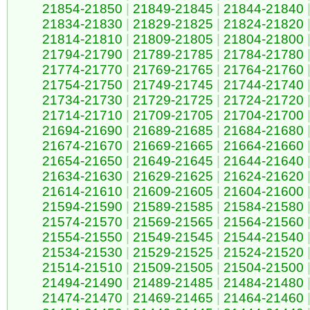
21854-21850
|
21849-21845
|
21844-21840
21834-21830
|
21829-21825
|
21824-21820
21814-21810
|
21809-21805
|
21804-21800
21794-21790
|
21789-21785
|
21784-21780
21774-21770
|
21769-21765
|
21764-21760
21754-21750
|
21749-21745
|
21744-21740
21734-21730
|
21729-21725
|
21724-21720
21714-21710
|
21709-21705
|
21704-21700
21694-21690
|
21689-21685
|
21684-21680
21674-21670
|
21669-21665
|
21664-21660
21654-21650
|
21649-21645
|
21644-21640
21634-21630
|
21629-21625
|
21624-21620
21614-21610
|
21609-21605
|
21604-21600
21594-21590
|
21589-21585
|
21584-21580
21574-21570
|
21569-21565
|
21564-21560
21554-21550
|
21549-21545
|
21544-21540
21534-21530
|
21529-21525
|
21524-21520
21514-21510
|
21509-21505
|
21504-21500
21494-21490
|
21489-21485
|
21484-21480
21474-21470
|
21469-21465
|
21464-21460