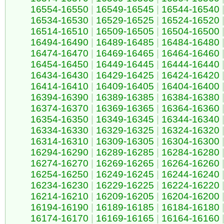
16554-16550
|
16549-16545
|
16544-16540
16534-16530
|
16529-16525
|
16524-16520
16514-16510
|
16509-16505
|
16504-16500
16494-16490
|
16489-16485
|
16484-16480
16474-16470
|
16469-16465
|
16464-16460
16454-16450
|
16449-16445
|
16444-16440
16434-16430
|
16429-16425
|
16424-16420
16414-16410
|
16409-16405
|
16404-16400
16394-16390
|
16389-16385
|
16384-16380
16374-16370
|
16369-16365
|
16364-16360
16354-16350
|
16349-16345
|
16344-16340
16334-16330
|
16329-16325
|
16324-16320
16314-16310
|
16309-16305
|
16304-16300
16294-16290
|
16289-16285
|
16284-16280
16274-16270
|
16269-16265
|
16264-16260
16254-16250
|
16249-16245
|
16244-16240
16234-16230
|
16229-16225
|
16224-16220
16214-16210
|
16209-16205
|
16204-16200
16194-16190
|
16189-16185
|
16184-16180
16174-16170
|
16169-16165
|
16164-16160