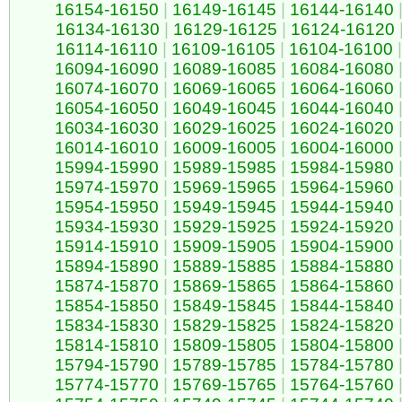
16154-16150
|
16149-16145
|
16144-16140
16134-16130
|
16129-16125
|
16124-16120
16114-16110
|
16109-16105
|
16104-16100
|
16094-16090
|
16089-16085
|
16084-16080
16074-16070
|
16069-16065
|
16064-16060
16054-16050
|
16049-16045
|
16044-16040
16034-16030
|
16029-16025
|
16024-16020
16014-16010
|
16009-16005
|
16004-16000
15994-15990
|
15989-15985
|
15984-15980
15974-15970
|
15969-15965
|
15964-15960
15954-15950
|
15949-15945
|
15944-15940
15934-15930
|
15929-15925
|
15924-15920
15914-15910
|
15909-15905
|
15904-15900
15894-15890
|
15889-15885
|
15884-15880
15874-15870
|
15869-15865
|
15864-15860
15854-15850
|
15849-15845
|
15844-15840
15834-15830
|
15829-15825
|
15824-15820
15814-15810
|
15809-15805
|
15804-15800
15794-15790
|
15789-15785
|
15784-15780
15774-15770
|
15769-15765
|
15764-15760