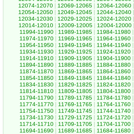
12074-12070
|
12069-12065
|
12064-12060
12054-12050
|
12049-12045
|
12044-12040
12034-12030
|
12029-12025
|
12024-12020
12014-12010
|
12009-12005
|
12004-12000
11994-11990
|
11989-11985
|
11984-11980
|
11974-11970
|
11969-11965
|
11964-11960
|
11954-11950
|
11949-11945
|
11944-11940
|
11934-11930
|
11929-11925
|
11924-11920
|
11914-11910
|
11909-11905
|
11904-11900
|
11894-11890
|
11889-11885
|
11884-11880
|
11874-11870
|
11869-11865
|
11864-11860
|
11854-11850
|
11849-11845
|
11844-11840
|
11834-11830
|
11829-11825
|
11824-11820
|
11814-11810
|
11809-11805
|
11804-11800
|
11794-11790
|
11789-11785
|
11784-11780
|
11774-11770
|
11769-11765
|
11764-11760
|
11754-11750
|
11749-11745
|
11744-11740
|
11734-11730
|
11729-11725
|
11724-11720
|
11714-11710
|
11709-11705
|
11704-11700
|
11694-11690
|
11689-11685
|
11684-11680
|