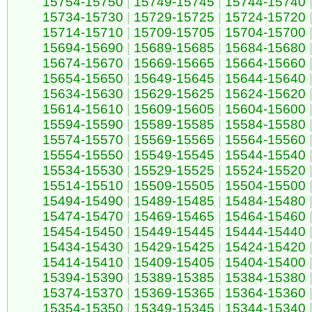
15754-15750
|
15749-15745
|
15744-15740
15734-15730
|
15729-15725
|
15724-15720
15714-15710
|
15709-15705
|
15704-15700
15694-15690
|
15689-15685
|
15684-15680
15674-15670
|
15669-15665
|
15664-15660
15654-15650
|
15649-15645
|
15644-15640
15634-15630
|
15629-15625
|
15624-15620
15614-15610
|
15609-15605
|
15604-15600
15594-15590
|
15589-15585
|
15584-15580
15574-15570
|
15569-15565
|
15564-15560
15554-15550
|
15549-15545
|
15544-15540
15534-15530
|
15529-15525
|
15524-15520
15514-15510
|
15509-15505
|
15504-15500
15494-15490
|
15489-15485
|
15484-15480
15474-15470
|
15469-15465
|
15464-15460
15454-15450
|
15449-15445
|
15444-15440
15434-15430
|
15429-15425
|
15424-15420
15414-15410
|
15409-15405
|
15404-15400
15394-15390
|
15389-15385
|
15384-15380
15374-15370
|
15369-15365
|
15364-15360
15354-15350
|
15349-15345
|
15344-15340