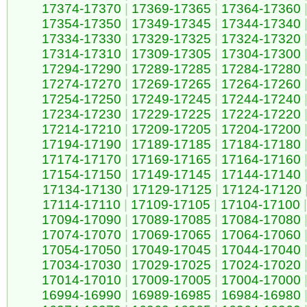
17374-17370
|
17369-17365
|
17364-17360
17354-17350
|
17349-17345
|
17344-17340
17334-17330
|
17329-17325
|
17324-17320
17314-17310
|
17309-17305
|
17304-17300
17294-17290
|
17289-17285
|
17284-17280
17274-17270
|
17269-17265
|
17264-17260
17254-17250
|
17249-17245
|
17244-17240
17234-17230
|
17229-17225
|
17224-17220
17214-17210
|
17209-17205
|
17204-17200
17194-17190
|
17189-17185
|
17184-17180
17174-17170
|
17169-17165
|
17164-17160
17154-17150
|
17149-17145
|
17144-17140
17134-17130
|
17129-17125
|
17124-17120
17114-17110
|
17109-17105
|
17104-17100
|
17094-17090
|
17089-17085
|
17084-17080
17074-17070
|
17069-17065
|
17064-17060
17054-17050
|
17049-17045
|
17044-17040
17034-17030
|
17029-17025
|
17024-17020
17014-17010
|
17009-17005
|
17004-17000
16994-16990
|
16989-16985
|
16984-16980