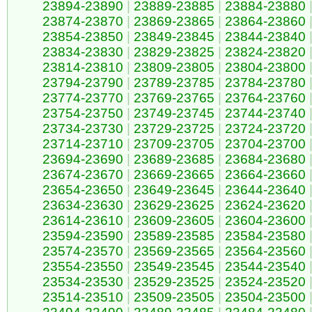
23894-23890
|
23889-23885
|
23884-23880
23874-23870
|
23869-23865
|
23864-23860
23854-23850
|
23849-23845
|
23844-23840
23834-23830
|
23829-23825
|
23824-23820
23814-23810
|
23809-23805
|
23804-23800
23794-23790
|
23789-23785
|
23784-23780
23774-23770
|
23769-23765
|
23764-23760
23754-23750
|
23749-23745
|
23744-23740
23734-23730
|
23729-23725
|
23724-23720
23714-23710
|
23709-23705
|
23704-23700
23694-23690
|
23689-23685
|
23684-23680
23674-23670
|
23669-23665
|
23664-23660
23654-23650
|
23649-23645
|
23644-23640
23634-23630
|
23629-23625
|
23624-23620
23614-23610
|
23609-23605
|
23604-23600
23594-23590
|
23589-23585
|
23584-23580
23574-23570
|
23569-23565
|
23564-23560
23554-23550
|
23549-23545
|
23544-23540
23534-23530
|
23529-23525
|
23524-23520
23514-23510
|
23509-23505
|
23504-23500