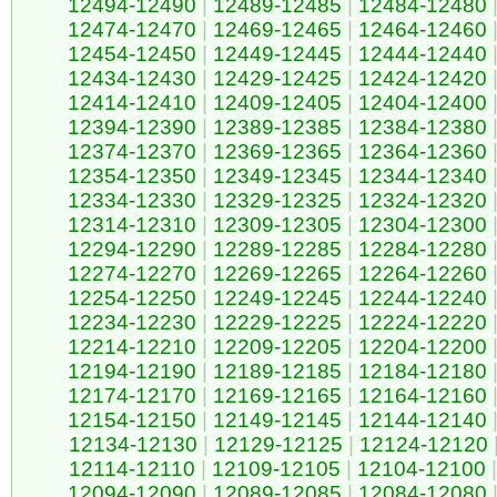
12494-12490
|
12489-12485
|
12484-12480
12474-12470
|
12469-12465
|
12464-12460
12454-12450
|
12449-12445
|
12444-12440
12434-12430
|
12429-12425
|
12424-12420
12414-12410
|
12409-12405
|
12404-12400
12394-12390
|
12389-12385
|
12384-12380
12374-12370
|
12369-12365
|
12364-12360
12354-12350
|
12349-12345
|
12344-12340
12334-12330
|
12329-12325
|
12324-12320
12314-12310
|
12309-12305
|
12304-12300
12294-12290
|
12289-12285
|
12284-12280
12274-12270
|
12269-12265
|
12264-12260
12254-12250
|
12249-12245
|
12244-12240
12234-12230
|
12229-12225
|
12224-12220
12214-12210
|
12209-12205
|
12204-12200
12194-12190
|
12189-12185
|
12184-12180
12174-12170
|
12169-12165
|
12164-12160
12154-12150
|
12149-12145
|
12144-12140
12134-12130
|
12129-12125
|
12124-12120
12114-12110
|
12109-12105
|
12104-12100
|
12094-12090
|
12089-12085
|
12084-12080