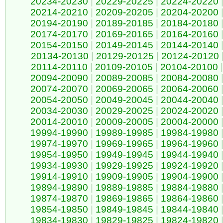
20234-20230
|
20229-20225
|
20224-20220
20214-20210
|
20209-20205
|
20204-20200
20194-20190
|
20189-20185
|
20184-20180
20174-20170
|
20169-20165
|
20164-20160
20154-20150
|
20149-20145
|
20144-20140
20134-20130
|
20129-20125
|
20124-20120
20114-20110
|
20109-20105
|
20104-20100
|
20094-20090
|
20089-20085
|
20084-20080
20074-20070
|
20069-20065
|
20064-20060
20054-20050
|
20049-20045
|
20044-20040
20034-20030
|
20029-20025
|
20024-20020
20014-20010
|
20009-20005
|
20004-20000
19994-19990
|
19989-19985
|
19984-19980
19974-19970
|
19969-19965
|
19964-19960
19954-19950
|
19949-19945
|
19944-19940
19934-19930
|
19929-19925
|
19924-19920
19914-19910
|
19909-19905
|
19904-19900
19894-19890
|
19889-19885
|
19884-19880
19874-19870
|
19869-19865
|
19864-19860
19854-19850
|
19849-19845
|
19844-19840
19834-19830
|
19829-19825
|
19824-19820