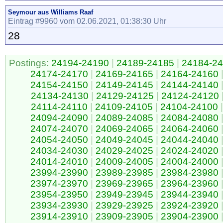
Seymour aus Williams Raaf
Eintrag #9960 vom 02.06.2021, 01:38:30 Uhr
28
Postings:
24194-24190
|
24189-24185
|
24184-2
24174-24170
|
24169-24165
|
24164-24160
24154-24150
|
24149-24145
|
24144-24140
24134-24130
|
24129-24125
|
24124-24120
24114-24110
|
24109-24105
|
24104-24100
|
24094-24090
|
24089-24085
|
24084-24080
24074-24070
|
24069-24065
|
24064-24060
24054-24050
|
24049-24045
|
24044-24040
24034-24030
|
24029-24025
|
24024-24020
24014-24010
|
24009-24005
|
24004-24000
23994-23990
|
23989-23985
|
23984-23980
23974-23970
|
23969-23965
|
23964-23960
23954-23950
|
23949-23945
|
23944-23940
23934-23930
|
23929-23925
|
23924-23920
23914-23910
|
23909-23905
|
23904-23900