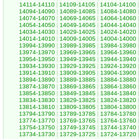
14114-14110
|
14109-14105
|
14104-14100
|
14094-14090
|
14089-14085
|
14084-14080
14074-14070
|
14069-14065
|
14064-14060
14054-14050
|
14049-14045
|
14044-14040
14034-14030
|
14029-14025
|
14024-14020
14014-14010
|
14009-14005
|
14004-14000
13994-13990
|
13989-13985
|
13984-13980
13974-13970
|
13969-13965
|
13964-13960
13954-13950
|
13949-13945
|
13944-13940
13934-13930
|
13929-13925
|
13924-13920
13914-13910
|
13909-13905
|
13904-13900
13894-13890
|
13889-13885
|
13884-13880
13874-13870
|
13869-13865
|
13864-13860
13854-13850
|
13849-13845
|
13844-13840
13834-13830
|
13829-13825
|
13824-13820
13814-13810
|
13809-13805
|
13804-13800
13794-13790
|
13789-13785
|
13784-13780
13774-13770
|
13769-13765
|
13764-13760
13754-13750
|
13749-13745
|
13744-13740
13734-13730
|
13729-13725
|
13724-13720