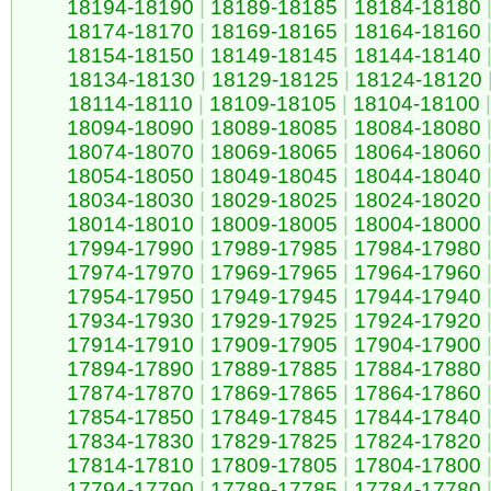
18194-18190
|
18189-18185
|
18184-18180
18174-18170
|
18169-18165
|
18164-18160
18154-18150
|
18149-18145
|
18144-18140
18134-18130
|
18129-18125
|
18124-18120
18114-18110
|
18109-18105
|
18104-18100
|
18094-18090
|
18089-18085
|
18084-18080
18074-18070
|
18069-18065
|
18064-18060
18054-18050
|
18049-18045
|
18044-18040
18034-18030
|
18029-18025
|
18024-18020
18014-18010
|
18009-18005
|
18004-18000
17994-17990
|
17989-17985
|
17984-17980
17974-17970
|
17969-17965
|
17964-17960
17954-17950
|
17949-17945
|
17944-17940
17934-17930
|
17929-17925
|
17924-17920
17914-17910
|
17909-17905
|
17904-17900
17894-17890
|
17889-17885
|
17884-17880
17874-17870
|
17869-17865
|
17864-17860
17854-17850
|
17849-17845
|
17844-17840
17834-17830
|
17829-17825
|
17824-17820
17814-17810
|
17809-17805
|
17804-17800
17794-17790
|
17789-17785
|
17784-17780