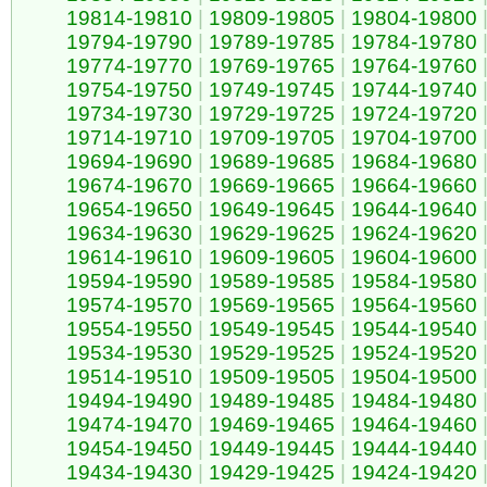
19814-19810
|
19809-19805
|
19804-19800
19794-19790
|
19789-19785
|
19784-19780
19774-19770
|
19769-19765
|
19764-19760
19754-19750
|
19749-19745
|
19744-19740
19734-19730
|
19729-19725
|
19724-19720
19714-19710
|
19709-19705
|
19704-19700
19694-19690
|
19689-19685
|
19684-19680
19674-19670
|
19669-19665
|
19664-19660
19654-19650
|
19649-19645
|
19644-19640
19634-19630
|
19629-19625
|
19624-19620
19614-19610
|
19609-19605
|
19604-19600
19594-19590
|
19589-19585
|
19584-19580
19574-19570
|
19569-19565
|
19564-19560
19554-19550
|
19549-19545
|
19544-19540
19534-19530
|
19529-19525
|
19524-19520
19514-19510
|
19509-19505
|
19504-19500
19494-19490
|
19489-19485
|
19484-19480
19474-19470
|
19469-19465
|
19464-19460
19454-19450
|
19449-19445
|
19444-19440
19434-19430
|
19429-19425
|
19424-19420