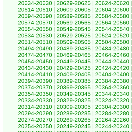
20634-20630
|
20629-20625
|
20624-20620
20614-20610
|
20609-20605
|
20604-20600
20594-20590
|
20589-20585
|
20584-20580
20574-20570
|
20569-20565
|
20564-20560
20554-20550
|
20549-20545
|
20544-20540
20534-20530
|
20529-20525
|
20524-20520
20514-20510
|
20509-20505
|
20504-20500
20494-20490
|
20489-20485
|
20484-20480
20474-20470
|
20469-20465
|
20464-20460
20454-20450
|
20449-20445
|
20444-20440
20434-20430
|
20429-20425
|
20424-20420
20414-20410
|
20409-20405
|
20404-20400
20394-20390
|
20389-20385
|
20384-20380
20374-20370
|
20369-20365
|
20364-20360
20354-20350
|
20349-20345
|
20344-20340
20334-20330
|
20329-20325
|
20324-20320
20314-20310
|
20309-20305
|
20304-20300
20294-20290
|
20289-20285
|
20284-20280
20274-20270
|
20269-20265
|
20264-20260
20254-20250
|
20249-20245
|
20244-20240