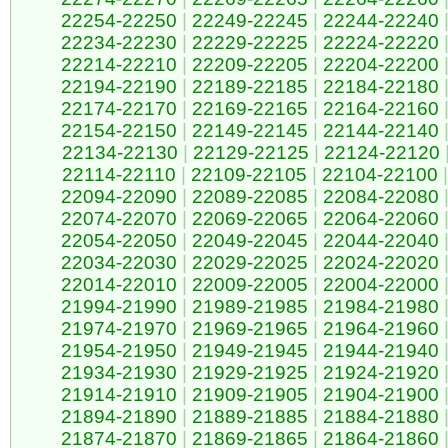
22254-22250
|
22249-22245
|
22244-22240
22234-22230
|
22229-22225
|
22224-22220
22214-22210
|
22209-22205
|
22204-22200
22194-22190
|
22189-22185
|
22184-22180
22174-22170
|
22169-22165
|
22164-22160
22154-22150
|
22149-22145
|
22144-22140
22134-22130
|
22129-22125
|
22124-22120
22114-22110
|
22109-22105
|
22104-22100
|
22094-22090
|
22089-22085
|
22084-22080
22074-22070
|
22069-22065
|
22064-22060
22054-22050
|
22049-22045
|
22044-22040
22034-22030
|
22029-22025
|
22024-22020
22014-22010
|
22009-22005
|
22004-22000
21994-21990
|
21989-21985
|
21984-21980
21974-21970
|
21969-21965
|
21964-21960
21954-21950
|
21949-21945
|
21944-21940
21934-21930
|
21929-21925
|
21924-21920
21914-21910
|
21909-21905
|
21904-21900
21894-21890
|
21889-21885
|
21884-21880
21874-21870
|
21869-21865
|
21864-21860