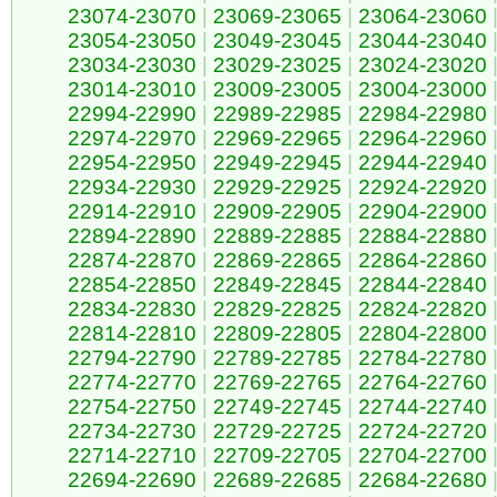
23074-23070
|
23069-23065
|
23064-23060
23054-23050
|
23049-23045
|
23044-23040
23034-23030
|
23029-23025
|
23024-23020
23014-23010
|
23009-23005
|
23004-23000
22994-22990
|
22989-22985
|
22984-22980
22974-22970
|
22969-22965
|
22964-22960
22954-22950
|
22949-22945
|
22944-22940
22934-22930
|
22929-22925
|
22924-22920
22914-22910
|
22909-22905
|
22904-22900
22894-22890
|
22889-22885
|
22884-22880
22874-22870
|
22869-22865
|
22864-22860
22854-22850
|
22849-22845
|
22844-22840
22834-22830
|
22829-22825
|
22824-22820
22814-22810
|
22809-22805
|
22804-22800
22794-22790
|
22789-22785
|
22784-22780
22774-22770
|
22769-22765
|
22764-22760
22754-22750
|
22749-22745
|
22744-22740
22734-22730
|
22729-22725
|
22724-22720
22714-22710
|
22709-22705
|
22704-22700
22694-22690
|
22689-22685
|
22684-22680