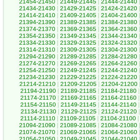
21454-21450
|
21449-21445
|
21444-21440
21434-21430
|
21429-21425
|
21424-21420
21414-21410
|
21409-21405
|
21404-21400
21394-21390
|
21389-21385
|
21384-21380
21374-21370
|
21369-21365
|
21364-21360
21354-21350
|
21349-21345
|
21344-21340
21334-21330
|
21329-21325
|
21324-21320
21314-21310
|
21309-21305
|
21304-21300
21294-21290
|
21289-21285
|
21284-21280
21274-21270
|
21269-21265
|
21264-21260
21254-21250
|
21249-21245
|
21244-21240
21234-21230
|
21229-21225
|
21224-21220
21214-21210
|
21209-21205
|
21204-21200
21194-21190
|
21189-21185
|
21184-21180
|
21174-21170
|
21169-21165
|
21164-21160
|
21154-21150
|
21149-21145
|
21144-21140
|
21134-21130
|
21129-21125
|
21124-21120
|
21114-21110
|
21109-21105
|
21104-21100
|
21094-21090
|
21089-21085
|
21084-21080
21074-21070
|
21069-21065
|
21064-21060
21054-21050
|
21049-21045
|
21044-21040