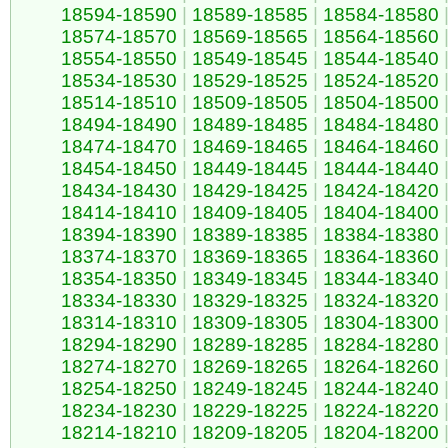
18594-18590
|
18589-18585
|
18584-18580
18574-18570
|
18569-18565
|
18564-18560
18554-18550
|
18549-18545
|
18544-18540
18534-18530
|
18529-18525
|
18524-18520
18514-18510
|
18509-18505
|
18504-18500
18494-18490
|
18489-18485
|
18484-18480
18474-18470
|
18469-18465
|
18464-18460
18454-18450
|
18449-18445
|
18444-18440
18434-18430
|
18429-18425
|
18424-18420
18414-18410
|
18409-18405
|
18404-18400
18394-18390
|
18389-18385
|
18384-18380
18374-18370
|
18369-18365
|
18364-18360
18354-18350
|
18349-18345
|
18344-18340
18334-18330
|
18329-18325
|
18324-18320
18314-18310
|
18309-18305
|
18304-18300
18294-18290
|
18289-18285
|
18284-18280
18274-18270
|
18269-18265
|
18264-18260
18254-18250
|
18249-18245
|
18244-18240
18234-18230
|
18229-18225
|
18224-18220
18214-18210
|
18209-18205
|
18204-18200