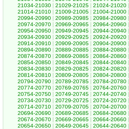
21034-21030
|
21029-21025
|
21024-21020
21014-21010
|
21009-21005
|
21004-21000
20994-20990
|
20989-20985
|
20984-20980
20974-20970
|
20969-20965
|
20964-20960
20954-20950
|
20949-20945
|
20944-20940
20934-20930
|
20929-20925
|
20924-20920
20914-20910
|
20909-20905
|
20904-20900
20894-20890
|
20889-20885
|
20884-20880
20874-20870
|
20869-20865
|
20864-20860
20854-20850
|
20849-20845
|
20844-20840
20834-20830
|
20829-20825
|
20824-20820
20814-20810
|
20809-20805
|
20804-20800
20794-20790
|
20789-20785
|
20784-20780
20774-20770
|
20769-20765
|
20764-20760
20754-20750
|
20749-20745
|
20744-20740
20734-20730
|
20729-20725
|
20724-20720
20714-20710
|
20709-20705
|
20704-20700
20694-20690
|
20689-20685
|
20684-20680
20674-20670
|
20669-20665
|
20664-20660
20654-20650
|
20649-20645
|
20644-20640