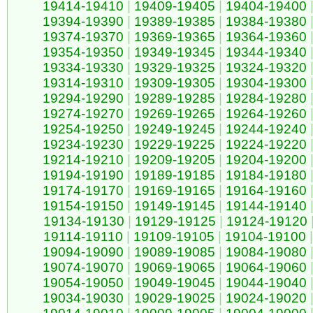
19414-19410
|
19409-19405
|
19404-19400
19394-19390
|
19389-19385
|
19384-19380
19374-19370
|
19369-19365
|
19364-19360
19354-19350
|
19349-19345
|
19344-19340
19334-19330
|
19329-19325
|
19324-19320
19314-19310
|
19309-19305
|
19304-19300
19294-19290
|
19289-19285
|
19284-19280
19274-19270
|
19269-19265
|
19264-19260
19254-19250
|
19249-19245
|
19244-19240
19234-19230
|
19229-19225
|
19224-19220
19214-19210
|
19209-19205
|
19204-19200
19194-19190
|
19189-19185
|
19184-19180
19174-19170
|
19169-19165
|
19164-19160
19154-19150
|
19149-19145
|
19144-19140
19134-19130
|
19129-19125
|
19124-19120
19114-19110
|
19109-19105
|
19104-19100
|
19094-19090
|
19089-19085
|
19084-19080
19074-19070
|
19069-19065
|
19064-19060
19054-19050
|
19049-19045
|
19044-19040
19034-19030
|
19029-19025
|
19024-19020