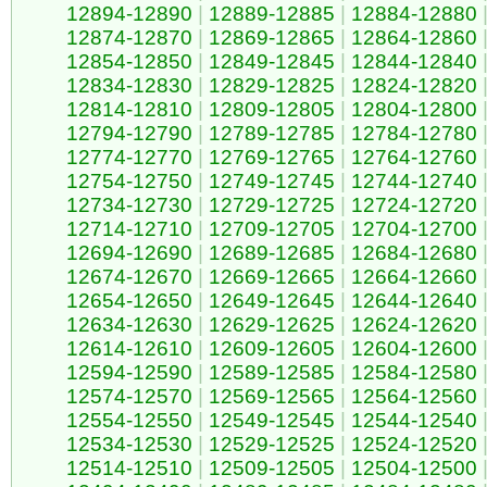
12894-12890
|
12889-12885
|
12884-12880
12874-12870
|
12869-12865
|
12864-12860
12854-12850
|
12849-12845
|
12844-12840
12834-12830
|
12829-12825
|
12824-12820
12814-12810
|
12809-12805
|
12804-12800
12794-12790
|
12789-12785
|
12784-12780
12774-12770
|
12769-12765
|
12764-12760
12754-12750
|
12749-12745
|
12744-12740
12734-12730
|
12729-12725
|
12724-12720
12714-12710
|
12709-12705
|
12704-12700
12694-12690
|
12689-12685
|
12684-12680
12674-12670
|
12669-12665
|
12664-12660
12654-12650
|
12649-12645
|
12644-12640
12634-12630
|
12629-12625
|
12624-12620
12614-12610
|
12609-12605
|
12604-12600
12594-12590
|
12589-12585
|
12584-12580
12574-12570
|
12569-12565
|
12564-12560
12554-12550
|
12549-12545
|
12544-12540
12534-12530
|
12529-12525
|
12524-12520
12514-12510
|
12509-12505
|
12504-12500