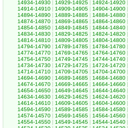
14934-14930
|
14929-14925
|
14924-14920
14914-14910
|
14909-14905
|
14904-14900
14894-14890
|
14889-14885
|
14884-14880
14874-14870
|
14869-14865
|
14864-14860
14854-14850
|
14849-14845
|
14844-14840
14834-14830
|
14829-14825
|
14824-14820
14814-14810
|
14809-14805
|
14804-14800
14794-14790
|
14789-14785
|
14784-14780
14774-14770
|
14769-14765
|
14764-14760
14754-14750
|
14749-14745
|
14744-14740
14734-14730
|
14729-14725
|
14724-14720
14714-14710
|
14709-14705
|
14704-14700
14694-14690
|
14689-14685
|
14684-14680
14674-14670
|
14669-14665
|
14664-14660
14654-14650
|
14649-14645
|
14644-14640
14634-14630
|
14629-14625
|
14624-14620
14614-14610
|
14609-14605
|
14604-14600
14594-14590
|
14589-14585
|
14584-14580
14574-14570
|
14569-14565
|
14564-14560
14554-14550
|
14549-14545
|
14544-14540