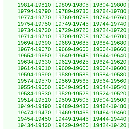
19814-19810
|
19809-19805
|
19804-19800
19794-19790
|
19789-19785
|
19784-19780
19774-19770
|
19769-19765
|
19764-19760
19754-19750
|
19749-19745
|
19744-19740
19734-19730
|
19729-19725
|
19724-19720
19714-19710
|
19709-19705
|
19704-19700
19694-19690
|
19689-19685
|
19684-19680
19674-19670
|
19669-19665
|
19664-19660
19654-19650
|
19649-19645
|
19644-19640
19634-19630
|
19629-19625
|
19624-19620
19614-19610
|
19609-19605
|
19604-19600
19594-19590
|
19589-19585
|
19584-19580
19574-19570
|
19569-19565
|
19564-19560
19554-19550
|
19549-19545
|
19544-19540
19534-19530
|
19529-19525
|
19524-19520
19514-19510
|
19509-19505
|
19504-19500
19494-19490
|
19489-19485
|
19484-19480
19474-19470
|
19469-19465
|
19464-19460
19454-19450
|
19449-19445
|
19444-19440
19434-19430
|
19429-19425
|
19424-19420