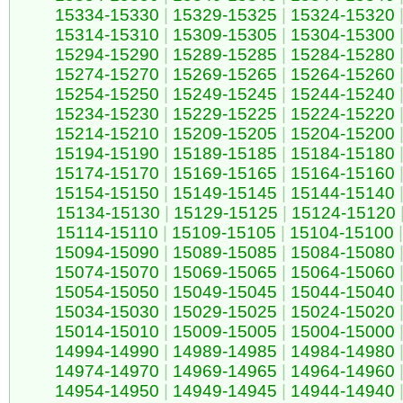
15334-15330
|
15329-15325
|
15324-15320
15314-15310
|
15309-15305
|
15304-15300
15294-15290
|
15289-15285
|
15284-15280
15274-15270
|
15269-15265
|
15264-15260
15254-15250
|
15249-15245
|
15244-15240
15234-15230
|
15229-15225
|
15224-15220
15214-15210
|
15209-15205
|
15204-15200
15194-15190
|
15189-15185
|
15184-15180
15174-15170
|
15169-15165
|
15164-15160
15154-15150
|
15149-15145
|
15144-15140
15134-15130
|
15129-15125
|
15124-15120
15114-15110
|
15109-15105
|
15104-15100
|
15094-15090
|
15089-15085
|
15084-15080
15074-15070
|
15069-15065
|
15064-15060
15054-15050
|
15049-15045
|
15044-15040
15034-15030
|
15029-15025
|
15024-15020
15014-15010
|
15009-15005
|
15004-15000
14994-14990
|
14989-14985
|
14984-14980
14974-14970
|
14969-14965
|
14964-14960
14954-14950
|
14949-14945
|
14944-14940