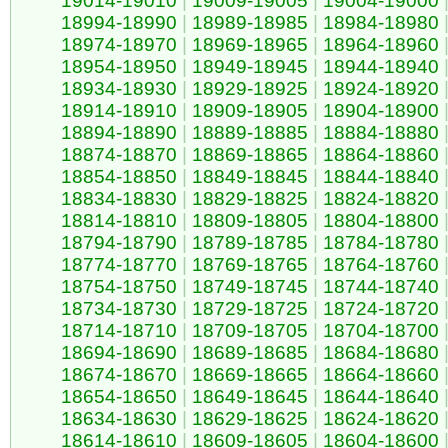
19014-19010
|
19009-19005
|
19004-19000
18994-18990
|
18989-18985
|
18984-18980
18974-18970
|
18969-18965
|
18964-18960
18954-18950
|
18949-18945
|
18944-18940
18934-18930
|
18929-18925
|
18924-18920
18914-18910
|
18909-18905
|
18904-18900
18894-18890
|
18889-18885
|
18884-18880
18874-18870
|
18869-18865
|
18864-18860
18854-18850
|
18849-18845
|
18844-18840
18834-18830
|
18829-18825
|
18824-18820
18814-18810
|
18809-18805
|
18804-18800
18794-18790
|
18789-18785
|
18784-18780
18774-18770
|
18769-18765
|
18764-18760
18754-18750
|
18749-18745
|
18744-18740
18734-18730
|
18729-18725
|
18724-18720
18714-18710
|
18709-18705
|
18704-18700
18694-18690
|
18689-18685
|
18684-18680
18674-18670
|
18669-18665
|
18664-18660
18654-18650
|
18649-18645
|
18644-18640
18634-18630
|
18629-18625
|
18624-18620
18614-18610
|
18609-18605
|
18604-18600