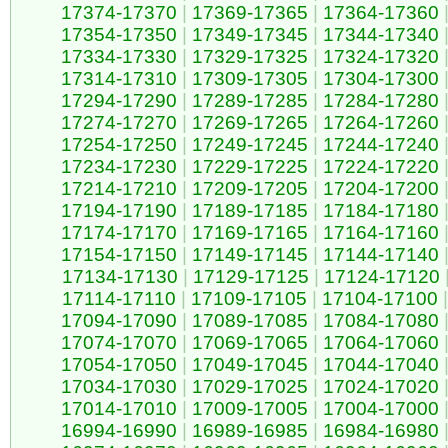
17374-17370
|
17369-17365
|
17364-17360
17354-17350
|
17349-17345
|
17344-17340
17334-17330
|
17329-17325
|
17324-17320
17314-17310
|
17309-17305
|
17304-17300
17294-17290
|
17289-17285
|
17284-17280
17274-17270
|
17269-17265
|
17264-17260
17254-17250
|
17249-17245
|
17244-17240
17234-17230
|
17229-17225
|
17224-17220
17214-17210
|
17209-17205
|
17204-17200
17194-17190
|
17189-17185
|
17184-17180
17174-17170
|
17169-17165
|
17164-17160
17154-17150
|
17149-17145
|
17144-17140
17134-17130
|
17129-17125
|
17124-17120
17114-17110
|
17109-17105
|
17104-17100
|
17094-17090
|
17089-17085
|
17084-17080
17074-17070
|
17069-17065
|
17064-17060
17054-17050
|
17049-17045
|
17044-17040
17034-17030
|
17029-17025
|
17024-17020
17014-17010
|
17009-17005
|
17004-17000
16994-16990
|
16989-16985
|
16984-16980