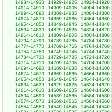
14934-14930
|
14929-14925
|
14924-14920
14914-14910
|
14909-14905
|
14904-14900
14894-14890
|
14889-14885
|
14884-14880
14874-14870
|
14869-14865
|
14864-14860
14854-14850
|
14849-14845
|
14844-14840
14834-14830
|
14829-14825
|
14824-14820
14814-14810
|
14809-14805
|
14804-14800
14794-14790
|
14789-14785
|
14784-14780
14774-14770
|
14769-14765
|
14764-14760
14754-14750
|
14749-14745
|
14744-14740
14734-14730
|
14729-14725
|
14724-14720
14714-14710
|
14709-14705
|
14704-14700
14694-14690
|
14689-14685
|
14684-14680
14674-14670
|
14669-14665
|
14664-14660
14654-14650
|
14649-14645
|
14644-14640
14634-14630
|
14629-14625
|
14624-14620
14614-14610
|
14609-14605
|
14604-14600
14594-14590
|
14589-14585
|
14584-14580
14574-14570
|
14569-14565
|
14564-14560
14554-14550
|
14549-14545
|
14544-14540