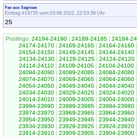
Fae aus Saginaw
Eintrag #19735 vom 03.06.2022, 22:53:39 Uhr
25
Postings:
24194-24190
|
24189-24185
|
24184-2
24174-24170
|
24169-24165
|
24164-24160
24154-24150
|
24149-24145
|
24144-24140
24134-24130
|
24129-24125
|
24124-24120
24114-24110
|
24109-24105
|
24104-24100
|
24094-24090
|
24089-24085
|
24084-24080
24074-24070
|
24069-24065
|
24064-24060
24054-24050
|
24049-24045
|
24044-24040
24034-24030
|
24029-24025
|
24024-24020
24014-24010
|
24009-24005
|
24004-24000
23994-23990
|
23989-23985
|
23984-23980
23974-23970
|
23969-23965
|
23964-23960
23954-23950
|
23949-23945
|
23944-23940
23934-23930
|
23929-23925
|
23924-23920
23914-23910
|
23909-23905
|
23904-23900