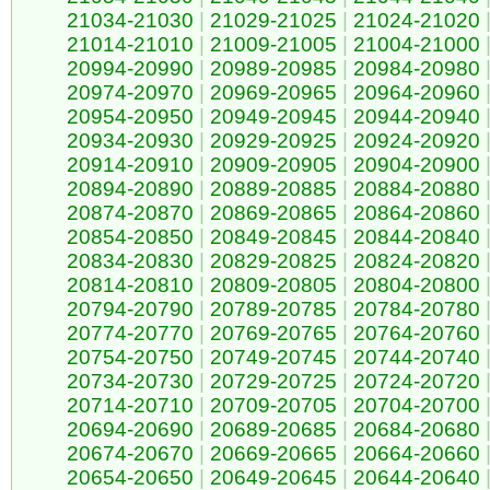
21034-21030
|
21029-21025
|
21024-21020
21014-21010
|
21009-21005
|
21004-21000
20994-20990
|
20989-20985
|
20984-20980
20974-20970
|
20969-20965
|
20964-20960
20954-20950
|
20949-20945
|
20944-20940
20934-20930
|
20929-20925
|
20924-20920
20914-20910
|
20909-20905
|
20904-20900
20894-20890
|
20889-20885
|
20884-20880
20874-20870
|
20869-20865
|
20864-20860
20854-20850
|
20849-20845
|
20844-20840
20834-20830
|
20829-20825
|
20824-20820
20814-20810
|
20809-20805
|
20804-20800
20794-20790
|
20789-20785
|
20784-20780
20774-20770
|
20769-20765
|
20764-20760
20754-20750
|
20749-20745
|
20744-20740
20734-20730
|
20729-20725
|
20724-20720
20714-20710
|
20709-20705
|
20704-20700
20694-20690
|
20689-20685
|
20684-20680
20674-20670
|
20669-20665
|
20664-20660
20654-20650
|
20649-20645
|
20644-20640