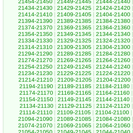
21454-21450
|
21449-21445
|
21444-21440
21434-21430
|
21429-21425
|
21424-21420
21414-21410
|
21409-21405
|
21404-21400
21394-21390
|
21389-21385
|
21384-21380
21374-21370
|
21369-21365
|
21364-21360
21354-21350
|
21349-21345
|
21344-21340
21334-21330
|
21329-21325
|
21324-21320
21314-21310
|
21309-21305
|
21304-21300
21294-21290
|
21289-21285
|
21284-21280
21274-21270
|
21269-21265
|
21264-21260
21254-21250
|
21249-21245
|
21244-21240
21234-21230
|
21229-21225
|
21224-21220
21214-21210
|
21209-21205
|
21204-21200
21194-21190
|
21189-21185
|
21184-21180
|
21174-21170
|
21169-21165
|
21164-21160
|
21154-21150
|
21149-21145
|
21144-21140
|
21134-21130
|
21129-21125
|
21124-21120
|
21114-21110
|
21109-21105
|
21104-21100
|
21094-21090
|
21089-21085
|
21084-21080
21074-21070
|
21069-21065
|
21064-21060
21054-21050
|
21049-21045
|
21044-21040