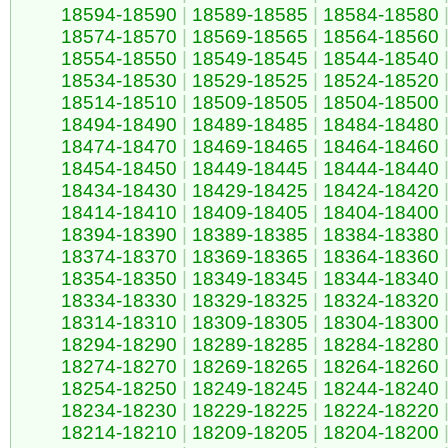
18594-18590
|
18589-18585
|
18584-18580
18574-18570
|
18569-18565
|
18564-18560
18554-18550
|
18549-18545
|
18544-18540
18534-18530
|
18529-18525
|
18524-18520
18514-18510
|
18509-18505
|
18504-18500
18494-18490
|
18489-18485
|
18484-18480
18474-18470
|
18469-18465
|
18464-18460
18454-18450
|
18449-18445
|
18444-18440
18434-18430
|
18429-18425
|
18424-18420
18414-18410
|
18409-18405
|
18404-18400
18394-18390
|
18389-18385
|
18384-18380
18374-18370
|
18369-18365
|
18364-18360
18354-18350
|
18349-18345
|
18344-18340
18334-18330
|
18329-18325
|
18324-18320
18314-18310
|
18309-18305
|
18304-18300
18294-18290
|
18289-18285
|
18284-18280
18274-18270
|
18269-18265
|
18264-18260
18254-18250
|
18249-18245
|
18244-18240
18234-18230
|
18229-18225
|
18224-18220
18214-18210
|
18209-18205
|
18204-18200