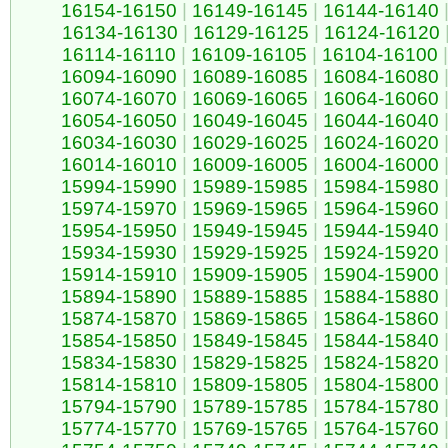
16154-16150
|
16149-16145
|
16144-16140
16134-16130
|
16129-16125
|
16124-16120
16114-16110
|
16109-16105
|
16104-16100
|
16094-16090
|
16089-16085
|
16084-16080
16074-16070
|
16069-16065
|
16064-16060
16054-16050
|
16049-16045
|
16044-16040
16034-16030
|
16029-16025
|
16024-16020
16014-16010
|
16009-16005
|
16004-16000
15994-15990
|
15989-15985
|
15984-15980
15974-15970
|
15969-15965
|
15964-15960
15954-15950
|
15949-15945
|
15944-15940
15934-15930
|
15929-15925
|
15924-15920
15914-15910
|
15909-15905
|
15904-15900
15894-15890
|
15889-15885
|
15884-15880
15874-15870
|
15869-15865
|
15864-15860
15854-15850
|
15849-15845
|
15844-15840
15834-15830
|
15829-15825
|
15824-15820
15814-15810
|
15809-15805
|
15804-15800
15794-15790
|
15789-15785
|
15784-15780
15774-15770
|
15769-15765
|
15764-15760