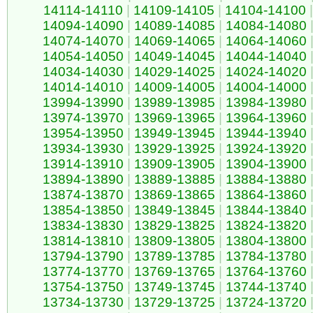
14114-14110
|
14109-14105
|
14104-14100
|
14094-14090
|
14089-14085
|
14084-14080
14074-14070
|
14069-14065
|
14064-14060
14054-14050
|
14049-14045
|
14044-14040
14034-14030
|
14029-14025
|
14024-14020
14014-14010
|
14009-14005
|
14004-14000
13994-13990
|
13989-13985
|
13984-13980
13974-13970
|
13969-13965
|
13964-13960
13954-13950
|
13949-13945
|
13944-13940
13934-13930
|
13929-13925
|
13924-13920
13914-13910
|
13909-13905
|
13904-13900
13894-13890
|
13889-13885
|
13884-13880
13874-13870
|
13869-13865
|
13864-13860
13854-13850
|
13849-13845
|
13844-13840
13834-13830
|
13829-13825
|
13824-13820
13814-13810
|
13809-13805
|
13804-13800
13794-13790
|
13789-13785
|
13784-13780
13774-13770
|
13769-13765
|
13764-13760
13754-13750
|
13749-13745
|
13744-13740
13734-13730
|
13729-13725
|
13724-13720