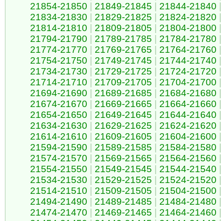
21854-21850
|
21849-21845
|
21844-21840
21834-21830
|
21829-21825
|
21824-21820
21814-21810
|
21809-21805
|
21804-21800
21794-21790
|
21789-21785
|
21784-21780
21774-21770
|
21769-21765
|
21764-21760
21754-21750
|
21749-21745
|
21744-21740
21734-21730
|
21729-21725
|
21724-21720
21714-21710
|
21709-21705
|
21704-21700
21694-21690
|
21689-21685
|
21684-21680
21674-21670
|
21669-21665
|
21664-21660
21654-21650
|
21649-21645
|
21644-21640
21634-21630
|
21629-21625
|
21624-21620
21614-21610
|
21609-21605
|
21604-21600
21594-21590
|
21589-21585
|
21584-21580
21574-21570
|
21569-21565
|
21564-21560
21554-21550
|
21549-21545
|
21544-21540
21534-21530
|
21529-21525
|
21524-21520
21514-21510
|
21509-21505
|
21504-21500
21494-21490
|
21489-21485
|
21484-21480
21474-21470
|
21469-21465
|
21464-21460