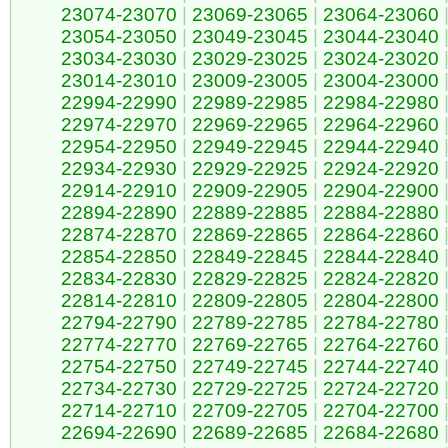
23074-23070
|
23069-23065
|
23064-23060
23054-23050
|
23049-23045
|
23044-23040
23034-23030
|
23029-23025
|
23024-23020
23014-23010
|
23009-23005
|
23004-23000
22994-22990
|
22989-22985
|
22984-22980
22974-22970
|
22969-22965
|
22964-22960
22954-22950
|
22949-22945
|
22944-22940
22934-22930
|
22929-22925
|
22924-22920
22914-22910
|
22909-22905
|
22904-22900
22894-22890
|
22889-22885
|
22884-22880
22874-22870
|
22869-22865
|
22864-22860
22854-22850
|
22849-22845
|
22844-22840
22834-22830
|
22829-22825
|
22824-22820
22814-22810
|
22809-22805
|
22804-22800
22794-22790
|
22789-22785
|
22784-22780
22774-22770
|
22769-22765
|
22764-22760
22754-22750
|
22749-22745
|
22744-22740
22734-22730
|
22729-22725
|
22724-22720
22714-22710
|
22709-22705
|
22704-22700
22694-22690
|
22689-22685
|
22684-22680