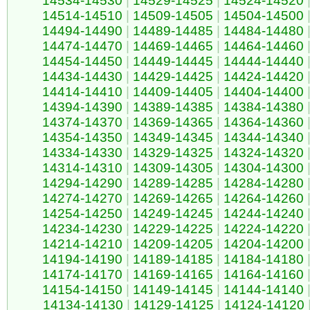
14534-14530
|
14529-14525
|
14524-14520
14514-14510
|
14509-14505
|
14504-14500
14494-14490
|
14489-14485
|
14484-14480
14474-14470
|
14469-14465
|
14464-14460
14454-14450
|
14449-14445
|
14444-14440
14434-14430
|
14429-14425
|
14424-14420
14414-14410
|
14409-14405
|
14404-14400
14394-14390
|
14389-14385
|
14384-14380
14374-14370
|
14369-14365
|
14364-14360
14354-14350
|
14349-14345
|
14344-14340
14334-14330
|
14329-14325
|
14324-14320
14314-14310
|
14309-14305
|
14304-14300
14294-14290
|
14289-14285
|
14284-14280
14274-14270
|
14269-14265
|
14264-14260
14254-14250
|
14249-14245
|
14244-14240
14234-14230
|
14229-14225
|
14224-14220
14214-14210
|
14209-14205
|
14204-14200
14194-14190
|
14189-14185
|
14184-14180
14174-14170
|
14169-14165
|
14164-14160
14154-14150
|
14149-14145
|
14144-14140
14134-14130
|
14129-14125
|
14124-14120