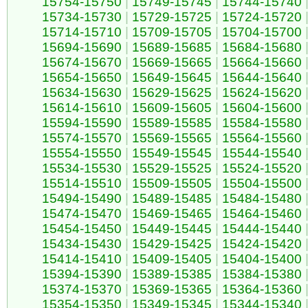
15754-15750
|
15749-15745
|
15744-15740
15734-15730
|
15729-15725
|
15724-15720
15714-15710
|
15709-15705
|
15704-15700
15694-15690
|
15689-15685
|
15684-15680
15674-15670
|
15669-15665
|
15664-15660
15654-15650
|
15649-15645
|
15644-15640
15634-15630
|
15629-15625
|
15624-15620
15614-15610
|
15609-15605
|
15604-15600
15594-15590
|
15589-15585
|
15584-15580
15574-15570
|
15569-15565
|
15564-15560
15554-15550
|
15549-15545
|
15544-15540
15534-15530
|
15529-15525
|
15524-15520
15514-15510
|
15509-15505
|
15504-15500
15494-15490
|
15489-15485
|
15484-15480
15474-15470
|
15469-15465
|
15464-15460
15454-15450
|
15449-15445
|
15444-15440
15434-15430
|
15429-15425
|
15424-15420
15414-15410
|
15409-15405
|
15404-15400
15394-15390
|
15389-15385
|
15384-15380
15374-15370
|
15369-15365
|
15364-15360
15354-15350
|
15349-15345
|
15344-15340