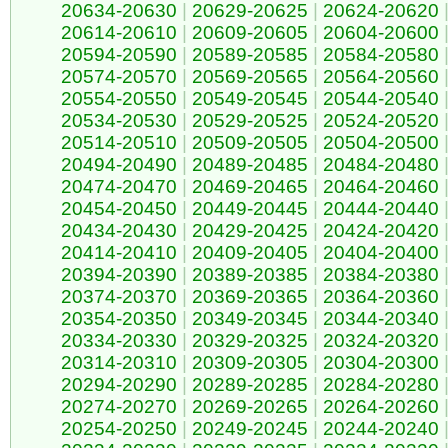
20634-20630
|
20629-20625
|
20624-20620
20614-20610
|
20609-20605
|
20604-20600
20594-20590
|
20589-20585
|
20584-20580
20574-20570
|
20569-20565
|
20564-20560
20554-20550
|
20549-20545
|
20544-20540
20534-20530
|
20529-20525
|
20524-20520
20514-20510
|
20509-20505
|
20504-20500
20494-20490
|
20489-20485
|
20484-20480
20474-20470
|
20469-20465
|
20464-20460
20454-20450
|
20449-20445
|
20444-20440
20434-20430
|
20429-20425
|
20424-20420
20414-20410
|
20409-20405
|
20404-20400
20394-20390
|
20389-20385
|
20384-20380
20374-20370
|
20369-20365
|
20364-20360
20354-20350
|
20349-20345
|
20344-20340
20334-20330
|
20329-20325
|
20324-20320
20314-20310
|
20309-20305
|
20304-20300
20294-20290
|
20289-20285
|
20284-20280
20274-20270
|
20269-20265
|
20264-20260
20254-20250
|
20249-20245
|
20244-20240