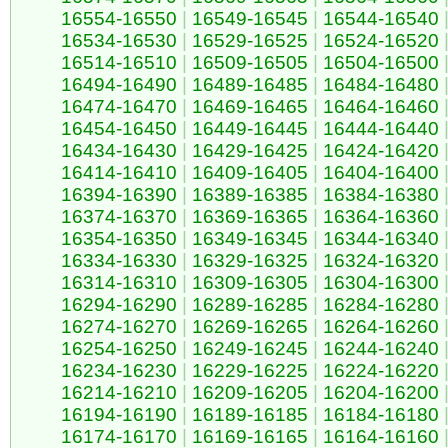
16554-16550
|
16549-16545
|
16544-16540
16534-16530
|
16529-16525
|
16524-16520
16514-16510
|
16509-16505
|
16504-16500
16494-16490
|
16489-16485
|
16484-16480
16474-16470
|
16469-16465
|
16464-16460
16454-16450
|
16449-16445
|
16444-16440
16434-16430
|
16429-16425
|
16424-16420
16414-16410
|
16409-16405
|
16404-16400
16394-16390
|
16389-16385
|
16384-16380
16374-16370
|
16369-16365
|
16364-16360
16354-16350
|
16349-16345
|
16344-16340
16334-16330
|
16329-16325
|
16324-16320
16314-16310
|
16309-16305
|
16304-16300
16294-16290
|
16289-16285
|
16284-16280
16274-16270
|
16269-16265
|
16264-16260
16254-16250
|
16249-16245
|
16244-16240
16234-16230
|
16229-16225
|
16224-16220
16214-16210
|
16209-16205
|
16204-16200
16194-16190
|
16189-16185
|
16184-16180
16174-16170
|
16169-16165
|
16164-16160