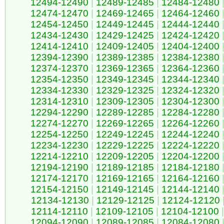
12494-12490
|
12489-12485
|
12484-12480
12474-12470
|
12469-12465
|
12464-12460
12454-12450
|
12449-12445
|
12444-12440
12434-12430
|
12429-12425
|
12424-12420
12414-12410
|
12409-12405
|
12404-12400
12394-12390
|
12389-12385
|
12384-12380
12374-12370
|
12369-12365
|
12364-12360
12354-12350
|
12349-12345
|
12344-12340
12334-12330
|
12329-12325
|
12324-12320
12314-12310
|
12309-12305
|
12304-12300
12294-12290
|
12289-12285
|
12284-12280
12274-12270
|
12269-12265
|
12264-12260
12254-12250
|
12249-12245
|
12244-12240
12234-12230
|
12229-12225
|
12224-12220
12214-12210
|
12209-12205
|
12204-12200
12194-12190
|
12189-12185
|
12184-12180
12174-12170
|
12169-12165
|
12164-12160
12154-12150
|
12149-12145
|
12144-12140
12134-12130
|
12129-12125
|
12124-12120
12114-12110
|
12109-12105
|
12104-12100
|
12094-12090
|
12089-12085
|
12084-12080