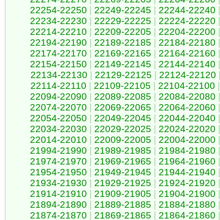
22254-22250
|
22249-22245
|
22244-22240
22234-22230
|
22229-22225
|
22224-22220
22214-22210
|
22209-22205
|
22204-22200
22194-22190
|
22189-22185
|
22184-22180
22174-22170
|
22169-22165
|
22164-22160
22154-22150
|
22149-22145
|
22144-22140
22134-22130
|
22129-22125
|
22124-22120
22114-22110
|
22109-22105
|
22104-22100
|
22094-22090
|
22089-22085
|
22084-22080
22074-22070
|
22069-22065
|
22064-22060
22054-22050
|
22049-22045
|
22044-22040
22034-22030
|
22029-22025
|
22024-22020
22014-22010
|
22009-22005
|
22004-22000
21994-21990
|
21989-21985
|
21984-21980
21974-21970
|
21969-21965
|
21964-21960
21954-21950
|
21949-21945
|
21944-21940
21934-21930
|
21929-21925
|
21924-21920
21914-21910
|
21909-21905
|
21904-21900
21894-21890
|
21889-21885
|
21884-21880
21874-21870
|
21869-21865
|
21864-21860