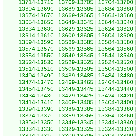
13714-13710
|
13709-13705
|
13704-13700
13694-13690
|
13689-13685
|
13684-13680
13674-13670
|
13669-13665
|
13664-13660
13654-13650
|
13649-13645
|
13644-13640
13634-13630
|
13629-13625
|
13624-13620
13614-13610
|
13609-13605
|
13604-13600
13594-13590
|
13589-13585
|
13584-13580
13574-13570
|
13569-13565
|
13564-13560
13554-13550
|
13549-13545
|
13544-13540
13534-13530
|
13529-13525
|
13524-13520
13514-13510
|
13509-13505
|
13504-13500
13494-13490
|
13489-13485
|
13484-13480
13474-13470
|
13469-13465
|
13464-13460
13454-13450
|
13449-13445
|
13444-13440
13434-13430
|
13429-13425
|
13424-13420
13414-13410
|
13409-13405
|
13404-13400
13394-13390
|
13389-13385
|
13384-13380
13374-13370
|
13369-13365
|
13364-13360
13354-13350
|
13349-13345
|
13344-13340
13334-13330
|
13329-13325
|
13324-13320
13314-13310
|
13309-13305
|
13304-13300