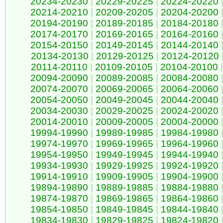
20234-20230
|
20229-20225
|
20224-20220
20214-20210
|
20209-20205
|
20204-20200
20194-20190
|
20189-20185
|
20184-20180
20174-20170
|
20169-20165
|
20164-20160
20154-20150
|
20149-20145
|
20144-20140
20134-20130
|
20129-20125
|
20124-20120
20114-20110
|
20109-20105
|
20104-20100
|
20094-20090
|
20089-20085
|
20084-20080
20074-20070
|
20069-20065
|
20064-20060
20054-20050
|
20049-20045
|
20044-20040
20034-20030
|
20029-20025
|
20024-20020
20014-20010
|
20009-20005
|
20004-20000
19994-19990
|
19989-19985
|
19984-19980
19974-19970
|
19969-19965
|
19964-19960
19954-19950
|
19949-19945
|
19944-19940
19934-19930
|
19929-19925
|
19924-19920
19914-19910
|
19909-19905
|
19904-19900
19894-19890
|
19889-19885
|
19884-19880
19874-19870
|
19869-19865
|
19864-19860
19854-19850
|
19849-19845
|
19844-19840
19834-19830
|
19829-19825
|
19824-19820