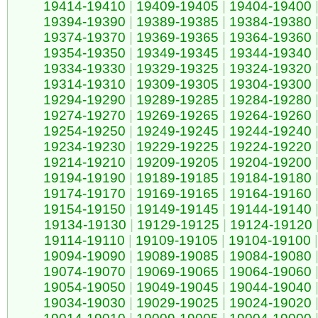
19414-19410
|
19409-19405
|
19404-19400
19394-19390
|
19389-19385
|
19384-19380
19374-19370
|
19369-19365
|
19364-19360
19354-19350
|
19349-19345
|
19344-19340
19334-19330
|
19329-19325
|
19324-19320
19314-19310
|
19309-19305
|
19304-19300
19294-19290
|
19289-19285
|
19284-19280
19274-19270
|
19269-19265
|
19264-19260
19254-19250
|
19249-19245
|
19244-19240
19234-19230
|
19229-19225
|
19224-19220
19214-19210
|
19209-19205
|
19204-19200
19194-19190
|
19189-19185
|
19184-19180
19174-19170
|
19169-19165
|
19164-19160
19154-19150
|
19149-19145
|
19144-19140
19134-19130
|
19129-19125
|
19124-19120
19114-19110
|
19109-19105
|
19104-19100
|
19094-19090
|
19089-19085
|
19084-19080
19074-19070
|
19069-19065
|
19064-19060
19054-19050
|
19049-19045
|
19044-19040
19034-19030
|
19029-19025
|
19024-19020