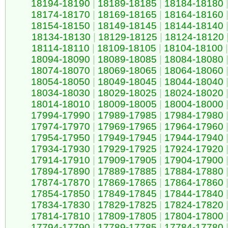
18194-18190
|
18189-18185
|
18184-18180
18174-18170
|
18169-18165
|
18164-18160
18154-18150
|
18149-18145
|
18144-18140
18134-18130
|
18129-18125
|
18124-18120
18114-18110
|
18109-18105
|
18104-18100
|
18094-18090
|
18089-18085
|
18084-18080
18074-18070
|
18069-18065
|
18064-18060
18054-18050
|
18049-18045
|
18044-18040
18034-18030
|
18029-18025
|
18024-18020
18014-18010
|
18009-18005
|
18004-18000
17994-17990
|
17989-17985
|
17984-17980
17974-17970
|
17969-17965
|
17964-17960
17954-17950
|
17949-17945
|
17944-17940
17934-17930
|
17929-17925
|
17924-17920
17914-17910
|
17909-17905
|
17904-17900
17894-17890
|
17889-17885
|
17884-17880
17874-17870
|
17869-17865
|
17864-17860
17854-17850
|
17849-17845
|
17844-17840
17834-17830
|
17829-17825
|
17824-17820
17814-17810
|
17809-17805
|
17804-17800
17794-17790
|
17789-17785
|
17784-17780