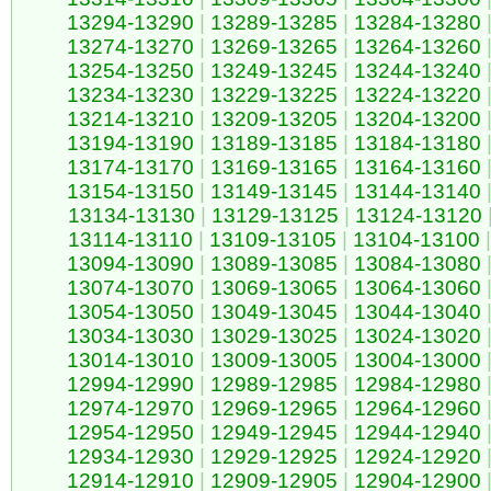
13294-13290
|
13289-13285
|
13284-13280
13274-13270
|
13269-13265
|
13264-13260
13254-13250
|
13249-13245
|
13244-13240
13234-13230
|
13229-13225
|
13224-13220
13214-13210
|
13209-13205
|
13204-13200
13194-13190
|
13189-13185
|
13184-13180
13174-13170
|
13169-13165
|
13164-13160
13154-13150
|
13149-13145
|
13144-13140
13134-13130
|
13129-13125
|
13124-13120
13114-13110
|
13109-13105
|
13104-13100
|
13094-13090
|
13089-13085
|
13084-13080
13074-13070
|
13069-13065
|
13064-13060
13054-13050
|
13049-13045
|
13044-13040
13034-13030
|
13029-13025
|
13024-13020
13014-13010
|
13009-13005
|
13004-13000
12994-12990
|
12989-12985
|
12984-12980
12974-12970
|
12969-12965
|
12964-12960
12954-12950
|
12949-12945
|
12944-12940
12934-12930
|
12929-12925
|
12924-12920
12914-12910
|
12909-12905
|
12904-12900