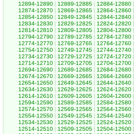
12894-12890
|
12889-12885
|
12884-12880
12874-12870
|
12869-12865
|
12864-12860
12854-12850
|
12849-12845
|
12844-12840
12834-12830
|
12829-12825
|
12824-12820
12814-12810
|
12809-12805
|
12804-12800
12794-12790
|
12789-12785
|
12784-12780
12774-12770
|
12769-12765
|
12764-12760
12754-12750
|
12749-12745
|
12744-12740
12734-12730
|
12729-12725
|
12724-12720
12714-12710
|
12709-12705
|
12704-12700
12694-12690
|
12689-12685
|
12684-12680
12674-12670
|
12669-12665
|
12664-12660
12654-12650
|
12649-12645
|
12644-12640
12634-12630
|
12629-12625
|
12624-12620
12614-12610
|
12609-12605
|
12604-12600
12594-12590
|
12589-12585
|
12584-12580
12574-12570
|
12569-12565
|
12564-12560
12554-12550
|
12549-12545
|
12544-12540
12534-12530
|
12529-12525
|
12524-12520
12514-12510
|
12509-12505
|
12504-12500