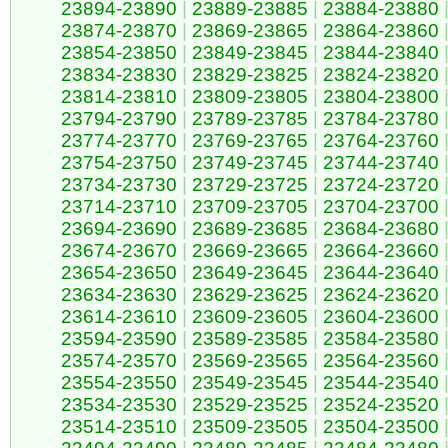
23894-23890
|
23889-23885
|
23884-23880
23874-23870
|
23869-23865
|
23864-23860
23854-23850
|
23849-23845
|
23844-23840
23834-23830
|
23829-23825
|
23824-23820
23814-23810
|
23809-23805
|
23804-23800
23794-23790
|
23789-23785
|
23784-23780
23774-23770
|
23769-23765
|
23764-23760
23754-23750
|
23749-23745
|
23744-23740
23734-23730
|
23729-23725
|
23724-23720
23714-23710
|
23709-23705
|
23704-23700
23694-23690
|
23689-23685
|
23684-23680
23674-23670
|
23669-23665
|
23664-23660
23654-23650
|
23649-23645
|
23644-23640
23634-23630
|
23629-23625
|
23624-23620
23614-23610
|
23609-23605
|
23604-23600
23594-23590
|
23589-23585
|
23584-23580
23574-23570
|
23569-23565
|
23564-23560
23554-23550
|
23549-23545
|
23544-23540
23534-23530
|
23529-23525
|
23524-23520
23514-23510
|
23509-23505
|
23504-23500