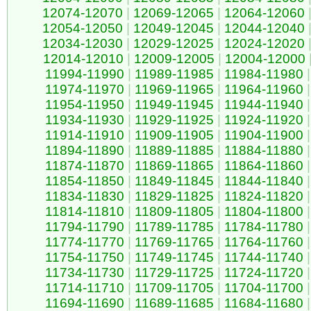
12074-12070
|
12069-12065
|
12064-12060
12054-12050
|
12049-12045
|
12044-12040
12034-12030
|
12029-12025
|
12024-12020
12014-12010
|
12009-12005
|
12004-12000
11994-11990
|
11989-11985
|
11984-11980
|
11974-11970
|
11969-11965
|
11964-11960
|
11954-11950
|
11949-11945
|
11944-11940
|
11934-11930
|
11929-11925
|
11924-11920
|
11914-11910
|
11909-11905
|
11904-11900
|
11894-11890
|
11889-11885
|
11884-11880
|
11874-11870
|
11869-11865
|
11864-11860
|
11854-11850
|
11849-11845
|
11844-11840
|
11834-11830
|
11829-11825
|
11824-11820
|
11814-11810
|
11809-11805
|
11804-11800
|
11794-11790
|
11789-11785
|
11784-11780
|
11774-11770
|
11769-11765
|
11764-11760
|
11754-11750
|
11749-11745
|
11744-11740
|
11734-11730
|
11729-11725
|
11724-11720
|
11714-11710
|
11709-11705
|
11704-11700
|
11694-11690
|
11689-11685
|
11684-11680
|