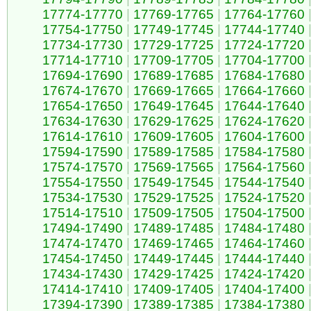
17774-17770
|
17769-17765
|
17764-17760
17754-17750
|
17749-17745
|
17744-17740
17734-17730
|
17729-17725
|
17724-17720
17714-17710
|
17709-17705
|
17704-17700
17694-17690
|
17689-17685
|
17684-17680
17674-17670
|
17669-17665
|
17664-17660
17654-17650
|
17649-17645
|
17644-17640
17634-17630
|
17629-17625
|
17624-17620
17614-17610
|
17609-17605
|
17604-17600
17594-17590
|
17589-17585
|
17584-17580
17574-17570
|
17569-17565
|
17564-17560
17554-17550
|
17549-17545
|
17544-17540
17534-17530
|
17529-17525
|
17524-17520
17514-17510
|
17509-17505
|
17504-17500
17494-17490
|
17489-17485
|
17484-17480
17474-17470
|
17469-17465
|
17464-17460
17454-17450
|
17449-17445
|
17444-17440
17434-17430
|
17429-17425
|
17424-17420
17414-17410
|
17409-17405
|
17404-17400
17394-17390
|
17389-17385
|
17384-17380