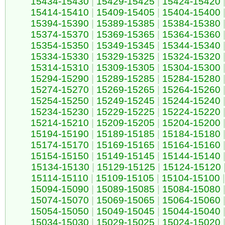
15434-15430
|
15429-15425
|
15424-15420
15414-15410
|
15409-15405
|
15404-15400
15394-15390
|
15389-15385
|
15384-15380
15374-15370
|
15369-15365
|
15364-15360
15354-15350
|
15349-15345
|
15344-15340
15334-15330
|
15329-15325
|
15324-15320
15314-15310
|
15309-15305
|
15304-15300
15294-15290
|
15289-15285
|
15284-15280
15274-15270
|
15269-15265
|
15264-15260
15254-15250
|
15249-15245
|
15244-15240
15234-15230
|
15229-15225
|
15224-15220
15214-15210
|
15209-15205
|
15204-15200
15194-15190
|
15189-15185
|
15184-15180
15174-15170
|
15169-15165
|
15164-15160
15154-15150
|
15149-15145
|
15144-15140
15134-15130
|
15129-15125
|
15124-15120
15114-15110
|
15109-15105
|
15104-15100
|
15094-15090
|
15089-15085
|
15084-15080
15074-15070
|
15069-15065
|
15064-15060
15054-15050
|
15049-15045
|
15044-15040
15034-15030
|
15029-15025
|
15024-15020