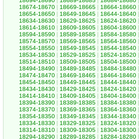
18694-18690
|
18689-18685
|
18684-18680
18674-18670
|
18669-18665
|
18664-18660
18654-18650
|
18649-18645
|
18644-18640
18634-18630
|
18629-18625
|
18624-18620
18614-18610
|
18609-18605
|
18604-18600
18594-18590
|
18589-18585
|
18584-18580
18574-18570
|
18569-18565
|
18564-18560
18554-18550
|
18549-18545
|
18544-18540
18534-18530
|
18529-18525
|
18524-18520
18514-18510
|
18509-18505
|
18504-18500
18494-18490
|
18489-18485
|
18484-18480
18474-18470
|
18469-18465
|
18464-18460
18454-18450
|
18449-18445
|
18444-18440
18434-18430
|
18429-18425
|
18424-18420
18414-18410
|
18409-18405
|
18404-18400
18394-18390
|
18389-18385
|
18384-18380
18374-18370
|
18369-18365
|
18364-18360
18354-18350
|
18349-18345
|
18344-18340
18334-18330
|
18329-18325
|
18324-18320
18314-18310
|
18309-18305
|
18304-18300
18294-18290
|
18289-18285
|
18284-18280