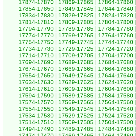
17874-17870
|
17869-17865
|
17864-17860
17854-17850
|
17849-17845
|
17844-17840
17834-17830
|
17829-17825
|
17824-17820
17814-17810
|
17809-17805
|
17804-17800
17794-17790
|
17789-17785
|
17784-17780
17774-17770
|
17769-17765
|
17764-17760
17754-17750
|
17749-17745
|
17744-17740
17734-17730
|
17729-17725
|
17724-17720
17714-17710
|
17709-17705
|
17704-17700
17694-17690
|
17689-17685
|
17684-17680
17674-17670
|
17669-17665
|
17664-17660
17654-17650
|
17649-17645
|
17644-17640
17634-17630
|
17629-17625
|
17624-17620
17614-17610
|
17609-17605
|
17604-17600
17594-17590
|
17589-17585
|
17584-17580
17574-17570
|
17569-17565
|
17564-17560
17554-17550
|
17549-17545
|
17544-17540
17534-17530
|
17529-17525
|
17524-17520
17514-17510
|
17509-17505
|
17504-17500
17494-17490
|
17489-17485
|
17484-17480
17474-17470
|
17469-17465
|
17464-17460