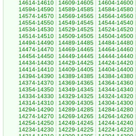
14614-14610
|
14609-14605
|
14604-14600
14594-14590
|
14589-14585
|
14584-14580
14574-14570
|
14569-14565
|
14564-14560
14554-14550
|
14549-14545
|
14544-14540
14534-14530
|
14529-14525
|
14524-14520
14514-14510
|
14509-14505
|
14504-14500
14494-14490
|
14489-14485
|
14484-14480
14474-14470
|
14469-14465
|
14464-14460
14454-14450
|
14449-14445
|
14444-14440
14434-14430
|
14429-14425
|
14424-14420
14414-14410
|
14409-14405
|
14404-14400
14394-14390
|
14389-14385
|
14384-14380
14374-14370
|
14369-14365
|
14364-14360
14354-14350
|
14349-14345
|
14344-14340
14334-14330
|
14329-14325
|
14324-14320
14314-14310
|
14309-14305
|
14304-14300
14294-14290
|
14289-14285
|
14284-14280
14274-14270
|
14269-14265
|
14264-14260
14254-14250
|
14249-14245
|
14244-14240
14234-14230
|
14229-14225
|
14224-14220