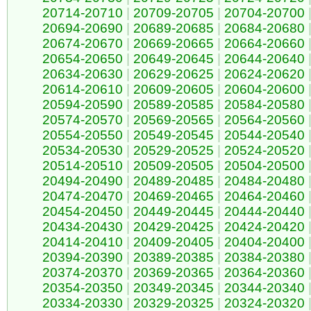
20714-20710
|
20709-20705
|
20704-20700
20694-20690
|
20689-20685
|
20684-20680
20674-20670
|
20669-20665
|
20664-20660
20654-20650
|
20649-20645
|
20644-20640
20634-20630
|
20629-20625
|
20624-20620
20614-20610
|
20609-20605
|
20604-20600
20594-20590
|
20589-20585
|
20584-20580
20574-20570
|
20569-20565
|
20564-20560
20554-20550
|
20549-20545
|
20544-20540
20534-20530
|
20529-20525
|
20524-20520
20514-20510
|
20509-20505
|
20504-20500
20494-20490
|
20489-20485
|
20484-20480
20474-20470
|
20469-20465
|
20464-20460
20454-20450
|
20449-20445
|
20444-20440
20434-20430
|
20429-20425
|
20424-20420
20414-20410
|
20409-20405
|
20404-20400
20394-20390
|
20389-20385
|
20384-20380
20374-20370
|
20369-20365
|
20364-20360
20354-20350
|
20349-20345
|
20344-20340
20334-20330
|
20329-20325
|
20324-20320