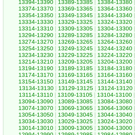
13394-13390
|
13389-13385
|
13384-13380
13374-13370
|
13369-13365
|
13364-13360
13354-13350
|
13349-13345
|
13344-13340
13334-13330
|
13329-13325
|
13324-13320
13314-13310
|
13309-13305
|
13304-13300
13294-13290
|
13289-13285
|
13284-13280
13274-13270
|
13269-13265
|
13264-13260
13254-13250
|
13249-13245
|
13244-13240
13234-13230
|
13229-13225
|
13224-13220
13214-13210
|
13209-13205
|
13204-13200
13194-13190
|
13189-13185
|
13184-13180
13174-13170
|
13169-13165
|
13164-13160
13154-13150
|
13149-13145
|
13144-13140
13134-13130
|
13129-13125
|
13124-13120
13114-13110
|
13109-13105
|
13104-13100
|
13094-13090
|
13089-13085
|
13084-13080
13074-13070
|
13069-13065
|
13064-13060
13054-13050
|
13049-13045
|
13044-13040
13034-13030
|
13029-13025
|
13024-13020
13014-13010
|
13009-13005
|
13004-13000
12994-12990
|
12989-12985
|
12984-12980