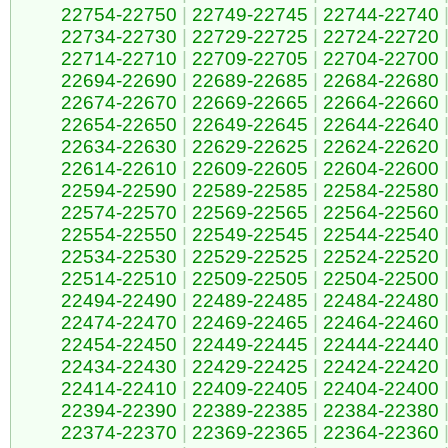
22754-22750
|
22749-22745
|
22744-22740
22734-22730
|
22729-22725
|
22724-22720
22714-22710
|
22709-22705
|
22704-22700
22694-22690
|
22689-22685
|
22684-22680
22674-22670
|
22669-22665
|
22664-22660
22654-22650
|
22649-22645
|
22644-22640
22634-22630
|
22629-22625
|
22624-22620
22614-22610
|
22609-22605
|
22604-22600
22594-22590
|
22589-22585
|
22584-22580
22574-22570
|
22569-22565
|
22564-22560
22554-22550
|
22549-22545
|
22544-22540
22534-22530
|
22529-22525
|
22524-22520
22514-22510
|
22509-22505
|
22504-22500
22494-22490
|
22489-22485
|
22484-22480
22474-22470
|
22469-22465
|
22464-22460
22454-22450
|
22449-22445
|
22444-22440
22434-22430
|
22429-22425
|
22424-22420
22414-22410
|
22409-22405
|
22404-22400
22394-22390
|
22389-22385
|
22384-22380
22374-22370
|
22369-22365
|
22364-22360