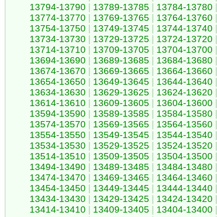
13794-13790
|
13789-13785
|
13784-13780
13774-13770
|
13769-13765
|
13764-13760
13754-13750
|
13749-13745
|
13744-13740
13734-13730
|
13729-13725
|
13724-13720
13714-13710
|
13709-13705
|
13704-13700
13694-13690
|
13689-13685
|
13684-13680
13674-13670
|
13669-13665
|
13664-13660
13654-13650
|
13649-13645
|
13644-13640
13634-13630
|
13629-13625
|
13624-13620
13614-13610
|
13609-13605
|
13604-13600
13594-13590
|
13589-13585
|
13584-13580
13574-13570
|
13569-13565
|
13564-13560
13554-13550
|
13549-13545
|
13544-13540
13534-13530
|
13529-13525
|
13524-13520
13514-13510
|
13509-13505
|
13504-13500
13494-13490
|
13489-13485
|
13484-13480
13474-13470
|
13469-13465
|
13464-13460
13454-13450
|
13449-13445
|
13444-13440
13434-13430
|
13429-13425
|
13424-13420
13414-13410
|
13409-13405
|
13404-13400