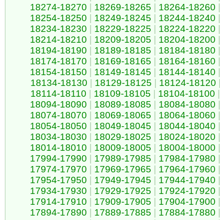
18274-18270
|
18269-18265
|
18264-18260
18254-18250
|
18249-18245
|
18244-18240
18234-18230
|
18229-18225
|
18224-18220
18214-18210
|
18209-18205
|
18204-18200
18194-18190
|
18189-18185
|
18184-18180
18174-18170
|
18169-18165
|
18164-18160
18154-18150
|
18149-18145
|
18144-18140
18134-18130
|
18129-18125
|
18124-18120
18114-18110
|
18109-18105
|
18104-18100
|
18094-18090
|
18089-18085
|
18084-18080
18074-18070
|
18069-18065
|
18064-18060
18054-18050
|
18049-18045
|
18044-18040
18034-18030
|
18029-18025
|
18024-18020
18014-18010
|
18009-18005
|
18004-18000
17994-17990
|
17989-17985
|
17984-17980
17974-17970
|
17969-17965
|
17964-17960
17954-17950
|
17949-17945
|
17944-17940
17934-17930
|
17929-17925
|
17924-17920
17914-17910
|
17909-17905
|
17904-17900
17894-17890
|
17889-17885
|
17884-17880