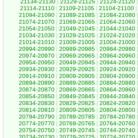
21134-21130
|
21129-21125
|
21124-21120
|
21114-21110
|
21109-21105
|
21104-21100
|
21094-21090
|
21089-21085
|
21084-21080
21074-21070
|
21069-21065
|
21064-21060
21054-21050
|
21049-21045
|
21044-21040
21034-21030
|
21029-21025
|
21024-21020
21014-21010
|
21009-21005
|
21004-21000
20994-20990
|
20989-20985
|
20984-20980
20974-20970
|
20969-20965
|
20964-20960
20954-20950
|
20949-20945
|
20944-20940
20934-20930
|
20929-20925
|
20924-20920
20914-20910
|
20909-20905
|
20904-20900
20894-20890
|
20889-20885
|
20884-20880
20874-20870
|
20869-20865
|
20864-20860
20854-20850
|
20849-20845
|
20844-20840
20834-20830
|
20829-20825
|
20824-20820
20814-20810
|
20809-20805
|
20804-20800
20794-20790
|
20789-20785
|
20784-20780
20774-20770
|
20769-20765
|
20764-20760
20754-20750
|
20749-20745
|
20744-20740
20734-20730
|
20729-20725
|
20724-20720