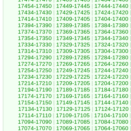
17454-17450
|
17449-17445
|
17444-17440
17434-17430
|
17429-17425
|
17424-17420
17414-17410
|
17409-17405
|
17404-17400
17394-17390
|
17389-17385
|
17384-17380
17374-17370
|
17369-17365
|
17364-17360
17354-17350
|
17349-17345
|
17344-17340
17334-17330
|
17329-17325
|
17324-17320
17314-17310
|
17309-17305
|
17304-17300
17294-17290
|
17289-17285
|
17284-17280
17274-17270
|
17269-17265
|
17264-17260
17254-17250
|
17249-17245
|
17244-17240
17234-17230
|
17229-17225
|
17224-17220
17214-17210
|
17209-17205
|
17204-17200
17194-17190
|
17189-17185
|
17184-17180
17174-17170
|
17169-17165
|
17164-17160
17154-17150
|
17149-17145
|
17144-17140
17134-17130
|
17129-17125
|
17124-17120
17114-17110
|
17109-17105
|
17104-17100
|
17094-17090
|
17089-17085
|
17084-17080
17074-17070
|
17069-17065
|
17064-17060