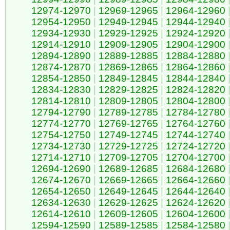
12974-12970
|
12969-12965
|
12964-12960
12954-12950
|
12949-12945
|
12944-12940
12934-12930
|
12929-12925
|
12924-12920
12914-12910
|
12909-12905
|
12904-12900
12894-12890
|
12889-12885
|
12884-12880
12874-12870
|
12869-12865
|
12864-12860
12854-12850
|
12849-12845
|
12844-12840
12834-12830
|
12829-12825
|
12824-12820
12814-12810
|
12809-12805
|
12804-12800
12794-12790
|
12789-12785
|
12784-12780
12774-12770
|
12769-12765
|
12764-12760
12754-12750
|
12749-12745
|
12744-12740
12734-12730
|
12729-12725
|
12724-12720
12714-12710
|
12709-12705
|
12704-12700
12694-12690
|
12689-12685
|
12684-12680
12674-12670
|
12669-12665
|
12664-12660
12654-12650
|
12649-12645
|
12644-12640
12634-12630
|
12629-12625
|
12624-12620
12614-12610
|
12609-12605
|
12604-12600
12594-12590
|
12589-12585
|
12584-12580