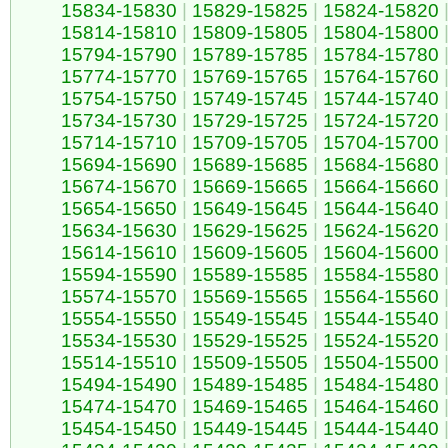
15834-15830
|
15829-15825
|
15824-15820
15814-15810
|
15809-15805
|
15804-15800
15794-15790
|
15789-15785
|
15784-15780
15774-15770
|
15769-15765
|
15764-15760
15754-15750
|
15749-15745
|
15744-15740
15734-15730
|
15729-15725
|
15724-15720
15714-15710
|
15709-15705
|
15704-15700
15694-15690
|
15689-15685
|
15684-15680
15674-15670
|
15669-15665
|
15664-15660
15654-15650
|
15649-15645
|
15644-15640
15634-15630
|
15629-15625
|
15624-15620
15614-15610
|
15609-15605
|
15604-15600
15594-15590
|
15589-15585
|
15584-15580
15574-15570
|
15569-15565
|
15564-15560
15554-15550
|
15549-15545
|
15544-15540
15534-15530
|
15529-15525
|
15524-15520
15514-15510
|
15509-15505
|
15504-15500
15494-15490
|
15489-15485
|
15484-15480
15474-15470
|
15469-15465
|
15464-15460
15454-15450
|
15449-15445
|
15444-15440