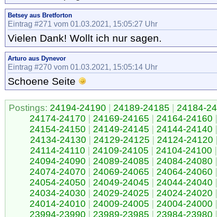
Betsey aus Bretforton
Eintrag #271 vom 01.03.2021, 15:05:27 Uhr
Vielen Dank! Wollt ich nur sagen.
Arturo aus Dynevor
Eintrag #270 vom 01.03.2021, 15:05:14 Uhr
Schoene Seite
Postings:
24194-24190
|
24189-24185
|
24184-2
24174-24170
|
24169-24165
|
24164-24160
24154-24150
|
24149-24145
|
24144-24140
24134-24130
|
24129-24125
|
24124-24120
24114-24110
|
24109-24105
|
24104-24100
|
24094-24090
|
24089-24085
|
24084-24080
24074-24070
|
24069-24065
|
24064-24060
24054-24050
|
24049-24045
|
24044-24040
24034-24030
|
24029-24025
|
24024-24020
24014-24010
|
24009-24005
|
24004-24000
23994-23990
|
23989-23985
|
23984-23980