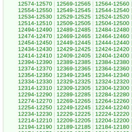
12574-12570
|
12569-12565
|
12564-12560
12554-12550
|
12549-12545
|
12544-12540
12534-12530
|
12529-12525
|
12524-12520
12514-12510
|
12509-12505
|
12504-12500
12494-12490
|
12489-12485
|
12484-12480
12474-12470
|
12469-12465
|
12464-12460
12454-12450
|
12449-12445
|
12444-12440
12434-12430
|
12429-12425
|
12424-12420
12414-12410
|
12409-12405
|
12404-12400
12394-12390
|
12389-12385
|
12384-12380
12374-12370
|
12369-12365
|
12364-12360
12354-12350
|
12349-12345
|
12344-12340
12334-12330
|
12329-12325
|
12324-12320
12314-12310
|
12309-12305
|
12304-12300
12294-12290
|
12289-12285
|
12284-12280
12274-12270
|
12269-12265
|
12264-12260
12254-12250
|
12249-12245
|
12244-12240
12234-12230
|
12229-12225
|
12224-12220
12214-12210
|
12209-12205
|
12204-12200
12194-12190
|
12189-12185
|
12184-12180