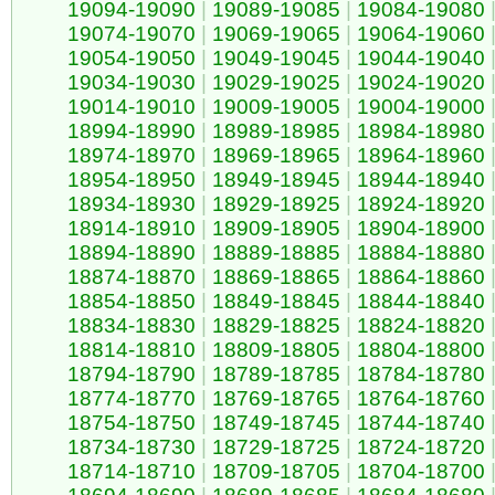
19094-19090
|
19089-19085
|
19084-19080
19074-19070
|
19069-19065
|
19064-19060
19054-19050
|
19049-19045
|
19044-19040
19034-19030
|
19029-19025
|
19024-19020
19014-19010
|
19009-19005
|
19004-19000
18994-18990
|
18989-18985
|
18984-18980
18974-18970
|
18969-18965
|
18964-18960
18954-18950
|
18949-18945
|
18944-18940
18934-18930
|
18929-18925
|
18924-18920
18914-18910
|
18909-18905
|
18904-18900
18894-18890
|
18889-18885
|
18884-18880
18874-18870
|
18869-18865
|
18864-18860
18854-18850
|
18849-18845
|
18844-18840
18834-18830
|
18829-18825
|
18824-18820
18814-18810
|
18809-18805
|
18804-18800
18794-18790
|
18789-18785
|
18784-18780
18774-18770
|
18769-18765
|
18764-18760
18754-18750
|
18749-18745
|
18744-18740
18734-18730
|
18729-18725
|
18724-18720
18714-18710
|
18709-18705
|
18704-18700