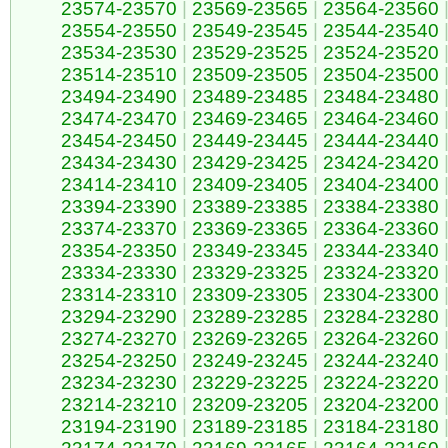
23574-23570
|
23569-23565
|
23564-23560
23554-23550
|
23549-23545
|
23544-23540
23534-23530
|
23529-23525
|
23524-23520
23514-23510
|
23509-23505
|
23504-23500
23494-23490
|
23489-23485
|
23484-23480
23474-23470
|
23469-23465
|
23464-23460
23454-23450
|
23449-23445
|
23444-23440
23434-23430
|
23429-23425
|
23424-23420
23414-23410
|
23409-23405
|
23404-23400
23394-23390
|
23389-23385
|
23384-23380
23374-23370
|
23369-23365
|
23364-23360
23354-23350
|
23349-23345
|
23344-23340
23334-23330
|
23329-23325
|
23324-23320
23314-23310
|
23309-23305
|
23304-23300
23294-23290
|
23289-23285
|
23284-23280
23274-23270
|
23269-23265
|
23264-23260
23254-23250
|
23249-23245
|
23244-23240
23234-23230
|
23229-23225
|
23224-23220
23214-23210
|
23209-23205
|
23204-23200
23194-23190
|
23189-23185
|
23184-23180