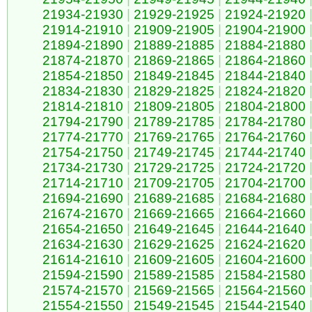
21934-21930
|
21929-21925
|
21924-21920
21914-21910
|
21909-21905
|
21904-21900
21894-21890
|
21889-21885
|
21884-21880
21874-21870
|
21869-21865
|
21864-21860
21854-21850
|
21849-21845
|
21844-21840
21834-21830
|
21829-21825
|
21824-21820
21814-21810
|
21809-21805
|
21804-21800
21794-21790
|
21789-21785
|
21784-21780
21774-21770
|
21769-21765
|
21764-21760
21754-21750
|
21749-21745
|
21744-21740
21734-21730
|
21729-21725
|
21724-21720
21714-21710
|
21709-21705
|
21704-21700
21694-21690
|
21689-21685
|
21684-21680
21674-21670
|
21669-21665
|
21664-21660
21654-21650
|
21649-21645
|
21644-21640
21634-21630
|
21629-21625
|
21624-21620
21614-21610
|
21609-21605
|
21604-21600
21594-21590
|
21589-21585
|
21584-21580
21574-21570
|
21569-21565
|
21564-21560
21554-21550
|
21549-21545
|
21544-21540