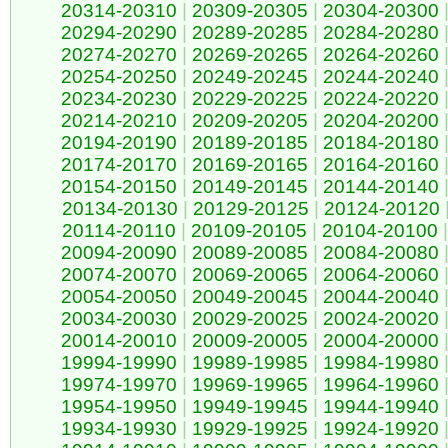
20314-20310
|
20309-20305
|
20304-20300
20294-20290
|
20289-20285
|
20284-20280
20274-20270
|
20269-20265
|
20264-20260
20254-20250
|
20249-20245
|
20244-20240
20234-20230
|
20229-20225
|
20224-20220
20214-20210
|
20209-20205
|
20204-20200
20194-20190
|
20189-20185
|
20184-20180
20174-20170
|
20169-20165
|
20164-20160
20154-20150
|
20149-20145
|
20144-20140
20134-20130
|
20129-20125
|
20124-20120
20114-20110
|
20109-20105
|
20104-20100
|
20094-20090
|
20089-20085
|
20084-20080
20074-20070
|
20069-20065
|
20064-20060
20054-20050
|
20049-20045
|
20044-20040
20034-20030
|
20029-20025
|
20024-20020
20014-20010
|
20009-20005
|
20004-20000
19994-19990
|
19989-19985
|
19984-19980
19974-19970
|
19969-19965
|
19964-19960
19954-19950
|
19949-19945
|
19944-19940
19934-19930
|
19929-19925
|
19924-19920