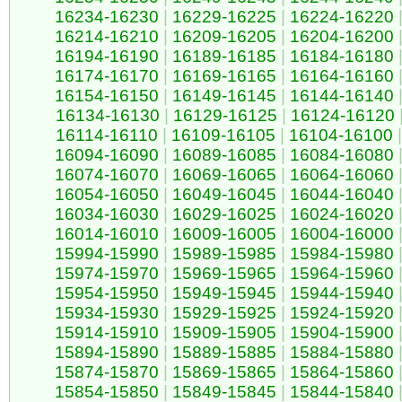
16234-16230
|
16229-16225
|
16224-16220
16214-16210
|
16209-16205
|
16204-16200
16194-16190
|
16189-16185
|
16184-16180
16174-16170
|
16169-16165
|
16164-16160
16154-16150
|
16149-16145
|
16144-16140
16134-16130
|
16129-16125
|
16124-16120
16114-16110
|
16109-16105
|
16104-16100
|
16094-16090
|
16089-16085
|
16084-16080
16074-16070
|
16069-16065
|
16064-16060
16054-16050
|
16049-16045
|
16044-16040
16034-16030
|
16029-16025
|
16024-16020
16014-16010
|
16009-16005
|
16004-16000
15994-15990
|
15989-15985
|
15984-15980
15974-15970
|
15969-15965
|
15964-15960
15954-15950
|
15949-15945
|
15944-15940
15934-15930
|
15929-15925
|
15924-15920
15914-15910
|
15909-15905
|
15904-15900
15894-15890
|
15889-15885
|
15884-15880
15874-15870
|
15869-15865
|
15864-15860
15854-15850
|
15849-15845
|
15844-15840