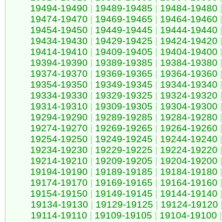
19494-19490
|
19489-19485
|
19484-19480
19474-19470
|
19469-19465
|
19464-19460
19454-19450
|
19449-19445
|
19444-19440
19434-19430
|
19429-19425
|
19424-19420
19414-19410
|
19409-19405
|
19404-19400
19394-19390
|
19389-19385
|
19384-19380
19374-19370
|
19369-19365
|
19364-19360
19354-19350
|
19349-19345
|
19344-19340
19334-19330
|
19329-19325
|
19324-19320
19314-19310
|
19309-19305
|
19304-19300
19294-19290
|
19289-19285
|
19284-19280
19274-19270
|
19269-19265
|
19264-19260
19254-19250
|
19249-19245
|
19244-19240
19234-19230
|
19229-19225
|
19224-19220
19214-19210
|
19209-19205
|
19204-19200
19194-19190
|
19189-19185
|
19184-19180
19174-19170
|
19169-19165
|
19164-19160
19154-19150
|
19149-19145
|
19144-19140
19134-19130
|
19129-19125
|
19124-19120
19114-19110
|
19109-19105
|
19104-19100
|