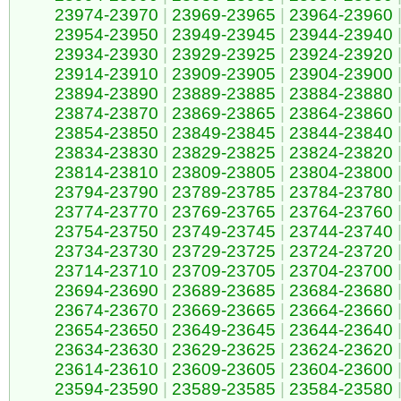
23974-23970
|
23969-23965
|
23964-23960
23954-23950
|
23949-23945
|
23944-23940
23934-23930
|
23929-23925
|
23924-23920
23914-23910
|
23909-23905
|
23904-23900
23894-23890
|
23889-23885
|
23884-23880
23874-23870
|
23869-23865
|
23864-23860
23854-23850
|
23849-23845
|
23844-23840
23834-23830
|
23829-23825
|
23824-23820
23814-23810
|
23809-23805
|
23804-23800
23794-23790
|
23789-23785
|
23784-23780
23774-23770
|
23769-23765
|
23764-23760
23754-23750
|
23749-23745
|
23744-23740
23734-23730
|
23729-23725
|
23724-23720
23714-23710
|
23709-23705
|
23704-23700
23694-23690
|
23689-23685
|
23684-23680
23674-23670
|
23669-23665
|
23664-23660
23654-23650
|
23649-23645
|
23644-23640
23634-23630
|
23629-23625
|
23624-23620
23614-23610
|
23609-23605
|
23604-23600
23594-23590
|
23589-23585
|
23584-23580