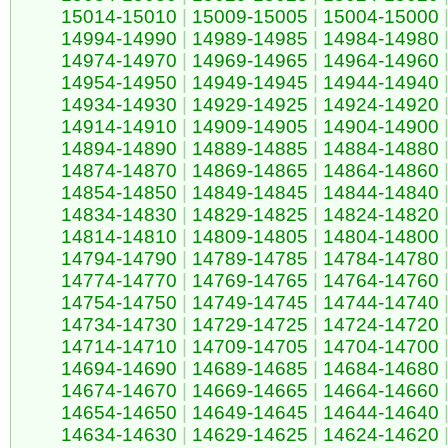
15014-15010
|
15009-15005
|
15004-15000
14994-14990
|
14989-14985
|
14984-14980
14974-14970
|
14969-14965
|
14964-14960
14954-14950
|
14949-14945
|
14944-14940
14934-14930
|
14929-14925
|
14924-14920
14914-14910
|
14909-14905
|
14904-14900
14894-14890
|
14889-14885
|
14884-14880
14874-14870
|
14869-14865
|
14864-14860
14854-14850
|
14849-14845
|
14844-14840
14834-14830
|
14829-14825
|
14824-14820
14814-14810
|
14809-14805
|
14804-14800
14794-14790
|
14789-14785
|
14784-14780
14774-14770
|
14769-14765
|
14764-14760
14754-14750
|
14749-14745
|
14744-14740
14734-14730
|
14729-14725
|
14724-14720
14714-14710
|
14709-14705
|
14704-14700
14694-14690
|
14689-14685
|
14684-14680
14674-14670
|
14669-14665
|
14664-14660
14654-14650
|
14649-14645
|
14644-14640
14634-14630
|
14629-14625
|
14624-14620