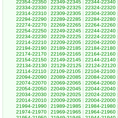
22354-22350
|
22349-22345
|
22344-22340
22334-22330
|
22329-22325
|
22324-22320
22314-22310
|
22309-22305
|
22304-22300
22294-22290
|
22289-22285
|
22284-22280
22274-22270
|
22269-22265
|
22264-22260
22254-22250
|
22249-22245
|
22244-22240
22234-22230
|
22229-22225
|
22224-22220
22214-22210
|
22209-22205
|
22204-22200
22194-22190
|
22189-22185
|
22184-22180
22174-22170
|
22169-22165
|
22164-22160
22154-22150
|
22149-22145
|
22144-22140
22134-22130
|
22129-22125
|
22124-22120
22114-22110
|
22109-22105
|
22104-22100
|
22094-22090
|
22089-22085
|
22084-22080
22074-22070
|
22069-22065
|
22064-22060
22054-22050
|
22049-22045
|
22044-22040
22034-22030
|
22029-22025
|
22024-22020
22014-22010
|
22009-22005
|
22004-22000
21994-21990
|
21989-21985
|
21984-21980
21974-21970
|
21969-21965
|
21964-21960
21954-21950
|
21949-21945
|
21944-21940