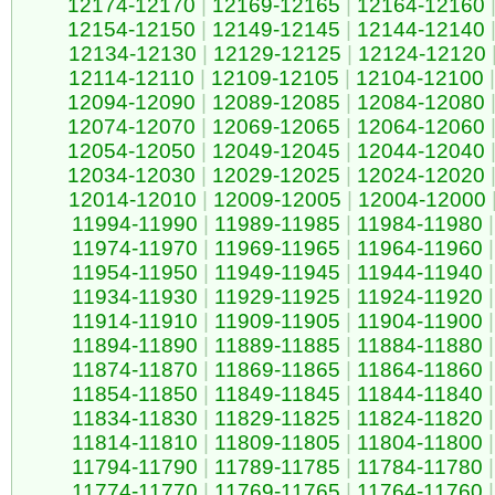
12174-12170
|
12169-12165
|
12164-12160
12154-12150
|
12149-12145
|
12144-12140
12134-12130
|
12129-12125
|
12124-12120
12114-12110
|
12109-12105
|
12104-12100
|
12094-12090
|
12089-12085
|
12084-12080
12074-12070
|
12069-12065
|
12064-12060
12054-12050
|
12049-12045
|
12044-12040
12034-12030
|
12029-12025
|
12024-12020
12014-12010
|
12009-12005
|
12004-12000
11994-11990
|
11989-11985
|
11984-11980
|
11974-11970
|
11969-11965
|
11964-11960
|
11954-11950
|
11949-11945
|
11944-11940
|
11934-11930
|
11929-11925
|
11924-11920
|
11914-11910
|
11909-11905
|
11904-11900
|
11894-11890
|
11889-11885
|
11884-11880
|
11874-11870
|
11869-11865
|
11864-11860
|
11854-11850
|
11849-11845
|
11844-11840
|
11834-11830
|
11829-11825
|
11824-11820
|
11814-11810
|
11809-11805
|
11804-11800
|
11794-11790
|
11789-11785
|
11784-11780
|
11774-11770
|
11769-11765
|
11764-11760
|