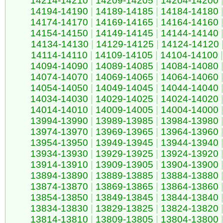
14214-14210
|
14209-14205
|
14204-14200
14194-14190
|
14189-14185
|
14184-14180
14174-14170
|
14169-14165
|
14164-14160
14154-14150
|
14149-14145
|
14144-14140
14134-14130
|
14129-14125
|
14124-14120
14114-14110
|
14109-14105
|
14104-14100
|
14094-14090
|
14089-14085
|
14084-14080
14074-14070
|
14069-14065
|
14064-14060
14054-14050
|
14049-14045
|
14044-14040
14034-14030
|
14029-14025
|
14024-14020
14014-14010
|
14009-14005
|
14004-14000
13994-13990
|
13989-13985
|
13984-13980
13974-13970
|
13969-13965
|
13964-13960
13954-13950
|
13949-13945
|
13944-13940
13934-13930
|
13929-13925
|
13924-13920
13914-13910
|
13909-13905
|
13904-13900
13894-13890
|
13889-13885
|
13884-13880
13874-13870
|
13869-13865
|
13864-13860
13854-13850
|
13849-13845
|
13844-13840
13834-13830
|
13829-13825
|
13824-13820
13814-13810
|
13809-13805
|
13804-13800