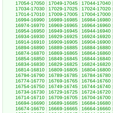
17054-17050
|
17049-17045
|
17044-17040
17034-17030
|
17029-17025
|
17024-17020
17014-17010
|
17009-17005
|
17004-17000
16994-16990
|
16989-16985
|
16984-16980
16974-16970
|
16969-16965
|
16964-16960
16954-16950
|
16949-16945
|
16944-16940
16934-16930
|
16929-16925
|
16924-16920
16914-16910
|
16909-16905
|
16904-16900
16894-16890
|
16889-16885
|
16884-16880
16874-16870
|
16869-16865
|
16864-16860
16854-16850
|
16849-16845
|
16844-16840
16834-16830
|
16829-16825
|
16824-16820
16814-16810
|
16809-16805
|
16804-16800
16794-16790
|
16789-16785
|
16784-16780
16774-16770
|
16769-16765
|
16764-16760
16754-16750
|
16749-16745
|
16744-16740
16734-16730
|
16729-16725
|
16724-16720
16714-16710
|
16709-16705
|
16704-16700
16694-16690
|
16689-16685
|
16684-16680
16674-16670
|
16669-16665
|
16664-16660