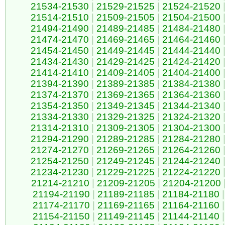
21534-21530
|
21529-21525
|
21524-21520
21514-21510
|
21509-21505
|
21504-21500
21494-21490
|
21489-21485
|
21484-21480
21474-21470
|
21469-21465
|
21464-21460
21454-21450
|
21449-21445
|
21444-21440
21434-21430
|
21429-21425
|
21424-21420
21414-21410
|
21409-21405
|
21404-21400
21394-21390
|
21389-21385
|
21384-21380
21374-21370
|
21369-21365
|
21364-21360
21354-21350
|
21349-21345
|
21344-21340
21334-21330
|
21329-21325
|
21324-21320
21314-21310
|
21309-21305
|
21304-21300
21294-21290
|
21289-21285
|
21284-21280
21274-21270
|
21269-21265
|
21264-21260
21254-21250
|
21249-21245
|
21244-21240
21234-21230
|
21229-21225
|
21224-21220
21214-21210
|
21209-21205
|
21204-21200
21194-21190
|
21189-21185
|
21184-21180
|
21174-21170
|
21169-21165
|
21164-21160
|
21154-21150
|
21149-21145
|
21144-21140
|