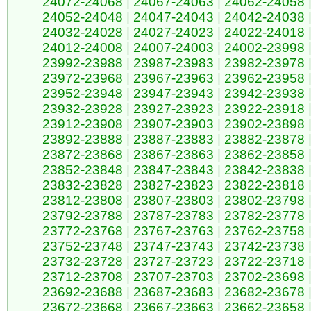
24072-24068
|
24067-24063
|
24062-24058
24052-24048
|
24047-24043
|
24042-24038
24032-24028
|
24027-24023
|
24022-24018
24012-24008
|
24007-24003
|
24002-23998
23992-23988
|
23987-23983
|
23982-23978
23972-23968
|
23967-23963
|
23962-23958
23952-23948
|
23947-23943
|
23942-23938
23932-23928
|
23927-23923
|
23922-23918
23912-23908
|
23907-23903
|
23902-23898
23892-23888
|
23887-23883
|
23882-23878
23872-23868
|
23867-23863
|
23862-23858
23852-23848
|
23847-23843
|
23842-23838
23832-23828
|
23827-23823
|
23822-23818
23812-23808
|
23807-23803
|
23802-23798
23792-23788
|
23787-23783
|
23782-23778
23772-23768
|
23767-23763
|
23762-23758
23752-23748
|
23747-23743
|
23742-23738
23732-23728
|
23727-23723
|
23722-23718
23712-23708
|
23707-23703
|
23702-23698
23692-23688
|
23687-23683
|
23682-23678
23672-23668
|
23667-23663
|
23662-23658