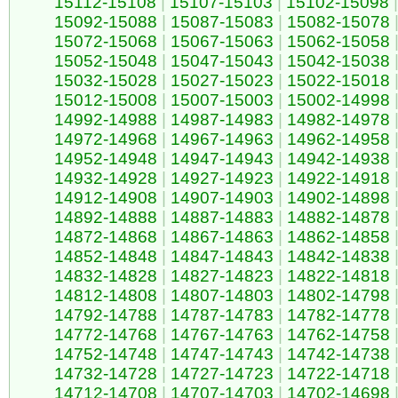
15112-15108
|
15107-15103
|
15102-15098
|
15092-15088
|
15087-15083
|
15082-15078
15072-15068
|
15067-15063
|
15062-15058
15052-15048
|
15047-15043
|
15042-15038
15032-15028
|
15027-15023
|
15022-15018
15012-15008
|
15007-15003
|
15002-14998
14992-14988
|
14987-14983
|
14982-14978
14972-14968
|
14967-14963
|
14962-14958
14952-14948
|
14947-14943
|
14942-14938
14932-14928
|
14927-14923
|
14922-14918
14912-14908
|
14907-14903
|
14902-14898
14892-14888
|
14887-14883
|
14882-14878
14872-14868
|
14867-14863
|
14862-14858
14852-14848
|
14847-14843
|
14842-14838
14832-14828
|
14827-14823
|
14822-14818
14812-14808
|
14807-14803
|
14802-14798
14792-14788
|
14787-14783
|
14782-14778
14772-14768
|
14767-14763
|
14762-14758
14752-14748
|
14747-14743
|
14742-14738
14732-14728
|
14727-14723
|
14722-14718
14712-14708
|
14707-14703
|
14702-14698