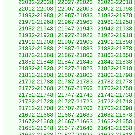
22032-22028
|
22027-22023
|
22022-22018
22012-22008
|
22007-22003
|
22002-21998
21992-21988
|
21987-21983
|
21982-21978
21972-21968
|
21967-21963
|
21962-21958
21952-21948
|
21947-21943
|
21942-21938
21932-21928
|
21927-21923
|
21922-21918
21912-21908
|
21907-21903
|
21902-21898
21892-21888
|
21887-21883
|
21882-21878
21872-21868
|
21867-21863
|
21862-21858
21852-21848
|
21847-21843
|
21842-21838
21832-21828
|
21827-21823
|
21822-21818
21812-21808
|
21807-21803
|
21802-21798
21792-21788
|
21787-21783
|
21782-21778
21772-21768
|
21767-21763
|
21762-21758
21752-21748
|
21747-21743
|
21742-21738
21732-21728
|
21727-21723
|
21722-21718
21712-21708
|
21707-21703
|
21702-21698
21692-21688
|
21687-21683
|
21682-21678
21672-21668
|
21667-21663
|
21662-21658
21652-21648
|
21647-21643
|
21642-21638
21632-21628
|
21627-21623
|
21622-21618