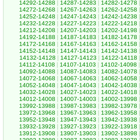
14292-14288
|
14287-14283
|
14282-14278
14272-14268
|
14267-14263
|
14262-14258
14252-14248
|
14247-14243
|
14242-14238
14232-14228
|
14227-14223
|
14222-14218
14212-14208
|
14207-14203
|
14202-14198
14192-14188
|
14187-14183
|
14182-14178
14172-14168
|
14167-14163
|
14162-14158
14152-14148
|
14147-14143
|
14142-14138
14132-14128
|
14127-14123
|
14122-14118
14112-14108
|
14107-14103
|
14102-14098
|
14092-14088
|
14087-14083
|
14082-14078
14072-14068
|
14067-14063
|
14062-14058
14052-14048
|
14047-14043
|
14042-14038
14032-14028
|
14027-14023
|
14022-14018
14012-14008
|
14007-14003
|
14002-13998
13992-13988
|
13987-13983
|
13982-13978
13972-13968
|
13967-13963
|
13962-13958
13952-13948
|
13947-13943
|
13942-13938
13932-13928
|
13927-13923
|
13922-13918
13912-13908
|
13907-13903
|
13902-13898