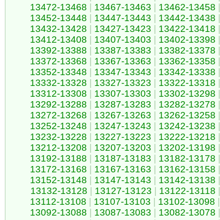
13472-13468
|
13467-13463
|
13462-13458
13452-13448
|
13447-13443
|
13442-13438
13432-13428
|
13427-13423
|
13422-13418
13412-13408
|
13407-13403
|
13402-13398
13392-13388
|
13387-13383
|
13382-13378
13372-13368
|
13367-13363
|
13362-13358
13352-13348
|
13347-13343
|
13342-13338
13332-13328
|
13327-13323
|
13322-13318
13312-13308
|
13307-13303
|
13302-13298
13292-13288
|
13287-13283
|
13282-13278
13272-13268
|
13267-13263
|
13262-13258
13252-13248
|
13247-13243
|
13242-13238
13232-13228
|
13227-13223
|
13222-13218
13212-13208
|
13207-13203
|
13202-13198
13192-13188
|
13187-13183
|
13182-13178
13172-13168
|
13167-13163
|
13162-13158
13152-13148
|
13147-13143
|
13142-13138
13132-13128
|
13127-13123
|
13122-13118
13112-13108
|
13107-13103
|
13102-13098
|
13092-13088
|
13087-13083
|
13082-13078