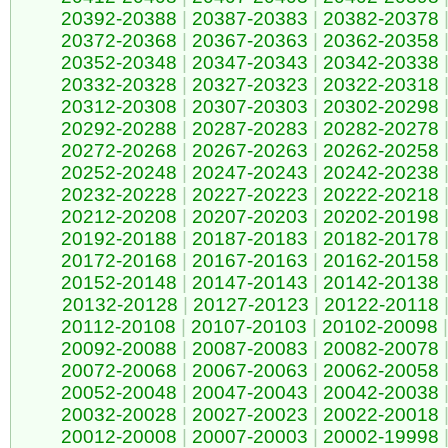
20392-20388
|
20387-20383
|
20382-20378
20372-20368
|
20367-20363
|
20362-20358
20352-20348
|
20347-20343
|
20342-20338
20332-20328
|
20327-20323
|
20322-20318
20312-20308
|
20307-20303
|
20302-20298
20292-20288
|
20287-20283
|
20282-20278
20272-20268
|
20267-20263
|
20262-20258
20252-20248
|
20247-20243
|
20242-20238
20232-20228
|
20227-20223
|
20222-20218
20212-20208
|
20207-20203
|
20202-20198
20192-20188
|
20187-20183
|
20182-20178
20172-20168
|
20167-20163
|
20162-20158
20152-20148
|
20147-20143
|
20142-20138
20132-20128
|
20127-20123
|
20122-20118
20112-20108
|
20107-20103
|
20102-20098
|
20092-20088
|
20087-20083
|
20082-20078
20072-20068
|
20067-20063
|
20062-20058
20052-20048
|
20047-20043
|
20042-20038
20032-20028
|
20027-20023
|
20022-20018
20012-20008
|
20007-20003
|
20002-19998