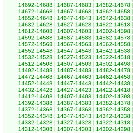
14692-14688
|
14687-14683
|
14682-14678
14672-14668
|
14667-14663
|
14662-14658
14652-14648
|
14647-14643
|
14642-14638
14632-14628
|
14627-14623
|
14622-14618
14612-14608
|
14607-14603
|
14602-14598
14592-14588
|
14587-14583
|
14582-14578
14572-14568
|
14567-14563
|
14562-14558
14552-14548
|
14547-14543
|
14542-14538
14532-14528
|
14527-14523
|
14522-14518
14512-14508
|
14507-14503
|
14502-14498
14492-14488
|
14487-14483
|
14482-14478
14472-14468
|
14467-14463
|
14462-14458
14452-14448
|
14447-14443
|
14442-14438
14432-14428
|
14427-14423
|
14422-14418
14412-14408
|
14407-14403
|
14402-14398
14392-14388
|
14387-14383
|
14382-14378
14372-14368
|
14367-14363
|
14362-14358
14352-14348
|
14347-14343
|
14342-14338
14332-14328
|
14327-14323
|
14322-14318
14312-14308
|
14307-14303
|
14302-14298