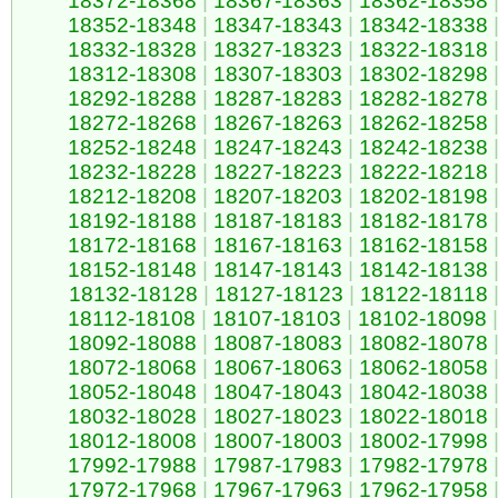
18372-18368
|
18367-18363
|
18362-18358
18352-18348
|
18347-18343
|
18342-18338
18332-18328
|
18327-18323
|
18322-18318
18312-18308
|
18307-18303
|
18302-18298
18292-18288
|
18287-18283
|
18282-18278
18272-18268
|
18267-18263
|
18262-18258
18252-18248
|
18247-18243
|
18242-18238
18232-18228
|
18227-18223
|
18222-18218
18212-18208
|
18207-18203
|
18202-18198
18192-18188
|
18187-18183
|
18182-18178
18172-18168
|
18167-18163
|
18162-18158
18152-18148
|
18147-18143
|
18142-18138
18132-18128
|
18127-18123
|
18122-18118
18112-18108
|
18107-18103
|
18102-18098
|
18092-18088
|
18087-18083
|
18082-18078
18072-18068
|
18067-18063
|
18062-18058
18052-18048
|
18047-18043
|
18042-18038
18032-18028
|
18027-18023
|
18022-18018
18012-18008
|
18007-18003
|
18002-17998
17992-17988
|
17987-17983
|
17982-17978
17972-17968
|
17967-17963
|
17962-17958