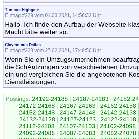
Tim aus Highgate
Eintrag #229 vom 01.03.2021, 14:56:32 Uhr
Hallo, Ich finde den Aufbau der Webseite kla
Macht bitte weiter so.
Clayton aus Dallas
Eintrag #228 vom 27.02.2021, 17:49:56 Uhr
Wenn Sie ein Umzugsunternehmen beauftrage
die SchÃ¤tzungen von verschiedenen Umzu
ein und vergleichen Sie die angebotenen Ko
Dienstleistungen.
Postings:
24192-24188
|
24187-24183
|
24182-2
24172-24168
|
24167-24163
|
24162-24158
24152-24148
|
24147-24143
|
24142-24138
24132-24128
|
24127-24123
|
24122-24118
24112-24108
|
24107-24103
|
24102-24098
|
24092-24088
|
24087-24083
|
24082-24078