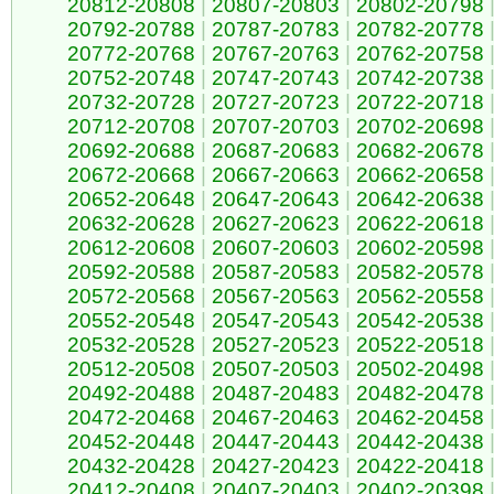
20812-20808
|
20807-20803
|
20802-20798
20792-20788
|
20787-20783
|
20782-20778
20772-20768
|
20767-20763
|
20762-20758
20752-20748
|
20747-20743
|
20742-20738
20732-20728
|
20727-20723
|
20722-20718
20712-20708
|
20707-20703
|
20702-20698
20692-20688
|
20687-20683
|
20682-20678
20672-20668
|
20667-20663
|
20662-20658
20652-20648
|
20647-20643
|
20642-20638
20632-20628
|
20627-20623
|
20622-20618
20612-20608
|
20607-20603
|
20602-20598
20592-20588
|
20587-20583
|
20582-20578
20572-20568
|
20567-20563
|
20562-20558
20552-20548
|
20547-20543
|
20542-20538
20532-20528
|
20527-20523
|
20522-20518
20512-20508
|
20507-20503
|
20502-20498
20492-20488
|
20487-20483
|
20482-20478
20472-20468
|
20467-20463
|
20462-20458
20452-20448
|
20447-20443
|
20442-20438
20432-20428
|
20427-20423
|
20422-20418
20412-20408
|
20407-20403
|
20402-20398