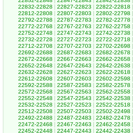
22852-22848
|
22847-22843
|
22842-22838
22832-22828
|
22827-22823
|
22822-22818
22812-22808
|
22807-22803
|
22802-22798
22792-22788
|
22787-22783
|
22782-22778
22772-22768
|
22767-22763
|
22762-22758
22752-22748
|
22747-22743
|
22742-22738
22732-22728
|
22727-22723
|
22722-22718
22712-22708
|
22707-22703
|
22702-22698
22692-22688
|
22687-22683
|
22682-22678
22672-22668
|
22667-22663
|
22662-22658
22652-22648
|
22647-22643
|
22642-22638
22632-22628
|
22627-22623
|
22622-22618
22612-22608
|
22607-22603
|
22602-22598
22592-22588
|
22587-22583
|
22582-22578
22572-22568
|
22567-22563
|
22562-22558
22552-22548
|
22547-22543
|
22542-22538
22532-22528
|
22527-22523
|
22522-22518
22512-22508
|
22507-22503
|
22502-22498
22492-22488
|
22487-22483
|
22482-22478
22472-22468
|
22467-22463
|
22462-22458
22452-22448
|
22447-22443
|
22442-22438