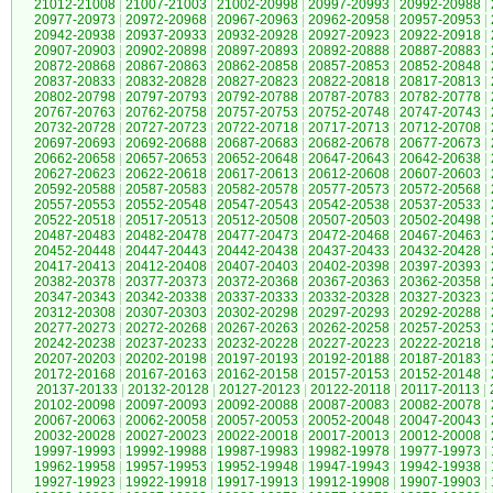
21012-21008
|
21007-21003
|
21002-20998
|
20997-20993
|
20992-20988
|
20977-20973
|
20972-20968
|
20967-20963
|
20962-20958
|
20957-20953
|
20942-20938
|
20937-20933
|
20932-20928
|
20927-20923
|
20922-20918
|
20907-20903
|
20902-20898
|
20897-20893
|
20892-20888
|
20887-20883
|
20872-20868
|
20867-20863
|
20862-20858
|
20857-20853
|
20852-20848
|
20837-20833
|
20832-20828
|
20827-20823
|
20822-20818
|
20817-20813
|
20802-20798
|
20797-20793
|
20792-20788
|
20787-20783
|
20782-20778
|
20767-20763
|
20762-20758
|
20757-20753
|
20752-20748
|
20747-20743
|
20732-20728
|
20727-20723
|
20722-20718
|
20717-20713
|
20712-20708
|
20697-20693
|
20692-20688
|
20687-20683
|
20682-20678
|
20677-20673
|
20662-20658
|
20657-20653
|
20652-20648
|
20647-20643
|
20642-20638
|
20627-20623
|
20622-20618
|
20617-20613
|
20612-20608
|
20607-20603
|
20592-20588
|
20587-20583
|
20582-20578
|
20577-20573
|
20572-20568
|
20557-20553
|
20552-20548
|
20547-20543
|
20542-20538
|
20537-20533
|
20522-20518
|
20517-20513
|
20512-20508
|
20507-20503
|
20502-20498
|
20487-20483
|
20482-20478
|
20477-20473
|
20472-20468
|
20467-20463
|
20452-20448
|
20447-20443
|
20442-20438
|
20437-20433
|
20432-20428
|
20417-20413
|
20412-20408
|
20407-20403
|
20402-20398
|
20397-20393
|
20382-20378
|
20377-20373
|
20372-20368
|
20367-20363
|
20362-20358
|
20347-20343
|
20342-20338
|
20337-20333
|
20332-20328
|
20327-20323
|
20312-20308
|
20307-20303
|
20302-20298
|
20297-20293
|
20292-20288
|
20277-20273
|
20272-20268
|
20267-20263
|
20262-20258
|
20257-20253
|
20242-20238
|
20237-20233
|
20232-20228
|
20227-20223
|
20222-20218
|
20207-20203
|
20202-20198
|
20197-20193
|
20192-20188
|
20187-20183
|
20172-20168
|
20167-20163
|
20162-20158
|
20157-20153
|
20152-20148
|
20137-20133
|
20132-20128
|
20127-20123
|
20122-20118
|
20117-20113
|
20102-20098
|
20097-20093
|
20092-20088
|
20087-20083
|
20082-20078
|
20067-20063
|
20062-20058
|
20057-20053
|
20052-20048
|
20047-20043
|
20032-20028
|
20027-20023
|
20022-20018
|
20017-20013
|
20012-20008
|
19997-19993
|
19992-19988
|
19987-19983
|
19982-19978
|
19977-19973
|
19962-19958
|
19957-19953
|
19952-19948
|
19947-19943
|
19942-19938
|
19927-19923
|
19922-19918
|
19917-19913
|
19912-19908
|
19907-19903
|