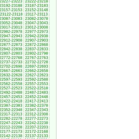
23227-23223
|
23222-23218
|
23192-23188
|
23187-23183
|
23157-23153
|
23152-23148
|
23122-23118
|
23117-23113
|
23087-23083
|
23082-23078
|
23052-23048
|
23047-23043
|
23017-23013
|
23012-23008
|
22982-22978
|
22977-22973
|
22947-22943
|
22942-22938
|
22912-22908
|
22907-22903
|
22877-22873
|
22872-22868
|
22842-22838
|
22837-22833
|
22807-22803
|
22802-22798
|
22772-22768
|
22767-22763
|
22737-22733
|
22732-22728
|
22702-22698
|
22697-22693
|
22667-22663
|
22662-22658
|
22632-22628
|
22627-22623
|
22597-22593
|
22592-22588
|
22562-22558
|
22557-22553
|
22527-22523
|
22522-22518
|
22492-22488
|
22487-22483
|
22457-22453
|
22452-22448
|
22422-22418
|
22417-22413
|
22387-22383
|
22382-22378
|
22352-22348
|
22347-22343
|
22317-22313
|
22312-22308
|
22282-22278
|
22277-22273
|
22247-22243
|
22242-22238
|
22212-22208
|
22207-22203
|
22177-22173
|
22172-22168
|
22142-22138
|
22137-22133
|