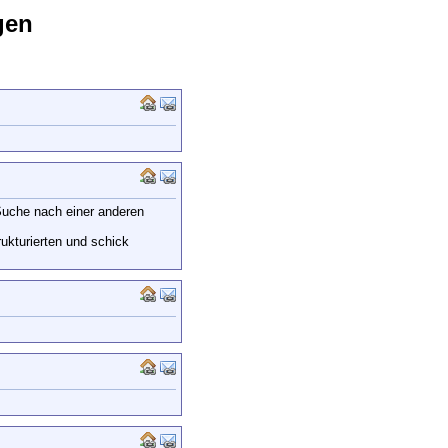
gen
 Suche nach einer anderen
rukturierten und schick