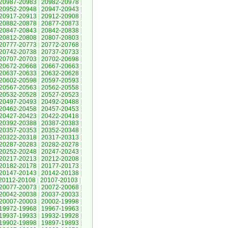
20987-20983
|
20982-20978
|
20952-20948
|
20947-20943
|
20917-20913
|
20912-20908
|
20882-20878
|
20877-20873
|
20847-20843
|
20842-20838
|
20812-20808
|
20807-20803
|
20777-20773
|
20772-20768
|
20742-20738
|
20737-20733
|
20707-20703
|
20702-20698
|
20672-20668
|
20667-20663
|
20637-20633
|
20632-20628
|
20602-20598
|
20597-20593
|
20567-20563
|
20562-20558
|
20532-20528
|
20527-20523
|
20497-20493
|
20492-20488
|
20462-20458
|
20457-20453
|
20427-20423
|
20422-20418
|
20392-20388
|
20387-20383
|
20357-20353
|
20352-20348
|
20322-20318
|
20317-20313
|
20287-20283
|
20282-20278
|
20252-20248
|
20247-20243
|
20217-20213
|
20212-20208
|
20182-20178
|
20177-20173
|
20147-20143
|
20142-20138
|
20112-20108
|
20107-20103
|
20077-20073
|
20072-20068
|
20042-20038
|
20037-20033
|
20007-20003
|
20002-19998
|
19972-19968
|
19967-19963
|
19937-19933
|
19932-19928
|
19902-19898
|
19897-19893
|