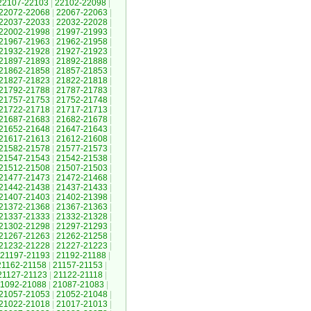
22107-22103
|
22102-22098
|
22072-22068
|
22067-22063
|
22037-22033
|
22032-22028
|
22002-21998
|
21997-21993
|
21967-21963
|
21962-21958
|
21932-21928
|
21927-21923
|
21897-21893
|
21892-21888
|
21862-21858
|
21857-21853
|
21827-21823
|
21822-21818
|
21792-21788
|
21787-21783
|
21757-21753
|
21752-21748
|
21722-21718
|
21717-21713
|
21687-21683
|
21682-21678
|
21652-21648
|
21647-21643
|
21617-21613
|
21612-21608
|
21582-21578
|
21577-21573
|
21547-21543
|
21542-21538
|
21512-21508
|
21507-21503
|
21477-21473
|
21472-21468
|
21442-21438
|
21437-21433
|
21407-21403
|
21402-21398
|
21372-21368
|
21367-21363
|
21337-21333
|
21332-21328
|
21302-21298
|
21297-21293
|
21267-21263
|
21262-21258
|
21232-21228
|
21227-21223
|
21197-21193
|
21192-21188
|
21162-21158
|
21157-21153
|
21127-21123
|
21122-21118
|
1092-21088
|
21087-21083
|
21057-21053
|
21052-21048
|
21022-21018
|
21017-21013
|