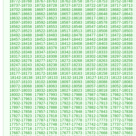
18772-18768
|
18767-18763
|
18762-18758
|
18757-18753
|
18752-18748
|
18737-18733
|
18732-18728
|
18727-18723
|
18722-18718
|
18717-18713
|
18702-18698
|
18697-18693
|
18692-18688
|
18687-18683
|
18682-18678
|
18667-18663
|
18662-18658
|
18657-18653
|
18652-18648
|
18647-18643
|
18632-18628
|
18627-18623
|
18622-18618
|
18617-18613
|
18612-18608
|
18597-18593
|
18592-18588
|
18587-18583
|
18582-18578
|
18577-18573
|
18562-18558
|
18557-18553
|
18552-18548
|
18547-18543
|
18542-18538
|
18527-18523
|
18522-18518
|
18517-18513
|
18512-18508
|
18507-18503
|
18492-18488
|
18487-18483
|
18482-18478
|
18477-18473
|
18472-18468
|
18457-18453
|
18452-18448
|
18447-18443
|
18442-18438
|
18437-18433
|
18422-18418
|
18417-18413
|
18412-18408
|
18407-18403
|
18402-18398
|
18387-18383
|
18382-18378
|
18377-18373
|
18372-18368
|
18367-18363
|
18352-18348
|
18347-18343
|
18342-18338
|
18337-18333
|
18332-18328
|
18317-18313
|
18312-18308
|
18307-18303
|
18302-18298
|
18297-18293
|
18282-18278
|
18277-18273
|
18272-18268
|
18267-18263
|
18262-18258
|
18247-18243
|
18242-18238
|
18237-18233
|
18232-18228
|
18227-18223
|
18212-18208
|
18207-18203
|
18202-18198
|
18197-18193
|
18192-18188
|
18177-18173
|
18172-18168
|
18167-18163
|
18162-18158
|
18157-18153
|
18142-18138
|
18137-18133
|
18132-18128
|
18127-18123
|
18122-18118
|
18107-18103
|
18102-18098
|
18097-18093
|
18092-18088
|
18087-18083
|
18072-18068
|
18067-18063
|
18062-18058
|
18057-18053
|
18052-18048
|
18037-18033
|
18032-18028
|
18027-18023
|
18022-18018
|
18017-18013
|
18002-17998
|
17997-17993
|
17992-17988
|
17987-17983
|
17982-17978
|
17967-17963
|
17962-17958
|
17957-17953
|
17952-17948
|
17947-17943
|
17932-17928
|
17927-17923
|
17922-17918
|
17917-17913
|
17912-17908
|
17897-17893
|
17892-17888
|
17887-17883
|
17882-17878
|
17877-17873
|
17862-17858
|
17857-17853
|
17852-17848
|
17847-17843
|
17842-17838
|
17827-17823
|
17822-17818
|
17817-17813
|
17812-17808
|
17807-17803
|
17792-17788
|
17787-17783
|
17782-17778
|
17777-17773
|
17772-17768
|
17757-17753
|
17752-17748
|
17747-17743
|
17742-17738
|
17737-17733
|
17722-17718
|
17717-17713
|
17712-17708
|
17707-17703
|
17702-17698
|
17687-17683
|
17682-17678
|
17677-17673
|
17672-17668
|
17667-17663
|