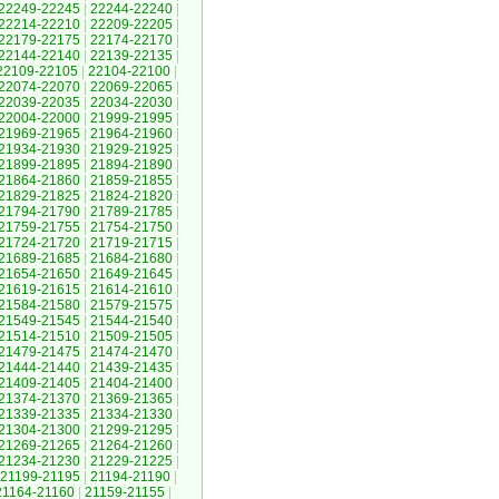
22249-22245
|
22244-22240
|
22214-22210
|
22209-22205
|
22179-22175
|
22174-22170
|
22144-22140
|
22139-22135
|
22109-22105
|
22104-22100
|
22074-22070
|
22069-22065
|
22039-22035
|
22034-22030
|
22004-22000
|
21999-21995
|
21969-21965
|
21964-21960
|
21934-21930
|
21929-21925
|
21899-21895
|
21894-21890
|
21864-21860
|
21859-21855
|
21829-21825
|
21824-21820
|
21794-21790
|
21789-21785
|
21759-21755
|
21754-21750
|
21724-21720
|
21719-21715
|
21689-21685
|
21684-21680
|
21654-21650
|
21649-21645
|
21619-21615
|
21614-21610
|
21584-21580
|
21579-21575
|
21549-21545
|
21544-21540
|
21514-21510
|
21509-21505
|
21479-21475
|
21474-21470
|
21444-21440
|
21439-21435
|
21409-21405
|
21404-21400
|
21374-21370
|
21369-21365
|
21339-21335
|
21334-21330
|
21304-21300
|
21299-21295
|
21269-21265
|
21264-21260
|
21234-21230
|
21229-21225
|
21199-21195
|
21194-21190
|
21164-21160
|
21159-21155
|