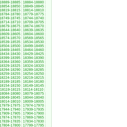
18889-18885
|
18884-18880
|
18854-18850
|
18849-18845
|
18819-18815
|
18814-18810
|
18784-18780
|
18779-18775
|
18749-18745
|
18744-18740
|
18714-18710
|
18709-18705
|
18679-18675
|
18674-18670
|
18644-18640
|
18639-18635
|
18609-18605
|
18604-18600
|
18574-18570
|
18569-18565
|
18539-18535
|
18534-18530
|
18504-18500
|
18499-18495
|
18469-18465
|
18464-18460
|
18434-18430
|
18429-18425
|
18399-18395
|
18394-18390
|
18364-18360
|
18359-18355
|
18329-18325
|
18324-18320
|
18294-18290
|
18289-18285
|
18259-18255
|
18254-18250
|
18224-18220
|
18219-18215
|
18189-18185
|
18184-18180
|
18154-18150
|
18149-18145
|
18119-18115
|
18114-18110
|
18084-18080
|
18079-18075
|
18049-18045
|
18044-18040
|
18014-18010
|
18009-18005
|
17979-17975
|
17974-17970
|
17944-17940
|
17939-17935
|
17909-17905
|
17904-17900
|
17874-17870
|
17869-17865
|
17839-17835
|
17834-17830
|
17804-17800
|
17799-17795
|