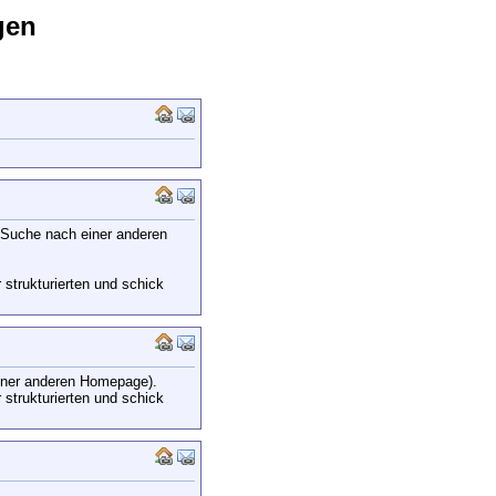
gen
r Suche nach einer anderen
 strukturierten und schick
 einer anderen Homepage).
 strukturierten und schick