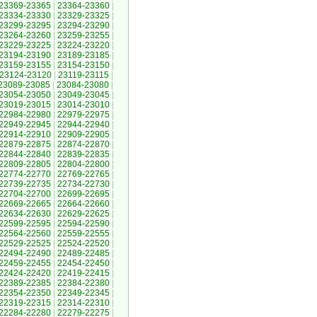
23369-23365
|
23364-23360
|
23334-23330
|
23329-23325
|
23299-23295
|
23294-23290
|
23264-23260
|
23259-23255
|
23229-23225
|
23224-23220
|
23194-23190
|
23189-23185
|
23159-23155
|
23154-23150
|
23124-23120
|
23119-23115
|
23089-23085
|
23084-23080
|
23054-23050
|
23049-23045
|
23019-23015
|
23014-23010
|
22984-22980
|
22979-22975
|
22949-22945
|
22944-22940
|
22914-22910
|
22909-22905
|
22879-22875
|
22874-22870
|
22844-22840
|
22839-22835
|
22809-22805
|
22804-22800
|
22774-22770
|
22769-22765
|
22739-22735
|
22734-22730
|
22704-22700
|
22699-22695
|
22669-22665
|
22664-22660
|
22634-22630
|
22629-22625
|
22599-22595
|
22594-22590
|
22564-22560
|
22559-22555
|
22529-22525
|
22524-22520
|
22494-22490
|
22489-22485
|
22459-22455
|
22454-22450
|
22424-22420
|
22419-22415
|
22389-22385
|
22384-22380
|
22354-22350
|
22349-22345
|
22319-22315
|
22314-22310
|
22284-22280
|
22279-22275
|