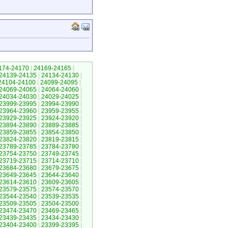
174-24170
|
24169-24165
|
24139-24135
|
24134-24130
|
24104-24100
|
24099-24095
|
24069-24065
|
24064-24060
|
24034-24030
|
24029-24025
|
23999-23995
|
23994-23990
|
23964-23960
|
23959-23955
|
23929-23925
|
23924-23920
|
23894-23890
|
23889-23885
|
23859-23855
|
23854-23850
|
23824-23820
|
23819-23815
|
23789-23785
|
23784-23780
|
23754-23750
|
23749-23745
|
23719-23715
|
23714-23710
|
23684-23680
|
23679-23675
|
23649-23645
|
23644-23640
|
23614-23610
|
23609-23605
|
23579-23575
|
23574-23570
|
23544-23540
|
23539-23535
|
23509-23505
|
23504-23500
|
23474-23470
|
23469-23465
|
23439-23435
|
23434-23430
|
23404-23400
|
23399-23395
|