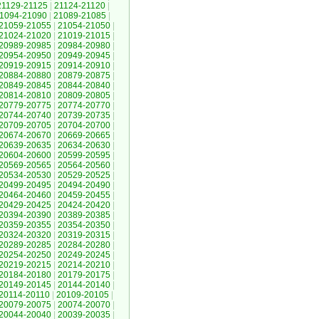
21129-21125
|
21124-21120
|
1094-21090
|
21089-21085
|
21059-21055
|
21054-21050
|
21024-21020
|
21019-21015
|
20989-20985
|
20984-20980
|
20954-20950
|
20949-20945
|
20919-20915
|
20914-20910
|
20884-20880
|
20879-20875
|
20849-20845
|
20844-20840
|
20814-20810
|
20809-20805
|
20779-20775
|
20774-20770
|
20744-20740
|
20739-20735
|
20709-20705
|
20704-20700
|
20674-20670
|
20669-20665
|
20639-20635
|
20634-20630
|
20604-20600
|
20599-20595
|
20569-20565
|
20564-20560
|
20534-20530
|
20529-20525
|
20499-20495
|
20494-20490
|
20464-20460
|
20459-20455
|
20429-20425
|
20424-20420
|
20394-20390
|
20389-20385
|
20359-20355
|
20354-20350
|
20324-20320
|
20319-20315
|
20289-20285
|
20284-20280
|
20254-20250
|
20249-20245
|
20219-20215
|
20214-20210
|
20184-20180
|
20179-20175
|
20149-20145
|
20144-20140
|
20114-20110
|
20109-20105
|
20079-20075
|
20074-20070
|
20044-20040
|
20039-20035
|