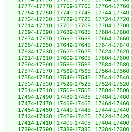
17774-17770
|
17769-17765
|
17764-17760
17754-17750
|
17749-17745
|
17744-17740
17734-17730
|
17729-17725
|
17724-17720
17714-17710
|
17709-17705
|
17704-17700
17694-17690
|
17689-17685
|
17684-17680
17674-17670
|
17669-17665
|
17664-17660
17654-17650
|
17649-17645
|
17644-17640
17634-17630
|
17629-17625
|
17624-17620
17614-17610
|
17609-17605
|
17604-17600
17594-17590
|
17589-17585
|
17584-17580
17574-17570
|
17569-17565
|
17564-17560
17554-17550
|
17549-17545
|
17544-17540
17534-17530
|
17529-17525
|
17524-17520
17514-17510
|
17509-17505
|
17504-17500
17494-17490
|
17489-17485
|
17484-17480
17474-17470
|
17469-17465
|
17464-17460
17454-17450
|
17449-17445
|
17444-17440
17434-17430
|
17429-17425
|
17424-17420
17414-17410
|
17409-17405
|
17404-17400
17394-17390
|
17389-17385
|
17384-17380