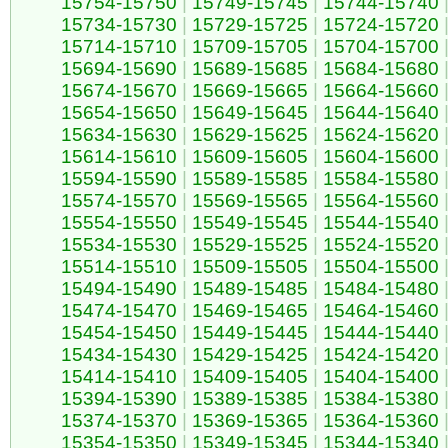
15754-15750
|
15749-15745
|
15744-15740
15734-15730
|
15729-15725
|
15724-15720
15714-15710
|
15709-15705
|
15704-15700
15694-15690
|
15689-15685
|
15684-15680
15674-15670
|
15669-15665
|
15664-15660
15654-15650
|
15649-15645
|
15644-15640
15634-15630
|
15629-15625
|
15624-15620
15614-15610
|
15609-15605
|
15604-15600
15594-15590
|
15589-15585
|
15584-15580
15574-15570
|
15569-15565
|
15564-15560
15554-15550
|
15549-15545
|
15544-15540
15534-15530
|
15529-15525
|
15524-15520
15514-15510
|
15509-15505
|
15504-15500
15494-15490
|
15489-15485
|
15484-15480
15474-15470
|
15469-15465
|
15464-15460
15454-15450
|
15449-15445
|
15444-15440
15434-15430
|
15429-15425
|
15424-15420
15414-15410
|
15409-15405
|
15404-15400
15394-15390
|
15389-15385
|
15384-15380
15374-15370
|
15369-15365
|
15364-15360
15354-15350
|
15349-15345
|
15344-15340