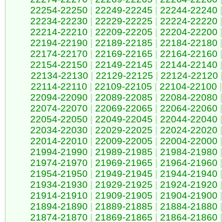
22254-22250
|
22249-22245
|
22244-22240
22234-22230
|
22229-22225
|
22224-22220
22214-22210
|
22209-22205
|
22204-22200
22194-22190
|
22189-22185
|
22184-22180
22174-22170
|
22169-22165
|
22164-22160
22154-22150
|
22149-22145
|
22144-22140
22134-22130
|
22129-22125
|
22124-22120
22114-22110
|
22109-22105
|
22104-22100
|
22094-22090
|
22089-22085
|
22084-22080
22074-22070
|
22069-22065
|
22064-22060
22054-22050
|
22049-22045
|
22044-22040
22034-22030
|
22029-22025
|
22024-22020
22014-22010
|
22009-22005
|
22004-22000
21994-21990
|
21989-21985
|
21984-21980
21974-21970
|
21969-21965
|
21964-21960
21954-21950
|
21949-21945
|
21944-21940
21934-21930
|
21929-21925
|
21924-21920
21914-21910
|
21909-21905
|
21904-21900
21894-21890
|
21889-21885
|
21884-21880
21874-21870
|
21869-21865
|
21864-21860