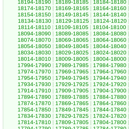
18194-18190
|
18189-18185
|
18184-18180
18174-18170
|
18169-18165
|
18164-18160
18154-18150
|
18149-18145
|
18144-18140
18134-18130
|
18129-18125
|
18124-18120
18114-18110
|
18109-18105
|
18104-18100
|
18094-18090
|
18089-18085
|
18084-18080
18074-18070
|
18069-18065
|
18064-18060
18054-18050
|
18049-18045
|
18044-18040
18034-18030
|
18029-18025
|
18024-18020
18014-18010
|
18009-18005
|
18004-18000
17994-17990
|
17989-17985
|
17984-17980
17974-17970
|
17969-17965
|
17964-17960
17954-17950
|
17949-17945
|
17944-17940
17934-17930
|
17929-17925
|
17924-17920
17914-17910
|
17909-17905
|
17904-17900
17894-17890
|
17889-17885
|
17884-17880
17874-17870
|
17869-17865
|
17864-17860
17854-17850
|
17849-17845
|
17844-17840
17834-17830
|
17829-17825
|
17824-17820
17814-17810
|
17809-17805
|
17804-17800
17794-17790
|
17789-17785
|
17784-17780