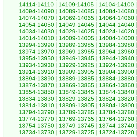
14114-14110
|
14109-14105
|
14104-14100
|
14094-14090
|
14089-14085
|
14084-14080
14074-14070
|
14069-14065
|
14064-14060
14054-14050
|
14049-14045
|
14044-14040
14034-14030
|
14029-14025
|
14024-14020
14014-14010
|
14009-14005
|
14004-14000
13994-13990
|
13989-13985
|
13984-13980
13974-13970
|
13969-13965
|
13964-13960
13954-13950
|
13949-13945
|
13944-13940
13934-13930
|
13929-13925
|
13924-13920
13914-13910
|
13909-13905
|
13904-13900
13894-13890
|
13889-13885
|
13884-13880
13874-13870
|
13869-13865
|
13864-13860
13854-13850
|
13849-13845
|
13844-13840
13834-13830
|
13829-13825
|
13824-13820
13814-13810
|
13809-13805
|
13804-13800
13794-13790
|
13789-13785
|
13784-13780
13774-13770
|
13769-13765
|
13764-13760
13754-13750
|
13749-13745
|
13744-13740
13734-13730
|
13729-13725
|
13724-13720