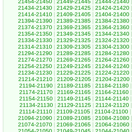
21454-21450
|
21449-21445
|
21444-21440
21434-21430
|
21429-21425
|
21424-21420
21414-21410
|
21409-21405
|
21404-21400
21394-21390
|
21389-21385
|
21384-21380
21374-21370
|
21369-21365
|
21364-21360
21354-21350
|
21349-21345
|
21344-21340
21334-21330
|
21329-21325
|
21324-21320
21314-21310
|
21309-21305
|
21304-21300
21294-21290
|
21289-21285
|
21284-21280
21274-21270
|
21269-21265
|
21264-21260
21254-21250
|
21249-21245
|
21244-21240
21234-21230
|
21229-21225
|
21224-21220
21214-21210
|
21209-21205
|
21204-21200
21194-21190
|
21189-21185
|
21184-21180
|
21174-21170
|
21169-21165
|
21164-21160
|
21154-21150
|
21149-21145
|
21144-21140
|
21134-21130
|
21129-21125
|
21124-21120
|
21114-21110
|
21109-21105
|
21104-21100
|
21094-21090
|
21089-21085
|
21084-21080
21074-21070
|
21069-21065
|
21064-21060
21054-21050
|
21049-21045
|
21044-21040