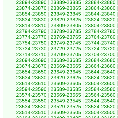
23894-23890
|
23889-23885
|
23884-23880
23874-23870
|
23869-23865
|
23864-23860
23854-23850
|
23849-23845
|
23844-23840
23834-23830
|
23829-23825
|
23824-23820
23814-23810
|
23809-23805
|
23804-23800
23794-23790
|
23789-23785
|
23784-23780
23774-23770
|
23769-23765
|
23764-23760
23754-23750
|
23749-23745
|
23744-23740
23734-23730
|
23729-23725
|
23724-23720
23714-23710
|
23709-23705
|
23704-23700
23694-23690
|
23689-23685
|
23684-23680
23674-23670
|
23669-23665
|
23664-23660
23654-23650
|
23649-23645
|
23644-23640
23634-23630
|
23629-23625
|
23624-23620
23614-23610
|
23609-23605
|
23604-23600
23594-23590
|
23589-23585
|
23584-23580
23574-23570
|
23569-23565
|
23564-23560
23554-23550
|
23549-23545
|
23544-23540
23534-23530
|
23529-23525
|
23524-23520
23514-23510
|
23509-23505
|
23504-23500