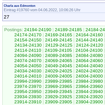
Charla aus Edmonton
Eintrag #19760 vom 04.06.2022, 10:06:26 Uhr
27
Postings:
24194-24190
|
24189-24185
|
24184-2
24174-24170
|
24169-24165
|
24164-24160
24154-24150
|
24149-24145
|
24144-24140
24134-24130
|
24129-24125
|
24124-24120
24114-24110
|
24109-24105
|
24104-24100
|
24094-24090
|
24089-24085
|
24084-24080
24074-24070
|
24069-24065
|
24064-24060
24054-24050
|
24049-24045
|
24044-24040
24034-24030
|
24029-24025
|
24024-24020
24014-24010
|
24009-24005
|
24004-24000
23994-23990
|
23989-23985
|
23984-23980
23974-23970
|
23969-23965
|
23964-23960
23954-23950
|
23949-23945
|
23944-23940
23934-23930
|
23929-23925
|
23924-23920
23914-23910
|
23909-23905
|
23904-23900