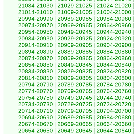
21034-21030
|
21029-21025
|
21024-21020
21014-21010
|
21009-21005
|
21004-21000
20994-20990
|
20989-20985
|
20984-20980
20974-20970
|
20969-20965
|
20964-20960
20954-20950
|
20949-20945
|
20944-20940
20934-20930
|
20929-20925
|
20924-20920
20914-20910
|
20909-20905
|
20904-20900
20894-20890
|
20889-20885
|
20884-20880
20874-20870
|
20869-20865
|
20864-20860
20854-20850
|
20849-20845
|
20844-20840
20834-20830
|
20829-20825
|
20824-20820
20814-20810
|
20809-20805
|
20804-20800
20794-20790
|
20789-20785
|
20784-20780
20774-20770
|
20769-20765
|
20764-20760
20754-20750
|
20749-20745
|
20744-20740
20734-20730
|
20729-20725
|
20724-20720
20714-20710
|
20709-20705
|
20704-20700
20694-20690
|
20689-20685
|
20684-20680
20674-20670
|
20669-20665
|
20664-20660
20654-20650
|
20649-20645
|
20644-20640