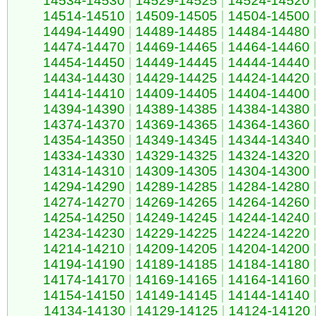
14534-14530
|
14529-14525
|
14524-14520
14514-14510
|
14509-14505
|
14504-14500
14494-14490
|
14489-14485
|
14484-14480
14474-14470
|
14469-14465
|
14464-14460
14454-14450
|
14449-14445
|
14444-14440
14434-14430
|
14429-14425
|
14424-14420
14414-14410
|
14409-14405
|
14404-14400
14394-14390
|
14389-14385
|
14384-14380
14374-14370
|
14369-14365
|
14364-14360
14354-14350
|
14349-14345
|
14344-14340
14334-14330
|
14329-14325
|
14324-14320
14314-14310
|
14309-14305
|
14304-14300
14294-14290
|
14289-14285
|
14284-14280
14274-14270
|
14269-14265
|
14264-14260
14254-14250
|
14249-14245
|
14244-14240
14234-14230
|
14229-14225
|
14224-14220
14214-14210
|
14209-14205
|
14204-14200
14194-14190
|
14189-14185
|
14184-14180
14174-14170
|
14169-14165
|
14164-14160
14154-14150
|
14149-14145
|
14144-14140
14134-14130
|
14129-14125
|
14124-14120