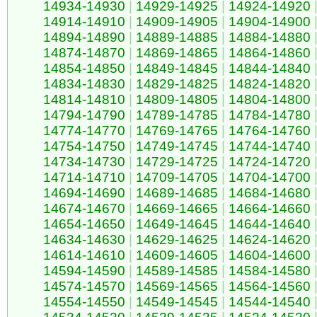
14934-14930
|
14929-14925
|
14924-14920
14914-14910
|
14909-14905
|
14904-14900
14894-14890
|
14889-14885
|
14884-14880
14874-14870
|
14869-14865
|
14864-14860
14854-14850
|
14849-14845
|
14844-14840
14834-14830
|
14829-14825
|
14824-14820
14814-14810
|
14809-14805
|
14804-14800
14794-14790
|
14789-14785
|
14784-14780
14774-14770
|
14769-14765
|
14764-14760
14754-14750
|
14749-14745
|
14744-14740
14734-14730
|
14729-14725
|
14724-14720
14714-14710
|
14709-14705
|
14704-14700
14694-14690
|
14689-14685
|
14684-14680
14674-14670
|
14669-14665
|
14664-14660
14654-14650
|
14649-14645
|
14644-14640
14634-14630
|
14629-14625
|
14624-14620
14614-14610
|
14609-14605
|
14604-14600
14594-14590
|
14589-14585
|
14584-14580
14574-14570
|
14569-14565
|
14564-14560
14554-14550
|
14549-14545
|
14544-14540