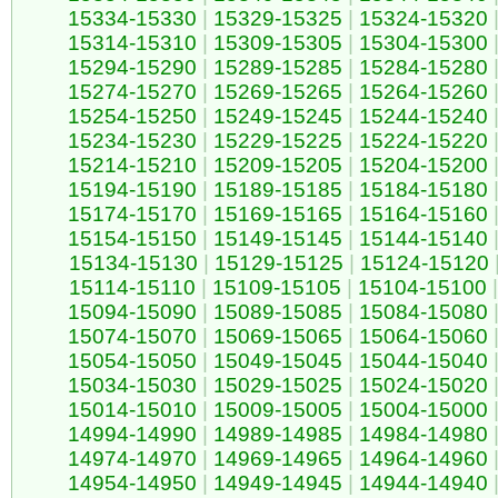
15334-15330
|
15329-15325
|
15324-15320
15314-15310
|
15309-15305
|
15304-15300
15294-15290
|
15289-15285
|
15284-15280
15274-15270
|
15269-15265
|
15264-15260
15254-15250
|
15249-15245
|
15244-15240
15234-15230
|
15229-15225
|
15224-15220
15214-15210
|
15209-15205
|
15204-15200
15194-15190
|
15189-15185
|
15184-15180
15174-15170
|
15169-15165
|
15164-15160
15154-15150
|
15149-15145
|
15144-15140
15134-15130
|
15129-15125
|
15124-15120
15114-15110
|
15109-15105
|
15104-15100
|
15094-15090
|
15089-15085
|
15084-15080
15074-15070
|
15069-15065
|
15064-15060
15054-15050
|
15049-15045
|
15044-15040
15034-15030
|
15029-15025
|
15024-15020
15014-15010
|
15009-15005
|
15004-15000
14994-14990
|
14989-14985
|
14984-14980
14974-14970
|
14969-14965
|
14964-14960
14954-14950
|
14949-14945
|
14944-14940