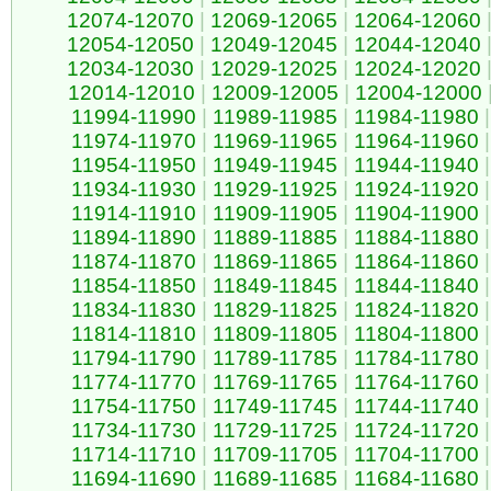
12074-12070
|
12069-12065
|
12064-12060
12054-12050
|
12049-12045
|
12044-12040
12034-12030
|
12029-12025
|
12024-12020
12014-12010
|
12009-12005
|
12004-12000
11994-11990
|
11989-11985
|
11984-11980
|
11974-11970
|
11969-11965
|
11964-11960
|
11954-11950
|
11949-11945
|
11944-11940
|
11934-11930
|
11929-11925
|
11924-11920
|
11914-11910
|
11909-11905
|
11904-11900
|
11894-11890
|
11889-11885
|
11884-11880
|
11874-11870
|
11869-11865
|
11864-11860
|
11854-11850
|
11849-11845
|
11844-11840
|
11834-11830
|
11829-11825
|
11824-11820
|
11814-11810
|
11809-11805
|
11804-11800
|
11794-11790
|
11789-11785
|
11784-11780
|
11774-11770
|
11769-11765
|
11764-11760
|
11754-11750
|
11749-11745
|
11744-11740
|
11734-11730
|
11729-11725
|
11724-11720
|
11714-11710
|
11709-11705
|
11704-11700
|
11694-11690
|
11689-11685
|
11684-11680
|