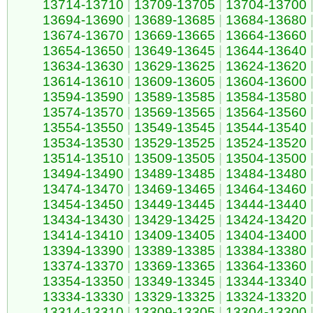
13714-13710
|
13709-13705
|
13704-13700
13694-13690
|
13689-13685
|
13684-13680
13674-13670
|
13669-13665
|
13664-13660
13654-13650
|
13649-13645
|
13644-13640
13634-13630
|
13629-13625
|
13624-13620
13614-13610
|
13609-13605
|
13604-13600
13594-13590
|
13589-13585
|
13584-13580
13574-13570
|
13569-13565
|
13564-13560
13554-13550
|
13549-13545
|
13544-13540
13534-13530
|
13529-13525
|
13524-13520
13514-13510
|
13509-13505
|
13504-13500
13494-13490
|
13489-13485
|
13484-13480
13474-13470
|
13469-13465
|
13464-13460
13454-13450
|
13449-13445
|
13444-13440
13434-13430
|
13429-13425
|
13424-13420
13414-13410
|
13409-13405
|
13404-13400
13394-13390
|
13389-13385
|
13384-13380
13374-13370
|
13369-13365
|
13364-13360
13354-13350
|
13349-13345
|
13344-13340
13334-13330
|
13329-13325
|
13324-13320
13314-13310
|
13309-13305
|
13304-13300