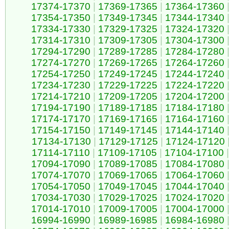
17374-17370
|
17369-17365
|
17364-17360
17354-17350
|
17349-17345
|
17344-17340
17334-17330
|
17329-17325
|
17324-17320
17314-17310
|
17309-17305
|
17304-17300
17294-17290
|
17289-17285
|
17284-17280
17274-17270
|
17269-17265
|
17264-17260
17254-17250
|
17249-17245
|
17244-17240
17234-17230
|
17229-17225
|
17224-17220
17214-17210
|
17209-17205
|
17204-17200
17194-17190
|
17189-17185
|
17184-17180
17174-17170
|
17169-17165
|
17164-17160
17154-17150
|
17149-17145
|
17144-17140
17134-17130
|
17129-17125
|
17124-17120
17114-17110
|
17109-17105
|
17104-17100
|
17094-17090
|
17089-17085
|
17084-17080
17074-17070
|
17069-17065
|
17064-17060
17054-17050
|
17049-17045
|
17044-17040
17034-17030
|
17029-17025
|
17024-17020
17014-17010
|
17009-17005
|
17004-17000
16994-16990
|
16989-16985
|
16984-16980