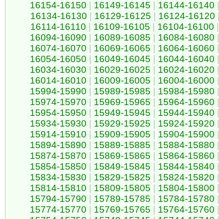
16154-16150
|
16149-16145
|
16144-16140
16134-16130
|
16129-16125
|
16124-16120
16114-16110
|
16109-16105
|
16104-16100
|
16094-16090
|
16089-16085
|
16084-16080
16074-16070
|
16069-16065
|
16064-16060
16054-16050
|
16049-16045
|
16044-16040
16034-16030
|
16029-16025
|
16024-16020
16014-16010
|
16009-16005
|
16004-16000
15994-15990
|
15989-15985
|
15984-15980
15974-15970
|
15969-15965
|
15964-15960
15954-15950
|
15949-15945
|
15944-15940
15934-15930
|
15929-15925
|
15924-15920
15914-15910
|
15909-15905
|
15904-15900
15894-15890
|
15889-15885
|
15884-15880
15874-15870
|
15869-15865
|
15864-15860
15854-15850
|
15849-15845
|
15844-15840
15834-15830
|
15829-15825
|
15824-15820
15814-15810
|
15809-15805
|
15804-15800
15794-15790
|
15789-15785
|
15784-15780
15774-15770
|
15769-15765
|
15764-15760