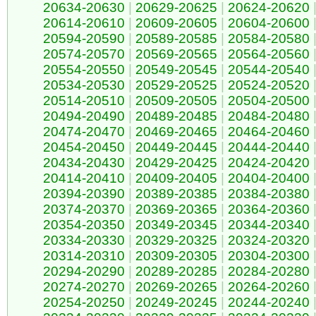
20634-20630
|
20629-20625
|
20624-20620
20614-20610
|
20609-20605
|
20604-20600
20594-20590
|
20589-20585
|
20584-20580
20574-20570
|
20569-20565
|
20564-20560
20554-20550
|
20549-20545
|
20544-20540
20534-20530
|
20529-20525
|
20524-20520
20514-20510
|
20509-20505
|
20504-20500
20494-20490
|
20489-20485
|
20484-20480
20474-20470
|
20469-20465
|
20464-20460
20454-20450
|
20449-20445
|
20444-20440
20434-20430
|
20429-20425
|
20424-20420
20414-20410
|
20409-20405
|
20404-20400
20394-20390
|
20389-20385
|
20384-20380
20374-20370
|
20369-20365
|
20364-20360
20354-20350
|
20349-20345
|
20344-20340
20334-20330
|
20329-20325
|
20324-20320
20314-20310
|
20309-20305
|
20304-20300
20294-20290
|
20289-20285
|
20284-20280
20274-20270
|
20269-20265
|
20264-20260
20254-20250
|
20249-20245
|
20244-20240