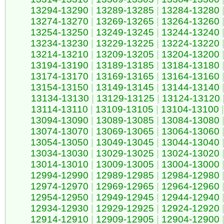
13294-13290
|
13289-13285
|
13284-13280
13274-13270
|
13269-13265
|
13264-13260
13254-13250
|
13249-13245
|
13244-13240
13234-13230
|
13229-13225
|
13224-13220
13214-13210
|
13209-13205
|
13204-13200
13194-13190
|
13189-13185
|
13184-13180
13174-13170
|
13169-13165
|
13164-13160
13154-13150
|
13149-13145
|
13144-13140
13134-13130
|
13129-13125
|
13124-13120
13114-13110
|
13109-13105
|
13104-13100
|
13094-13090
|
13089-13085
|
13084-13080
13074-13070
|
13069-13065
|
13064-13060
13054-13050
|
13049-13045
|
13044-13040
13034-13030
|
13029-13025
|
13024-13020
13014-13010
|
13009-13005
|
13004-13000
12994-12990
|
12989-12985
|
12984-12980
12974-12970
|
12969-12965
|
12964-12960
12954-12950
|
12949-12945
|
12944-12940
12934-12930
|
12929-12925
|
12924-12920
12914-12910
|
12909-12905
|
12904-12900