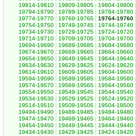
19814-19810
|
19809-19805
|
19804-19800
19794-19790
|
19789-19785
|
19784-19780
19774-19770
|
19769-19765
|
19764-19760
19754-19750
|
19749-19745
|
19744-19740
19734-19730
|
19729-19725
|
19724-19720
19714-19710
|
19709-19705
|
19704-19700
19694-19690
|
19689-19685
|
19684-19680
19674-19670
|
19669-19665
|
19664-19660
19654-19650
|
19649-19645
|
19644-19640
19634-19630
|
19629-19625
|
19624-19620
19614-19610
|
19609-19605
|
19604-19600
19594-19590
|
19589-19585
|
19584-19580
19574-19570
|
19569-19565
|
19564-19560
19554-19550
|
19549-19545
|
19544-19540
19534-19530
|
19529-19525
|
19524-19520
19514-19510
|
19509-19505
|
19504-19500
19494-19490
|
19489-19485
|
19484-19480
19474-19470
|
19469-19465
|
19464-19460
19454-19450
|
19449-19445
|
19444-19440
19434-19430
|
19429-19425
|
19424-19420