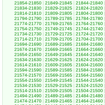
21854-21850
|
21849-21845
|
21844-21840
21834-21830
|
21829-21825
|
21824-21820
21814-21810
|
21809-21805
|
21804-21800
21794-21790
|
21789-21785
|
21784-21780
21774-21770
|
21769-21765
|
21764-21760
21754-21750
|
21749-21745
|
21744-21740
21734-21730
|
21729-21725
|
21724-21720
21714-21710
|
21709-21705
|
21704-21700
21694-21690
|
21689-21685
|
21684-21680
21674-21670
|
21669-21665
|
21664-21660
21654-21650
|
21649-21645
|
21644-21640
21634-21630
|
21629-21625
|
21624-21620
21614-21610
|
21609-21605
|
21604-21600
21594-21590
|
21589-21585
|
21584-21580
21574-21570
|
21569-21565
|
21564-21560
21554-21550
|
21549-21545
|
21544-21540
21534-21530
|
21529-21525
|
21524-21520
21514-21510
|
21509-21505
|
21504-21500
21494-21490
|
21489-21485
|
21484-21480
21474-21470
|
21469-21465
|
21464-21460