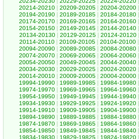
20234-20230
|
20229-20225
|
20224-20220
20214-20210
|
20209-20205
|
20204-20200
20194-20190
|
20189-20185
|
20184-20180
20174-20170
|
20169-20165
|
20164-20160
20154-20150
|
20149-20145
|
20144-20140
20134-20130
|
20129-20125
|
20124-20120
20114-20110
|
20109-20105
|
20104-20100
|
20094-20090
|
20089-20085
|
20084-20080
20074-20070
|
20069-20065
|
20064-20060
20054-20050
|
20049-20045
|
20044-20040
20034-20030
|
20029-20025
|
20024-20020
20014-20010
|
20009-20005
|
20004-20000
19994-19990
|
19989-19985
|
19984-19980
19974-19970
|
19969-19965
|
19964-19960
19954-19950
|
19949-19945
|
19944-19940
19934-19930
|
19929-19925
|
19924-19920
19914-19910
|
19909-19905
|
19904-19900
19894-19890
|
19889-19885
|
19884-19880
19874-19870
|
19869-19865
|
19864-19860
19854-19850
|
19849-19845
|
19844-19840
19834-19830
|
19829-19825
|
19824-19820