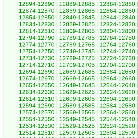
12894-12890
|
12889-12885
|
12884-12880
12874-12870
|
12869-12865
|
12864-12860
12854-12850
|
12849-12845
|
12844-12840
12834-12830
|
12829-12825
|
12824-12820
12814-12810
|
12809-12805
|
12804-12800
12794-12790
|
12789-12785
|
12784-12780
12774-12770
|
12769-12765
|
12764-12760
12754-12750
|
12749-12745
|
12744-12740
12734-12730
|
12729-12725
|
12724-12720
12714-12710
|
12709-12705
|
12704-12700
12694-12690
|
12689-12685
|
12684-12680
12674-12670
|
12669-12665
|
12664-12660
12654-12650
|
12649-12645
|
12644-12640
12634-12630
|
12629-12625
|
12624-12620
12614-12610
|
12609-12605
|
12604-12600
12594-12590
|
12589-12585
|
12584-12580
12574-12570
|
12569-12565
|
12564-12560
12554-12550
|
12549-12545
|
12544-12540
12534-12530
|
12529-12525
|
12524-12520
12514-12510
|
12509-12505
|
12504-12500