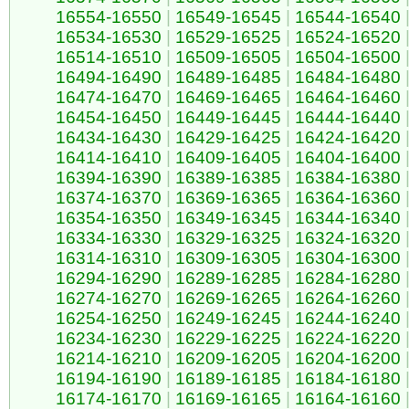
16554-16550
|
16549-16545
|
16544-16540
16534-16530
|
16529-16525
|
16524-16520
16514-16510
|
16509-16505
|
16504-16500
16494-16490
|
16489-16485
|
16484-16480
16474-16470
|
16469-16465
|
16464-16460
16454-16450
|
16449-16445
|
16444-16440
16434-16430
|
16429-16425
|
16424-16420
16414-16410
|
16409-16405
|
16404-16400
16394-16390
|
16389-16385
|
16384-16380
16374-16370
|
16369-16365
|
16364-16360
16354-16350
|
16349-16345
|
16344-16340
16334-16330
|
16329-16325
|
16324-16320
16314-16310
|
16309-16305
|
16304-16300
16294-16290
|
16289-16285
|
16284-16280
16274-16270
|
16269-16265
|
16264-16260
16254-16250
|
16249-16245
|
16244-16240
16234-16230
|
16229-16225
|
16224-16220
16214-16210
|
16209-16205
|
16204-16200
16194-16190
|
16189-16185
|
16184-16180
16174-16170
|
16169-16165
|
16164-16160