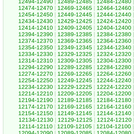
12494-12490
|
12489-12485
|
12484-12480
12474-12470
|
12469-12465
|
12464-12460
12454-12450
|
12449-12445
|
12444-12440
12434-12430
|
12429-12425
|
12424-12420
12414-12410
|
12409-12405
|
12404-12400
12394-12390
|
12389-12385
|
12384-12380
12374-12370
|
12369-12365
|
12364-12360
12354-12350
|
12349-12345
|
12344-12340
12334-12330
|
12329-12325
|
12324-12320
12314-12310
|
12309-12305
|
12304-12300
12294-12290
|
12289-12285
|
12284-12280
12274-12270
|
12269-12265
|
12264-12260
12254-12250
|
12249-12245
|
12244-12240
12234-12230
|
12229-12225
|
12224-12220
12214-12210
|
12209-12205
|
12204-12200
12194-12190
|
12189-12185
|
12184-12180
12174-12170
|
12169-12165
|
12164-12160
12154-12150
|
12149-12145
|
12144-12140
12134-12130
|
12129-12125
|
12124-12120
12114-12110
|
12109-12105
|
12104-12100
|
12094-12090
|
12089-12085
|
12084-12080