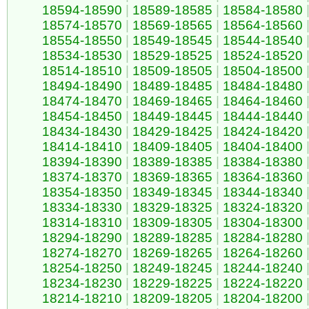
18594-18590
|
18589-18585
|
18584-18580
18574-18570
|
18569-18565
|
18564-18560
18554-18550
|
18549-18545
|
18544-18540
18534-18530
|
18529-18525
|
18524-18520
18514-18510
|
18509-18505
|
18504-18500
18494-18490
|
18489-18485
|
18484-18480
18474-18470
|
18469-18465
|
18464-18460
18454-18450
|
18449-18445
|
18444-18440
18434-18430
|
18429-18425
|
18424-18420
18414-18410
|
18409-18405
|
18404-18400
18394-18390
|
18389-18385
|
18384-18380
18374-18370
|
18369-18365
|
18364-18360
18354-18350
|
18349-18345
|
18344-18340
18334-18330
|
18329-18325
|
18324-18320
18314-18310
|
18309-18305
|
18304-18300
18294-18290
|
18289-18285
|
18284-18280
18274-18270
|
18269-18265
|
18264-18260
18254-18250
|
18249-18245
|
18244-18240
18234-18230
|
18229-18225
|
18224-18220
18214-18210
|
18209-18205
|
18204-18200