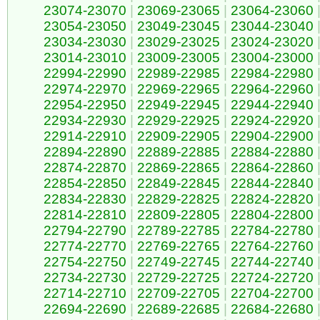
23074-23070
|
23069-23065
|
23064-23060
23054-23050
|
23049-23045
|
23044-23040
23034-23030
|
23029-23025
|
23024-23020
23014-23010
|
23009-23005
|
23004-23000
22994-22990
|
22989-22985
|
22984-22980
22974-22970
|
22969-22965
|
22964-22960
22954-22950
|
22949-22945
|
22944-22940
22934-22930
|
22929-22925
|
22924-22920
22914-22910
|
22909-22905
|
22904-22900
22894-22890
|
22889-22885
|
22884-22880
22874-22870
|
22869-22865
|
22864-22860
22854-22850
|
22849-22845
|
22844-22840
22834-22830
|
22829-22825
|
22824-22820
22814-22810
|
22809-22805
|
22804-22800
22794-22790
|
22789-22785
|
22784-22780
22774-22770
|
22769-22765
|
22764-22760
22754-22750
|
22749-22745
|
22744-22740
22734-22730
|
22729-22725
|
22724-22720
22714-22710
|
22709-22705
|
22704-22700
22694-22690
|
22689-22685
|
22684-22680