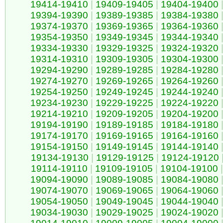
19414-19410
|
19409-19405
|
19404-19400
19394-19390
|
19389-19385
|
19384-19380
19374-19370
|
19369-19365
|
19364-19360
19354-19350
|
19349-19345
|
19344-19340
19334-19330
|
19329-19325
|
19324-19320
19314-19310
|
19309-19305
|
19304-19300
19294-19290
|
19289-19285
|
19284-19280
19274-19270
|
19269-19265
|
19264-19260
19254-19250
|
19249-19245
|
19244-19240
19234-19230
|
19229-19225
|
19224-19220
19214-19210
|
19209-19205
|
19204-19200
19194-19190
|
19189-19185
|
19184-19180
19174-19170
|
19169-19165
|
19164-19160
19154-19150
|
19149-19145
|
19144-19140
19134-19130
|
19129-19125
|
19124-19120
19114-19110
|
19109-19105
|
19104-19100
|
19094-19090
|
19089-19085
|
19084-19080
19074-19070
|
19069-19065
|
19064-19060
19054-19050
|
19049-19045
|
19044-19040
19034-19030
|
19029-19025
|
19024-19020